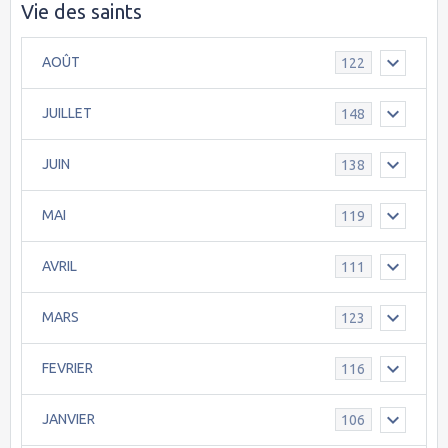
Vie des saints
AOÛT
122
JUILLET
148
JUIN
138
MAI
119
AVRIL
111
MARS
123
FEVRIER
116
JANVIER
106