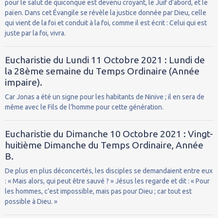
pour le salut de quiconque est devenu croyant, le Juif d’abord, et le
païen. Dans cet Évangile se révèle la justice donnée par Dieu, celle
qui vient de la foi et conduit à la foi, comme il est écrit : Celui qui est
juste par la foi, vivra.
Eucharistie du Lundi 11 Octobre 2021 : Lundi de
la 28ème semaine du Temps Ordinaire (Année
impaire).
Car Jonas a été un signe pour les habitants de Ninive ; il en sera de
même avec le Fils de l’homme pour cette génération.
Eucharistie du Dimanche 10 Octobre 2021 : Vingt-
huitième Dimanche du Temps Ordinaire, Année
B.
De plus en plus déconcertés, les disciples se demandaient entre eux
: « Mais alors, qui peut être sauvé ? » Jésus les regarde et dit : « Pour
les hommes, c’est impossible, mais pas pour Dieu ; car tout est
possible à Dieu. »