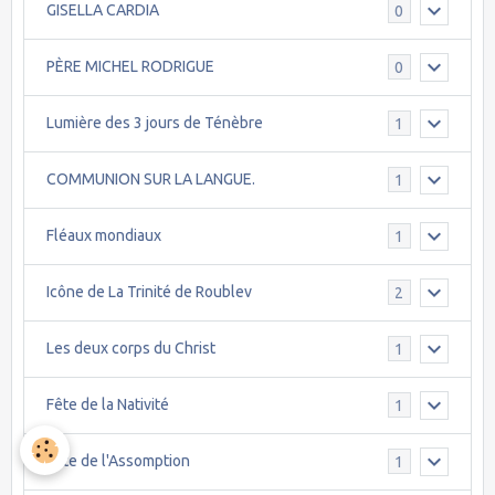
GISELLA CARDIA
0
PÈRE MICHEL RODRIGUE
0
Lumière des 3 jours de Ténèbre
1
COMMUNION SUR LA LANGUE.
1
Fléaux mondiaux
1
Icône de La Trinité de Roublev
2
Les deux corps du Christ
1
Fête de la Nativité
1
Fête de l'Assomption
1