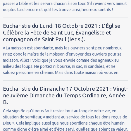
passer à table et les servira chacun à son tour. S'il revient vers minuit
ou plus tard encore et qu'il les trouve ainsi, heureux sont-ils !
Eucharistie du Lundi 18 Octobre 2021 : L’Église
Célèbre la Fête de Saint Luc, Évangéliste et
compagnon de Saint Paul (Ier s.).
« La moisson est abondante, mais les ouvriers sont peu nombreux.
Priez donc le maître de la moisson d’envoyer des ouvriers pour sa
moisson. Allez ! Voici que je vous envoie comme des agneaux au
milieu des loups. Ne portez ni bourse, ni sac, ni sandales, et ne
saluez personne en chemin. Mais dans toute maison où vous en
Eucharistie du Dimanche 17 Octobre 2021 : Vingt-
neuvième Dimanche du Temps Ordinaire, Année
B.
Cela signifie qu’il nous faut rester, tout au long de notre vie, en
situation de serviteur, « mettant au service de tous les dons reçus de
Dieu ». Cela implique aussi que nous abordions chaque être humain
comme digne d’être aimé et d’être servi, quelles que soient sa valeur,