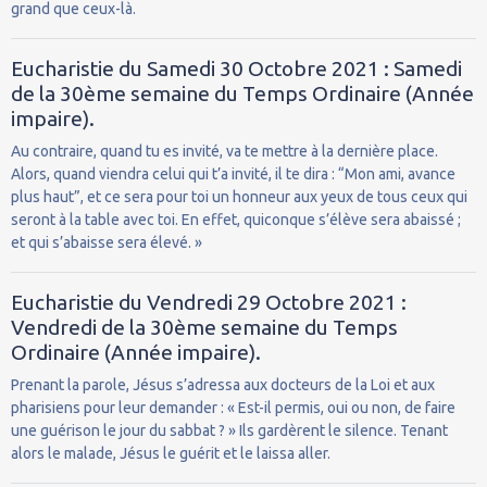
grand que ceux-là.
Eucharistie du Samedi 30 Octobre 2021 : Samedi
de la 30ème semaine du Temps Ordinaire (Année
impaire).
Au contraire, quand tu es invité, va te mettre à la dernière place.
Alors, quand viendra celui qui t’a invité, il te dira : “Mon ami, avance
plus haut”, et ce sera pour toi un honneur aux yeux de tous ceux qui
seront à la table avec toi. En effet, quiconque s’élève sera abaissé ;
et qui s’abaisse sera élevé. »
Eucharistie du Vendredi 29 Octobre 2021 :
Vendredi de la 30ème semaine du Temps
Ordinaire (Année impaire).
Prenant la parole, Jésus s’adressa aux docteurs de la Loi et aux
pharisiens pour leur demander : « Est-il permis, oui ou non, de faire
une guérison le jour du sabbat ? » Ils gardèrent le silence. Tenant
alors le malade, Jésus le guérit et le laissa aller.