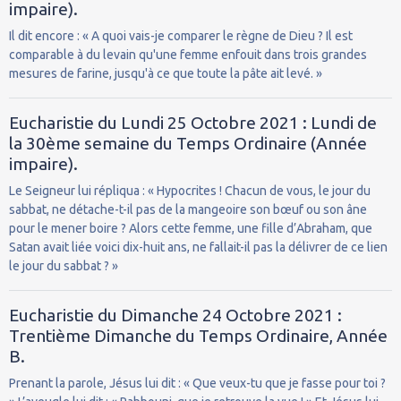
impaire).
Il dit encore : « A quoi vais-je comparer le règne de Dieu ? Il est
comparable à du levain qu'une femme enfouit dans trois grandes
mesures de farine, jusqu'à ce que toute la pâte ait levé. »
Eucharistie du Lundi 25 Octobre 2021 : Lundi de
la 30ème semaine du Temps Ordinaire (Année
impaire).
Le Seigneur lui répliqua : « Hypocrites ! Chacun de vous, le jour du
sabbat, ne détache-t-il pas de la mangeoire son bœuf ou son âne
pour le mener boire ? Alors cette femme, une fille d’Abraham, que
Satan avait liée voici dix-huit ans, ne fallait-il pas la délivrer de ce lien
le jour du sabbat ? »
Eucharistie du Dimanche 24 Octobre 2021 :
Trentième Dimanche du Temps Ordinaire, Année
B.
Prenant la parole, Jésus lui dit : « Que veux-tu que je fasse pour toi ?