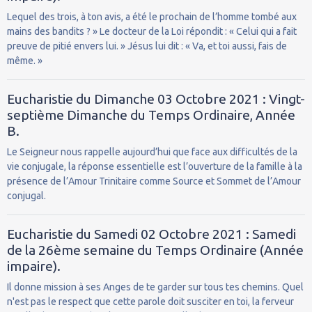
Lequel des trois, à ton avis, a été le prochain de l’homme tombé aux
mains des bandits ? » Le docteur de la Loi répondit : « Celui qui a fait
preuve de pitié envers lui. » Jésus lui dit : « Va, et toi aussi, fais de
même. »
Eucharistie du Dimanche 03 Octobre 2021 : Vingt-
septième Dimanche du Temps Ordinaire, Année
B.
Le Seigneur nous rappelle aujourd’hui que face aux difficultés de la
vie conjugale, la réponse essentielle est l’ouverture de la famille à la
présence de l’Amour Trinitaire comme Source et Sommet de l’Amour
conjugal.
Eucharistie du Samedi 02 Octobre 2021 : Samedi
de la 26ème semaine du Temps Ordinaire (Année
impaire).
Il donne mission à ses Anges de te garder sur tous tes chemins. Quel
n'est pas le respect que cette parole doit susciter en toi, la ferveur