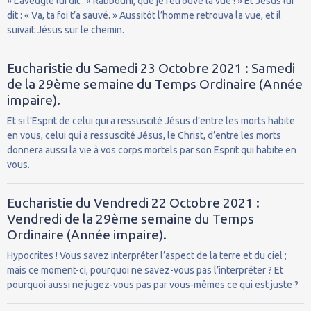
» L’aveugle lui dit : « Rabbouni, que je retrouve la vue ! » Et Jésus lui
dit : « Va, ta foi t’a sauvé. » Aussitôt l’homme retrouva la vue, et il
suivait Jésus sur le chemin.
Eucharistie du Samedi 23 Octobre 2021 : Samedi
de la 29ème semaine du Temps Ordinaire (Année
impaire).
Et si l’Esprit de celui qui a ressuscité Jésus d’entre les morts habite
en vous, celui qui a ressuscité Jésus, le Christ, d’entre les morts
donnera aussi la vie à vos corps mortels par son Esprit qui habite en
vous.
Eucharistie du Vendredi 22 Octobre 2021 :
Vendredi de la 29ème semaine du Temps
Ordinaire (Année impaire).
Hypocrites ! Vous savez interpréter l’aspect de la terre et du ciel ;
mais ce moment-ci, pourquoi ne savez-vous pas l’interpréter ? Et
pourquoi aussi ne jugez-vous pas par vous-mêmes ce qui est juste ?