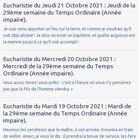
Eucharistie du Jeudi 21 Octobre 2021 : Jeudi de la
29ème semaine du Temps Ordinaire (Année
impaire).
Je suis venu apporter un feu sur la terre, et comme je voudrais qu’il
soit déjà allumé ! Je dois recevoir un baptême, et quelle angoisse est
la mienne jusqu’à ce qu’il soit accompli !
Eucharistie du Mercredi 20 Octobre 2021 :
Mercredi de la 29ème semaine du Temps
Ordinaire (Année impaire).
Vous aussi, tenez-vous prêts : c’est à l’heure où vous n’y penserez
pas que le Fils de l’homme viendra. »
Eucharistie du Mardi 19 Octobre 2021 : Mardi de
la 29ème semaine du Temps Ordinaire (Année
impaire).
Heureux les serviteurs que le maître, à son arrivée, trouvera en train
de veiller. Amen, je vous le dis : il prendra la tenue de service, les fera