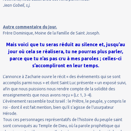
Jean Gobeil, s.j.
Autre commentaire du jour.
Frère Dominique, Moine de la Famille de Saint Joseph.
Mais voici que tu seras réduit au silence et, jusqu’au
jour où cela se réalisera, tu ne pourras plus parler,
parce que tu n’as pas cru à mes paroles ; celles-ci
s’accompliront en leur temps.
L’annonce à Zacharie ouvre le récit « des événements qui se sont
accomplis parmi nous » et dont Saint Luc présente « un exposé suivi,
afin que nous puissions nous rendre compte de la solidité des
enseignements que nous avons reçu » (Lc 1, 3-4).
L’événement rassemble tout Israël : le Prêtre, le peuple, y compris le
roi - dont il est fait mention, bien qu’il s’agisse de l’usurpateur
Hérode.
Tous ces personnages représentatifs de l’histoire du peuple saint
sont convoqués au Temple de Dieu, où la parole prophétique qui