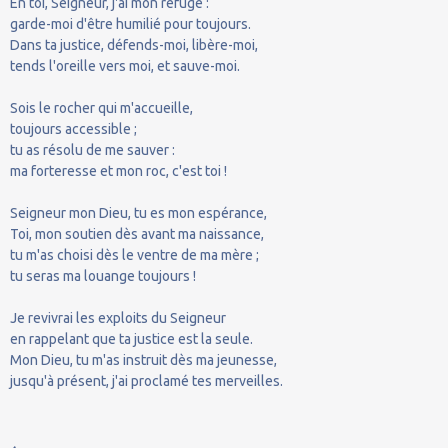
En toi, Seigneur, j'ai mon refuge :
garde-moi d'être humilié pour toujours.
Dans ta justice, défends-moi, libère-moi,
tends l'oreille vers moi, et sauve-moi.
Sois le rocher qui m'accueille,
toujours accessible ;
tu as résolu de me sauver :
ma forteresse et mon roc, c'est toi !
Seigneur mon Dieu, tu es mon espérance,
Toi, mon soutien dès avant ma naissance,
tu m'as choisi dès le ventre de ma mère ;
tu seras ma louange toujours !
Je revivrai les exploits du Seigneur
en rappelant que ta justice est la seule.
Mon Dieu, tu m'as instruit dès ma jeunesse,
jusqu'à présent, j'ai proclamé tes merveilles.