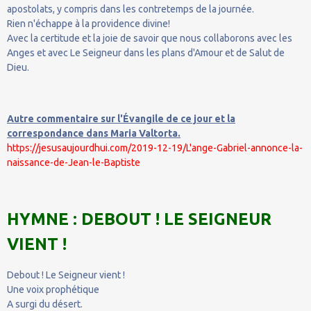
apostolats, y compris dans les contretemps de la journée.
Rien n'échappe à la providence divine!
Avec la certitude et la joie de savoir que nous collaborons avec les
Anges et avec Le Seigneur dans les plans d'Amour et de Salut de
Dieu.
Autre commentaire sur l'Évangile de ce jour et la
correspondance dans Maria Valtorta.
https://jesusaujourdhui.com/2019-12-19/L'ange-Gabriel-annonce-la-
naissance-de-Jean-le-Baptiste
HYMNE : DEBOUT ! LE SEIGNEUR
VIENT !
Debout ! Le Seigneur vient !
Une voix prophétique
A surgi du désert.