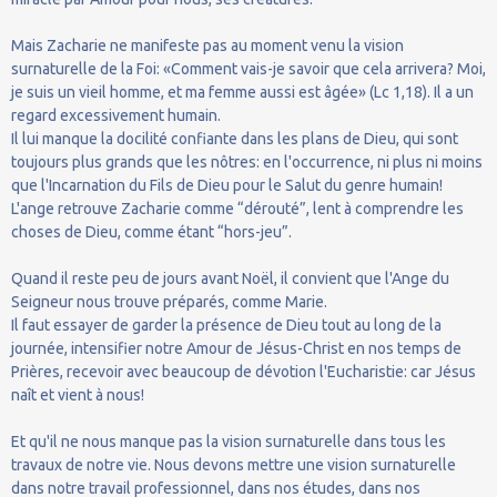
Mais Zacharie ne manifeste pas au moment venu la vision
surnaturelle de la Foi: «Comment vais-je savoir que cela arrivera? Moi,
je suis un vieil homme, et ma femme aussi est âgée» (Lc 1,18). Il a un
regard excessivement humain.
Il lui manque la docilité confiante dans les plans de Dieu, qui sont
toujours plus grands que les nôtres: en l'occurrence, ni plus ni moins
que l'Incarnation du Fils de Dieu pour le Salut du genre humain!
L'ange retrouve Zacharie comme “dérouté”, lent à comprendre les
choses de Dieu, comme étant “hors-jeu”.
Quand il reste peu de jours avant Noël, il convient que l'Ange du
Seigneur nous trouve préparés, comme Marie.
Il faut essayer de garder la présence de Dieu tout au long de la
journée, intensifier notre Amour de Jésus-Christ en nos temps de
Prières, recevoir avec beaucoup de dévotion l'Eucharistie: car Jésus
naît et vient à nous!
Et qu'il ne nous manque pas la vision surnaturelle dans tous les
travaux de notre vie. Nous devons mettre une vision surnaturelle
dans notre travail professionnel, dans nos études, dans nos