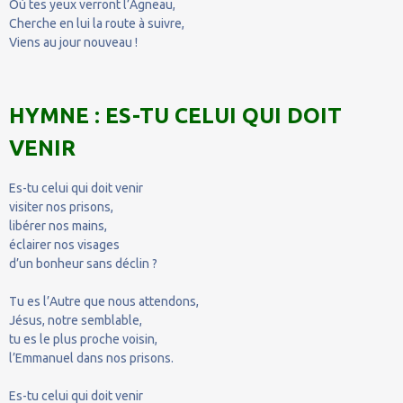
Où tes yeux verront l’Agneau,
Cherche en lui la route à suivre,
Viens au jour nouveau !
HYMNE : ES-TU CELUI QUI DOIT
VENIR
Es-tu celui qui doit venir
visiter nos prisons,
libérer nos mains,
éclairer nos visages
d’un bonheur sans déclin ?
Tu es l’Autre que nous attendons,
Jésus, notre semblable,
tu es le plus proche voisin,
l’Emmanuel dans nos prisons.
Es-tu celui qui doit venir