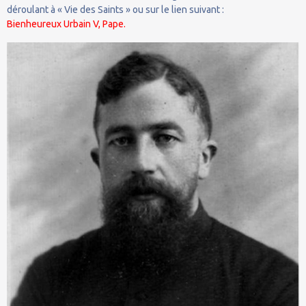
déroulant à « Vie des Saints » ou sur le lien suivant :
Bienheureux Urbain V, Pape.