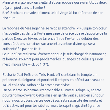
Ministère si glorieux un vieillard et son épouse qui avaient tous deux
déjà un pied dans la tombe ?
Bref, Zacharie renvoie poliment le bel Ange à l’incohérence de son
discours.
La réponse du Messager ne se fait pas attendre : « Puisque ton cœur
n’accueille pas dans la Foi le message de grâce que je t’apporte de la
part de Dieu, tes lèvres se tairont afin de t’éviter de débiter des
considérations humaines sur une intervention divine qui sera
authentifiée par son fruit.
Le jour où se réalisera l’événement que je suis chargé de t’annoncer,
ta bouche s’ouvrira pour proclamer les louanges de celui à qui rien
n’est impossible » (cf. Lc 1, 37).
Zacharie était Prêtre du Très-Haut, officiant dans le temple en
présence du Seigneur, et pourtant il est pris en défaut au niveau de
sa Foi en la réalisation de la promesse divine.
On peut être un homme irréprochable au niveau religieux, et être
pourtant mal-croyant. Cette mise en garde vaut aussi bien sûr pour
nous : nous croyons certes que Jésus est ressuscité des morts et
qu’il est vivant pour les siècles ; mais lorsqu’il s’agit d’intégrer ce