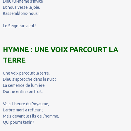
Dieu lui-même s’invite
Et nous verse la joie.
Rassemblons-nous !
Le Seigneur vient !
HYMNE : UNE VOIX PARCOURT LA
TERRE
Une voix parcourt la terre,
Dieu s’approche dans la nuit ;
La semence de lumière
Donne enfin son fruit.
Voici l’heure du Royaume,
L’arbre mort a refleuri ;
Mais devant le Fils de l’homme,
Qui pourra tenir ?