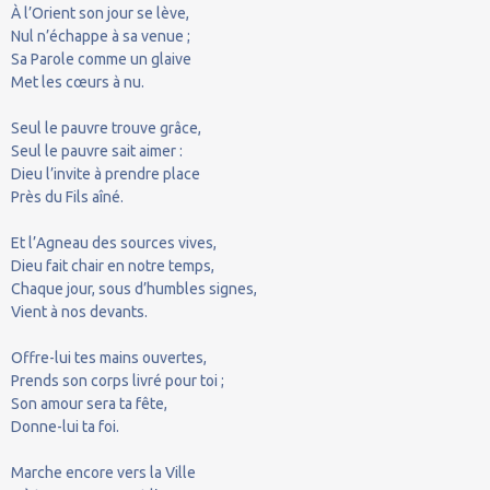
À l’Orient son jour se lève,
Nul n’échappe à sa venue ;
Sa Parole comme un glaive
Met les cœurs à nu.
Seul le pauvre trouve grâce,
Seul le pauvre sait aimer :
Dieu l’invite à prendre place
Près du Fils aîné.
Et l’Agneau des sources vives,
Dieu fait chair en notre temps,
Chaque jour, sous d’humbles signes,
Vient à nos devants.
Offre-lui tes mains ouvertes,
Prends son corps livré pour toi ;
Son amour sera ta fête,
Donne-lui ta foi.
Marche encore vers la Ville