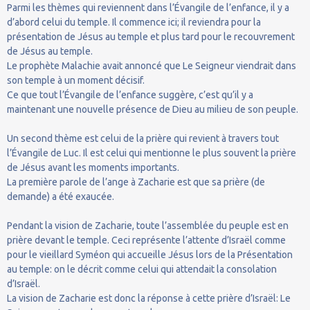
Parmi les thèmes qui reviennent dans l’Évangile de l’enfance, il y a
d’abord celui du temple. Il commence ici; il reviendra pour la
présentation de Jésus au temple et plus tard pour le recouvrement
de Jésus au temple.
Le prophète Malachie avait annoncé que Le Seigneur viendrait dans
son temple à un moment décisif.
Ce que tout l’Évangile de l’enfance suggère, c’est qu’il y a
maintenant une nouvelle présence de Dieu au milieu de son peuple.
Un second thème est celui de la prière qui revient à travers tout
l’Évangile de Luc. Il est celui qui mentionne le plus souvent la prière
de Jésus avant les moments importants.
La première parole de l’ange à Zacharie est que sa prière (de
demande) a été exaucée.
Pendant la vision de Zacharie, toute l’assemblée du peuple est en
prière devant le temple. Ceci représente l’attente d’Israël comme
pour le vieillard Syméon qui accueille Jésus lors de la Présentation
au temple: on le décrit comme celui qui attendait la consolation
d’Israël.
La vision de Zacharie est donc la réponse à cette prière d’Israël: Le