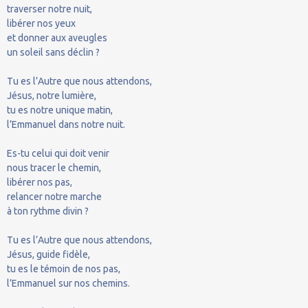
traverser notre nuit,
libérer nos yeux
et donner aux aveugles
un soleil sans déclin ?
Tu es l’Autre que nous attendons,
Jésus, notre lumière,
tu es notre unique matin,
l’Emmanuel dans notre nuit.
Es-tu celui qui doit venir
nous tracer le chemin,
libérer nos pas,
relancer notre marche
à ton rythme divin ?
Tu es l’Autre que nous attendons,
Jésus, guide fidèle,
tu es le témoin de nos pas,
l’Emmanuel sur nos chemins.