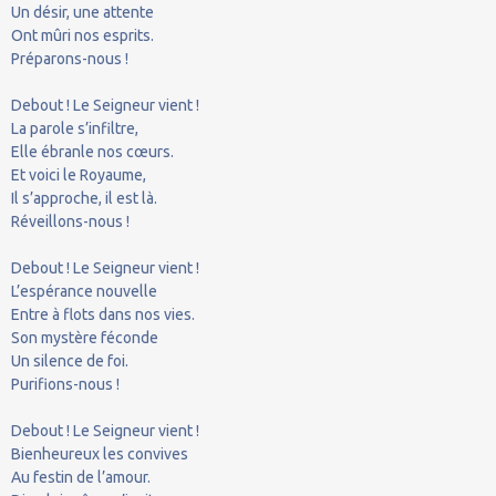
Un désir, une attente
Ont mûri nos esprits.
Préparons-nous !
Debout ! Le Seigneur vient !
La parole s’infiltre,
Elle ébranle nos cœurs.
Et voici le Royaume,
Il s’approche, il est là.
Réveillons-nous !
Debout ! Le Seigneur vient !
L’espérance nouvelle
Entre à flots dans nos vies.
Son mystère féconde
Un silence de foi.
Purifions-nous !
Debout ! Le Seigneur vient !
Bienheureux les convives
Au festin de l’amour.