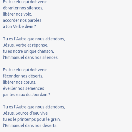
Es-tu celui qui doit venir
ébranler nos silences,
libérer nos voix,
accorder nos paroles
à ton Verbe divin ?
Tu es l’Autre que nous attendons,
Jésus, Verbe et réponse,
tu es notre unique chanson,
l’Emmanuel dans nos silences.
Es-tu celui qui doit venir
féconder nos déserts,
libérer nos cœurs,
éveiller nos semences
par les eaux du Jourdain ?
Tu es l’Autre que nous attendons,
Jésus, Source d’eau vive,
tu es le printemps pour le grain,
l’Emmanuel dans nos déserts.