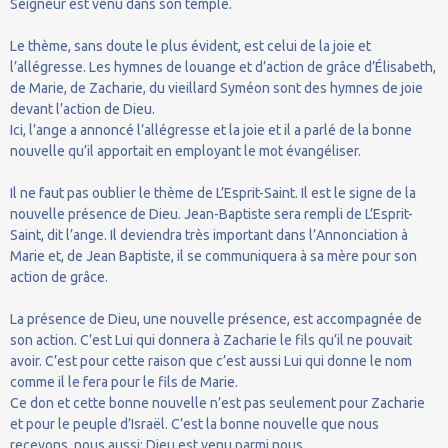
Seigneur est venu dans son temple.
Le thème, sans doute le plus évident, est celui de la joie et
l’allégresse. Les hymnes de louange et d’action de grâce d’Élisabeth,
de Marie, de Zacharie, du vieillard Syméon sont des hymnes de joie
devant l’action de Dieu.
Ici, l’ange a annoncé l’allégresse et la joie et il a parlé de la bonne
nouvelle qu’il apportait en employant le mot évangéliser.
Il ne faut pas oublier le thème de L’Esprit-Saint. Il est le signe de la
nouvelle présence de Dieu. Jean-Baptiste sera rempli de L’Esprit-
Saint, dit l’ange. Il deviendra très important dans l’Annonciation à
Marie et, de Jean Baptiste, il se communiquera à sa mère pour son
action de grâce.
La présence de Dieu, une nouvelle présence, est accompagnée de
son action. C’est Lui qui donnera à Zacharie le fils qu’il ne pouvait
avoir. C’est pour cette raison que c’est aussi Lui qui donne le nom
comme il le fera pour le fils de Marie.
Ce don et cette bonne nouvelle n’est pas seulement pour Zacharie
et pour le peuple d’Israël. C’est la bonne nouvelle que nous
recevons, nous aussi: Dieu est venu parmi nous.