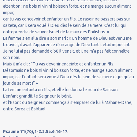
attention : ne bois ni vin ni boisson forte, et ne mange aucun aliment
impur,
car tu vas concevoir et enfanter un fils. Le rasoir ne passera pas sur
sa tête, car il sera voué à Dieu dès le sein de sa mère. C’est lui qui
entreprendra de sauver Israël de la main des Philistins. »
La femme s’en alla dire à son mari : « Un homme de Dieu est venu me
trouver ; il avait l’apparence d’un ange de Dieu tant il était imposant.
Je ne lui ai pas demandé d’où il venait, et il ne m’a pas fait connaître
son nom.
Mais il m’a dit : “Tu vas devenir enceinte et enfanter un fils.
Désormais ne bois ni vin ni boisson forte, et ne mange aucun aliment
impur, car l’enfant sera voué à Dieu dès le sein de sa mère et jusqu’au
jour de sa mort !” »
La femme enfanta un fils, et elle lui donna le nom de Samson.
L’enfant grandit, le Seigneur le bénit,
et l’Esprit du Seigneur commença à s’emparer de lui à Mahané-Dane,
entre Soréa et Eshtaol.
Psaume 71(70),1-2.3.5a.6.16-17.