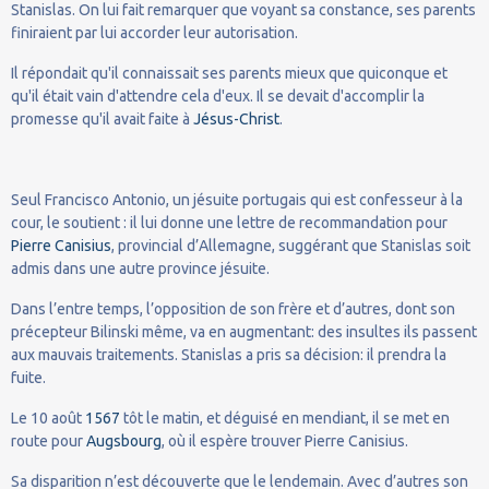
Stanislas. On lui fait remarquer que voyant sa constance, ses parents
finiraient par lui accorder leur autorisation.
Il répondait qu'il connaissait ses parents mieux que quiconque et
qu'il était vain d'attendre cela d'eux. Il se devait d'accomplir la
promesse qu'il avait faite à
Jésus-Christ
.
Seul Francisco Antonio, un jésuite portugais qui est confesseur à la
cour, le soutient : il lui donne une lettre de recommandation pour
Pierre Canisius
, provincial d’Allemagne, suggérant que Stanislas soit
admis dans une autre province jésuite.
Dans l’entre temps, l’opposition de son frère et d’autres, dont son
précepteur Bilinski même, va en augmentant: des insultes ils passent
aux mauvais traitements. Stanislas a pris sa décision: il prendra la
fuite.
Le 10 août
1567
tôt le matin, et déguisé en mendiant, il se met en
route pour
Augsbourg
, où il espère trouver Pierre Canisius.
Sa disparition n’est découverte que le lendemain. Avec d’autres son