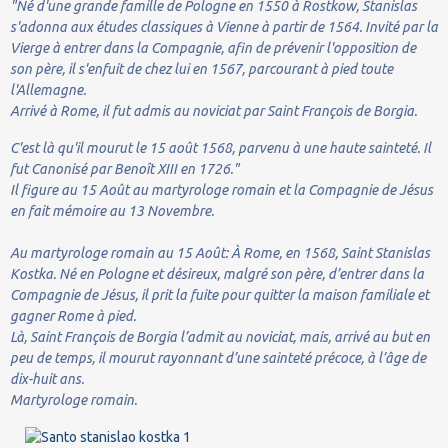
"Né d'une grande famille de Pologne en 1550 à Rostkow, Stanislas
s'adonna aux études classiques à Vienne à partir de 1564. Invité par la
Vierge à entrer dans la Compagnie, afin de prévenir l'opposition de
son père, il s'enfuit de chez lui en 1567, parcourant à pied toute
l'Allemagne.
Arrivé à Rome, il fut admis au noviciat par Saint François de Borgia.
C'est là qu'il mourut le 15 août 1568, parvenu à une haute sainteté. Il
fut Canonisé par Benoît XIII en 1726."
Il figure au 15 Août au martyrologe romain et la Compagnie de Jésus
en fait mémoire au 13 Novembre.
Au martyrologe romain au 15 Août: À Rome, en 1568, Saint Stanislas
Kostka. Né en Pologne et désireux, malgré son père, d’entrer dans la
Compagnie de Jésus, il prit la fuite pour quitter la maison familiale et
gagner Rome à pied.
Là, Saint François de Borgia l’admit au noviciat, mais, arrivé au but en
peu de temps, il mourut rayonnant d’une sainteté précoce, à l’âge de
dix-huit ans.
Martyrologe romain.