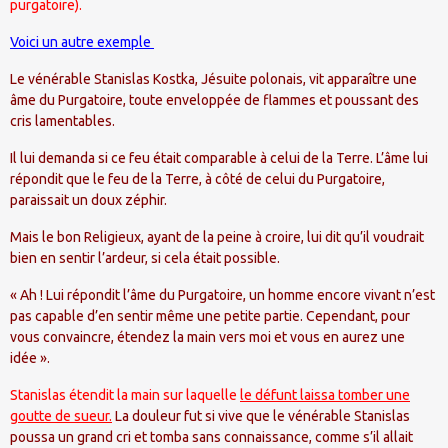
purgatoire).
Voici un autre exemple
Le vénérable Stanislas Kostka, Jésuite polonais, vit apparaître une
âme du Purgatoire, toute enveloppée de flammes et poussant des
cris lamentables.
Il lui demanda si ce feu était comparable à celui de la Terre. L’âme lui
répondit que le feu de la Terre, à côté de celui du Purgatoire,
paraissait un doux zéphir.
Mais le bon Religieux, ayant de la peine à croire, lui dit qu’il voudrait
bien en sentir l’ardeur, si cela était possible.
« Ah ! Lui répondit l’âme du Purgatoire, un homme encore vivant n’est
pas capable d’en sentir même une petite partie. Cependant, pour
vous convaincre, étendez la main vers moi et vous en aurez une
idée ».
Stanislas étendit la main sur laquelle
le défunt laissa tomber une
goutte de sueur.
La douleur fut si vive que le vénérable Stanislas
poussa un grand cri et tomba sans connaissance, comme s’il allait