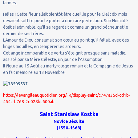
larmes.
Hélas ! Cette fleur allait bientôt être cueillie pour le Ciel ; dix mois
devaient suffire pour le porter à une rare perfection. Son Humilité
était si admirable, qu'il se regardait comme un grand pécheur et le
dernier de ses frères.
L'Amour de Dieu consumait son cœur au point qu'il fallait, avec des
linges mouillés, en tempérer les ardeurs.
Cet ange incomparable de vertu s'éteignit presque sans maladie,
assisté par sa Mère Céleste, un jour de l'Assomption.
Il figure au 15 Août au martyrologe romain et la Compagnie de Jésus
en fait mémoire au 13 Novembre.
https://levangileauquotidien.org/FR/display-saint/c747a35d-cd1b-
464c-b768-2d028bc600ab
Saint Stanislaw Kostka
Novice Jésuite
(1550-1568)