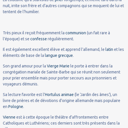
nuit, irrite son frère et d’autres compagnons qui se moquent de lui et
tentent de l’humilier.
Très pieux il reçoit fréquemment la
communion
(un fait rare à
l’époque) et se
confesse
régulièrement.
Il est également excellent élève et apprend l’allemand, le
latin
et les
éléments de base de la
langue grecque
.
Son grand amour pour la
Vierge Marie
le porte à entrer dans la
congrégation mariale de Sainte-Barbe qui se réunit non seulement
pour prier ensemble mais pour porter secours aux prisonniers et
voyageurs démunis.
Sa lecture favorite est l’
Hortulus animae
(le 'Jardin des âmes’), un
livre de prières et de dévotions d’origine allemande mais populaire
en
Pologne
.
Vienne
est à cette époque le théâtre d’affrontements entre
Catholiques et Luthériens; ces derniers sont très présents dans la