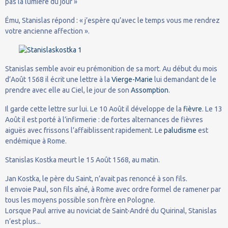
pas la lumière du jour »
Ému, Stanislas répond : « j’espère qu’avec le temps vous me rendrez
votre ancienne affection ».
Stanislas semble avoir eu prémonition de sa mort. Au début du mois
d’Août 1568 il écrit une lettre à la
Vierge-Marie
lui demandant de le
prendre avec elle au Ciel, le jour de son
Assomption
.
Il garde cette lettre sur lui. Le 10 Août il développe de la
fièvre
. Le 13
Août il est porté à l’infirmerie : de fortes alternances de fièvres
aiguës avec frissons l’affaiblissent rapidement. Le
paludisme
est
endémique à Rome.
Stanislas Kostka meurt le 15 Août 1568, au matin.
Jan Kostka, le père du Saint, n’avait pas renoncé à son fils.
Il envoie Paul, son fils aîné, à Rome avec ordre formel de ramener par
tous les moyens possible son frère en Pologne.
Lorsque Paul arrive au noviciat de Saint-André du Quirinal, Stanislas
n’est plus...