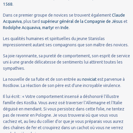
1568
.
Dans ce premier groupe de novices se trouvent également
Claude
Acquaviva
, plus tard
supérieur général de la Compagnie de Jésus
et
Rodolphe Acquaviva
,
martyr
en
Inde
.
Les qualités humaines et spirituelles du jeune Stanislas
impressionnent autant ses compagnons que son maître des novices.
Sa joie rayonnante, sa pureté de comportement, son esprit de service
uni à une grande délicatesse de sentiments lui attirent toutes les
sympathies.
La nouvelle de sa fuite et de son entrée au
noviciat
est parvenue à
Rostkow. La réaction de son père est d’une incroyable virulence.
Il lui écrit : « Votre comportement insensé a déshonoré l’illustre
famille des Kostka. Vous avez osé traverser l’Allemagne et l’Italie
déguisé en mendiant. Si vous persistez dans cette folie, ne tentez
pas de revenir en Pologne. Je vous trouverai où que vous vous
cachiez et, au lieu du collier d’or que je vous préparais vous aurez
des chaînes de fer et croupirez dans un cachot où vous ne verrez