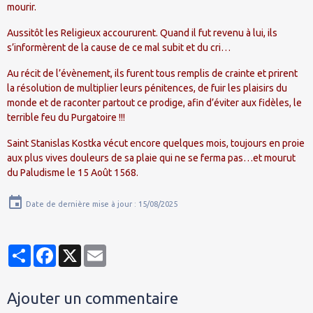
mourir.
Aussitôt les Religieux accoururent. Quand il fut revenu à lui, ils
s’informèrent de la cause de ce mal subit et du cri…
Au récit de l’évènement, ils furent tous remplis de crainte et prirent
la résolution de multiplier leurs pénitences, de fuir les plaisirs du
monde et de raconter partout ce prodige, afin d’éviter aux fidèles, le
terrible feu du Purgatoire !!!
Saint Stanislas Kostka vécut encore quelques mois, toujours en proie
aux plus vives douleurs de sa plaie qui ne se ferma pas…et mourut
du Paludisme le 15 Août 1568.
Date de dernière mise à jour : 15/08/2025
Partager
Facebook
X
Email
Ajouter un commentaire