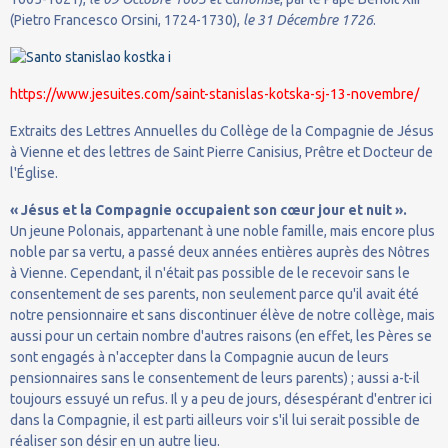
(Pietro Francesco Orsini, 1724-1730),
le 31 Décembre 1726
.
https://www.jesuites.com/saint-stanislas-kotska-sj-13-novembre/
Extraits des Lettres Annuelles du Collège de la Compagnie de Jésus
à Vienne et des lettres de Saint Pierre Canisius, Prêtre et Docteur de
l'Église.
« Jésus et la Compagnie occupaient son cœur jour et nuit ».
Un jeune Polonais, appartenant à une noble famille, mais encore plus
noble par sa vertu, a passé deux années entières auprès des Nôtres
à Vienne. Cependant, il n'était pas possible de le recevoir sans le
consentement de ses parents, non seulement parce qu'il avait été
notre pensionnaire et sans discontinuer élève de notre collège, mais
aussi pour un certain nombre d'autres raisons (en effet, les Pères se
sont engagés à n'accepter dans la Compagnie aucun de leurs
pensionnaires sans le consentement de leurs parents) ; aussi a-t-il
toujours essuyé un refus. Il y a peu de jours, désespérant d'entrer ici
dans la Compagnie, il est parti ailleurs voir s'il lui serait possible de
réaliser son désir en un autre lieu.