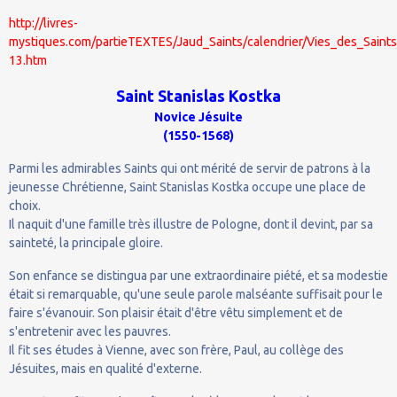
http://livres-
mystiques.com/partieTEXTES/Jaud_Saints/calendrier/Vies_des_Saints
13.htm
Saint Stanislas Kostka
Novice Jésuite
(1550-1568)
Parmi les admirables Saints qui ont mérité de servir de patrons à la
jeunesse Chrétienne, Saint Stanislas Kostka occupe une place de
choix.
Il naquit d'une famille très illustre de Pologne, dont il devint, par sa
sainteté, la principale gloire.
Son enfance se distingua par une extraordinaire piété, et sa modestie
était si remarquable, qu'une seule parole malséante suffisait pour le
faire s'évanouir. Son plaisir était d'être vêtu simplement et de
s'entretenir avec les pauvres.
Il fit ses études à Vienne, avec son frère, Paul, au collège des
Jésuites, mais en qualité d'externe.