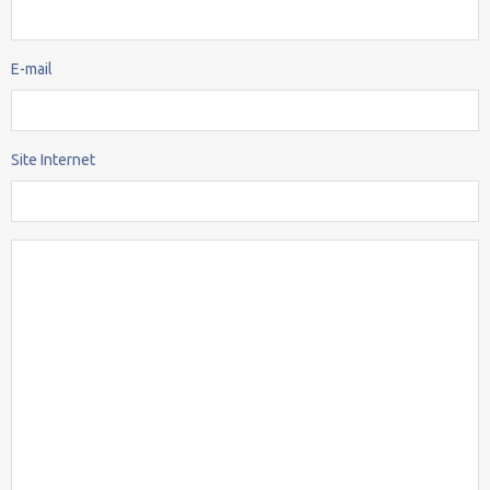
E-mail
Site Internet