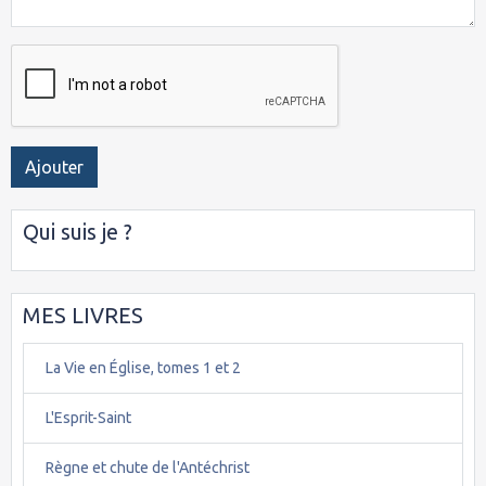
Ajouter
Qui suis je ?
MES LIVRES
La Vie en Église, tomes 1 et 2
L'Esprit-Saint
Règne et chute de l'Antéchrist