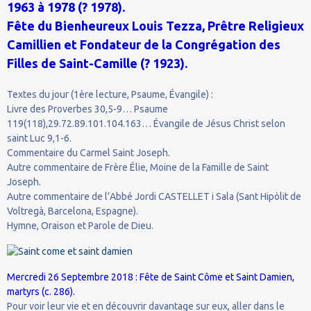
1963 à 1978 (? 1978).
Fête du Bienheureux Louis Tezza, Prêtre Religieux
Camillien et Fondateur de la Congrégation des
Filles de Saint-Camille (? 1923).
Textes du jour (1ère lecture, Psaume, Évangile) :
Livre des Proverbes 30,5-9… Psaume
119(118),29.72.89.101.104.163… Évangile de Jésus Christ selon
saint Luc 9,1-6.
Commentaire du Carmel Saint Joseph.
Autre commentaire de Frère Élie, Moine de la Famille de Saint
Joseph.
Autre commentaire de l’Abbé Jordi CASTELLET i Sala (Sant Hipòlit de
Voltregà, Barcelona, Espagne).
Hymne, Oraison et Parole de Dieu.
Mercredi 26 Septembre 2018 : Fête de Saint Côme et Saint Damien,
martyrs (c. 286).
Pour voir leur vie et en découvrir davantage sur eux, aller dans le