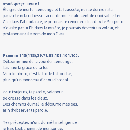
avant que je meure !
Éloigne de moi le mensonge et la fausseté, ne me donne ni la
pauvreté ni la richesse : accorde-moi seulement de quoi subsister.
Car, dans l'abondance, je pourrais te renier en disant : « Le Seigneur
n'existe pas. » Et, dans la misère, je pourrais devenir un voleur, et
profaner ainsi le nom de mon Dieu.
Psaume 119(118),29.72.89.101.104.163.
Détourne-moi de la voie du mensonge,
fais-moi la grâce de ta loi.
Mon bonheur, c'est la loi de ta bouche,
plus qu'un monceau d'or ou d'argent.
Pour toujours, ta parole, Seigneur,
se dresse dans les cieux.
Des chemins du mal, je détourne mes pas,
afin d'observer ta parole.
Tes préceptes m'ont donné l'intelligence :
je hais tout chemin de mensonge.