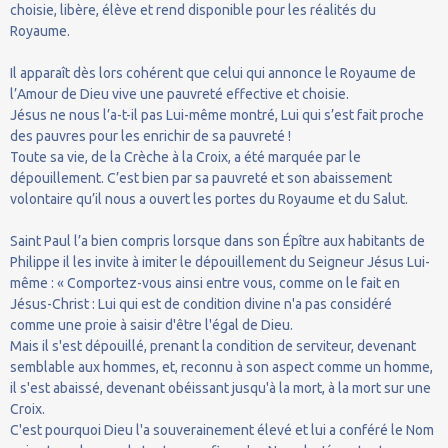
choisie, libère, élève et rend disponible pour les réalités du
Royaume.
Il apparaît dès lors cohérent que celui qui annonce le Royaume de
l’Amour de Dieu vive une pauvreté effective et choisie.
Jésus ne nous l’a-t-il pas Lui-même montré, Lui qui s’est fait proche
des pauvres pour les enrichir de sa pauvreté !
Toute sa vie, de la Crèche à la Croix, a été marquée par le
dépouillement. C’est bien par sa pauvreté et son abaissement
volontaire qu’il nous a ouvert les portes du Royaume et du Salut.
Saint Paul l’a bien compris lorsque dans son Épître aux habitants de
Philippe il les invite à imiter le dépouillement du Seigneur Jésus Lui-
même : « Comportez-vous ainsi entre vous, comme on le fait en
Jésus-Christ : Lui qui est de condition divine n'a pas considéré
comme une proie à saisir d'être l'égal de Dieu.
Mais il s'est dépouillé, prenant la condition de serviteur, devenant
semblable aux hommes, et, reconnu à son aspect comme un homme,
il s'est abaissé, devenant obéissant jusqu'à la mort, à la mort sur une
Croix.
C'est pourquoi Dieu l'a souverainement élevé et lui a conféré le Nom