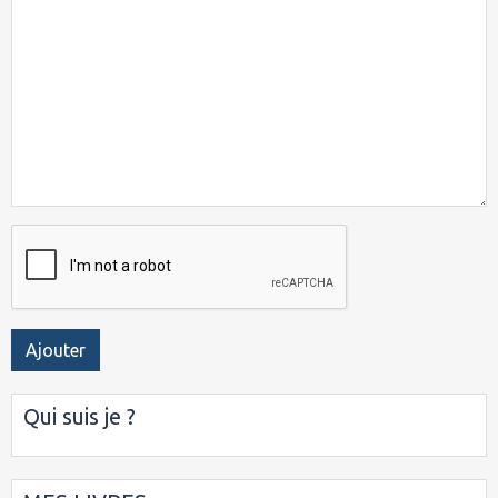
Ajouter
Qui suis je ?