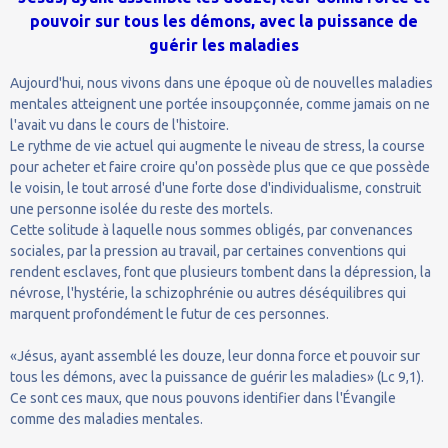
pouvoir sur tous les démons, avec la puissance de
guérir les maladies
Aujourd'hui, nous vivons dans une époque où de nouvelles maladies
mentales atteignent une portée insoupçonnée, comme jamais on ne
l'avait vu dans le cours de l'histoire.
Le rythme de vie actuel qui augmente le niveau de stress, la course
pour acheter et faire croire qu'on possède plus que ce que possède
le voisin, le tout arrosé d'une forte dose d'individualisme, construit
une personne isolée du reste des mortels.
Cette solitude à laquelle nous sommes obligés, par convenances
sociales, par la pression au travail, par certaines conventions qui
rendent esclaves, font que plusieurs tombent dans la dépression, la
névrose, l'hystérie, la schizophrénie ou autres déséquilibres qui
marquent profondément le futur de ces personnes.
«Jésus, ayant assemblé les douze, leur donna force et pouvoir sur
tous les démons, avec la puissance de guérir les maladies» (Lc 9,1).
Ce sont ces maux, que nous pouvons identifier dans l'Évangile
comme des maladies mentales.