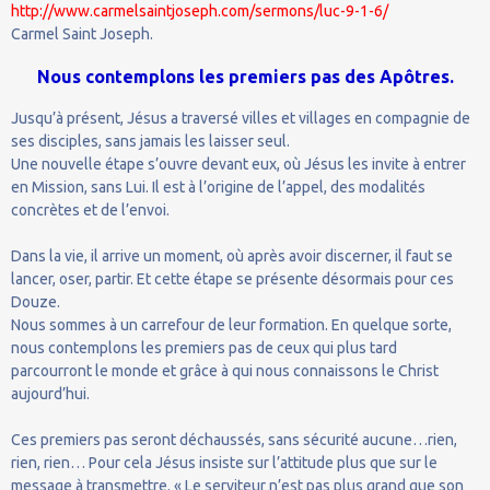
http://www.carmelsaintjoseph.com/sermons/luc-9-1-6/
Carmel Saint Joseph.
Nous contemplons les premiers pas des Apôtres.
Jusqu’à présent, Jésus a traversé villes et villages en compagnie de
ses disciples, sans jamais les laisser seul.
Une nouvelle étape s’ouvre devant eux, où Jésus les invite à entrer
en Mission, sans Lui. Il est à l’origine de l’appel, des modalités
concrètes et de l’envoi.
Dans la vie, il arrive un moment, où après avoir discerner, il faut se
lancer, oser, partir. Et cette étape se présente désormais pour ces
Douze.
Nous sommes à un carrefour de leur formation. En quelque sorte,
nous contemplons les premiers pas de ceux qui plus tard
parcourront le monde et grâce à qui nous connaissons le Christ
aujourd’hui.
Ces premiers pas seront déchaussés, sans sécurité aucune…rien,
rien, rien… Pour cela Jésus insiste sur l’attitude plus que sur le
message à transmettre. « Le serviteur n’est pas plus grand que son