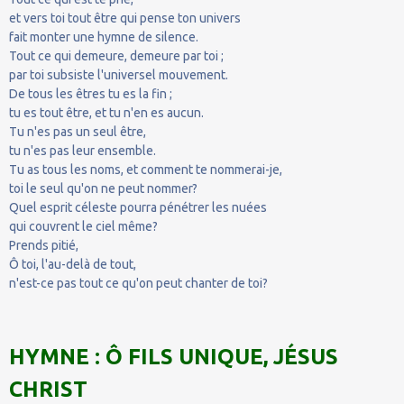
et vers toi tout être qui pense ton univers
fait monter une hymne de silence.
Tout ce qui demeure, demeure par toi ;
par toi subsiste l'universel mouvement.
De tous les êtres tu es la fin ;
tu es tout être, et tu n'en es aucun.
Tu n'es pas un seul être,
tu n'es pas leur ensemble.
Tu as tous les noms, et comment te nommerai-je,
toi le seul qu'on ne peut nommer?
Quel esprit céleste pourra pénétrer les nuées
qui couvrent le ciel même?
Prends pitié,
Ô toi, l'au-delà de tout,
n'est-ce pas tout ce qu'on peut chanter de toi?
HYMNE : Ô FILS UNIQUE, JÉSUS
CHRIST