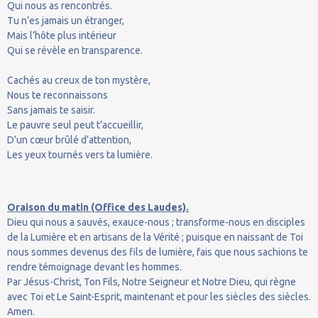
Qui nous as rencontrés.
Tu n’es jamais un étranger,
Mais l’hôte plus intérieur
Qui se révèle en transparence.
Cachés au creux de ton mystère,
Nous te reconnaissons
Sans jamais te saisir.
Le pauvre seul peut t’accueillir,
D’un cœur brûlé d’attention,
Les yeux tournés vers ta lumière.
Oraison du matin (Office des Laudes).
Dieu qui nous a sauvés, exauce-nous ; transforme-nous en disciples
de la Lumière et en artisans de la Vérité ; puisque en naissant de Toi
nous sommes devenus des fils de lumière, fais que nous sachions te
rendre témoignage devant les hommes.
Par Jésus-Christ, Ton Fils, Notre Seigneur et Notre Dieu, qui règne
avec Toi et Le Saint-Esprit, maintenant et pour les siècles des siècles.
Amen.