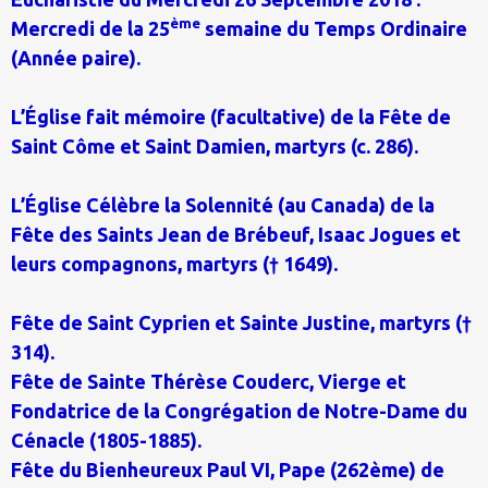
ème
Mercredi de la 25
semaine du Temps Ordinaire
(Année paire).
L’Église fait mémoire (facultative) de la Fête de
Saint Côme et Saint Damien, martyrs (c. 286).
L’Église Célèbre la Solennité (au Canada) de la
Fête des Saints Jean de Brébeuf, Isaac Jogues et
leurs compagnons, martyrs († 1649).
Fête de Saint Cyprien et Sainte Justine, martyrs (†
314).
Fête de Sainte Thérèse Couderc, Vierge et
Fondatrice de la Congrégation de Notre-Dame du
Cénacle (1805-1885).
Fête du Bienheureux Paul VI, Pape (262ème) de