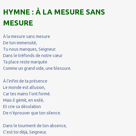
HYMNE : À LA MESURE SANS
MESURE
À la mesure sans mesure
De ton immensité,
Tu nous manques, Seigneur.
Dans le tréfonds de notre cœur
Ta place reste marquée
Comme un grand vide, une blessure.
À l’infini de ta présence
Le monde est allusion,
Car tes mains l’ont formé.
Mais il gémit, en exilé,
Et crie sa désolation
De n’éprouver que ton silence.
Dans le tourment de ton absence,
C’est toi déjà, Seigneur,