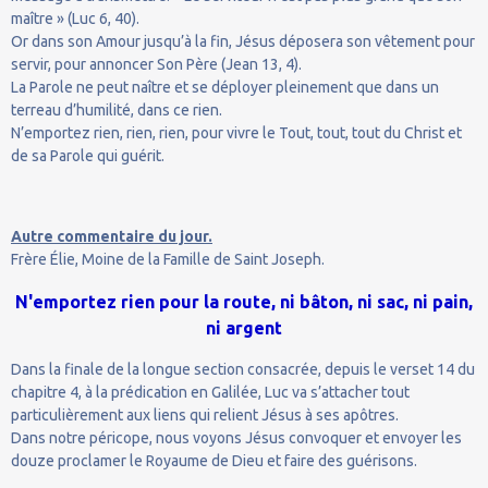
maître » (Luc 6, 40).
Or dans son Amour jusqu’à la fin, Jésus déposera son vêtement pour
servir, pour annoncer Son Père (Jean 13, 4).
La Parole ne peut naître et se déployer pleinement que dans un
terreau d’humilité, dans ce rien.
N’emportez rien, rien, rien, pour vivre le Tout, tout, tout du Christ et
de sa Parole qui guérit.
Autre commentaire du jour.
Frère Élie, Moine de la Famille de Saint Joseph.
N'emportez rien pour la route, ni bâton, ni sac, ni pain,
ni argent
Dans la finale de la longue section consacrée, depuis le verset 14 du
chapitre 4, à la prédication en Galilée, Luc va s’attacher tout
particulièrement aux liens qui relient Jésus à ses apôtres.
Dans notre péricope, nous voyons Jésus convoquer et envoyer les
douze proclamer le Royaume de Dieu et faire des guérisons.