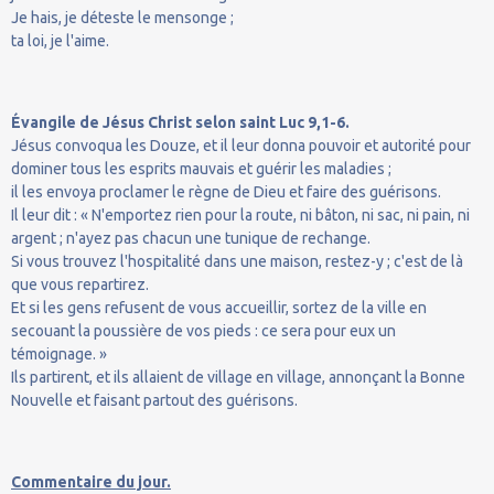
Je hais, je déteste le mensonge ;
ta loi, je l'aime.
Évangile de Jésus Christ selon saint Luc 9,1-6.
Jésus convoqua les Douze, et il leur donna pouvoir et autorité pour
dominer tous les esprits mauvais et guérir les maladies ;
il les envoya proclamer le règne de Dieu et faire des guérisons.
Il leur dit : « N'emportez rien pour la route, ni bâton, ni sac, ni pain, ni
argent ; n'ayez pas chacun une tunique de rechange.
Si vous trouvez l'hospitalité dans une maison, restez-y ; c'est de là
que vous repartirez.
Et si les gens refusent de vous accueillir, sortez de la ville en
secouant la poussière de vos pieds : ce sera pour eux un
témoignage. »
Ils partirent, et ils allaient de village en village, annonçant la Bonne
Nouvelle et faisant partout des guérisons.
Commentaire du jour.