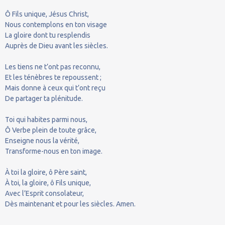
Ô Fils unique, Jésus Christ,
Nous contemplons en ton visage
La gloire dont tu resplendis
Auprès de Dieu avant les siècles.
Les tiens ne t’ont pas reconnu,
Et les ténèbres te repoussent ;
Mais donne à ceux qui t’ont reçu
De partager ta plénitude.
Toi qui habites parmi nous,
Ô Verbe plein de toute grâce,
Enseigne nous la vérité,
Transforme-nous en ton image.
À toi la gloire, ô Père saint,
À toi, la gloire, ô Fils unique,
Avec l’Esprit consolateur,
Dès maintenant et pour les siècles. Amen.