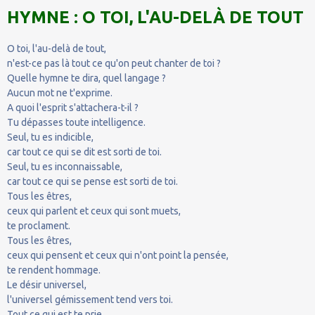
HYMNE : O TOI, L'AU-DELÀ DE TOUT
O toi, l'au-delà de tout,
n'est-ce pas là tout ce qu'on peut chanter de toi ?
Quelle hymne te dira, quel langage ?
Aucun mot ne t'exprime.
A quoi l'esprit s'attachera-t-il ?
Tu dépasses toute intelligence.
Seul, tu es indicible,
car tout ce qui se dit est sorti de toi.
Seul, tu es inconnaissable,
car tout ce qui se pense est sorti de toi.
Tous les êtres,
ceux qui parlent et ceux qui sont muets,
te proclament.
Tous les êtres,
ceux qui pensent et ceux qui n'ont point la pensée,
te rendent hommage.
Le désir universel,
l'universel gémissement tend vers toi.
Tout ce qui est te prie,