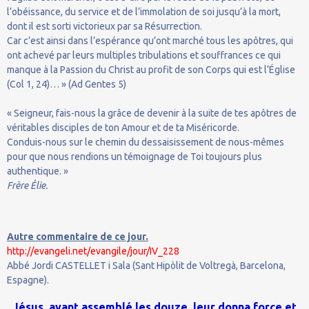
l’obéissance, du service et de l’immolation de soi jusqu’à la mort,
dont il est sorti victorieux par sa Résurrection.
Car c’est ainsi dans l’espérance qu’ont marché tous les apôtres, qui
ont achevé par leurs multiples tribulations et souffrances ce qui
manque à la Passion du Christ au profit de son Corps qui est l’Église
(Col 1, 24)… » (Ad Gentes 5)
« Seigneur, fais-nous la grâce de devenir à la suite de tes apôtres de
véritables disciples de ton Amour et de ta Miséricorde.
Conduis-nous sur le chemin du dessaisissement de nous-mêmes
pour que nous rendions un témoignage de Toi toujours plus
authentique. »
Frère Élie.
Autre commentaire de ce jour.
http://evangeli.net/evangile/jour/IV_228
Abbé Jordi CASTELLET i Sala (Sant Hipòlit de Voltregà, Barcelona,
Espagne).
Jésus, ayant assemblé les douze, leur donna force et