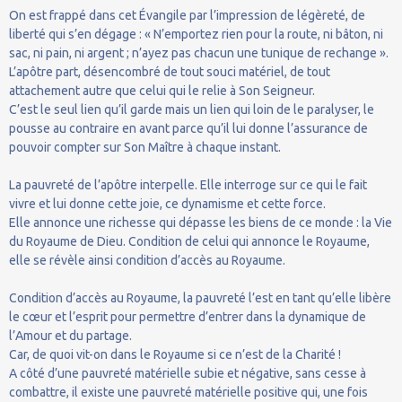
On est frappé dans cet Évangile par l’impression de légèreté, de
liberté qui s’en dégage : « N’emportez rien pour la route, ni bâton, ni
sac, ni pain, ni argent ; n’ayez pas chacun une tunique de rechange ».
L’apôtre part, désencombré de tout souci matériel, de tout
attachement autre que celui qui le relie à Son Seigneur.
C’est le seul lien qu’il garde mais un lien qui loin de le paralyser, le
pousse au contraire en avant parce qu’il lui donne l’assurance de
pouvoir compter sur Son Maître à chaque instant.
La pauvreté de l’apôtre interpelle. Elle interroge sur ce qui le fait
vivre et lui donne cette joie, ce dynamisme et cette force.
Elle annonce une richesse qui dépasse les biens de ce monde : la Vie
du Royaume de Dieu. Condition de celui qui annonce le Royaume,
elle se révèle ainsi condition d’accès au Royaume.
Condition d’accès au Royaume, la pauvreté l’est en tant qu’elle libère
le cœur et l’esprit pour permettre d’entrer dans la dynamique de
l’Amour et du partage.
Car, de quoi vit-on dans le Royaume si ce n’est de la Charité !
A côté d’une pauvreté matérielle subie et négative, sans cesse à
combattre, il existe une pauvreté matérielle positive qui, une fois