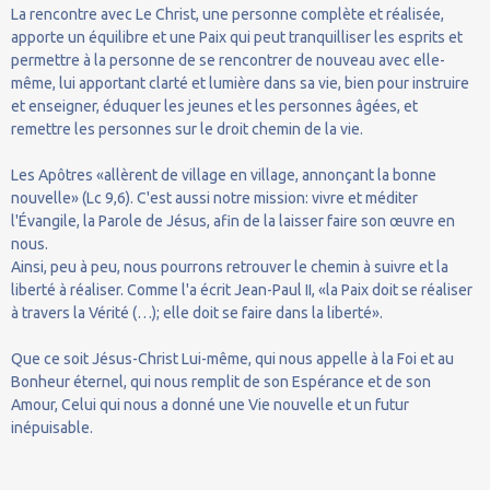
La rencontre avec Le Christ, une personne complète et réalisée,
apporte un équilibre et une Paix qui peut tranquilliser les esprits et
permettre à la personne de se rencontrer de nouveau avec elle-
même, lui apportant clarté et lumière dans sa vie, bien pour instruire
et enseigner, éduquer les jeunes et les personnes âgées, et
remettre les personnes sur le droit chemin de la vie.
Les Apôtres «allèrent de village en village, annonçant la bonne
nouvelle» (Lc 9,6). C'est aussi notre mission: vivre et méditer
l'Évangile, la Parole de Jésus, afin de la laisser faire son œuvre en
nous.
Ainsi, peu à peu, nous pourrons retrouver le chemin à suivre et la
liberté à réaliser. Comme l'a écrit Jean-Paul II, «la Paix doit se réaliser
à travers la Vérité (…); elle doit se faire dans la liberté».
Que ce soit Jésus-Christ Lui-même, qui nous appelle à la Foi et au
Bonheur éternel, qui nous remplit de son Espérance et de son
Amour, Celui qui nous a donné une Vie nouvelle et un futur
inépuisable.