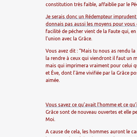
constitution très faible, affaiblie par le Pé
Je serais donc un Rédempteur imprudent s
donnais pas aussi les moyens pour vous g
facilité de pécher vient de la Faute qui, e
l’union avec la Grâce.
Vous avez dit : “Mais tu nous as rendu la
la rendre à ceux qui viendront il faut un
mais qui imprimera vraiment pour celui qui
et Ève, dont l’âme vivifiée par la Grâce 
aimée.
Vous savez ce qu’avait l’homme et ce qu’i
Grâce sont de nouveau ouvertes et elle 
Moi.
A cause de cela, les hommes auront le car