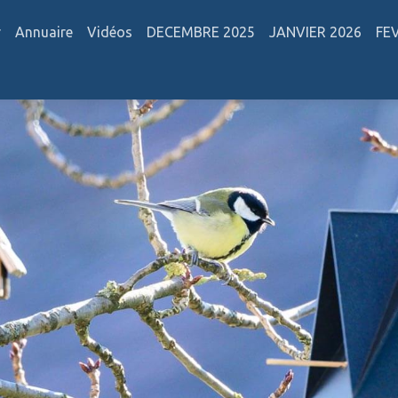
r
Annuaire
Vidéos
DECEMBRE 2025
JANVIER 2026
FE