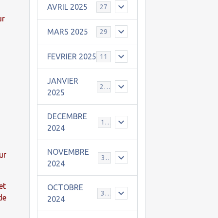
AVRIL 2025
27
ur
MARS 2025
29
FEVRIER 2025
11
JANVIER
25
2025
DECEMBRE
19
2024
NOVEMBRE
ur
30
2024
et
OCTOBRE
31
de
2024