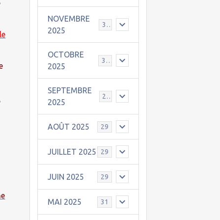
e
NOVEMBRE
30
2025
le
OCTOBRE
31
e
2025
SEPTEMBRE
25
e
2025
AOÛT 2025
29
JUILLET 2025
29
JUIN 2025
29
he
MAI 2025
31