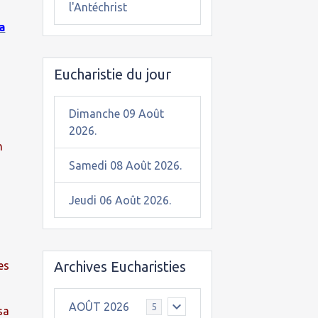
l'Antéchrist
a
Eucharistie du jour
Dimanche 09 Août
2026.
n
Samedi 08 Août 2026.
Jeudi 06 Août 2026.
Archives Eucharisties
es
AOÛT 2026
5
sa