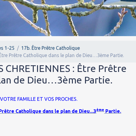
es 1-25
17b. Être Prêtre Catholique
re Prêtre Catholique dans le plan de Dieu…3ème Partie.
 CHRETIENNES : Être Prêtre
plan de Dieu…3ème Partie.
 VOTRE FAMILLE ET VOS PROCHES.
ème
tre Catholique dans le plan de Dieu...3
Partie.