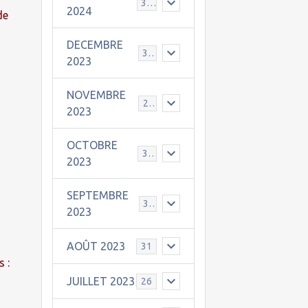
30
2024
de
DECEMBRE
31
2023
NOVEMBRE
24
2023
OCTOBRE
31
2023
SEPTEMBRE
30
2023
AOÛT 2023
31
s :
JUILLET 2023
26