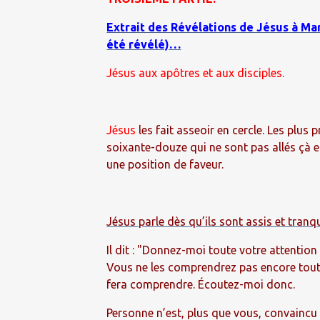
Extrait des Révélations de Jésus à Mari
été révélé)…
Jésus aux apôtres et aux disciples.
Jésus
les fait asseoir en cercle. Les plus
soixante-douze qui ne sont pas allés çà et
une position de faveur.
Jésus parle dès qu’ils sont assis et tranqu
Il dit : "Donnez-moi toute votre attention
Vous ne les comprendrez pas encore toutes
fera comprendre. Écoutez-moi donc.
Personne n’est, plus que vous, convaincu