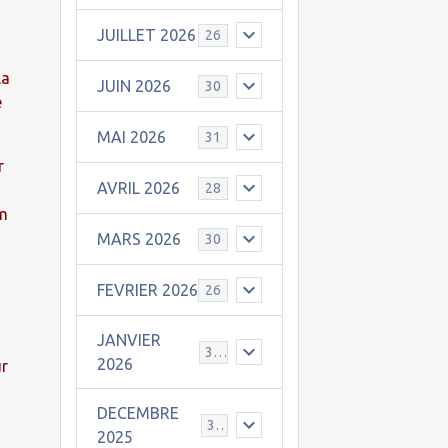
JUILLET 2026
26
la
JUIN 2026
30
e
MAI 2026
31
r
AVRIL 2026
28
am
MARS 2026
30
FEVRIER 2026
26
JANVIER
31
2026
ur
DECEMBRE
30
2025