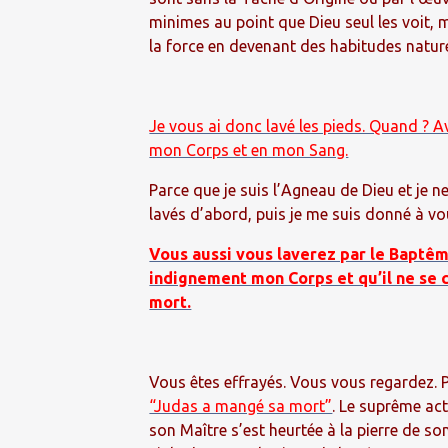
minimes au point que Dieu seul les voit, ma
la force en devenant des habitudes naturel
Je vous ai donc lavé les pieds. Quand ? Av
mon Corps et en mon Sang.
Parce que je suis l’Agneau de Dieu et je 
lavés d’abord, puis je me suis donné à vo
Vous aussi vous laverez par le Baptême
indignement mon Corps et qu’il ne se
mort.
Vous êtes effrayés. Vous vous regardez.
“Judas a mangé sa mort”
. Le suprême ac
son Maître s’est heurtée à la pierre de son