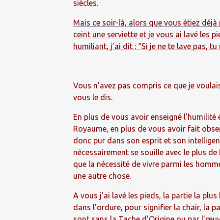
siècles.
Mais ce soir-là, alors que vous étiez déjà 
ceint une serviette et je vous ai lavé les 
humiliant, j’ai dit : “Si je ne te lave pas, 
Vous n’avez pas compris ce que je voulais d
vous le dis.
En plus de vous avoir enseigné l’humilité 
Royaume, en plus de vous avoir fait obser
donc pur dans son esprit et son intellige
nécessairement se souille avec le plus de
que la nécessité de vivre parmi les homme
une autre chose.
A vous j’ai lavé les pieds, la partie la pl
dans l’ordure, pour signifier la chair, la 
sont sans la Tache d’Origine ou par l’œuv