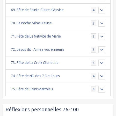
69. Fête de Sainte Claire d'Assise
4
70. La Pêche Miraculeuse.
3
71. Fête de La Nativité de Marie
5
72. Jésus dit : Aimez vos ennemis
3
73. Fête de La Croix Glorieuse
3
74. Fête de ND des 7 Douleurs
4
75. Fête de Saint Matthieu
4
Réflexions personnelles 76-100