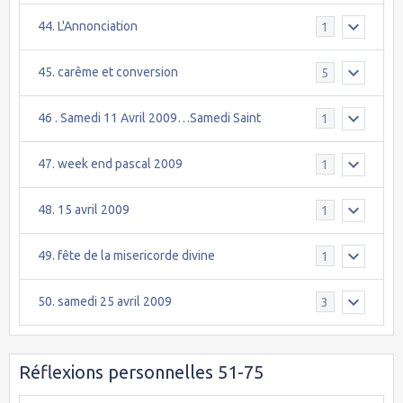
44. L'Annonciation
1
45. carême et conversion
5
46 . Samedi 11 Avril 2009…Samedi Saint
1
47. week end pascal 2009
1
48. 15 avril 2009
1
49. fête de la misericorde divine
1
50. samedi 25 avril 2009
3
Réflexions personnelles 51-75