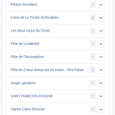
Fléaux mondiaux
1
Icône de La Trinité de Roublev
2
Les deux corps du Christ
1
Fête de la Nativité
1
Fête de l'Assomption
1
Fête du Coeur Immaculé de Marie...1ère Partie.
2
Anges gardiens
1
SAINT FRANCOIS D'ASSISE
1
Sainte Claire d'Assise
1