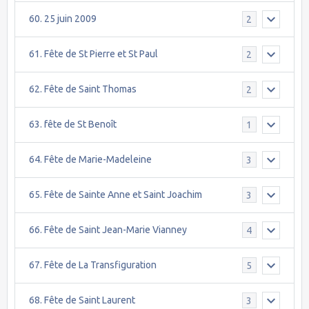
60. 25 juin 2009
2
61. Fête de St Pierre et St Paul
2
62. Fête de Saint Thomas
2
63. fête de St Benoît
1
64. Fête de Marie-Madeleine
3
65. Fête de Sainte Anne et Saint Joachim
3
66. Fête de Saint Jean-Marie Vianney
4
67. Fête de La Transfiguration
5
68. Fête de Saint Laurent
3