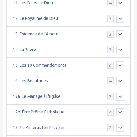
11. Les Dons de Dieu
4
12. Le Royaume de Dieu
7
13. Exigence de L'Amour
3
14. La Prière
3
15. Les 10 Commandements
6
16. Les Béatitudes
4
17a. Le Mariage à L'Eglise
2
17b. Être Prêtre Catholique
4
18. Tu Aimeras ton Prochain
2