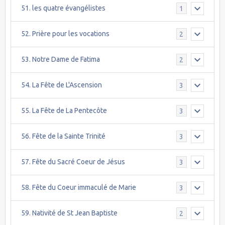
51. les quatre évangélistes
1
52. Prière pour les vocations
2
53. Notre Dame de Fatima
2
54. La Fête de L'Ascension
3
55. La Fête de La Pentecôte
3
56. Fête de la Sainte Trinité
3
57. Fête du Sacré Coeur de Jésus
3
58. Fête du Coeur immaculé de Marie
3
59. Nativité de St Jean Baptiste
2