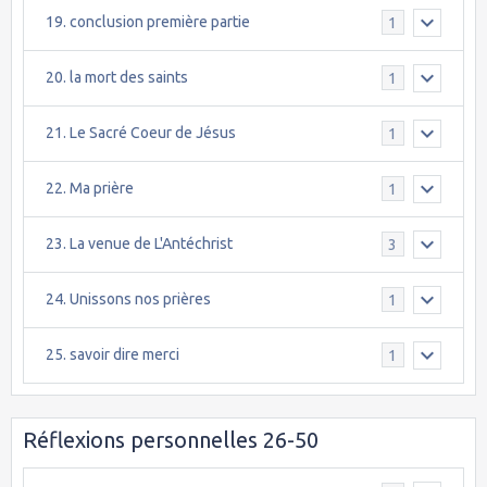
19. conclusion première partie
1
20. la mort des saints
1
21. Le Sacré Coeur de Jésus
1
22. Ma prière
1
23. La venue de L'Antéchrist
3
24. Unissons nos prières
1
25. savoir dire merci
1
Réflexions personnelles 26-50