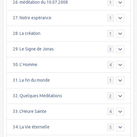
26. méditation du 10.07.2008
1
27. Notre espérance
1
28. La création
1
29. Le Signe de Jonas
3
30. L' Homme
4
31. La fin du monde
1
32. Quelques Méditations
2
33. L'Heure Sainte
4
34. La Vie éternelle
5