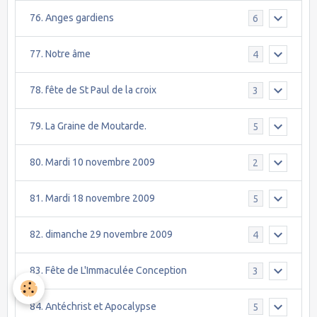
76. Anges gardiens
6
77. Notre âme
4
78. fête de St Paul de la croix
3
79. La Graine de Moutarde.
5
80. Mardi 10 novembre 2009
2
81. Mardi 18 novembre 2009
5
82. dimanche 29 novembre 2009
4
83. Fête de L'Immaculée Conception
3
84. Antéchrist et Apocalypse
5