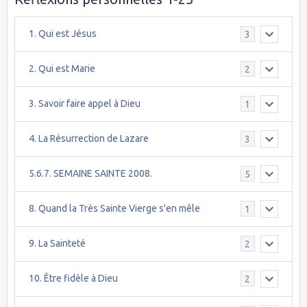
1. Qui est Jésus
3
2. Qui est Marie
2
3. Savoir faire appel à Dieu
1
4. La Résurrection de Lazare
3
5.6.7. SEMAINE SAINTE 2008.
5
8. Quand la Très Sainte Vierge s'en mêle
1
9. La Sainteté
2
10. Être fidèle à Dieu
2