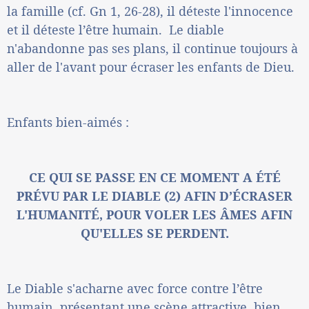
la famille (cf. Gn 1, 26-28), il déteste l'innocence
et il déteste l’être humain. Le diable
n'abandonne pas ses plans, il continue toujours à
aller de l'avant pour écraser les enfants de Dieu.
Enfants bien-aimés :
CE QUI SE PASSE EN CE MOMENT A ÉTÉ
PRÉVU PAR LE DIABLE (2) AFIN D’ÉCRASER
L'HUMANITÉ, POUR VOLER LES ÂMES AFIN
QU'ELLES SE PERDENT.
Le Diable s'acharne avec force contre l’être
humain, présentant une scène attractive, bien