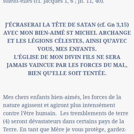
soient-elles (cf. Jacques 1, 6 ; Jn. 11, 40).
J’ÉCRASERAI LA TÊTE DE SATAN
(cf. Gn 3,15)
AVEC MON BIEN-AIMÉ ST MICHEL ARCHANGE
ET LES LÉGIONS CÉLESTES, AINSI QU’AVEC
VOUS, MES ENFANTS.
L'ÉGLISE DE MON DIVIN FILS NE SERA
JAMAIS VAINCUE PAR LES FORCES DU MAL,
BIEN QU'ELLE SOIT TENTÉE.
Mes chers enfants bien-aimés, les forces de la
nature agissent et agiront plus intensément
contre l’être humain. Les tremblements de terre
(4) seront dévastateurs dans certains pays de la
Terre. En tant que Mère je vous protège, gardez-