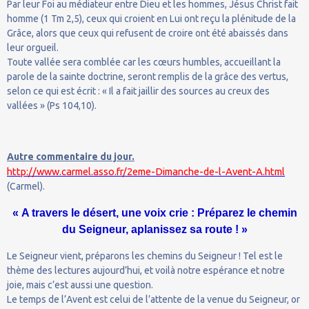
Par leur Foi au médiateur entre Dieu et les hommes, Jésus Christ fait
homme (1 Tm 2,5), ceux qui croient en Lui ont reçu la plénitude de la
Grâce, alors que ceux qui refusent de croire ont été abaissés dans
leur orgueil.
Toute vallée sera comblée car les cœurs humbles, accueillant la
parole de la sainte doctrine, seront remplis de la grâce des vertus,
selon ce qui est écrit : « Il a fait jaillir des sources au creux des
vallées » (Ps 104,10).
Autre commentaire du jour.
http://www.carmel.asso.fr/2eme-Dimanche-de-l-Avent-A.html
(Carmel).
« A travers le désert, une voix crie : Préparez le chemin
du Seigneur, aplanissez sa route ! »
Le Seigneur vient, préparons les chemins du Seigneur ! Tel est le
thème des lectures aujourd’hui, et voilà notre espérance et notre
joie, mais c’est aussi une question.
Le temps de l’Avent est celui de l’attente de la venue du Seigneur, or