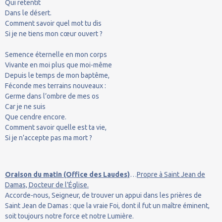
Qui retentit
Dans le désert.
Comment savoir quel mot tu dis
Si je ne tiens mon cœur ouvert ?
Semence éternelle en mon corps
Vivante en moi plus que moi-même
Depuis le temps de mon baptême,
Féconde mes terrains nouveaux :
Germe dans l’ombre de mes os
Car je ne suis
Que cendre encore.
Comment savoir quelle est ta vie,
Si je n’accepte pas ma mort ?
Oraison du matin (Office des Laudes)
…
Propre à Saint Jean de
Damas, Docteur de l’Église.
Accorde-nous, Seigneur, de trouver un appui dans les prières de
Saint Jean de Damas : que la vraie Foi, dont il fut un maître éminent,
soit toujours notre force et notre Lumière.