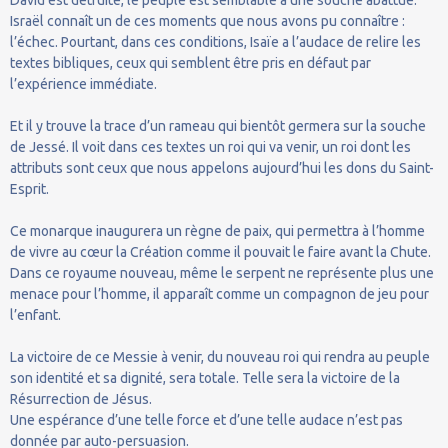
Israël connaît un de ces moments que nous avons pu connaître :
l’échec. Pourtant, dans ces conditions, Isaïe a l’audace de relire les
textes bibliques, ceux qui semblent être pris en défaut par
l’expérience immédiate.
Et il y trouve la trace d’un rameau qui bientôt germera sur la souche
de Jessé. Il voit dans ces textes un roi qui va venir, un roi dont les
attributs sont ceux que nous appelons aujourd’hui les dons du Saint-
Esprit.
Ce monarque inaugurera un règne de paix, qui permettra à l’homme
de vivre au cœur la Création comme il pouvait le faire avant la Chute.
Dans ce royaume nouveau, même le serpent ne représente plus une
menace pour l’homme, il apparaît comme un compagnon de jeu pour
l’enfant.
La victoire de ce Messie à venir, du nouveau roi qui rendra au peuple
son identité et sa dignité, sera totale. Telle sera la victoire de la
Résurrection de Jésus.
Une espérance d’une telle force et d’une telle audace n’est pas
donnée par auto-persuasion.