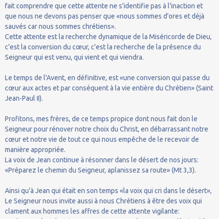
fait comprendre que cette attente ne s'identifie pas à l'inaction et
que nous ne devons pas penser que «nous sommes d'ores et déjà
sauvés car nous sommes chrétiens».
Cette attente est la recherche dynamique de la Miséricorde de Dieu,
c'est la conversion du cœur, c'est la recherche de la présence du
Seigneur qui est venu, qui vient et qui viendra.
Le temps de l'Avent, en définitive, est «une conversion qui passe du
cœur aux actes et par conséquent à la vie entière du Chrétien» (Saint
Jean-Paul II).
Profitons, mes frères, de ce temps propice dont nous fait don le
Seigneur pour rénover notre choix du Christ, en débarrassant notre
cœur et notre vie de tout ce qui nous empêche de le recevoir de
manière appropriée.
La voix de Jean continue à résonner dans le désert de nos jours:
«Préparez le chemin du Seigneur, aplanissez sa route» (Mt 3,3).
Ainsi qu'à Jean qui était en son temps «la voix qui cri dans le désert»,
Le Seigneur nous invite aussi à nous Chrétiens à être des voix qui
clament aux hommes les affres de cette attente vigilante: