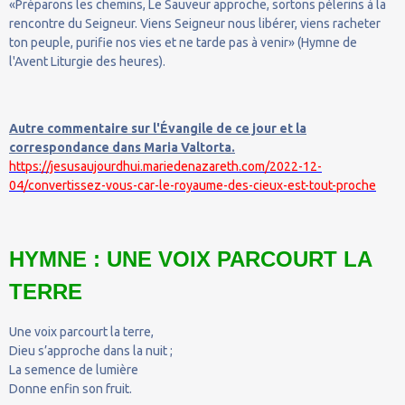
«Préparons les chemins, Le Sauveur approche, sortons pèlerins à la
rencontre du Seigneur. Viens Seigneur nous libérer, viens racheter
ton peuple, purifie nos vies et ne tarde pas à venir» (Hymne de
l'Avent Liturgie des heures).
Autre commentaire sur l'Évangile de ce jour et la
correspondance dans Maria Valtorta.
https://jesusaujourdhui.mariedenazareth.com/2022-12-
04/convertissez-vous-car-le-royaume-des-cieux-est-tout-proche
HYMNE : UNE VOIX PARCOURT LA
TERRE
Une voix parcourt la terre,
Dieu s’approche dans la nuit ;
La semence de lumière
Donne enfin son fruit.