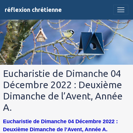
réflexion chrétienne
Eucharistie de Dimanche 04
Décembre 2022 : Deuxième
Dimanche de l’Avent, Année
A.
Eucharistie de Dimanche 04 Décembre 2022 :
Deuxième Dimanche de l’Avent, Année A.