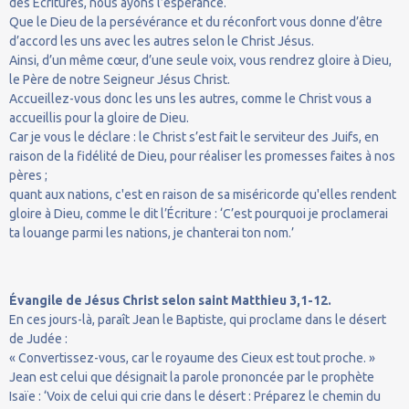
des Écritures, nous ayons l’espérance.
Que le Dieu de la persévérance et du réconfort vous donne d’être
d’accord les uns avec les autres selon le Christ Jésus.
Ainsi, d’un même cœur, d’une seule voix, vous rendrez gloire à Dieu,
le Père de notre Seigneur Jésus Christ.
Accueillez-vous donc les uns les autres, comme le Christ vous a
accueillis pour la gloire de Dieu.
Car je vous le déclare : le Christ s’est fait le serviteur des Juifs, en
raison de la fidélité de Dieu, pour réaliser les promesses faites à nos
pères ;
quant aux nations, c'est en raison de sa miséricorde qu'elles rendent
gloire à Dieu, comme le dit l’Écriture : ‘C’est pourquoi je proclamerai
ta louange parmi les nations, je chanterai ton nom.’
Évangile de Jésus Christ selon saint Matthieu 3,1-12.
En ces jours-là, paraît Jean le Baptiste, qui proclame dans le désert
de Judée :
« Convertissez-vous, car le royaume des Cieux est tout proche. »
Jean est celui que désignait la parole prononcée par le prophète
Isaïe : ‘Voix de celui qui crie dans le désert : Préparez le chemin du