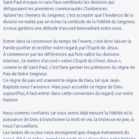
Saint Paul évoque ici sans faux semblants les divisions qui
défiguraient les premières communautés Chrétiennes.
Aplanir les chemins du Seigneur, c’est accepter que l’évidence de la
division ne mette pas en échec la certitude de la fidélité du Seigneur,
si nous gardons une attitude d’accueil bienveillant entre nous.
Entrer dans la conversion du temps de l’Avent, c’est donc laisser la
Parole purifier et rectifier notre regard, par l’Esprit de Jésus.
À commencer par les différences qui font naître les divisions
internes. Se mettre d’accord « selon L’Esprit du Christ Jésus »,
comme le dit Saint Paul, c’est faire germer les prémisses du règne de
Paix de Notre Seigneur.
Ce règne de paix est vraiment le règne de Dieu, tel que Jean-
Baptiste nous l’annonce. Mais pour accueillir ce règne de Dieu
aujourd’hui, il faut entrer dans cette conversion du regard, sur notre
histoire.
Nous sommes confiants car nous avons déjà mesuré la fidélité et la
puissance de Dieu à transformer la mort en vie, la tristesse en joie, si
nous l’accueillons.
Les textes de ce jour nous enseignent que chaque événement du
passé, fût-il un échec, prend son poids et sa place dans notre histoire