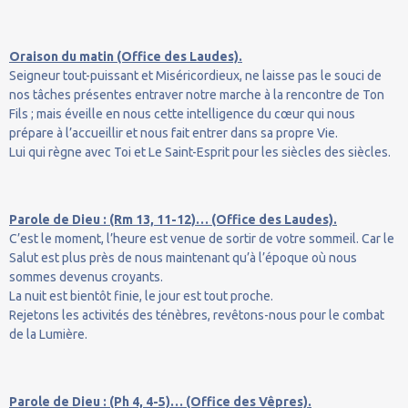
Oraison du matin (Office des Laudes).
Seigneur tout-puissant et Miséricordieux, ne laisse pas le souci de
nos tâches présentes entraver notre marche à la rencontre de Ton
Fils ; mais éveille en nous cette intelligence du cœur qui nous
prépare à l’accueillir et nous fait entrer dans sa propre Vie.
Lui qui règne avec Toi et Le Saint-Esprit pour les siècles des siècles.
Parole de Dieu : (Rm 13, 11-12)… (Office des Laudes).
C’est le moment, l’heure est venue de sortir de votre sommeil. Car le
Salut est plus près de nous maintenant qu’à l’époque où nous
sommes devenus croyants.
La nuit est bientôt finie, le jour est tout proche.
Rejetons les activités des ténèbres, revêtons-nous pour le combat
de la Lumière.
Parole de Dieu : (Ph 4, 4-5)… (Office des Vêpres).