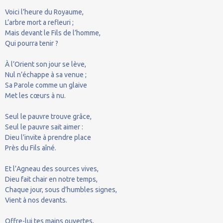
Voici l’heure du Royaume,
L’arbre mort a refleuri ;
Mais devant le Fils de l’homme,
Qui pourra tenir ?
À l’Orient son jour se lève,
Nul n’échappe à sa venue ;
Sa Parole comme un glaive
Met les cœurs à nu.
Seul le pauvre trouve grâce,
Seul le pauvre sait aimer :
Dieu l’invite à prendre place
Près du Fils aîné.
Et l’Agneau des sources vives,
Dieu fait chair en notre temps,
Chaque jour, sous d’humbles signes,
Vient à nos devants.
Offre-lui tes mains ouvertes,