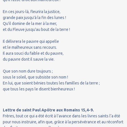
En ces jours-là, fleurira la justice,
grande paix jusqu'à la fin des lunes !
Qu'il domine de la mer à la mer,
et du Fleuve jusqu'au bout de la terre !
Il délivrera le pauvre qui appelle
et le malheureux sans recours.
Il aura souci du faible et du pauvre,
du pauvre dont il sauve la vie.
Que son nom dure toujours ;
sous le soleil, que subsiste son nom !
En lui, que soient bénies toutes les familles de la terre ;
que tous les pays le disent bienheureux !
Lettre de saint Paul Apôtre aux Romains 15,4-9.
Frères, tout ce qui a été écrit à l'avance dans les livres saints l’a été
pour nous instruire, afin que, grâce à la persévérance et au réconfort