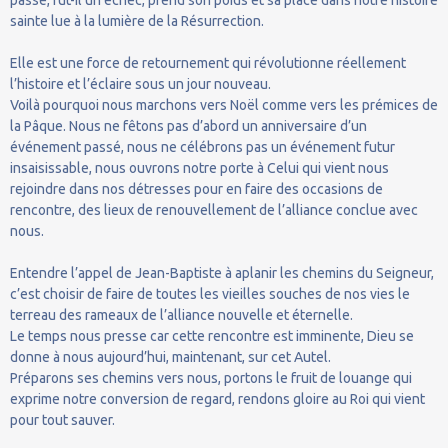
sainte lue à la lumière de la Résurrection.
Elle est une force de retournement qui révolutionne réellement
l’histoire et l’éclaire sous un jour nouveau.
Voilà pourquoi nous marchons vers Noël comme vers les prémices de
la Pâque. Nous ne fêtons pas d’abord un anniversaire d’un
événement passé, nous ne célébrons pas un événement futur
insaisissable, nous ouvrons notre porte à Celui qui vient nous
rejoindre dans nos détresses pour en faire des occasions de
rencontre, des lieux de renouvellement de l’alliance conclue avec
nous.
Entendre l’appel de Jean-Baptiste à aplanir les chemins du Seigneur,
c’est choisir de faire de toutes les vieilles souches de nos vies le
terreau des rameaux de l’alliance nouvelle et éternelle.
Le temps nous presse car cette rencontre est imminente, Dieu se
donne à nous aujourd’hui, maintenant, sur cet Autel.
Préparons ses chemins vers nous, portons le fruit de louange qui
exprime notre conversion de regard, rendons gloire au Roi qui vient
pour tout sauver.