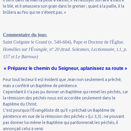
le blé, et il amassera son grain dans le grenier ; quant à la paille, il la
brûlera au feu qui ne s’éteint pas. »
Commentaire du jour.
Saint Grégoire le Grand (v. 540-604), Pape et Docteur de l'Église.
Homélies sur l'Évangile, n° 20 (trad. Solesmes, Lectionnaire, t.1, p.
157 et Le Barroux)
« Préparez le chemin du Seigneur, aplanissez sa route »
Pour tout lecteur il est évident que Jean non seulement a prêché,
mais a conféré un Baptême de pénitence.
Cependant il n'a pas pu donner un Baptême qui remet les péchés, car
la rémission des péchés nous est accordée seulement dans le
Baptême du Christ.
C'est pourquoi l'Évangéliste dit qu'il « prêchait un Baptême de
pénitence en vue de la rémission des péchés » (Lc 3,3) ; ne pouvant
pas donner lui-même le Baptême qui pardonnerait les péchés, il
annonçait celui à venir.