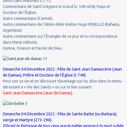
selon saint Matthieu 3,1-12.
Commentaire de Saint Grégoire le Grand (v. 540-604), Pape et
Docteur de l'Église.
Autre commentaire (Carmel).
Autre commentaire de l’Abbé Abbé Walter Hugo PERELLÓ (Rafaela,
Argentine).
Autre commentaire sur l'Évangile de ce jour et la correspondance
dans Maria Valtorta.
Hymne, Oraison et Parole de Dieu.
Dimanche 04 Décembre 2022 : Fête de Saint Jean Damascène (Jean
de Damas), Prêtre et Docteur de l'Église († 749).
Pour voir sa vie et en découvrir davantage sur lui, aller dans le menu
déroulant à « Vie des Saints » ou sur le lien suivant :
Saint Jean Damascène (Jean de Damas).
Dimanche 04 Décembre 2022 : Fête de Sainte Barbe (ou Barbara),
vierge et Martyre (273-290).
Elle est la Patronne de tous ceux que le métier expose à la mort subite