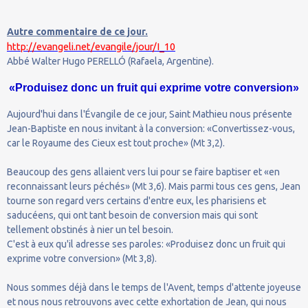
Autre commentaire de ce jour.
http://evangeli.net/evangile/jour/I_10
Abbé Walter Hugo PERELLÓ (Rafaela, Argentine).
«Produisez donc un fruit qui exprime votre conversion»
Aujourd'hui dans l'Évangile de ce jour, Saint Mathieu nous présente
Jean-Baptiste en nous invitant à la conversion: «Convertissez-vous,
car le Royaume des Cieux est tout proche» (Mt 3,2).
Beaucoup des gens allaient vers lui pour se faire baptiser et «en
reconnaissant leurs péchés» (Mt 3,6). Mais parmi tous ces gens, Jean
tourne son regard vers certains d'entre eux, les pharisiens et
saducéens, qui ont tant besoin de conversion mais qui sont
tellement obstinés à nier un tel besoin.
C'est à eux qu'il adresse ses paroles: «Produisez donc un fruit qui
exprime votre conversion» (Mt 3,8).
Nous sommes déjà dans le temps de l'Avent, temps d'attente joyeuse
et nous nous retrouvons avec cette exhortation de Jean, qui nous