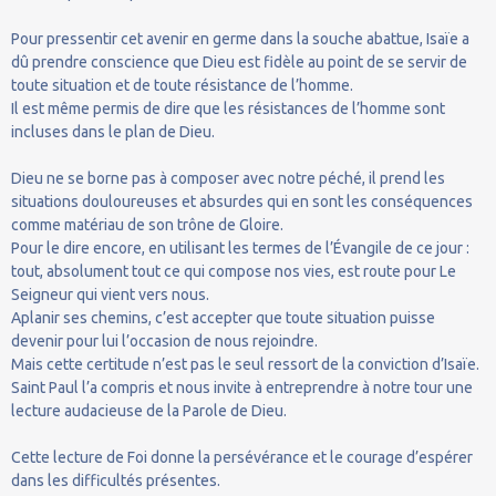
Pour pressentir cet avenir en germe dans la souche abattue, Isaïe a
dû prendre conscience que Dieu est fidèle au point de se servir de
toute situation et de toute résistance de l’homme.
Il est même permis de dire que les résistances de l’homme sont
incluses dans le plan de Dieu.
Dieu ne se borne pas à composer avec notre péché, il prend les
situations douloureuses et absurdes qui en sont les conséquences
comme matériau de son trône de Gloire.
Pour le dire encore, en utilisant les termes de l’Évangile de ce jour :
tout, absolument tout ce qui compose nos vies, est route pour Le
Seigneur qui vient vers nous.
Aplanir ses chemins, c’est accepter que toute situation puisse
devenir pour lui l’occasion de nous rejoindre.
Mais cette certitude n’est pas le seul ressort de la conviction d’Isaïe.
Saint Paul l’a compris et nous invite à entreprendre à notre tour une
lecture audacieuse de la Parole de Dieu.
Cette lecture de Foi donne la persévérance et le courage d’espérer
dans les difficultés présentes.