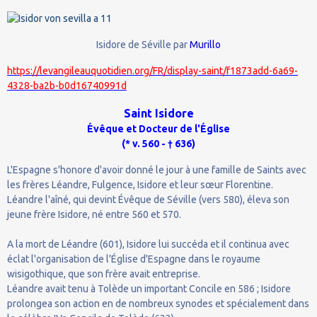
Isidore de Séville par
Murillo
https://levangileauquotidien.org/FR/display-saint/f1873add-6a69-
4328-ba2b-b0d16740991d
Saint Isidore
Évêque et Docteur de l'Église
(* v. 560 - † 636)
L'Espagne s'honore d'avoir donné le jour à une famille de Saints avec
les frères Léandre, Fulgence, Isidore et leur sœur Florentine.
Léandre l'aîné, qui devint Évêque de Séville (vers 580), éleva son
jeune frère Isidore, né entre 560 et 570.
A la mort de Léandre (601), Isidore lui succéda et il continua avec
éclat l'organisation de l'Église d'Espagne dans le royaume
wisigothique, que son frère avait entreprise.
Léandre avait tenu à Tolède un important Concile en 586 ; Isidore
prolongea son action en de nombreux synodes et spécialement dans