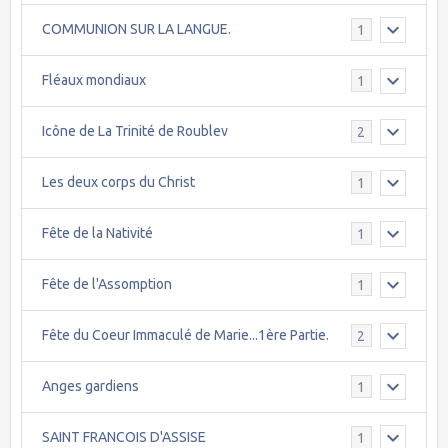
COMMUNION SUR LA LANGUE.
1
Fléaux mondiaux
1
Icône de La Trinité de Roublev
2
Les deux corps du Christ
1
Fête de la Nativité
1
Fête de l'Assomption
1
Fête du Coeur Immaculé de Marie...1ère Partie.
2
Anges gardiens
1
SAINT FRANCOIS D'ASSISE
1