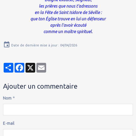
les prières que nous t'adressons
en la Fête de Saint Isidore de Séville :
que ton Église trouve en lui un défenseur
après l'avoir écouté
comme un maître spirituel.
Date de dernière mise à jour : 04/04/2026
Partager
Facebook
X
Email
Ajouter un commentaire
Nom
E-mail