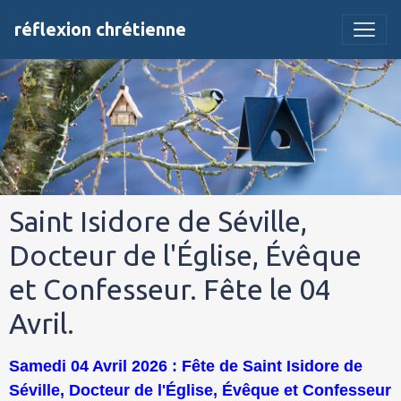
réflexion chrétienne
Saint Isidore de Séville,
Docteur de l'Église, Évêque
et Confesseur. Fête le 04
Avril.
Samedi 04 Avril 2026 : Fête de Saint Isidore de
Séville, Docteur de l'Église, Évêque et Confesseur