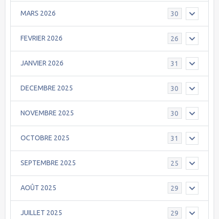
MARS 2026
30
FEVRIER 2026
26
JANVIER 2026
31
DECEMBRE 2025
30
NOVEMBRE 2025
30
OCTOBRE 2025
31
SEPTEMBRE 2025
25
AOÛT 2025
29
JUILLET 2025
29