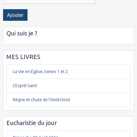
Ajouter
Qui suis je ?
MES LIVRES
La Vie en Église, tomes 1 et 2
L'Esprit-Saint
Règne et chute de l'Antéchrist
Eucharistie du jour