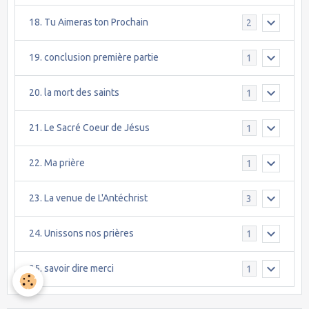
18. Tu Aimeras ton Prochain
2
19. conclusion première partie
1
20. la mort des saints
1
21. Le Sacré Coeur de Jésus
1
22. Ma prière
1
23. La venue de L'Antéchrist
3
24. Unissons nos prières
1
25. savoir dire merci
1