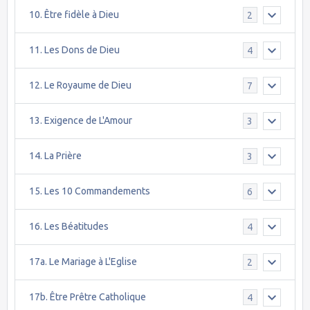
10. Être fidèle à Dieu
2
11. Les Dons de Dieu
4
12. Le Royaume de Dieu
7
13. Exigence de L'Amour
3
14. La Prière
3
15. Les 10 Commandements
6
16. Les Béatitudes
4
17a. Le Mariage à L'Eglise
2
17b. Être Prêtre Catholique
4