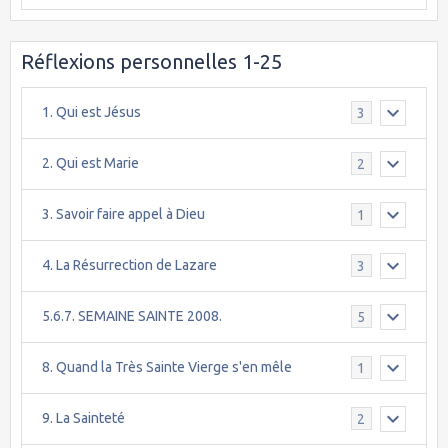
Réflexions personnelles 1-25
1. Qui est Jésus
3
2. Qui est Marie
2
3. Savoir faire appel à Dieu
1
4. La Résurrection de Lazare
3
5.6.7. SEMAINE SAINTE 2008.
5
8. Quand la Très Sainte Vierge s'en mêle
1
9. La Sainteté
2