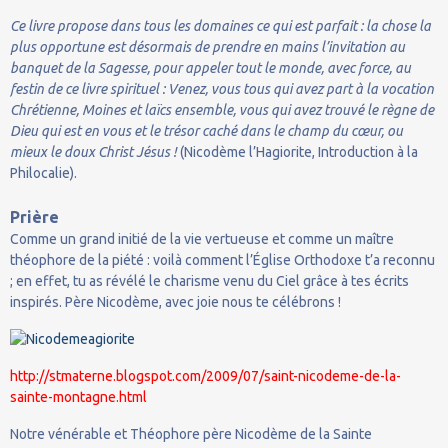
Ce livre propose dans tous les domaines ce qui est parfait : la chose la
plus opportune est désormais de prendre en mains l’invitation au
banquet de la Sagesse, pour appeler tout le monde, avec force, au
festin de ce livre spirituel : Venez, vous tous qui avez part à la vocation
Chrétienne, Moines et laïcs ensemble, vous qui avez trouvé le règne de
Dieu qui est en vous et le trésor caché dans le champ du cœur, ou
mieux le doux Christ Jésus !
(Nicodème l’Hagiorite, Introduction à la
Philocalie).
Prière
Comme un grand initié de la vie vertueuse et comme un maître
théophore de la piété : voilà comment l’Église Orthodoxe t’a reconnu
; en effet, tu as révélé le charisme venu du Ciel grâce à tes écrits
inspirés. Père Nicodème, avec joie nous te célébrons !
http://stmaterne.blogspot.com/2009/07/saint-nicodeme-de-la-
sainte-montagne.html
Notre vénérable et Théophore père Nicodème de la Sainte