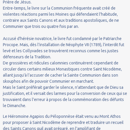
Prière de Jésus.
Entre-temps, le livre sur la Communion fréquente avait créé de
violentes réactions parmi les Moines qui défendaient l'habitude,
contraire aux Saints Canons et aux traditions apostoliques, de ne
Communier que trois ou quatre fois par an.
Accusé d'hérésie novatrice, le livre fut condamné par le Patriarche
Procope. Mais, dès l'installation de Néophyte VII (1789), l'interdit fut
levé et les Collyvades se trouvèrent reconnus comme les justes
défenseurs de la Tradition.
De grossières et ridicules calomnies continuèrent cependant de
circuler dans certains milieux Monastiques contre Saint Nicodème,
allant jusqu'à l'accuser de cacher la Sainte Communion dans son
skouphos afin de pouvoir Communier en marchant.
Mais le Saint préférait garder le silence, n'attendant que de Dieu sa
justification, et il versait des larmes pour la conversion de ceux qui se
trouvaient dans l'erreur à propos de la commémoration des défunts
le Dimanche.
Le Hiéromoine Agapios du Péloponnèse était venu au Mont Athos
pour proposer à Saint Nicodème de reprendre et traduire un recueil
des Saints Canons quil avait préparé, en l'amplifiant de