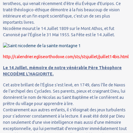
Ierotheos, qui venait récemment d'être élu Évêque d'Euripos. Ce
traité théologico-éthique démontre à la fois beaucoup de vision
intérieure et un fin esprit scientifique, c'est un de ses plus
importants livres.
Nicodème mourut le 14 Juillet 1809 sur le Mont Athos, et fut
Canonisé par l'Église le 31 Mai 1955. Sa Fête est le 14 Juillet.
http://calendrier.egliseorthodoxe.com/sts/stsjuillet/juillet14bis.html
Le 14 Juillet, mémoire de notre vénérable Père Théophore
NICODÈME L'HAGIORITE.
Cet astre brillant de l'Église s'est levé, en 1749, dans l'île de Naxos
de l'archipel des Cyclades. Ses parents, pieux et craignant Dieu, lui
donnèrent le nom de Nicolas au Saint Baptême et le confièrent au
prêtre du village pour apprendre à lire.
Contrairement aux autres enfants, il s'éloignait des jeux turbulents
pour s'adonner constamment à la lecture. Il avait été doté par Dieu
non seulement d'une vive intelligence mais aussi d'une mémoire
exceptionnelle, qui lui permettait d'enregistrer immédiatement tout