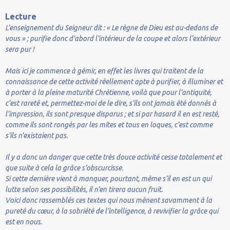
Lecture
L’enseignement du Seigneur dit : « Le règne de Dieu est au-dedans de
vous » ; purifie donc d’abord l’intérieur de la coupe et alors l’extérieur
sera pur !
Mais ici je commence à gémir, en effet les livres qui traitent de la
connaissance de cette activité réellement apte à purifier, à illuminer et
à porter à la pleine maturité Chrétienne, voilà que pour l’antiquité,
c’est rareté et, permettez-moi de le dire, s’ils ont jamais été donnés à
l’impression, ils sont presque disparus ; et si par hasard il en est resté,
comme ils sont rongés par les mites et tous en loques, c’est comme
s’ils n’existaient pas.
Il y a donc un danger que cette très douce activité cesse totalement et
que suite à cela la grâce s’obscurcisse.
Si cette dernière vient à manquer, pourtant, même s’il en est un qui
lutte selon ses possibilités, il n’en tirera aucun fruit.
Voici donc rassemblés ces textes qui nous mènent savamment à la
pureté du cœur, à la sobriété de l’intelligence, à revivifier la grâce qui
est en nous.