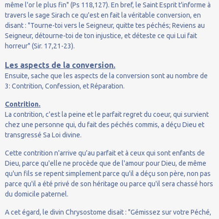
même l'or le plus fin" (Ps 118,127). En bref, le Saint Esprit t'informe à
travers le sage Sirach ce qu'est en fait la véritable conversion, en
disant : "Tourne-toi vers le Seigneur, quitte tes péchés; Reviens au
Seigneur, détourne-toi de ton injustice, et déteste ce qui Lui fait
horreur" (Sir. 17,21-23).
Les aspects de la conversion.
Ensuite, sache que les aspects de la conversion sont au nombre de
3: Contrition, Confession, et Réparation.
Contrition.
La contrition, c'est la peine et le parfait regret du coeur, qui survient
chez une personne qui, du fait des péchés commis, a déçu Dieu et
transgressé Sa Loi divine.
Cette contrition n'arrive qu'au parfait et à ceux qui sont enfants de
Dieu, parce qu'elle ne procède que de l'amour pour Dieu, de même
qu'un fils se repent simplement parce qu'il a déçu son père, non pas
parce qu'il a été privé de son héritage ou parce qu'il sera chassé hors
du domicile paternel.
A cet égard, le divin Chrysostome disait : "Gémissez sur votre Péché,