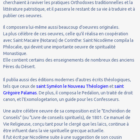
cherchaient à raviver les pratiques Orthodoxes traditionnelles et la
littérature patristique, et il passera le restant de sa vie à traduire et à
publier ces oeuvres.
Il composera lui-même aussi beaucoup d'oeuvres originales.
La plus célèbre de ces oeuvres, celle qu'il réalisa en coopération
avec Saint Macaire (Notaras) de Corinthe: Saint Nicodème compila la
Philocalie, qui devint une importante oeuvre de spiritualité
Monastique.
Elle contient certains des enseignements de nombreux des anciens
Pères du Désert.
Il publia aussi des éditions modernes d'autres écrits théologiques,
tels que ceux de
saint Syméon le Nouveau Théologien
et
saint
Grégoire Palamas
. De plus, il composa le Pedalion, un traité de droit
canon, et l'Exomologetarion, un guide pour les Confesseurs.
Une autre célèbre oeuvre de sa composition est le "Enchiridion de
Conseils" (ou "Livre de conseils spirituels), de 1801. Ce manuel de
Vie Religieuse, conçu tant pour le clergé que les laïcs, continue à
être influent dans la vie spirituelle grecque actuelle.
Il fut écrit par Nicodème suite à une suggestion de son cousin