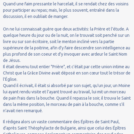
Quand une faim pressante le harcelait, il se rendait chez des voisins
pour participer au repas; mais, le plus souvent, entraîné dans la
discussion, il en oubliait de manger.
On ne lui connaissait guère que deux activités: la Prière et l'étude. A
quelque heure du jour ou de la nuit, on le trouvait soit penché sur un
livre ou sur son écritoire, soit le menton incliné vers la partie
supérieure de la poitrine, afin d'y faire descendre son intelligence au
plus profond de son coeur et d'y invoquer avec ardeur le Saint Nom
de Jésus.
Il était devenu tout entier "Prière", et c'était par cette union intime au
Christ que la Grâce Divine avait déposé en son cœur tout le trésor de
l'Église.
Quand il écrivait, il était si absorbé par son sujet, qu'un jour, un Moine
lui ayant rendu visite et l'ayant trouvé au travail, lui mit un morceau
de pain frais dans la bouche. Quand il repassa le soir, il trouva le Saint
dans la même position, le morceau de pain à la bouche, comme s'il
n'avait rien remarqué.
Il rédigea alors un vaste commentaire des Épîtres de Saint Paul,
d'après Saint Théophylacte de Bulgarie, ainsi que celui des Épîtres