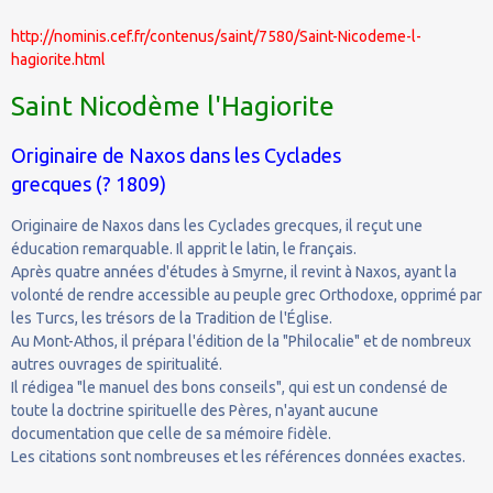
http://nominis.cef.fr/contenus/saint/7580/Saint-Nicodeme-l-
hagiorite.html
Saint Nicodème l'Hagiorite
Originaire de Naxos dans les Cyclades
grecques (? 1809)
Originaire de Naxos dans les Cyclades grecques, il reçut une
éducation remarquable. Il apprit le latin, le français.
Après quatre années d'études à Smyrne, il revint à Naxos, ayant la
volonté de rendre accessible au peuple grec Orthodoxe, opprimé par
les Turcs, les trésors de la Tradition de l'Église.
Au Mont-Athos, il prépara l'édition de la "Philocalie" et de nombreux
autres ouvrages de spiritualité.
Il rédigea "le manuel des bons conseils", qui est un condensé de
toute la doctrine spirituelle des Pères, n'ayant aucune
documentation que celle de sa mémoire fidèle.
Les citations sont nombreuses et les références données exactes.