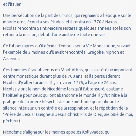
et l'italien.
Une persécution de la part des Turcs, qui régnaient à l'époque sur le
monde grec, écourta ses études, et il rentra en 1770 à Naxos.
Nicolas rencontra Saint Macaire Notaras quelques années après son
retour à la maison, début d'une amitié de toute une vie.
Ce fut peu après qu'il décida d'embrasser la Vie Monastique, suivant
l'exemple de 3 moines qu'il avait rencontrés, Grégoire, Niphon et
Arsenios.
Ces hommes étaient venus du Mont Athos, qui avait été un important
centre monastique durant plus de 700 ans, et ils persuadèrent
Nicolas d'y aller lui aussi. Il y arriva en 1775, à l'âge de 26 ans.
Nicolas y prit le nom de Nicodème lorsqu'il fut tonsuré, coutume
habituelle pour ceux qui ont abandonné le monde. Il y fut initié à la
pratique de la prière hésychaste, une méthode qui implique le
silence intérieur, un contrôle de la respiration, et la répétition de la
"Prière de Jésus" (Seigneur Jésus Christ, Fils de Dieu, aie pitié de moi,
pécheur).
Nicodème s'aligna sur les moines appelés Kollyvades, qui