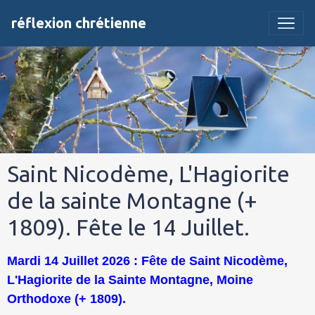
réflexion chrétienne
Saint Nicodème, L'Hagiorite
de la sainte Montagne (+
1809). Fête le 14 Juillet.
Mardi 14 Juillet 2026 : Fête de Saint Nicodème,
L'Hagiorite de la Sainte Montagne, Moine
Orthodoxe (+ 1809).