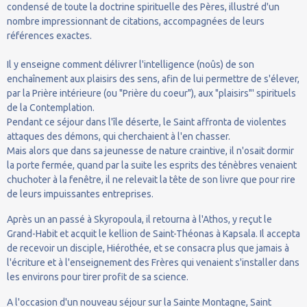
condensé de toute la doctrine spirituelle des Pères, illustré d'un
nombre impressionnant de citations, accompagnées de leurs
références exactes.
Il y enseigne comment délivrer l'intelligence (noûs) de son
enchaînement aux plaisirs des sens, afin de lui permettre de s'élever,
par la Prière intérieure (ou "Prière du coeur"), aux "plaisirs"' spirituels
de la Contemplation.
Pendant ce séjour dans l'île déserte, le Saint affronta de violentes
attaques des démons, qui cherchaient à l'en chasser.
Mais alors que dans sa jeunesse de nature craintive, il n'osait dormir
la porte fermée, quand par la suite les esprits des ténèbres venaient
chuchoter à la fenêtre, il ne relevait la tête de son livre que pour rire
de leurs impuissantes entreprises.
Après un an passé à Skyropoula, il retourna à l'Athos, y reçut le
Grand-Habit et acquit le kellion de Saint-Théonas à Kapsala. Il accepta
de recevoir un disciple, Hiérothée, et se consacra plus que jamais à
l'écriture et à l'enseignement des Frères qui venaient s'installer dans
les environs pour tirer profit de sa science.
A l'occasion d'un nouveau séjour sur la Sainte Montagne, Saint