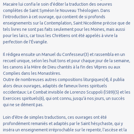
Macaire lui confia le soin d'éditer la traduction des oeuvres
complètes de Saint Syméon le Nouveau Théologien. Dans
l'introduction à cet ouvrage, qui contient de si profonds
enseignements sur la Contemplation, Saint Nicodème précise que de
tels livres ne sont pas faits seulement pour les Moines, mais aussi
pour les laïcs, car tous les Chrétiens ont été appelés à vivre la
perfection de l'Évangile.
Il rédigea ensuite un Manuel du Confesseur(3) et rassembla en un
recueil unique, selon les huit tons et pour chaque jour de la semaine,
les canons à la Mère de Dieu chantés à la fin des Vêpres ou aux
Complies dans les Monastères.
Outre de nombreuses autres compositions liturgiques(4), il publia
alors deux ouvrages, adaptés de fameux livres spirituels
occidentaux: Le Combat invisible de Lorenzo Scuppoli (l589)(5) et les
Exercices spirituels(6), qui ont connu, jusqu'à nos jours, un succès
qui ne se dément pas.
Loin d'être de simples traductions, ces ouvrages ont été
profondément remaniés et adaptés par le Saint hésychaste, qui y
inséra un enseignement irréprochable sur le repentir, l'ascèse et la