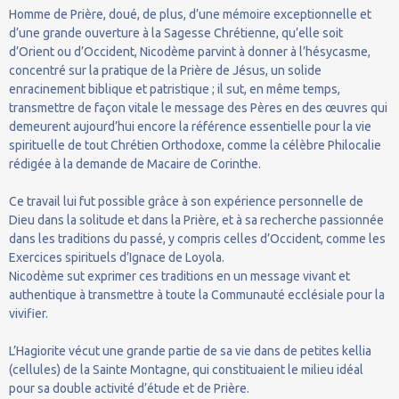
Homme de Prière, doué, de plus, d’une mémoire exceptionnelle et
d’une grande ouverture à la Sagesse Chrétienne, qu’elle soit
d’Orient ou d’Occident, Nicodème parvint à donner à l’hésycasme,
concentré sur la pratique de la Prière de Jésus, un solide
enracinement biblique et patristique ; il sut, en même temps,
transmettre de façon vitale le message des Pères en des œuvres qui
demeurent aujourd’hui encore la référence essentielle pour la vie
spirituelle de tout Chrétien Orthodoxe, comme la célèbre Philocalie
rédigée à la demande de Macaire de Corinthe.
Ce travail lui fut possible grâce à son expérience personnelle de
Dieu dans la solitude et dans la Prière, et à sa recherche passionnée
dans les traditions du passé, y compris celles d’Occident, comme les
Exercices spirituels d’Ignace de Loyola.
Nicodème sut exprimer ces traditions en un message vivant et
authentique à transmettre à toute la Communauté ecclésiale pour la
vivifier.
L’Hagiorite vécut une grande partie de sa vie dans de petites kellia
(cellules) de la Sainte Montagne, qui constituaient le milieu idéal
pour sa double activité d’étude et de Prière.