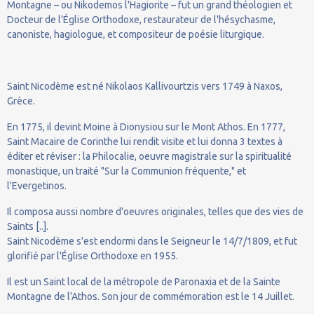
Montagne – ou Nikodemos l'Hagiorite – fut un grand théologien et
Docteur de l'Église Orthodoxe, restaurateur de l'hésychasme,
canoniste, hagiologue, et compositeur de poésie liturgique.
Saint Nicodème est né Nikolaos Kallivourtzis vers 1749 à Naxos,
Grèce.
En 1775, il devint Moine à Dionysiou sur le Mont Athos. En 1777,
Saint Macaire de Corinthe lui rendit visite et lui donna 3 textes à
éditer et réviser : la Philocalie, oeuvre magistrale sur la spiritualité
monastique, un traité "Sur la Communion fréquente," et
l'Evergetinos.
Il composa aussi nombre d'oeuvres originales, telles que des vies de
Saints [..].
Saint Nicodème s'est endormi dans le Seigneur le 14/7/1809, et fut
glorifié par l'Église Orthodoxe en 1955.
Il est un Saint local de la métropole de Paronaxia et de la Sainte
Montagne de l'Athos. Son jour de commémoration est le 14 Juillet.