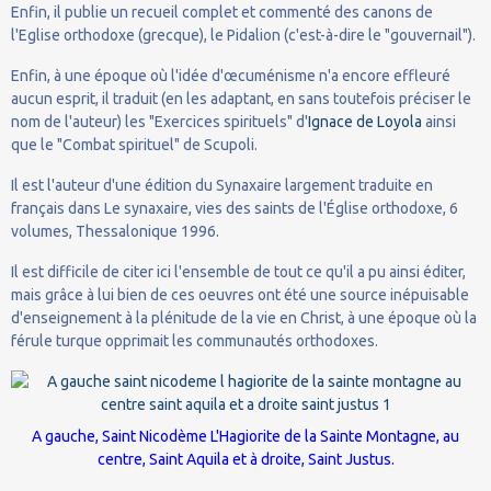
Enfin, il publie un recueil complet et commenté des canons de
l'Eglise orthodoxe (grecque), le Pidalion (c'est-à-dire le "gouvernail").
Enfin, à une époque où l'idée d'œcuménisme n'a encore effleuré
aucun esprit, il traduit (en les adaptant, en sans toutefois préciser le
nom de l'auteur) les "Exercices spirituels" d'
Ignace de Loyola
ainsi
que le "Combat spirituel" de Scupoli.
Il est l'auteur d'une édition du Synaxaire largement traduite en
français dans Le synaxaire, vies des saints de l'Église orthodoxe, 6
volumes, Thessalonique 1996.
Il est difficile de citer ici l'ensemble de tout ce qu'il a pu ainsi éditer,
mais grâce à lui bien de ces oeuvres ont été une source inépuisable
d'enseignement à la plénitude de la vie en Christ, à une époque où la
férule turque opprimait les communautés orthodoxes.
A gauche, Saint Nicodème L'Hagiorite de la Sainte Montagne, au
centre, Saint Aquila et à droite, Saint Justus.