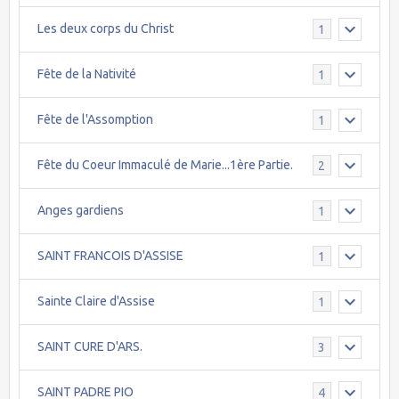
Les deux corps du Christ
1
Fête de la Nativité
1
Fête de l'Assomption
1
Fête du Coeur Immaculé de Marie...1ère Partie.
2
Anges gardiens
1
SAINT FRANCOIS D'ASSISE
1
Sainte Claire d'Assise
1
SAINT CURE D'ARS.
3
SAINT PADRE PIO
4