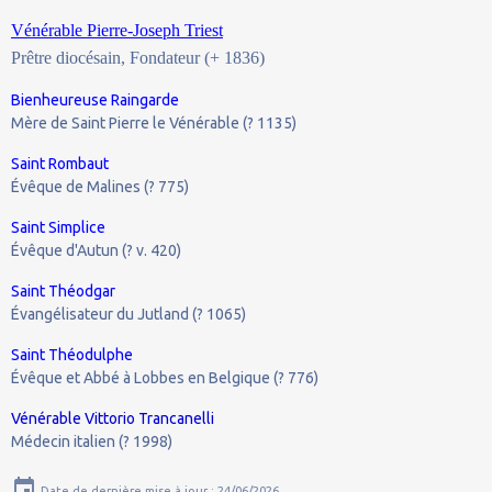
Vénérable Pierre-Joseph Triest
Prêtre diocésain, Fondateur (+ 1836)
Bienheureuse Raingarde
Mère de Saint Pierre le Vénérable (? 1135)
Saint Rombaut
Évêque de Malines (? 775)
Saint Simplice
Évêque d'Autun (? v. 420)
Saint Théodgar
Évangélisateur du Jutland (? 1065)
Saint Théodulphe
Évêque et Abbé à Lobbes en Belgique (? 776)
Vénérable Vittorio Trancanelli
Médecin italien (? 1998)
Date de dernière mise à jour : 24/06/2026