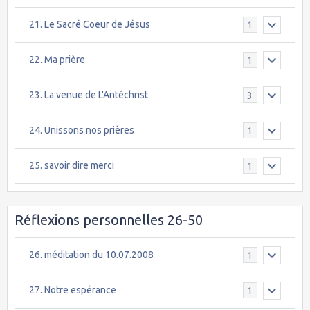
21. Le Sacré Coeur de Jésus
1
22. Ma prière
1
23. La venue de L'Antéchrist
3
24. Unissons nos prières
1
25. savoir dire merci
1
Réflexions personnelles 26-50
26. méditation du 10.07.2008
1
27. Notre espérance
1