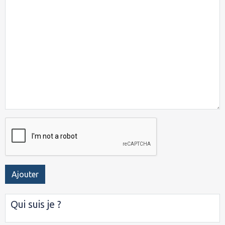
Ajouter
Qui suis je ?