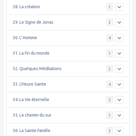
28. La création
1
29. Le Signe de Jonas
3
30. L' Homme
4
31. La fin du monde
1
32. Quelques Méditations
2
33. L'Heure Sainte
4
34. La Vie éternelle
5
35. Le chemin du oui
1
36. La Sainte Famille
3