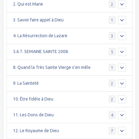
2. Qui est Marie
2
3. Savoir faire appel à Dieu
1
4. La Résurrection de Lazare
3
5.6.7. SEMAINE SAINTE 2008.
5
8. Quand la Très Sainte Vierge s'en mêle
1
9. La Sainteté
2
10. Être fidèle à Dieu
2
11. Les Dons de Dieu
4
12. Le Royaume de Dieu
7