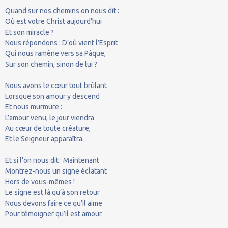
Quand sur nos chemins on nous dit :
Où est votre Christ aujourd’hui
Et son miracle ?
Nous répondons : D’où vient l’Esprit
Qui nous ramène vers sa Pâque,
Sur son chemin, sinon de lui ?
Nous avons le cœur tout brûlant
Lorsque son amour y descend
Et nous murmure :
L’amour venu, le jour viendra
Au cœur de toute créature,
Et le Seigneur apparaîtra.
Et si l’on nous dit : Maintenant
Montrez-nous un signe éclatant
Hors de vous-mêmes !
Le signe est là qu’à son retour
Nous devons faire ce qu’il aime
Pour témoigner qu’il est amour.