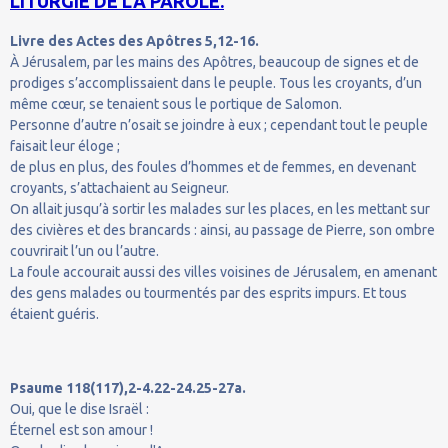
LITURGIE DE LA PAROLE.
Livre des Actes des Apôtres 5,12-16.
À Jérusalem, par les mains des Apôtres, beaucoup de signes et de
prodiges s’accomplissaient dans le peuple. Tous les croyants, d’un
même cœur, se tenaient sous le portique de Salomon.
Personne d’autre n’osait se joindre à eux ; cependant tout le peuple
faisait leur éloge ;
de plus en plus, des foules d’hommes et de femmes, en devenant
croyants, s’attachaient au Seigneur.
On allait jusqu’à sortir les malades sur les places, en les mettant sur
des civières et des brancards : ainsi, au passage de Pierre, son ombre
couvrirait l’un ou l’autre.
La foule accourait aussi des villes voisines de Jérusalem, en amenant
des gens malades ou tourmentés par des esprits impurs. Et tous
étaient guéris.
Psaume 118(117),2-4.22-24.25-27a.
Oui, que le dise Israël :
Éternel est son amour !