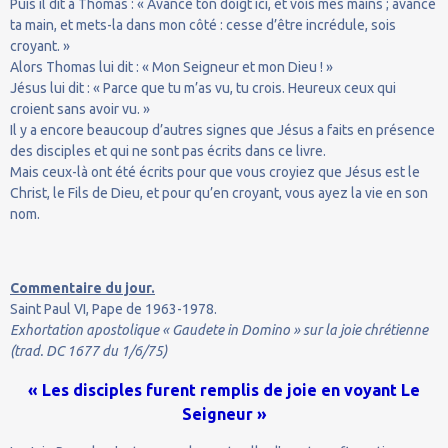
Puis il dit à Thomas : « Avance ton doigt ici, et vois mes mains ; avance
ta main, et mets-la dans mon côté : cesse d’être incrédule, sois
croyant. »
Alors Thomas lui dit : « Mon Seigneur et mon Dieu ! »
Jésus lui dit : « Parce que tu m’as vu, tu crois. Heureux ceux qui
croient sans avoir vu. »
Il y a encore beaucoup d’autres signes que Jésus a faits en présence
des disciples et qui ne sont pas écrits dans ce livre.
Mais ceux-là ont été écrits pour que vous croyiez que Jésus est le
Christ, le Fils de Dieu, et pour qu’en croyant, vous ayez la vie en son
nom.
Commentaire du jour.
Saint Paul VI, Pape de 1963-1978.
Exhortation apostolique « Gaudete in Domino » sur la joie chrétienne
(trad. DC 1677 du 1/6/75)
« Les disciples furent remplis de joie en voyant Le
Seigneur »