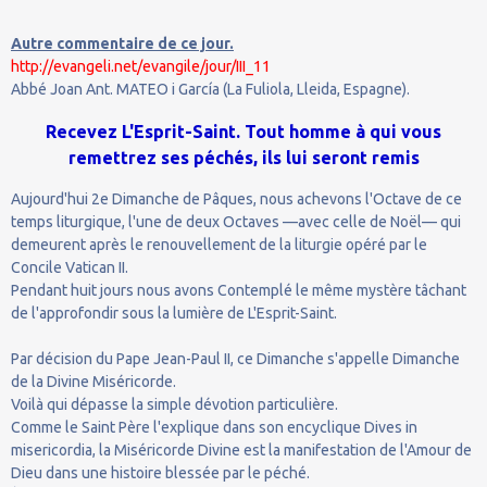
Autre commentaire de ce jour.
http://evangeli.net/evangile/jour/III_11
Abbé Joan Ant. MATEO i García (La Fuliola, Lleida, Espagne).
Recevez L'Esprit-Saint. Tout homme à qui vous
remettrez ses péchés, ils lui seront remis
Aujourd'hui 2e Dimanche de Pâques, nous achevons l'Octave de ce
temps liturgique, l'une de deux Octaves —avec celle de Noël— qui
demeurent après le renouvellement de la liturgie opéré par le
Concile Vatican II.
Pendant huit jours nous avons Contemplé le même mystère tâchant
de l'approfondir sous la lumière de L'Esprit-Saint.
Par décision du Pape Jean-Paul II, ce Dimanche s'appelle Dimanche
de la Divine Miséricorde.
Voilà qui dépasse la simple dévotion particulière.
Comme le Saint Père l'explique dans son encyclique Dives in
misericordia, la Miséricorde Divine est la manifestation de l'Amour de
Dieu dans une histoire blessée par le péché.