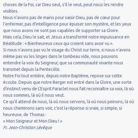
choses de la Foi, car Dieu seul, s’il le veut, peut nous les rendre
visibles.
Nous n’avons pas de mains pour saisir Dieu, pas de cœur pour
l’enfermer, pas d’intelligence pour épuiser son mystère, et les yeux
que nous avons ne sont pas capables de supporter sa Gloire.
Mais cela, Dieu le sait, et Jésus a transformé notre impuissance en
Béatitude : « Bienheureux ceux qui croient sans avoir vu ».
Si nous n’avons pas vu le visage du Christ sur terre, si nous n’avons
même pas vu les linges dans le tombeau vide, nous pouvons
entendre la voix du Seigneur, que sa communauté vivante nous
transmet depuis la Pentecôte.
Notre Foi tout entière, depuis notre Baptême, repose sur cette
écoute. Depuis que notre Berger est entré dans la Gloire, une sorte
d’instinct venu de L’Esprit Paraclet nous fait reconnaître sa voix, là où
nous sommes, là où il nous veut.
Ce qu’il attend de nous, là où nous servons, là où nous peinons, là où
nous cheminons sans voir, c’est la réponse si vraie, si simple, si
heureuse, de Thomas :
« Mon Seigneur et Mon Dieu ! »
Fr. Jean-Christian Lévêque