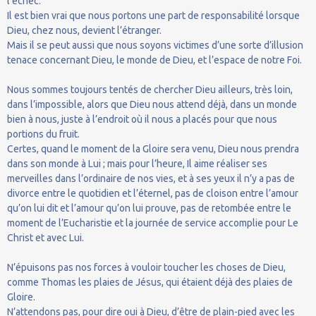
l’échec.
Il est bien vrai que nous portons une part de responsabilité lorsque
Dieu, chez nous, devient l’étranger.
Mais il se peut aussi que nous soyons victimes d’une sorte d’illusion
tenace concernant Dieu, le monde de Dieu, et l’espace de notre Foi.
Nous sommes toujours tentés de chercher Dieu ailleurs, très loin,
dans l’impossible, alors que Dieu nous attend déjà, dans un monde
bien à nous, juste à l’endroit où il nous a placés pour que nous
portions du fruit.
Certes, quand le moment de la Gloire sera venu, Dieu nous prendra
dans son monde à Lui ; mais pour l’heure, Il aime réaliser ses
merveilles dans l’ordinaire de nos vies, et à ses yeux il n’y a pas de
divorce entre le quotidien et l’éternel, pas de cloison entre l’amour
qu’on lui dit et l’amour qu’on lui prouve, pas de retombée entre le
moment de l’Eucharistie et la journée de service accomplie pour Le
Christ et avec Lui.
N’épuisons pas nos forces à vouloir toucher les choses de Dieu,
comme Thomas les plaies de Jésus, qui étaient déjà des plaies de
Gloire.
N’attendons pas, pour dire oui à Dieu, d’être de plain-pied avec les