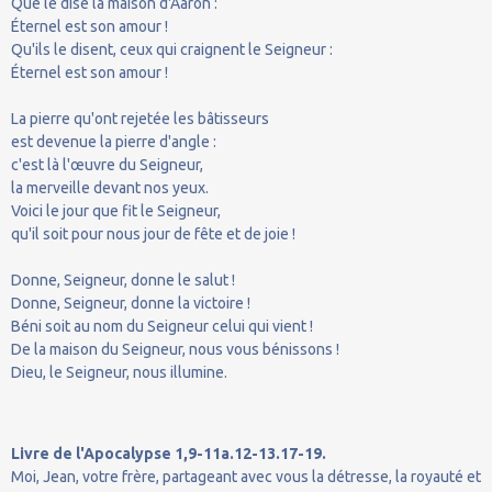
Que le dise la maison d'Aaron :
Éternel est son amour !
Qu'ils le disent, ceux qui craignent le Seigneur :
Éternel est son amour !
La pierre qu'ont rejetée les bâtisseurs
est devenue la pierre d'angle :
c'est là l'œuvre du Seigneur,
la merveille devant nos yeux.
Voici le jour que fit le Seigneur,
qu'il soit pour nous jour de fête et de joie !
Donne, Seigneur, donne le salut !
Donne, Seigneur, donne la victoire !
Béni soit au nom du Seigneur celui qui vient !
De la maison du Seigneur, nous vous bénissons !
Dieu, le Seigneur, nous illumine.
Livre de l'Apocalypse 1,9-11a.12-13.17-19.
Moi, Jean, votre frère, partageant avec vous la détresse, la royauté et