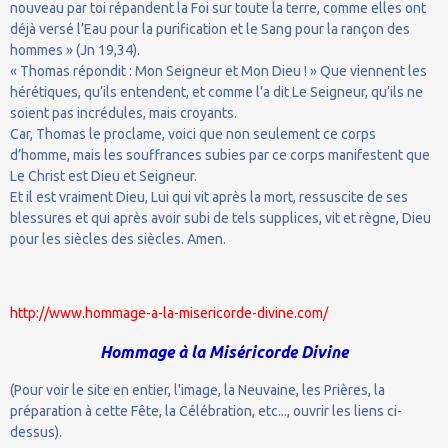
nouveau par toi répandent la Foi sur toute la terre, comme elles ont
déjà versé l’Eau pour la purification et le Sang pour la rançon des
hommes » (Jn 19,34).
« Thomas répondit : Mon Seigneur et Mon Dieu ! » Que viennent les
hérétiques, qu’ils entendent, et comme l’a dit Le Seigneur, qu’ils ne
soient pas incrédules, mais croyants.
Car, Thomas le proclame, voici que non seulement ce corps
d’homme, mais les souffrances subies par ce corps manifestent que
Le Christ est Dieu et Seigneur.
Et il est vraiment Dieu, Lui qui vit après la mort, ressuscite de ses
blessures et qui après avoir subi de tels supplices, vit et règne, Dieu
pour les siècles des siècles. Amen.
http://www.hommage-a-la-misericorde-divine.com/
Hommage à la Miséricorde Divine
(Pour voir le site en entier, l'image, la Neuvaine, les Prières, la
préparation à cette Fête, la Célébration, etc..., ouvrir les liens ci-
dessus).