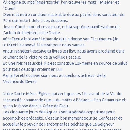
À l'origine du mot “Miséricorde” l'on trouve les mots: “Misère” et
“Cœur”.
Dieu met notre condition misérable due au péché dans son cœur de
Père qui reste fidèle à ses desseins.
Jésus-Christ, mort et ressuscité, est la suprême manifestation et
l'action de la Miséricorde Divine.
«Car Dieu a tant aimé le monde qu'il a donné son Fils unique» (Jn
3:16) et l'a envoyé à la mort pour nous sauver.
«Pour racheter l'esclave tu livres le Fils», nous avons proclamé dans
le Chant de la Victoire de la Veillée Pascale.
Et, une fois ressuscité, Il s'est constitué Lui-même en source de Salut
pour tous ceux qui croient en Lui.
Par la Foi et la conversion nous accueillons le trésor de la
Miséricorde Divine.
Notre Sainte Mère l'Église, qui veut que ses fils vivent de la Vie du
ressuscité, commande que —du moins à Pâques— l'on Communie et
qu'on le fasse dans la Grâce de Dieu.
Les cinquante jours de Pâques sont la période opportune pour
accomplir ce précepte. C'est un bon moment pour se Confesser et
accueillir le pouvoir de Pardonner les péchés que Le Seigneur