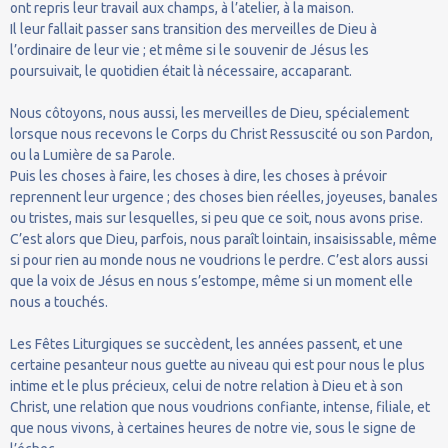
ont repris leur travail aux champs, à l’atelier, à la maison.
Il leur fallait passer sans transition des merveilles de Dieu à
l’ordinaire de leur vie ; et même si le souvenir de Jésus les
poursuivait, le quotidien était là nécessaire, accaparant.
Nous côtoyons, nous aussi, les merveilles de Dieu, spécialement
lorsque nous recevons le Corps du Christ Ressuscité ou son Pardon,
ou la Lumière de sa Parole.
Puis les choses à faire, les choses à dire, les choses à prévoir
reprennent leur urgence ; des choses bien réelles, joyeuses, banales
ou tristes, mais sur lesquelles, si peu que ce soit, nous avons prise.
C’est alors que Dieu, parfois, nous paraît lointain, insaisissable, même
si pour rien au monde nous ne voudrions le perdre. C’est alors aussi
que la voix de Jésus en nous s’estompe, même si un moment elle
nous a touchés.
Les Fêtes Liturgiques se succèdent, les années passent, et une
certaine pesanteur nous guette au niveau qui est pour nous le plus
intime et le plus précieux, celui de notre relation à Dieu et à son
Christ, une relation que nous voudrions confiante, intense, filiale, et
que nous vivons, à certaines heures de notre vie, sous le signe de