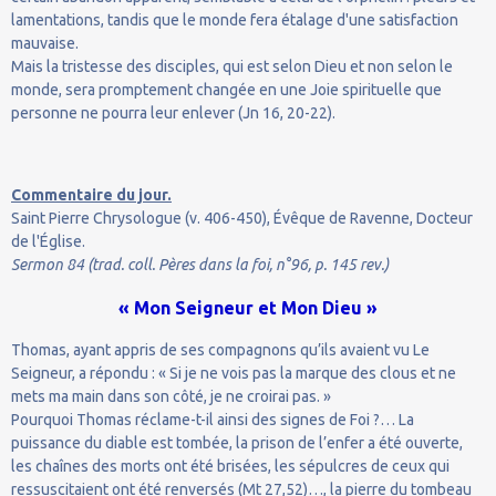
lamentations, tandis que le monde fera étalage d'une satisfaction
mauvaise.
Mais la tristesse des disciples, qui est selon Dieu et non selon le
monde, sera promptement changée en une Joie spirituelle que
personne ne pourra leur enlever (Jn 16, 20-22).
Commentaire du jour.
Saint Pierre Chrysologue (v. 406-450), Évêque de Ravenne, Docteur
de l'Église.
Sermon 84 (trad. coll. Pères dans la foi, n°96, p. 145 rev.)
« Mon Seigneur et Mon Dieu »
Thomas, ayant appris de ses compagnons qu’ils avaient vu Le
Seigneur, a répondu : « Si je ne vois pas la marque des clous et ne
mets ma main dans son côté, je ne croirai pas. »
Pourquoi Thomas réclame-t-il ainsi des signes de Foi ?… La
puissance du diable est tombée, la prison de l’enfer a été ouverte,
les chaînes des morts ont été brisées, les sépulcres de ceux qui
ressuscitaient ont été renversés (Mt 27,52)…, la pierre du tombeau