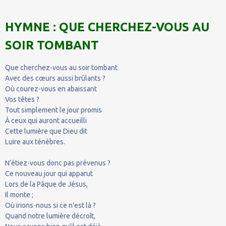
HYMNE : QUE CHERCHEZ-VOUS AU
SOIR TOMBANT
Que cherchez-vous au soir tombant
Avec des cœurs aussi brûlants ?
Où courez-vous en abaissant
Vos têtes ?
Tout simplement le jour promis
À ceux qui auront accueilli
Cette lumière que Dieu dit
Luire aux ténèbres.
N’étiez-vous donc pas prévenus ?
Ce nouveau jour qui apparut
Lors de la Pâque de Jésus,
Il monte ;
Où irions-nous si ce n’est là ?
Quand notre lumière décroît,