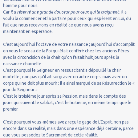
homme pour nous.
Car
il a réservé une grande douceur pour ceux qui le craignent
; il a
voulu la commencer et la parfaire pour ceux qui espèrent en Lui, du
fait que nous recevrons en réalité ce que nous avons reçu
maintenant en espérance.
C'est aujourd'hui l'octave de votre naissance ; aujourd'hui s'accomplit
en vous le sceau de la Foi qui était conféré chez les anciens Pères
avec la circoncision de la chair qu'on faisait huit jours après la
naissance charnelle.
C'est pourquoi le Seigneur en ressuscitant a dépouillé la chair
mortelle ; non pas qu'il ait surgi avec un autre corps, mais avec un
corps qui ne doit plus mourir ; il a ainsi marqué de sa Résurrection le «
jour du Seigneur ».
C'est le troisième jour après sa Passion, mais dans le compte des
jours qui suivent le sabbat, c'est le huitième, en même temps que le
premier.
C'est pourquoi vous-mêmes avez reçu le gage de L'Esprit, non pas
encore dans sa réalité, mais dans une espérance déjà certaine, parce
que vous possédez le Sacrement de cette réalité.