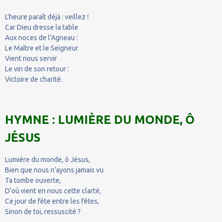
L'heure paraît déjà : veillez !
Car Dieu dresse la table
Aux noces de l'Agneau :
Le Maître et le Seigneur
Vient nous servir
Le vin de son retour :
Victoire de charité.
HYMNE : LUMIÈRE DU MONDE, Ô
JÉSUS
Lumière du monde, ô Jésus,
Bien que nous n’ayons jamais vu
Ta tombe ouverte,
D’où vient en nous cette clarté,
Ce jour de fête entre les fêtes,
Sinon de toi, ressuscité ?