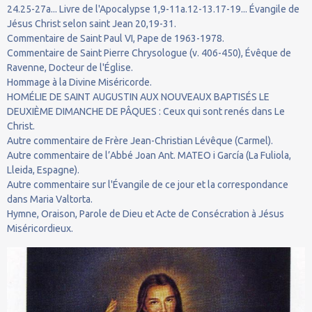
24.25-27a... Livre de l'Apocalypse 1,9-11a.12-13.17-19... Évangile de
Jésus Christ selon saint Jean 20,19-31.
Commentaire de Saint Paul VI, Pape de 1963-1978.
Commentaire de Saint Pierre Chrysologue (v. 406-450), Évêque de
Ravenne, Docteur de l'Église.
Hommage à la Divine Miséricorde.
HOMÉLIE DE SAINT AUGUSTIN AUX NOUVEAUX BAPTISÉS LE
DEUXIÈME DIMANCHE DE PÂQUES : Ceux qui sont renés dans Le
Christ.
Autre commentaire de Frère Jean-Christian Lévêque (Carmel).
Autre commentaire de l’Abbé Joan Ant. MATEO i García (La Fuliola,
Lleida, Espagne).
Autre commentaire sur l'Évangile de ce jour et la correspondance
dans Maria Valtorta.
Hymne, Oraison, Parole de Dieu et Acte de Consécration à Jésus
Miséricordieux.