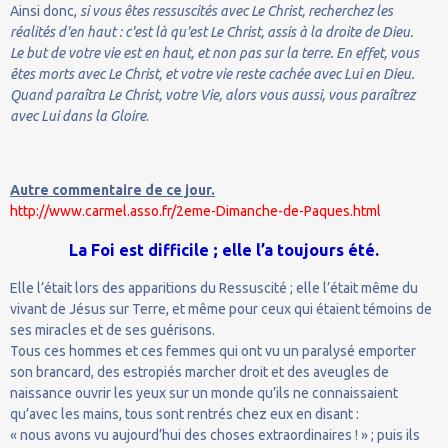
Ainsi donc,
si vous êtes ressuscités avec Le Christ, recherchez les
réalités d'en haut : c'est là qu'est Le Christ, assis à la droite de Dieu.
Le but de votre vie est en haut, et non pas sur la terre. En effet, vous
êtes morts avec Le Christ, et votre vie reste cachée avec Lui en Dieu.
Quand paraîtra Le Christ, votre Vie, alors vous aussi, vous paraîtrez
avec Lui dans la Gloire
.
Autre commentaire de ce jour.
http://www.carmel.asso.fr/2eme-Dimanche-de-Paques.html
La Foi est difficile ; elle l’a toujours été.
Elle l’était lors des apparitions du Ressuscité ; elle l’était même du
vivant de Jésus sur Terre, et même pour ceux qui étaient témoins de
ses miracles et de ses guérisons.
Tous ces hommes et ces femmes qui ont vu un paralysé emporter
son brancard, des estropiés marcher droit et des aveugles de
naissance ouvrir les yeux sur un monde qu’ils ne connaissaient
qu’avec les mains, tous sont rentrés chez eux en disant :
« nous avons vu aujourd’hui des choses extraordinaires ! » ; puis ils