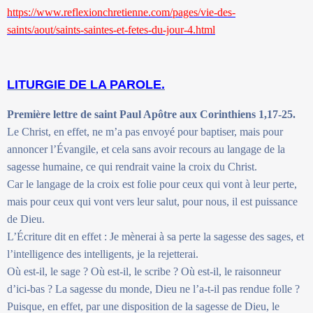
https://www.reflexionchretienne.com/pages/vie-des-
saints/aout/saints-saintes-et-fetes-du-jour-4.html
LITURGIE DE LA PAROLE.
Première lettre de saint Paul Apôtre aux Corinthiens 1,17-25.
Le Christ, en effet, ne m’a pas envoyé pour baptiser, mais pour
annoncer l’Évangile, et cela sans avoir recours au langage de la
sagesse humaine, ce qui rendrait vaine la croix du Christ.
Car le langage de la croix est folie pour ceux qui vont à leur perte,
mais pour ceux qui vont vers leur salut, pour nous, il est puissance
de Dieu.
L’Écriture dit en effet : Je mènerai à sa perte la sagesse des sages, et
l’intelligence des intelligents, je la rejetterai.
Où est-il, le sage ? Où est-il, le scribe ? Où est-il, le raisonneur
d’ici-bas ? La sagesse du monde, Dieu ne l’a-t-il pas rendue folle ?
Puisque, en effet, par une disposition de la sagesse de Dieu, le