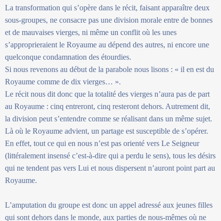
La transformation qui s’opère dans le récit, faisant apparaître deux
sous-groupes, ne consacre pas une division morale entre de bonnes
et de mauvaises vierges, ni même un conflit où les unes
s’approprieraient le Royaume au dépend des autres, ni encore une
quelconque condamnation des étourdies.
Si nous revenons au début de la parabole nous lisons : « il en est du
Royaume comme de dix vierges… ».
Le récit nous dit donc que la totalité des vierges n’aura pas de part
au Royaume : cinq entreront, cinq resteront dehors. Autrement dit,
la division peut s’entendre comme se réalisant dans un même sujet.
Là où le Royaume advient, un partage est susceptible de s’opérer.
En effet, tout ce qui en nous n’est pas orienté vers Le Seigneur
(littéralement insensé c’est-à-dire qui a perdu le sens), tous les désirs
qui ne tendent pas vers Lui et nous dispersent n’auront point part au
Royaume.
L’amputation du groupe est donc un appel adressé aux jeunes filles
qui sont dehors dans le monde, aux parties de nous-mêmes où ne