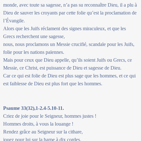
monde, avec toute sa sagesse, n’a pas su reconnaître Dieu, il a plu à
Dieu de sauver les croyants par cette folie qu’est la proclamation de
l’Évangile.
Alors que les Juifs réclament des signes miraculeux, et que les
Grecs recherchent une sagesse,
nous, nous proclamons un Messie crucifié, scandale pour les Juifs,
folie pour les nations païennes.
Mais pour ceux que Dieu appelle, qu’ils soient Juifs ou Grecs, ce
Messie, ce Christ, est puissance de Dieu et sagesse de Dieu.
Car ce qui est folie de Dieu est plus sage que les hommes, et ce qui
est faiblesse de Dieu est plus fort que les hommes.
Psaume 33(32),1-2.4-5.10-11.
Criez de joie pour le Seigneur, hommes justes !
Hommes droits, à vous la louange !
Rendez grâce au Seigneur sur la cithare,
jouez pour lui sur la harpe à dix cordes.