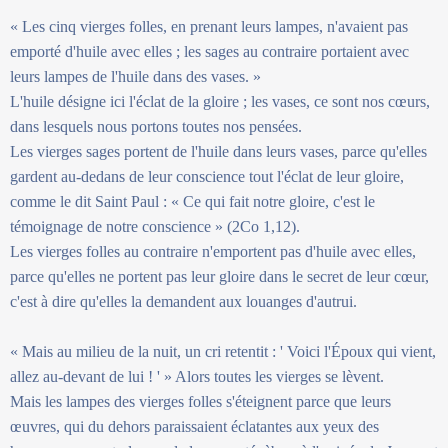
« Les cinq vierges folles, en prenant leurs lampes, n'avaient pas
emporté d'huile avec elles ; les sages au contraire portaient avec
leurs lampes de l'huile dans des vases. »
L'huile désigne ici l'éclat de la gloire ; les vases, ce sont nos cœurs,
dans lesquels nous portons toutes nos pensées.
Les vierges sages portent de l'huile dans leurs vases, parce qu'elles
gardent au-dedans de leur conscience tout l'éclat de leur gloire,
comme le dit Saint Paul : « Ce qui fait notre gloire, c'est le
témoignage de notre conscience » (2Co 1,12).
Les vierges folles au contraire n'emportent pas d'huile avec elles,
parce qu'elles ne portent pas leur gloire dans le secret de leur cœur,
c'est à dire qu'elles la demandent aux louanges d'autrui.
« Mais au milieu de la nuit, un cri retentit : ' Voici l'Époux qui vient,
allez au-devant de lui ! ' » Alors toutes les vierges se lèvent.
Mais les lampes des vierges folles s'éteignent parce que leurs
œuvres, qui du dehors paraissaient éclatantes aux yeux des