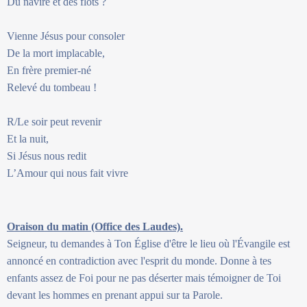
Du navire et des flots ?
Vienne Jésus pour consoler
De la mort implacable,
En frère premier-né
Relevé du tombeau !
R/Le soir peut revenir
Et la nuit,
Si Jésus nous redit
L’Amour qui nous fait vivre
Oraison du matin (Office des Laudes).
Seigneur, tu demandes à Ton Église d'être le lieu où l'Évangile est
annoncé en contradiction avec l'esprit du monde. Donne à tes
enfants assez de Foi pour ne pas déserter mais témoigner de Toi
devant les hommes en prenant appui sur ta Parole.