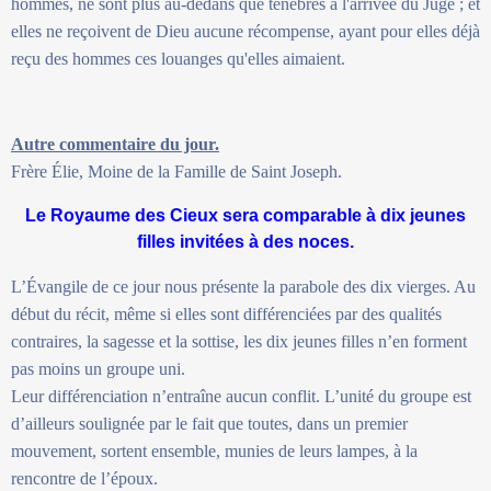
hommes, ne sont plus au-dedans que ténèbres à l'arrivée du Juge ; et
elles ne reçoivent de Dieu aucune récompense, ayant pour elles déjà
reçu des hommes ces louanges qu'elles aimaient.
Autre commentaire du jour.
Frère Élie, Moine de la Famille de Saint Joseph.
Le Royaume des Cieux sera comparable à dix jeunes
filles invitées à des noces.
L’Évangile de ce jour nous présente la parabole des dix vierges. Au
début du récit, même si elles sont différenciées par des qualités
contraires, la sagesse et la sottise, les dix jeunes filles n’en forment
pas moins un groupe uni.
Leur différenciation n’entraîne aucun conflit. L’unité du groupe est
d’ailleurs soulignée par le fait que toutes, dans un premier
mouvement, sortent ensemble, munies de leurs lampes, à la
rencontre de l’époux.