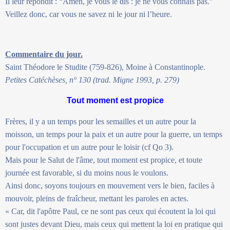
Il leur répondit : “Amen, je vous le dis : je ne vous connais pas.”
Veillez donc, car vous ne savez ni le jour ni l’heure.
Commentaire du jour.
Saint Théodore le Studite (759-826), Moine à Constantinople.
Petites Catéchèses, n° 130 (trad. Migne 1993, p. 279)
Tout moment est propice
Frères, il y a un temps pour les semailles et un autre pour la
moisson, un temps pour la paix et un autre pour la guerre, un temps
pour l'occupation et un autre pour le loisir (cf Qo 3).
Mais pour le Salut de l'âme, tout moment est propice, et toute
journée est favorable, si du moins nous le voulons.
Ainsi donc, soyons toujours en mouvement vers le bien, faciles à
mouvoir, pleins de fraîcheur, mettant les paroles en actes.
« Car, dit l'apôtre Paul, ce ne sont pas ceux qui écoutent la loi qui
sont justes devant Dieu, mais ceux qui mettent la loi en pratique qui