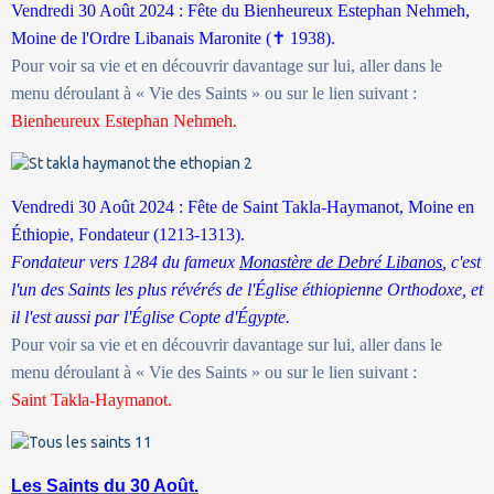
Vendredi 30 Août 2024 : Fête du Bienheureux Estephan Nehmeh,
Moine de l'Ordre Libanais Maronite (
✝
1938).
Pour voir sa vie et en découvrir davantage sur lui, aller dans le
menu déroulant à « Vie des Saints » ou sur le lien suivant :
Bienheureux Estephan Nehmeh.
Vendredi 30 Août 2024 : Fête de Saint Takla-Haymanot, Moine en
Éthiopie, Fondateur (1213-1313).
Fondateur vers 1284 du fameux
Monastère de Debré Libanos
, c'est
l'un des Saints les plus révérés de l'Église éthiopienne Orthodoxe, et
il l'est aussi par l'Église Copte d'Égypte.
Pour voir sa vie et en découvrir davantage sur lui, aller dans le
menu déroulant à « Vie des Saints » ou sur le lien suivant :
Saint Takla-Haymanot.
Les Saints du 30 Août.