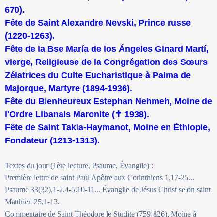
670).
Fête de Saint Alexandre Nevski, Prince russe
(1220-1263).
Fête de la Bse María de los Ángeles Ginard Martí,
vierge, Religieuse de la Congrégation des Sœurs
Zélatrices du Culte Eucharistique à Palma de
Majorque, Martyre (1894-1936).
Fête du Bienheureux Estephan Nehmeh, Moine de
l'Ordre Libanais Maronite (✝ 1938).
Fête de Saint Takla-Haymanot, Moine en Éthiopie,
Fondateur (1213-1313).
Textes du jour (1ère lecture, Psaume, Évangile) :
Première lettre de saint Paul Apôtre aux Corinthiens 1,17-25...
Psaume 33(32),1-2.4-5.10-11... Évangile de Jésus Christ selon saint
Matthieu 25,1-13.
Commentaire de Saint Théodore le Studite (759-826), Moine à