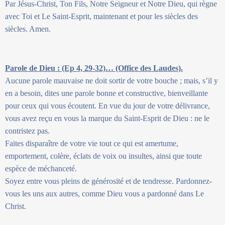
Par Jésus-Christ, Ton Fils, Notre Seigneur et Notre Dieu, qui règne
avec Toi et Le Saint-Esprit, maintenant et pour les siècles des
siècles. Amen.
Parole de Dieu : (Ep 4, 29-32)… (Office des Laudes).
Aucune parole mauvaise ne doit sortir de votre bouche ; mais, s’il y
en a besoin, dites une parole bonne et constructive, bienveillante
pour ceux qui vous écoutent. En vue du jour de votre délivrance,
vous avez reçu en vous la marque du Saint-Esprit de Dieu : ne le
contristez pas.
Faites disparaître de votre vie tout ce qui est amertume,
emportement, colère, éclats de voix ou insultes, ainsi que toute
espèce de méchanceté.
Soyez entre vous pleins de générosité et de tendresse. Pardonnez-
vous les uns aux autres, comme Dieu vous a pardonné dans Le
Christ.