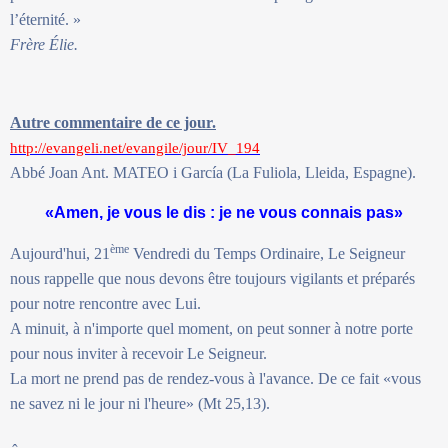
l’éternité. »
Frère Élie.
Autre commentaire de ce jour.
http://evangeli.net/evangile/jour/IV_194
Abbé Joan Ant. MATEO i García (La Fuliola, Lleida, Espagne).
«Amen, je vous le dis : je ne vous connais pas»
ème
Aujourd'hui, 21
Vendredi du Temps Ordinaire, Le Seigneur
nous rappelle que nous devons être toujours vigilants et préparés
pour notre rencontre avec Lui.
A minuit, à n'importe quel moment, on peut sonner à notre porte
pour nous inviter à recevoir Le Seigneur.
La mort ne prend pas de rendez-vous à l'avance. De ce fait «vous
ne savez ni le jour ni l'heure» (Mt 25,13).