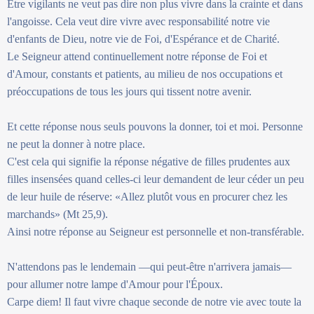
Être vigilants ne veut pas dire non plus vivre dans la crainte et dans
l'angoisse. Cela veut dire vivre avec responsabilité notre vie
d'enfants de Dieu, notre vie de Foi, d'Espérance et de Charité.
Le Seigneur attend continuellement notre réponse de Foi et
d'Amour, constants et patients, au milieu de nos occupations et
préoccupations de tous les jours qui tissent notre avenir.
Et cette réponse nous seuls pouvons la donner, toi et moi. Personne
ne peut la donner à notre place.
C'est cela qui signifie la réponse négative de filles prudentes aux
filles insensées quand celles-ci leur demandent de leur céder un peu
de leur huile de réserve: «Allez plutôt vous en procurer chez les
marchands» (Mt 25,9).
Ainsi notre réponse au Seigneur est personnelle et non-transférable.
N'attendons pas le lendemain —qui peut-être n'arrivera jamais—
pour allumer notre lampe d'Amour pour l'Époux.
Carpe diem! Il faut vivre chaque seconde de notre vie avec toute la