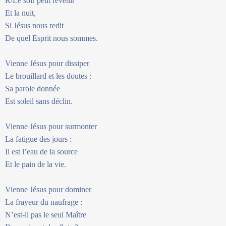
R/Le soir peut revenir
Et la nuit,
Si Jésus nous redit
De quel Esprit nous sommes.
Vienne Jésus pour dissiper
Le brouillard et les doutes :
Sa parole donnée
Est soleil sans déclin.
Vienne Jésus pour surmonter
La fatigue des jours :
Il est l’eau de la source
Et le pain de la vie.
Vienne Jésus pour dominer
La frayeur du naufrage :
N’est-il pas le seul Maître