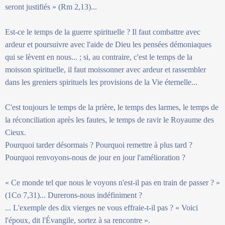
seront justifiés » (Rm 2,13)...
Est-ce le temps de la guerre spirituelle ? Il faut combattre avec
ardeur et poursuivre avec l'aide de Dieu les pensées démoniaques
qui se lèvent en nous... ; si, au contraire, c'est le temps de la
moisson spirituelle, il faut moissonner avec ardeur et rassembler
dans les greniers spirituels les provisions de la Vie éternelle...
C'est toujours le temps de la prière, le temps des larmes, le temps de
la réconciliation après les fautes, le temps de ravir le Royaume des
Cieux.
Pourquoi tarder désormais ? Pourquoi remettre à plus tard ?
Pourquoi renvoyons-nous de jour en jour l'amélioration ?
« Ce monde tel que nous le voyons n'est-il pas en train de passer ? »
(1Co 7,31)... Durerons-nous indéfiniment ?
... L'exemple des dix vierges ne vous effraie-t-il pas ? « Voici
l'époux, dit l'Évangile, sortez à sa rencontre ».