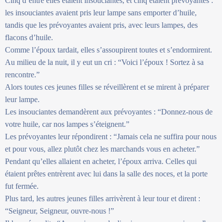
Cinq d’entre elles étaient insouciantes, et cinq étaient prévoyantes :
les insouciantes avaient pris leur lampe sans emporter d’huile,
tandis que les prévoyantes avaient pris, avec leurs lampes, des
flacons d’huile.
Comme l’époux tardait, elles s’assoupirent toutes et s’endormirent.
Au milieu de la nuit, il y eut un cri : “Voici l’époux ! Sortez à sa
rencontre.”
Alors toutes ces jeunes filles se réveillèrent et se mirent à préparer
leur lampe.
Les insouciantes demandèrent aux prévoyantes : “Donnez-nous de
votre huile, car nos lampes s’éteignent.”
Les prévoyantes leur répondirent : “Jamais cela ne suffira pour nous
et pour vous, allez plutôt chez les marchands vous en acheter.”
Pendant qu’elles allaient en acheter, l’époux arriva. Celles qui
étaient prêtes entrèrent avec lui dans la salle des noces, et la porte
fut fermée.
Plus tard, les autres jeunes filles arrivèrent à leur tour et dirent :
“Seigneur, Seigneur, ouvre-nous !”