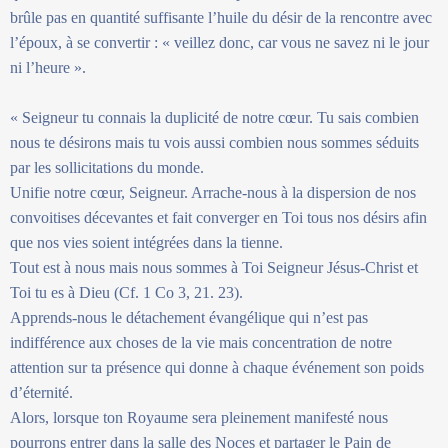
brûle pas en quantité suffisante l’huile du désir de la rencontre avec
l’époux, à se convertir : « veillez donc, car vous ne savez ni le jour
ni l’heure ».
« Seigneur tu connais la duplicité de notre cœur. Tu sais combien
nous te désirons mais tu vois aussi combien nous sommes séduits
par les sollicitations du monde.
Unifie notre cœur, Seigneur. Arrache-nous à la dispersion de nos
convoitises décevantes et fait converger en Toi tous nos désirs afin
que nos vies soient intégrées dans la tienne.
Tout est à nous mais nous sommes à Toi Seigneur Jésus-Christ et
Toi tu es à Dieu (Cf. 1 Co 3, 21. 23).
Apprends-nous le détachement évangélique qui n’est pas
indifférence aux choses de la vie mais concentration de notre
attention sur ta présence qui donne à chaque événement son poids
d’éternité.
Alors, lorsque ton Royaume sera pleinement manifesté nous
pourrons entrer dans la salle des Noces et partager le Pain de