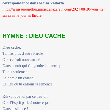
correspondance dans Maria Valtorta.
https://jesusaujourdhui.mariedenazareth.com/2024-08-30/vous-ne-
savez-ni-le-jour-ni-lheure
HYMNE : DIEU CACHÉ
Dieu caché,
Tu n'as plus d'autre Parole
Que ce fruit nouveau-né
Dans la nuit qui t'engendre à la terre ;
Tu dis seulement
Le nom d'un enfant :
Le lieu où tu enfouis ta semence.
R/Explique-toi par ce lieu-dit :
Que l'Esprit parle à notre esprit
Dans le silence !