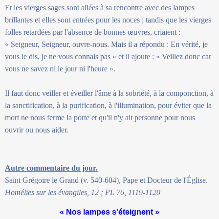
Et les vierges sages sont allées à sa rencontre avec des lampes
brillantes et elles sont entrées pour les noces ; tandis que les vierges
folles retardées par l'absence de bonnes œuvres, criaient :
« Seigneur, Seigneur, ouvre-nous. Mais il a répondu : En vérité, je
vous le dis, je ne vous connais pas » et il ajoute : « Veillez donc car
vous ne savez ni le jour ni l'heure ».
Il faut donc veiller et éveiller l'âme à la sobriété, à la componction, à
la sanctification, à la purification, à l'illumination, pour éviter que la
mort ne nous ferme la porte et qu'il n'y ait personne pour nous
ouvrir ou nous aider.
Autre commentaire du jour.
Saint Grégoire le Grand (v. 540-604), Pape et Docteur de l'Église.
Homélies sur les évangiles, 12 ; PL 76, 1119-1120
« Nos lampes s'éteignent »