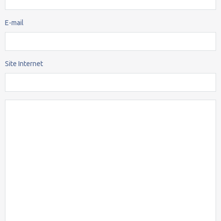
E-mail
Site Internet