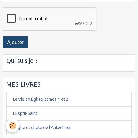
Ajouter
Qui suis je ?
MES LIVRES
La Vie en Église, tomes 1 et 2
L'Esprit-Saint
Règne et chute de l'Antéchrist