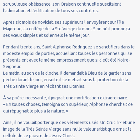
scrupuleuse obéissance, son Oraison continuelle suscitaient
l'admiration et l'édification de tous ses confrères.
Après six mois de noviciat, ses supérieurs l'envoyèrent sur l'île
Majorque, au collège de la Ste Vierge du mont Sion où il prononça
ses vœux simples et solennels le même jour.
Pendant trente ans, Saint Alphonse Rodriguez se sanctifiera dans le
modeste emploi de portier, accueillant toutes les personnes qui se
présentaient avec le même empressement que si c'eût été Notre-
Seigneur.
Le matin, au son de la cloche, il demandait à Dieu de le garder sans
péché durant le jour, ensuite il se mettait sous la protection de la
Très Sainte Vierge en récitant ses Litanies.
À sa prière incessante, il joignait une mortification extraordinaire.
« En toutes choses, témoigna son supérieur, Alphonse cherchait ce
qui répugnait le plus à la nature. »
Ainsi, il ne voulait porter que des vêtements usés. Un Crucifix et une
image de la Très Sainte Vierge sans nulle valeur artistique ornait la
cellule de ce pauvre de Jésus-Christ.