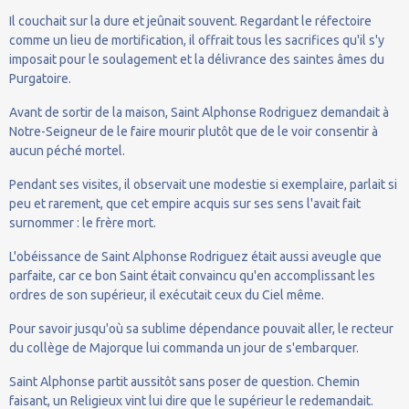
Il couchait sur la dure et jeûnait souvent. Regardant le réfectoire
comme un lieu de mortification, il offrait tous les sacrifices qu'il s'y
imposait pour le soulagement et la délivrance des saintes âmes du
Purgatoire.
Avant de sortir de la maison, Saint Alphonse Rodriguez demandait à
Notre-Seigneur de le faire mourir plutôt que de le voir consentir à
aucun péché mortel.
Pendant ses visites, il observait une modestie si exemplaire, parlait si
peu et rarement, que cet empire acquis sur ses sens l'avait fait
surnommer : le frère mort.
L'obéissance de Saint Alphonse Rodriguez était aussi aveugle que
parfaite, car ce bon Saint était convaincu qu'en accomplissant les
ordres de son supérieur, il exécutait ceux du Ciel même.
Pour savoir jusqu'où sa sublime dépendance pouvait aller, le recteur
du collège de Majorque lui commanda un jour de s'embarquer.
Saint Alphonse partit aussitôt sans poser de question. Chemin
faisant, un Religieux vint lui dire que le supérieur le redemandait.