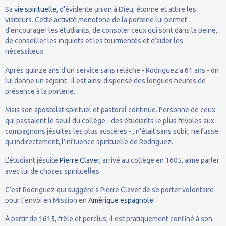
Sa
vie spirituelle
, d’évidente union à Dieu, étonne et attire les
visiteurs. Cette activité monotone de la porterie lui permet
d’encourager les étudiants, de consoler ceux qui sont dans la peine,
de conseiller les inquiets et les tourmentés et d’aider les
nécessiteux.
Après quinze ans d’un service sans relâche - Rodriguez a 61 ans - on
lui donne un adjoint : il est ainsi dispensé des longues heures de
présence à la porterie.
Mais son apostolat spirituel et pastoral continue. Personne de ceux
qui passaient le seuil du collège - des étudiants le plus frivoles aux
compagnons jésuites les plus austères - , n’était sans subir, ne fusse
qu’indirectement, l’influence spirituelle de Rodriguez.
L’étudiant jésuite
Pierre Claver
, arrivé au collège en 1605, aime parler
avec lui de choses spirituelles.
C’est Rodriguez qui suggère à Pierre Claver de se porter volontaire
pour l’envoi en Mission en
Amérique espagnole
.
À partir de
1615
, frêle et perclus, il est pratiquement confiné à son