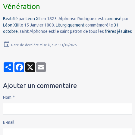
Vénération
Béatifié
par
Léon XII
en 1825, Alphonse Rodriguez est
canonisé
par
Léon XIII
le 15 Janvier 1888.
Liturgiquement
commémoré le
31
octobre
, saint Alphonse est le saint patron de tous les
frères jésuites
Date de dernière mise à jour : 31/10/2025
Partager
Facebook
X
Email
Ajouter un commentaire
Nom
E-mail