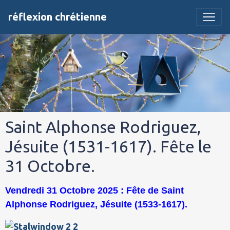
réflexion chrétienne
Saint Alphonse Rodriguez,
Jésuite (1531-1617). Fête le
31 Octobre.
Vendredi 31 Octobre 2025 : Fête de Saint
Alphonse Rodriguez, Jésuite (1533-1617).