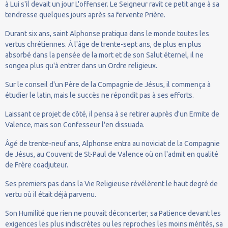
à Lui s'il devait un jour L'offenser. Le Seigneur ravit ce petit ange à sa
tendresse quelques jours après sa fervente Prière.
Durant six ans, saint Alphonse pratiqua dans le monde toutes les
vertus chrétiennes. À l'âge de trente-sept ans, de plus en plus
absorbé dans la pensée de la mort et de son Salut éternel, il ne
songea plus qu'à entrer dans un Ordre religieux.
Sur le conseil d'un Père de la Compagnie de Jésus, il commença à
étudier le latin, mais le succès ne répondit pas à ses efforts.
Laissant ce projet de côté, il pensa à se retirer auprès d'un Ermite de
Valence, mais son Confesseur l'en dissuada.
Âgé de trente-neuf ans, Alphonse entra au noviciat de la Compagnie
de Jésus, au Couvent de St-Paul de Valence où on l'admit en qualité
de Frère coadjuteur.
Ses premiers pas dans la Vie Religieuse révélèrent le haut degré de
vertu où il était déjà parvenu.
Son Humilité que rien ne pouvait déconcerter, sa Patience devant les
exigences les plus indiscrètes ou les reproches les moins mérités, sa