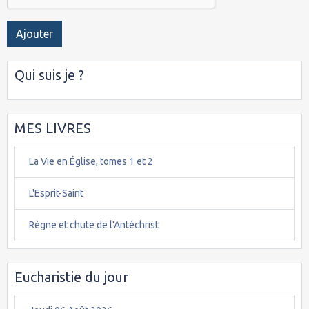
Ajouter
Qui suis je ?
MES LIVRES
La Vie en Église, tomes 1 et 2
L'Esprit-Saint
Règne et chute de l'Antéchrist
Eucharistie du jour