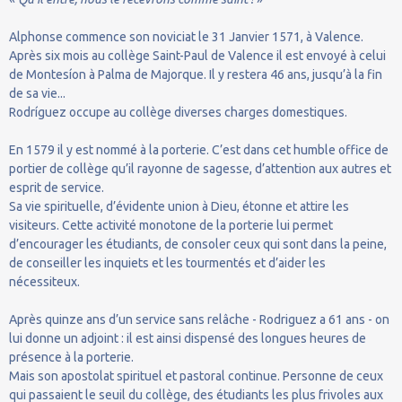
Alphonse commence son noviciat le 31 Janvier 1571, à Valence.
Après six mois au collège Saint-Paul de Valence il est envoyé à celui
de Montesíon à Palma de Majorque. Il y restera 46 ans, jusqu’à la fin
de sa vie...
Rodríguez occupe au collège diverses charges domestiques.
En 1579 il y est nommé à la porterie. C’est dans cet humble office de
portier de collège qu’il rayonne de sagesse, d’attention aux autres et
esprit de service.
Sa vie spirituelle, d’évidente union à Dieu, étonne et attire les
visiteurs. Cette activité monotone de la porterie lui permet
d’encourager les étudiants, de consoler ceux qui sont dans la peine,
de conseiller les inquiets et les tourmentés et d’aider les
nécessiteux.
Après quinze ans d’un service sans relâche - Rodriguez a 61 ans - on
lui donne un adjoint : il est ainsi dispensé des longues heures de
présence à la porterie.
Mais son apostolat spirituel et pastoral continue. Personne de ceux
qui passaient le seuil du collège, des étudiants les plus frivoles aux