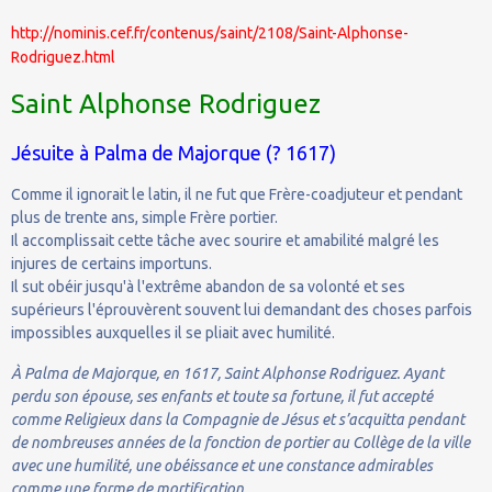
http://nominis.cef.fr/contenus/saint/2108/Saint-Alphonse-
Rodriguez.html
Saint Alphonse Rodriguez
Jésuite à Palma de Majorque (? 1617)
Comme il ignorait le latin, il ne fut que Frère-coadjuteur et pendant
plus de trente ans, simple Frère portier.
Il accomplissait cette tâche avec sourire et amabilité malgré les
injures de certains importuns.
Il sut obéir jusqu'à l'extrême abandon de sa volonté et ses
supérieurs l'éprouvèrent souvent lui demandant des choses parfois
impossibles auxquelles il se pliait avec humilité.
À Palma de Majorque, en 1617, Saint Alphonse Rodriguez. Ayant
perdu son épouse, ses enfants et toute sa fortune, il fut accepté
comme Religieux dans la Compagnie de Jésus et s’acquitta pendant
de nombreuses années de la fonction de portier au Collège de la ville
avec une humilité, une obéissance et une constance admirables
comme une forme de mortification.