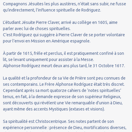
Compagnons Jésuites les plus austères, n’était sans subir, ne fusse
qu’indirectement, l’influence spirituelle de Rodriguez.
L’étudiant Jésuite Pierre Claver, arrivé au collège en 1605, aime
parler avec lui de choses spirituelles.
C’est Rodríguez qui suggère à Pierre Claver de se porter volontaire
pour l’envoi en Mission en Amérique espagnole.
À partir de 1615, frêle et perclus, il est pratiquement confiné à son
lit, se levant uniquement pour assister à la Messe.
Alphonse Rodríguez meurt deux ans plus tard, le 31 Octobre 1617.
La qualité et la profondeur de sa Vie de Prière sont peu connues de
ses contemporains. Le Frère Alphonse Rodríguez était très discret.
Cependant après sa mort quatorze cahiers de ‘notes spirituelles’
tenus, en fait, à la demande expresse de son supérieur Religieux,
sont découverts qui révèlent une Vie remarquable d’union à Dieu,
ayant même des accents Mystiques (extases et visions).
Sa spiritualité est Christocentrique. Ses notes partent de son
expérience personnelle : présence de Dieu, mortifications diverses,