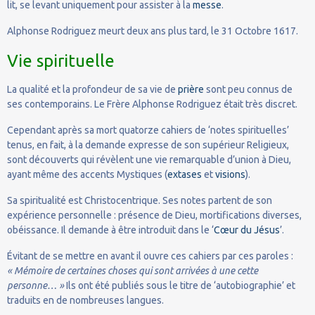
lit, se levant uniquement pour assister à la
messe
.
Alphonse Rodriguez meurt deux ans plus tard, le 31 Octobre 1617.
Vie spirituelle
La qualité et la profondeur de sa vie de
prière
sont peu connus de
ses contemporains. Le Frère Alphonse Rodriguez était très discret.
Cependant après sa mort quatorze cahiers de ‘notes spirituelles’
tenus, en fait, à la demande expresse de son supérieur Religieux,
sont découverts qui révèlent une vie remarquable d’union à Dieu,
ayant même des accents Mystiques (
extases
et
visions
).
Sa spiritualité est Christocentrique. Ses notes partent de son
expérience personnelle : présence de Dieu, mortifications diverses,
obéissance. Il demande à être introduit dans le ‘
Cœur du Jésus
’.
Évitant de se mettre en avant il ouvre ces cahiers par ces paroles :
« Mémoire de certaines choses qui sont arrivées à une cette
personne… »
Ils ont été publiés sous le titre de ‘autobiographie’ et
traduits en de nombreuses langues.