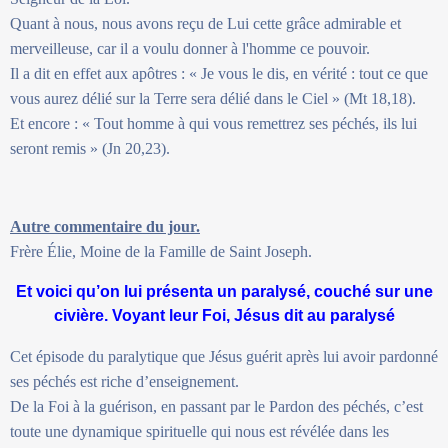
Quant à nous, nous avons reçu de Lui cette grâce admirable et
merveilleuse, car il a voulu donner à l'homme ce pouvoir.
Il a dit en effet aux apôtres : « Je vous le dis, en vérité : tout ce que
vous aurez délié sur la Terre sera délié dans le Ciel » (Mt 18,18).
Et encore : « Tout homme à qui vous remettrez ses péchés, ils lui
seront remis » (Jn 20,23).
Autre commentaire du jour.
Frère Élie, Moine de la Famille de Saint Joseph.
Et voici qu’on lui présenta un paralysé, couché sur une
civière. Voyant leur Foi, Jésus dit au paralysé
Cet épisode du paralytique que Jésus guérit après lui avoir pardonné
ses péchés est riche d’enseignement.
De la Foi à la guérison, en passant par le Pardon des péchés, c’est
toute une dynamique spirituelle qui nous est révélée dans les