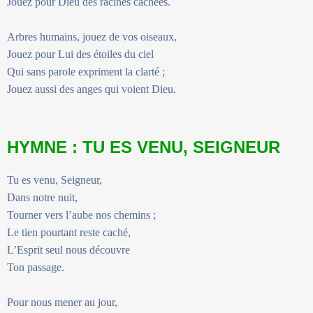
Jouez pour Dieu des racines cachées.
Arbres humains, jouez de vos oiseaux,
Jouez pour Lui des étoiles du ciel
Qui sans parole expriment la clarté ;
Jouez aussi des anges qui voient Dieu.
HYMNE : TU ES VENU, SEIGNEUR
Tu es venu, Seigneur,
Dans notre nuit,
Tourner vers l’aube nos chemins ;
Le tien pourtant reste caché,
L’Esprit seul nous découvre
Ton passage.
Pour nous mener au jour,