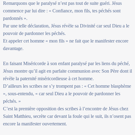
Remarquons que le paralysé n’est pas tout de suite guéri. Jésus
commence par lui dire : « Confiance, mon fils, tes péchés sont
pardonnés ».
Par une telle déclaration, Jésus révèle sa Divinité car seul Dieu a le
pouvoir de pardonner les péchés.
Et appeler cet homme « mon fils » ne fait que le manifester encore
davantage.
En faisant Miséricorde à son enfant paralysé par les liens du péché,
Jésus montre qu’il agit en parfaite communion avec Son Père dont il
révèle la paternité miséricordieuse à cet homme.
D’ailleurs les scribes ne s’y trompent pas : « Cet homme blasphème
», sous-entendu, « car seul Dieu a le pouvoir de pardonner les
péchés. »
C’est la première opposition des scribes à l’encontre de Jésus chez
Saint Matthieu, secrète car devant la foule qui le suit, ils n’osent pas
encore la manifester ouvertement.