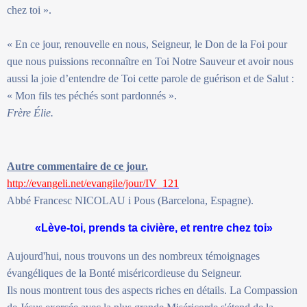
chez toi ».
« En ce jour, renouvelle en nous, Seigneur, le Don de la Foi pour
que nous puissions reconnaître en Toi Notre Sauveur et avoir nous
aussi la joie d’entendre de Toi cette parole de guérison et de Salut :
« Mon fils tes péchés sont pardonnés ».
Frère Élie.
Autre commentaire de ce jour.
http://evangeli.net/evangile/jour/IV_121
Abbé Francesc NICOLAU i Pous (Barcelona, Espagne).
«Lève-toi, prends ta civière, et rentre chez toi»
Aujourd'hui, nous trouvons un des nombreux témoignages
évangéliques de la Bonté miséricordieuse du Seigneur.
Ils nous montrent tous des aspects riches en détails. La Compassion