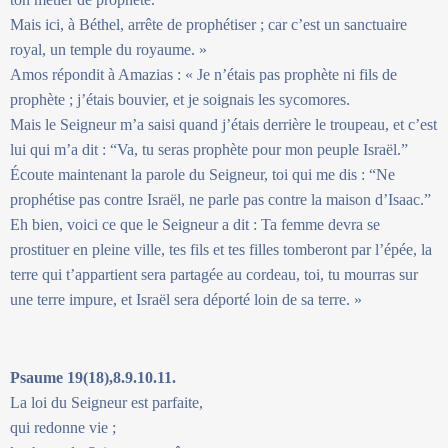
Mais ici, à Béthel, arrête de prophétiser ; car c’est un sanctuaire
royal, un temple du royaume. »
Amos répondit à Amazias : « Je n’étais pas prophète ni fils de
prophète ; j’étais bouvier, et je soignais les sycomores.
Mais le Seigneur m’a saisi quand j’étais derrière le troupeau, et c’est
lui qui m’a dit : “Va, tu seras prophète pour mon peuple Israël.”
Écoute maintenant la parole du Seigneur, toi qui me dis : “Ne
prophétise pas contre Israël, ne parle pas contre la maison d’Isaac.”
Eh bien, voici ce que le Seigneur a dit : Ta femme devra se
prostituer en pleine ville, tes fils et tes filles tomberont par l’épée, la
terre qui t’appartient sera partagée au cordeau, toi, tu mourras sur
une terre impure, et Israël sera déporté loin de sa terre. »
Psaume 19(18),8.9.10.11.
La loi du Seigneur est parfaite,
qui redonne vie ;