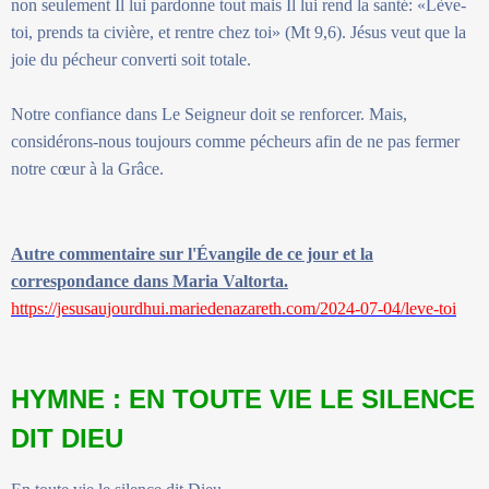
non seulement Il lui pardonne tout mais Il lui rend la santé: «Lève-
toi, prends ta civière, et rentre chez toi» (Mt 9,6). Jésus veut que la
joie du pécheur converti soit totale.
Notre confiance dans Le Seigneur doit se renforcer. Mais,
considérons-nous toujours comme pécheurs afin de ne pas fermer
notre cœur à la Grâce.
Autre commentaire sur l'Évangile de ce jour et la
correspondance dans Maria Valtorta.
https://jesusaujourdhui.mariedenazareth.com/2024-07-04/leve-toi
HYMNE : EN TOUTE VIE LE SILENCE
DIT DIEU