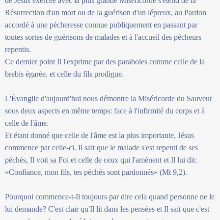
de Jésus exercée avec la plus grande Miséricorde s'étend de la
Résurrection d'un mort ou de la guérison d'un lépreux, au Pardon
accordé à une pécheresse connue publiquement en passant par
toutes sortes de guérisons de malades et à l'accueil des pécheurs
repentis.
Ce dernier point Il l'exprime par des paraboles comme celle de la
brebis égarée, et celle du fils prodigue.
L'Évangile d'aujourd'hui nous démontre la Miséricorde du Sauveur
sous deux aspects en même temps: face à l'infirmité du corps et à
celle de l'âme.
Et étant donné que celle de l'âme est la plus importante, Jésus
commence par celle-ci. Il sait que le malade s'est repenti de ses
péchés, Il voit sa Foi et celle de ceux qui l'amènent et Il lui dit:
«Confiance, mon fils, tes péchés sont pardonnés» (Mt 9,2).
Pourquoi commence-t-Il toujours par dire cela quand personne ne le
lui demande? C'est clair qu'Il lit dans les pensées et Il sait que c'est