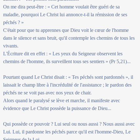
On me dira peut-être : « Cet homme voulait être guéri de sa
maladie, pourquoi Le Christ lui annonce-t-il la rémission de ses
péchés ? »
C'était pour que tu apprennes que Dieu voit le cœur de l'homme
dans le silence et sans bruit, qu'il contemple les chemins de tous les
vivants.
L'Écriture dit en effet : « Les yeux du Seigneur observent les
chemins de l'homme, ils surveillent tous ses sentiers » (Pr 5,21)...
Pourtant quand Le Christ disait : « Tes péchés sont pardonnés », il
laissait le champ libre à l'incrédulité de l'assistance ; le pardon des
péchés ne se voit pas avec nos yeux de chair.
Alors quand le paralysé se lève et marche, il manifeste avec
évidence que Le Christ possède la puissance de Dieu...
Qui possède ce pouvoir ? Lui seul ou nous aussi ? Nous aussi avec
Lui. Lui, il pardonne les péchés parce qu'il est l'homme-Dieu, Le
Seigneur de la Loi.