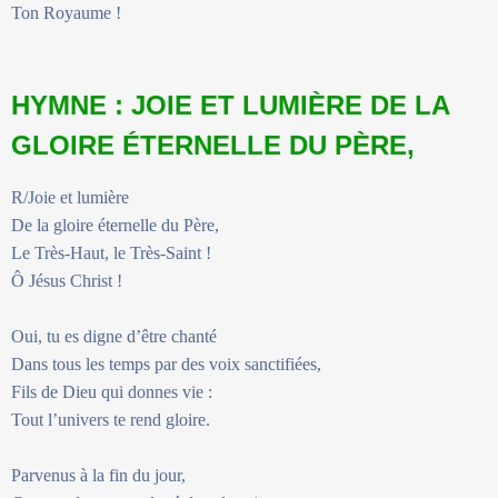
Ton Royaume !
HYMNE : JOIE ET LUMIÈRE DE LA
GLOIRE ÉTERNELLE DU PÈRE,
R/Joie et lumière
De la gloire éternelle du Père,
Le Très-Haut, le Très-Saint !
Ô Jésus Christ !
Oui, tu es digne d’être chanté
Dans tous les temps par des voix sanctifiées,
Fils de Dieu qui donnes vie :
Tout l’univers te rend gloire.
Parvenus à la fin du jour,