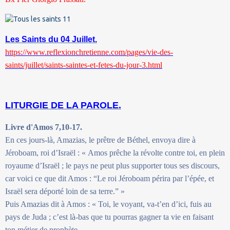
Les Saints du 04 Juillet.
https://www.reflexionchretienne.com/pages/vie-des-
saints/juillet/saints-saintes-et-fetes-du-jour-3.html
LITURGIE DE LA PAROLE.
Livre d'Amos 7,10-17.
En ces jours-là, Amazias, le prêtre de Béthel, envoya dire à
Jéroboam, roi d’Israël : « Amos prêche la révolte contre toi, en plein
royaume d’Israël ; le pays ne peut plus supporter tous ses discours,
car voici ce que dit Amos : “Le roi Jéroboam périra par l’épée, et
Israël sera déporté loin de sa terre.” »
Puis Amazias dit à Amos : « Toi, le voyant, va-t’en d’ici, fuis au
pays de Juda ; c’est là-bas que tu pourras gagner ta vie en faisant
ton métier de prophète.