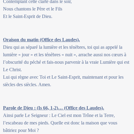
Contemplant cette clarté dans le soir,
Nous chantons le Père et le Fils
Et le Saint-Esprit de Dieu.
Oraison du matin (Office des Laudes).
Dieu qui as séparé la lumière et les ténèbres, toi qui as appelé la
lumière « jour » et les ténèbres « nuit », arrache aussi nos cœurs à
l’obscurité du péché et fais-nous parvenir à la vraie Lumière qui est
Le Christ.
Lui qui règne avec Toi et Le Saint-Esprit, maintenant et pour les
siècles des siècles. Amen.
Parole de Dieu : (Is 66, 1-2)… (Office des Laudes).
Ainsi parle Le Seigneur : Le Ciel est mon Trône et la Terre,
l’escabeau de mes pieds. Quelle est donc la maison que vous
bâtiriez pour Moi ?