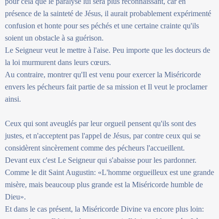
pour cela que le paralysé lui sera plus reconnaissant, car en
présence de la sainteté de Jésus, il aurait probablement expérimenté
confusion et honte pour ses péchés et une certaine crainte qu'ils
soient un obstacle à sa guérison.
Le Seigneur veut le mettre à l'aise. Peu importe que les docteurs de
la loi murmurent dans leurs cœurs.
Au contraire, montrer qu'Il est venu pour exercer la Miséricorde
envers les pécheurs fait partie de sa mission et Il veut le proclamer
ainsi.
Ceux qui sont aveuglés par leur orgueil pensent qu'ils sont des
justes, et n'acceptent pas l'appel de Jésus, par contre ceux qui se
considèrent sincèrement comme des pécheurs l'accueillent.
Devant eux c'est Le Seigneur qui s'abaisse pour les pardonner.
Comme le dit Saint Augustin: «L'homme orgueilleux est une grande
misère, mais beaucoup plus grande est la Miséricorde humble de
Dieu».
Et dans le cas présent, la Miséricorde Divine va encore plus loin: