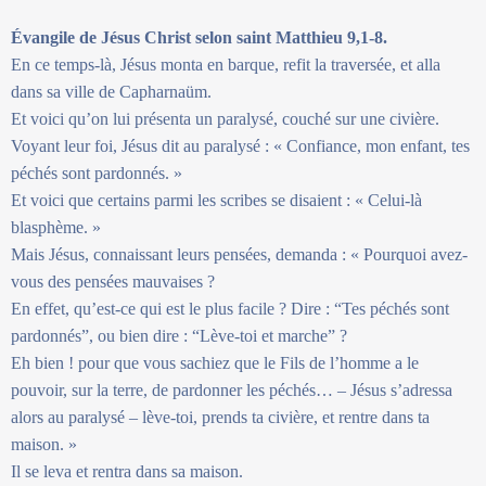
Évangile de Jésus Christ selon saint Matthieu 9,1-8.
En ce temps-là, Jésus monta en barque, refit la traversée, et alla
dans sa ville de Capharnaüm.
Et voici qu’on lui présenta un paralysé, couché sur une civière.
Voyant leur foi, Jésus dit au paralysé : « Confiance, mon enfant, tes
péchés sont pardonnés. »
Et voici que certains parmi les scribes se disaient : « Celui-là
blasphème. »
Mais Jésus, connaissant leurs pensées, demanda : « Pourquoi avez-
vous des pensées mauvaises ?
En effet, qu’est-ce qui est le plus facile ? Dire : “Tes péchés sont
pardonnés”, ou bien dire : “Lève-toi et marche” ?
Eh bien ! pour que vous sachiez que le Fils de l’homme a le
pouvoir, sur la terre, de pardonner les péchés… – Jésus s’adressa
alors au paralysé – lève-toi, prends ta civière, et rentre dans ta
maison. »
Il se leva et rentra dans sa maison.