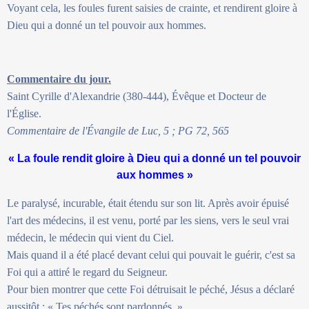
Voyant cela, les foules furent saisies de crainte, et rendirent gloire à
Dieu qui a donné un tel pouvoir aux hommes.
Commentaire du jour.
Saint Cyrille d'Alexandrie (380-444), Évêque et Docteur de
l'Église.
Commentaire de l'Évangile de Luc, 5 ; PG 72, 565
« La foule rendit gloire à Dieu qui a donné un tel pouvoir
aux hommes »
Le paralysé, incurable, était étendu sur son lit. Après avoir épuisé
l'art des médecins, il est venu, porté par les siens, vers le seul vrai
médecin, le médecin qui vient du Ciel.
Mais quand il a été placé devant celui qui pouvait le guérir, c'est sa
Foi qui a attiré le regard du Seigneur.
Pour bien montrer que cette Foi détruisait le péché, Jésus a déclaré
aussitôt : « Tes péchés sont pardonnés. »