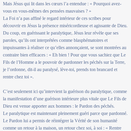
Mais Jésus qui lit dans les cœurs l’a entendue : « Pourquoi avez-
vous en vous-mêmes des pensées mauvaises ? »
La Foi n’a pas affiné le regard intérieur de ces scribes pour
découvrir en Jésus la présence miséricordieuse et agissante de Dieu.
Du coup, en guérissant le paralytique, Jésus leur révèle que ses
paroles, qu’ils ont interprétées comme blasphématoires et
impuissantes à réaliser ce qu’elles annonçaient, se sont montrées au
contraire bien efficaces : « Eh bien ! Pour que vous sachiez que Le
Fils de l’Homme a le pouvoir de pardonner les péchés sur la Terre,
je l’ordonne, dit-il au paralysé, lève-toi, prends ton brancard et
rentre chez toi ».
C’est seulement ici qu’intervient la guérison du paralytique, comme
la manifestation d’une guérison intérieure plus vitale que Le Fils de
Dieu est venue apporter aux hommes : le Pardon des péchés.
Le paralytique est maintenant pleinement guéri parce que pardonné.
Le Pardon lui a permis de réintégrer la Vérité de son humanité
comme un retour à la maison, un retour chez soi, à soi : « Rentre