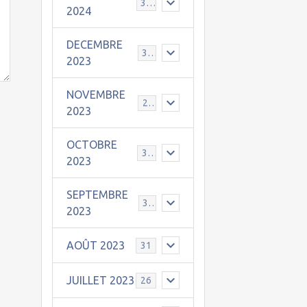
30
2024
DECEMBRE
31
2023
NOVEMBRE
24
2023
OCTOBRE
31
2023
SEPTEMBRE
30
2023
AOÛT 2023
31
JUILLET 2023
26