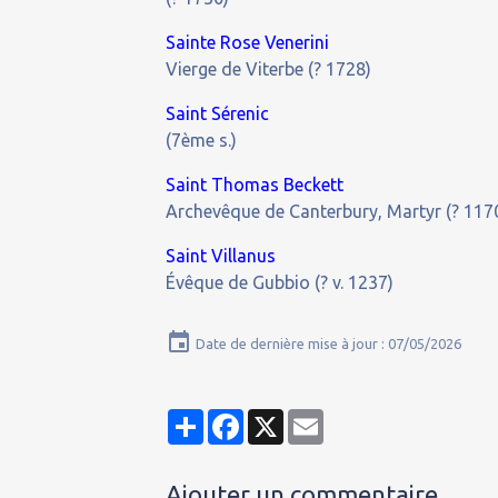
Sainte Rose Venerini
Vierge de Viterbe (? 1728)
Saint Sérenic
(7ème s.)
Saint Thomas Beckett
Archevêque de Canterbury, Martyr (? 117
Saint Villanus
Évêque de Gubbio (? v. 1237)
Date de dernière mise à jour : 07/05/2026
Partager
Facebook
X
Email
Ajouter un commentaire