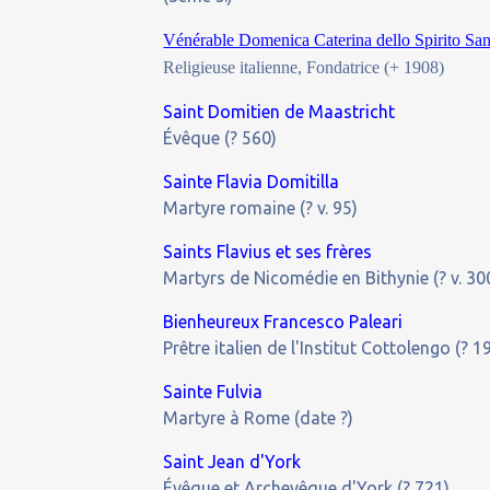
Vénérable Domenica Caterina dello Spirito Sa
Religieuse italienne, Fondatrice (+ 1908)
Saint Domitien de Maastricht
Évêque (? 560)
Sainte Flavia Domitilla
Martyre romaine (? v. 95)
Saints Flavius et ses frères
Martyrs de Nicomédie en Bithynie (? v. 30
Bienheureux Francesco Paleari
Prêtre italien de l'Institut Cottolengo (? 1
Sainte Fulvia
Martyre à Rome (date ?)
Saint Jean d'York
Évêque et Archevêque d'York (? 721)