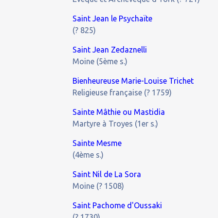
Saint Jean le Psychaïte
(? 825)
Saint Jean Zedaznelli
Moine (5ème s.)
Bienheureuse Marie-Louise Trichet
Religieuse française (? 1759)
Sainte Mâthie ou Mastidia
Martyre à Troyes (1er s.)
Sainte Mesme
(4ème s.)
Saint Nil de La Sora
Moine (? 1508)
Saint Pachome d'Oussaki
(? 1730)