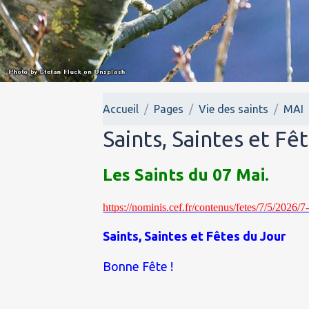
Accueil
Pages
Vie des saints
MAI
Saints, Saintes et Fê
Les Saints du 07 Mai.
https://nominis.cef.fr/contenus/fetes/7/5/2026/
Saints, Saintes et Fêtes du Jour
Bonne Fête !