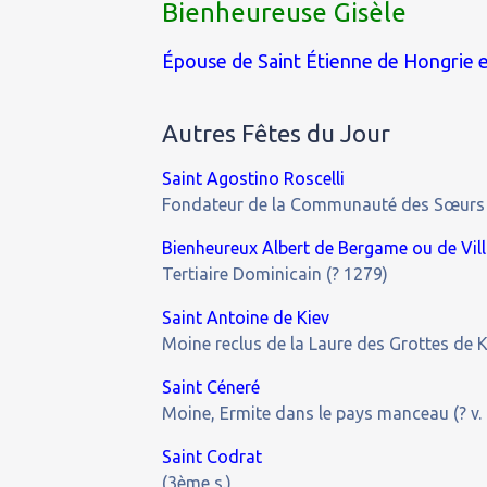
Bienheureuse Gisèle
Épouse de Saint Étienne de Hongrie e
Autres Fêtes du Jour
Saint Agostino Roscelli
Fondateur de la Communauté des Sœurs d
Bienheureux Albert de Bergame ou de Vil
Tertiaire Dominicain (? 1279)
Saint Antoine de Kiev
Moine reclus de la Laure des Grottes de K
Saint Céneré
Moine, Ermite dans le pays manceau (? v.
Saint Codrat
(3ème s.)