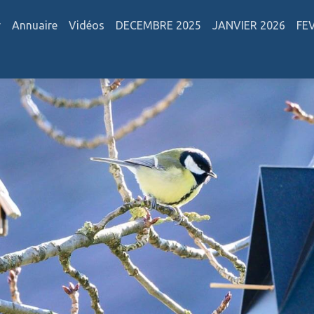
r
Annuaire
Vidéos
DECEMBRE 2025
JANVIER 2026
FE