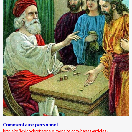
Commentaire personnel.
http://reflexionchretienne.e-monsite.com/pages/articles-