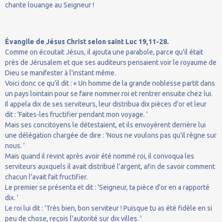
chante louange au Seigneur !
Évangile de Jésus Christ selon saint Luc 19,11-28.
Comme on écoutait Jésus, il ajouta une parabole, parce qu'il était
près de Jérusalem et que ses auditeurs pensaient voir le royaume de
Dieu se manifester à l'instant même.
Voici donc ce qu'il dit : « Un homme de la grande noblesse partit dans
un pays lointain pour se faire nommer roi et rentrer ensuite chez lui.
Il appela dix de ses serviteurs, leur distribua dix pièces d'or et leur
dit : 'Faites-les fructifier pendant mon voyage. '
Mais ses concitoyens le détestaient, et ils envoyèrent derrière lui
une délégation chargée de dire : 'Nous ne voulons pas qu'il règne sur
nous. '
Mais quand il revint après avoir été nommé roi, il convoqua les
serviteurs auxquels il avait distribué l'argent, afin de savoir comment
chacun l'avait fait fructifier.
Le premier se présenta et dit : 'Seigneur, ta pièce d'or en a rapporté
dix. '
Le roi lui dit : 'Très bien, bon serviteur ! Puisque tu as été fidèle en si
peu de chose, reçois l'autorité sur dix villes. '