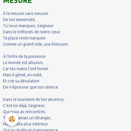
MESURE
À la mesure sans mesure
De ton immensité,
Tu nous manques, Seigneur.
Dans le tréfonds de notre cœur
Ta place reste marquée
Comme un grand vide, une blessure.
À l’infini de ta présence
Le monde est allusion,
Car tes mains l’ont formé.
Mais il gémit, en exilé,
Et crie sa désolation
De n’éprouver que ton silence.
Dans le tourment de ton absence,
C’est toi déjà, Seigneur,
Qui nous as rencontrés.
Tu n’es jamais un étranger,
Mais l’hôte plus intérieur
Qui se révèle en transparence.