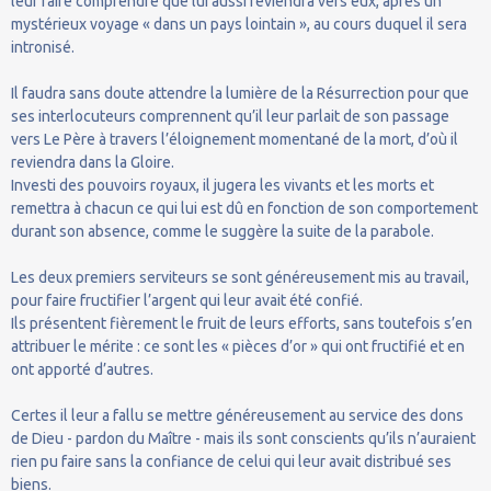
leur faire comprendre que lui aussi reviendra vers eux, après un
mystérieux voyage « dans un pays lointain », au cours duquel il sera
intronisé.
Il faudra sans doute attendre la lumière de la Résurrection pour que
ses interlocuteurs comprennent qu’il leur parlait de son passage
vers Le Père à travers l’éloignement momentané de la mort, d’où il
reviendra dans la Gloire.
Investi des pouvoirs royaux, il jugera les vivants et les morts et
remettra à chacun ce qui lui est dû en fonction de son comportement
durant son absence, comme le suggère la suite de la parabole.
Les deux premiers serviteurs se sont généreusement mis au travail,
pour faire fructifier l’argent qui leur avait été confié.
Ils présentent fièrement le fruit de leurs efforts, sans toutefois s’en
attribuer le mérite : ce sont les « pièces d’or » qui ont fructifié et en
ont apporté d’autres.
Certes il leur a fallu se mettre généreusement au service des dons
de Dieu - pardon du Maître - mais ils sont conscients qu’ils n’auraient
rien pu faire sans la confiance de celui qui leur avait distribué ses
biens.