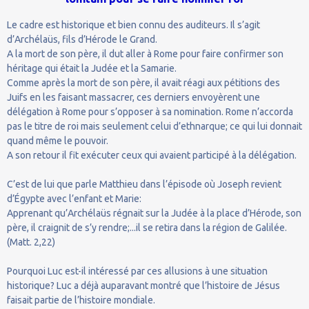
Le cadre est historique et bien connu des auditeurs. Il s’agit
d’Archélaüs, fils d’Hérode le Grand.
A la mort de son père, il dut aller à Rome pour faire confirmer son
héritage qui était la Judée et la Samarie.
Comme après la mort de son père, il avait réagi aux pétitions des
Juifs en les faisant massacrer, ces derniers envoyèrent une
délégation à Rome pour s’opposer à sa nomination. Rome n’accorda
pas le titre de roi mais seulement celui d’ethnarque; ce qui lui donnait
quand même le pouvoir.
A son retour il fit exécuter ceux qui avaient participé à la délégation.
C’est de lui que parle Matthieu dans l’épisode où Joseph revient
d’Égypte avec l’enfant et Marie:
Apprenant qu’Archélaüs régnait sur la Judée à la place d’Hérode, son
père, il craignit de s’y rendre;...il se retira dans la région de Galilée.
(Matt. 2,22)
Pourquoi Luc est-il intéressé par ces allusions à une situation
historique? Luc a déjà auparavant montré que l’histoire de Jésus
faisait partie de l’histoire mondiale.