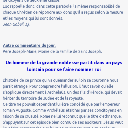
de citoyens de deuxième classe.
Luc rappelle donc, dans cette parabole, la même responsabilité de
chaque Chrétien de répondre aux dons qu’il a reçus selon la mesure
et les moyens qui lui sont donnés.
Jean Gobeil, s.j.
Autre commentaire du jour.
Père Joseph-Marie, Moine de la Famille de Saint Joseph.
Un homme de la grande noblesse partit dans un pays
lointain pour se faire nommer roi
L’histoire de ce prince qui va quémander au loin sa couronne nous
paraît étrange. Pour comprendre l’allusion, il faut savoir qu’elle
s’applique directement à Archélaüs, un des fils d’Hérode, qui devait
hériter du territoire de Judée et de la royauté.
Ce titre ne pouvait cependant lui être concédé que par l’empereur
romain Auguste. Comme Archélaüs était haï par ses concitoyens en
raison de sa cruauté, Rome ne lui reconnut que le titre d’ethnarque.
S’appuyant sur cet épisode bien connu de ses auditeurs, Jésus veut