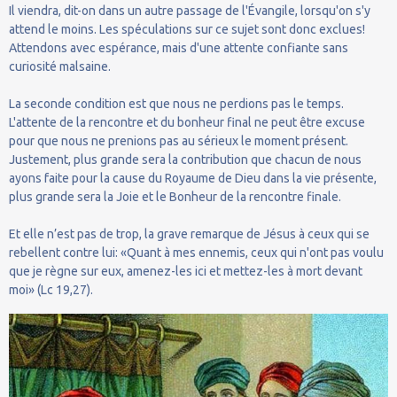
Il viendra, dit-on dans un autre passage de l'Évangile, lorsqu'on s'y
attend le moins. Les spéculations sur ce sujet sont donc exclues!
Attendons avec espérance, mais d'une attente confiante sans
curiosité malsaine.
La seconde condition est que nous ne perdions pas le temps.
L'attente de la rencontre et du bonheur final ne peut être excuse
pour que nous ne prenions pas au sérieux le moment présent.
Justement, plus grande sera la contribution que chacun de nous
ayons faite pour la cause du Royaume de Dieu dans la vie présente,
plus grande sera la Joie et le Bonheur de la rencontre finale.
Et elle n’est pas de trop, la grave remarque de Jésus à ceux qui se
rebellent contre lui: «Quant à mes ennemis, ceux qui n'ont pas voulu
que je règne sur eux, amenez-les ici et mettez-les à mort devant
moi» (Lc 19,27).