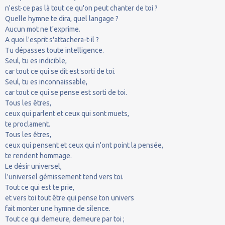
n'est-ce pas là tout ce qu'on peut chanter de toi ?
Quelle hymne te dira, quel langage ?
Aucun mot ne t'exprime.
A quoi l'esprit s'attachera-t-il ?
Tu dépasses toute intelligence.
Seul, tu es indicible,
car tout ce qui se dit est sorti de toi.
Seul, tu es inconnaissable,
car tout ce qui se pense est sorti de toi.
Tous les êtres,
ceux qui parlent et ceux qui sont muets,
te proclament.
Tous les êtres,
ceux qui pensent et ceux qui n'ont point la pensée,
te rendent hommage.
Le désir universel,
l'universel gémissement tend vers toi.
Tout ce qui est te prie,
et vers toi tout être qui pense ton univers
fait monter une hymne de silence.
Tout ce qui demeure, demeure par toi ;