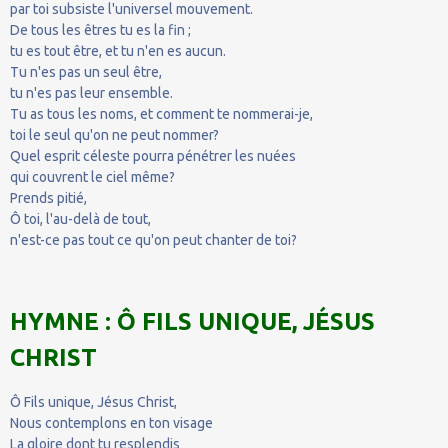
par toi subsiste l'universel mouvement.
De tous les êtres tu es la fin ;
tu es tout être, et tu n'en es aucun.
Tu n'es pas un seul être,
tu n'es pas leur ensemble.
Tu as tous les noms, et comment te nommerai-je,
toi le seul qu'on ne peut nommer?
Quel esprit céleste pourra pénétrer les nuées
qui couvrent le ciel même?
Prends pitié,
Ô toi, l'au-delà de tout,
n'est-ce pas tout ce qu'on peut chanter de toi?
HYMNE : Ô FILS UNIQUE, JÉSUS
CHRIST
Ô Fils unique, Jésus Christ,
Nous contemplons en ton visage
La gloire dont tu resplendis