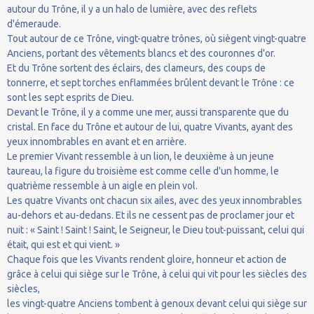
autour du Trône, il y a un halo de lumière, avec des reflets
d'émeraude.
Tout autour de ce Trône, vingt-quatre trônes, où siègent vingt-quatre
Anciens, portant des vêtements blancs et des couronnes d'or.
Et du Trône sortent des éclairs, des clameurs, des coups de
tonnerre, et sept torches enflammées brûlent devant le Trône : ce
sont les sept esprits de Dieu.
Devant le Trône, il y a comme une mer, aussi transparente que du
cristal. En face du Trône et autour de lui, quatre Vivants, ayant des
yeux innombrables en avant et en arrière.
Le premier Vivant ressemble à un lion, le deuxième à un jeune
taureau, la figure du troisième est comme celle d'un homme, le
quatrième ressemble à un aigle en plein vol.
Les quatre Vivants ont chacun six ailes, avec des yeux innombrables
au-dehors et au-dedans. Et ils ne cessent pas de proclamer jour et
nuit : « Saint ! Saint ! Saint, le Seigneur, le Dieu tout-puissant, celui qui
était, qui est et qui vient. »
Chaque fois que les Vivants rendent gloire, honneur et action de
grâce à celui qui siège sur le Trône, à celui qui vit pour les siècles des
siècles,
les vingt-quatre Anciens tombent à genoux devant celui qui siège sur