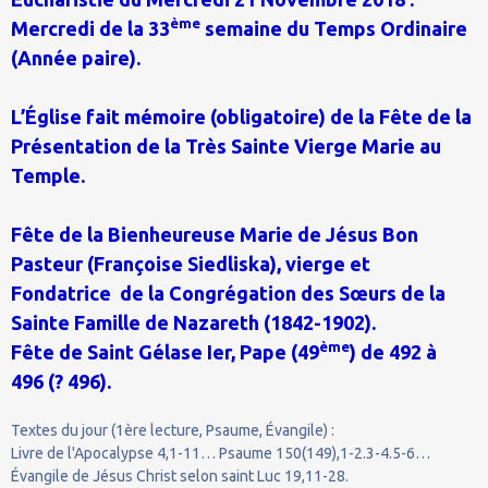
ème
Mercredi de la 33
semaine du Temps Ordinaire
(Année paire).
L’Église fait mémoire (obligatoire) de la Fête de la
Présentation de la Très Sainte Vierge Marie au
Temple.
Fête de la Bienheureuse Marie de Jésus Bon
Pasteur (Françoise Siedliska), vierge et
Fondatrice de la Congrégation des Sœurs de la
Sainte Famille de Nazareth (1842-1902).
ème
Fête de Saint Gélase Ier, Pape (49
) de 492 à
496 (? 496).
Textes du jour (1ère lecture, Psaume, Évangile) :
Livre de l'Apocalypse 4,1-11… Psaume 150(149),1-2.3-4.5-6…
Évangile de Jésus Christ selon saint Luc 19,11-28.