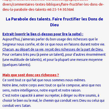
divers/commentaires-textes-bibliques/faire-fructifier-les-dons-de-
dieu-la-parabole-des-talents-mt-25-14-30.html
La Parabole des talents. Faire fructifier les Dons de
Dieu
Extrait (ouvrir le lien ci-dessus pour lire la suite) :
Aujourd’hui, j’aimerais parler du bon usage des richesses que le
Seigneur nous confie, et de ce que nous en faisons durant notre vie.
Chacun, au départ de sa vie, reçoit des richesses de la part de Dieu.
Pour certains très peu (à peine un talent), pour d’autres énormément
(une multitude de talents), et pour la plupart une mesure moyenne
(quelques talents).
Mais que sont donc ces richesses ?
Ce sont tout ce qui fait que nous sommes nous-mêmes.
Notre âme, notre corps avec tout ce qui le compose, ainsi que nos
sens, notre intelligence, notre esprit et notre raison.
C’est notre capacité à aimer ou rejeter, à diriger ou être soumis, à
choisir le bien ou le mal, le chemin qui conduit vers Dieu ou celui qui
conduit vers Satan.