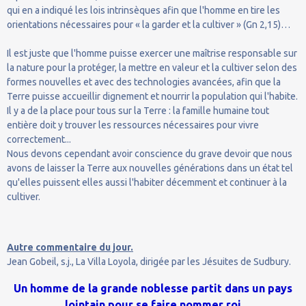
qui en a indiqué les lois intrinsèques afin que l'homme en tire les
orientations nécessaires pour « la garder et la cultiver » (Gn 2,15)…
Il est juste que l'homme puisse exercer une maîtrise responsable sur
la nature pour la protéger, la mettre en valeur et la cultiver selon des
formes nouvelles et avec des technologies avancées, afin que la
Terre puisse accueillir dignement et nourrir la population qui l'habite.
Il y a de la place pour tous sur la Terre : la famille humaine tout
entière doit y trouver les ressources nécessaires pour vivre
correctement...
Nous devons cependant avoir conscience du grave devoir que nous
avons de laisser la Terre aux nouvelles générations dans un état tel
qu'elles puissent elles aussi l'habiter décemment et continuer à la
cultiver.
Autre commentaire du jour.
Jean Gobeil, s.j., La Villa Loyola, dirigée par les Jésuites de Sudbury.
Un homme de la grande noblesse partit dans un pays
lointain pour se faire nommer roi