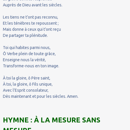
Auprès de Dieu avant les siècles.
Les tiens ne t’ont pas reconnu,
Et les ténèbres te repoussent ;
Mais donne à ceux qui t’ont reçu
De partager ta plénitude.
Toi qui habites parmi nous,
Ô Verbe plein de toute grâce,
Enseigne nous la vérité,
Transforme-nous en ton image.
À toi la gloire, ô Père saint,
À toi, la gloire, ô Fils unique,
Avec l’Esprit consolateur,
Dès maintenant et pour les siècles. Amen.
HYMNE : À LA MESURE SANS