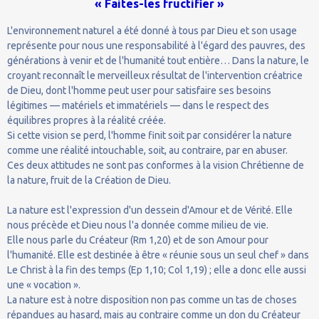
« Faites-les fructifier »
L'environnement naturel a été donné à tous par Dieu et son usage
représente pour nous une responsabilité à l'égard des pauvres, des
générations à venir et de l'humanité tout entière… Dans la nature, le
croyant reconnaît le merveilleux résultat de l'intervention créatrice
de Dieu, dont l'homme peut user pour satisfaire ses besoins
légitimes — matériels et immatériels — dans le respect des
équilibres propres à la réalité créée.
Si cette vision se perd, l'homme finit soit par considérer la nature
comme une réalité intouchable, soit, au contraire, par en abuser.
Ces deux attitudes ne sont pas conformes à la vision Chrétienne de
la nature, fruit de la Création de Dieu.
La nature est l'expression d'un dessein d'Amour et de Vérité. Elle
nous précède et Dieu nous l'a donnée comme milieu de vie.
Elle nous parle du Créateur (Rm 1,20) et de son Amour pour
l'humanité. Elle est destinée à être « réunie sous un seul chef » dans
Le Christ à la fin des temps (Ep 1,10; Col 1,19) ; elle a donc elle aussi
une « vocation ».
La nature est à notre disposition non pas comme un tas de choses
répandues au hasard, mais au contraire comme un don du Créateur