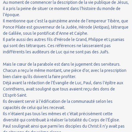
Au moment de commencer la description de la vie publique de Jésus,
il a pris la peine de situer ce moment dans l’histoire du monde de
l’époque.
Il mentionne que c’est la quinzième année de l’empereur Tibère, que
Ponce Pilate est gouverneur de la Judée, Hérode (Antipas), tétrarque
de Galilée, sous le pontificat d’Anne et Caïphe.
Il parle aussi des autres fils d’Hérode le Grand, Philippe et Lysanias
qui sont des tétrarques. Ces références ne laisseraient pas
indifférents les auditeurs de Luc qui ne sont pas des Juifs.
Mais le cœur de la parabole est dans le jugement des serviteurs.
Chacun a reçu le même montant, une pièce d’or, avec la prescription
bien claire qu’ils doivent la faire profiter.
Déjà avant la rédaction de l’Évangile de Luc, Paul, dans l’épître aux
Corinthiens, avait souligné que tous avaient reçu des dons de
L’Esprit-Saint.
Ils devaient servir à l’édification de la communauté selon les
capacités de celui qui les recevait.
Ils n’étaient pas tous les mêmes et c’était précisément cette
diversité qui contribuait à réaliser la totalité du Corps de l’Église.
Paul soulignait ainsi que parmi les disciples du Christ il n’y avait pas