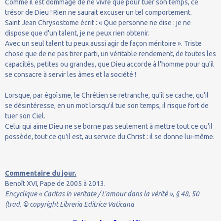
Comme il est dommage de ne vivre que pour tuer son temps, ce
trésor de Dieu ! Rien ne saurait excuser un tel comportement.
Saint Jean Chrysostome écrit : « Que personne ne dise : je ne
dispose que d'un talent, je ne peux rien obtenir.
Avec un seul talent tu peux aussi agir de façon méritoire ». Triste
chose que de ne pas tirer parti, un véritable rendement, de toutes les
capacités, petites ou grandes, que Dieu accorde à l'homme pour qu'il
se consacre à servir les âmes et la société !
Lorsque, par égoïsme, le Chrétien se retranche, qu'il se cache, qu'il
se désintéresse, en un mot lorsqu'il tue son temps, il risque fort de
tuer son Ciel.
Celui qui aime Dieu ne se borne pas seulement à mettre tout ce qu'il
possède, tout ce qu'il est, au service du Christ : il se donne lui-même.
Commentaire du jour.
Benoît XVI, Pape de 2005 à 2013.
Encyclique « Caritas in veritate / L’amour dans la vérité », § 48, 50
(trad. © copyright Libreria Editrice Vaticana