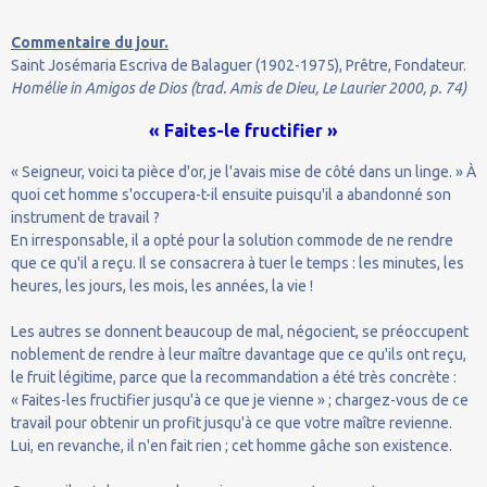
Commentaire du jour.
Saint Josémaria Escriva de Balaguer (1902-1975), Prêtre, Fondateur.
Homélie in Amigos de Dios (trad. Amis de Dieu, Le Laurier 2000, p. 74)
« Faites-le fructifier »
« Seigneur, voici ta pièce d'or, je l'avais mise de côté dans un linge. » À
quoi cet homme s'occupera-t-il ensuite puisqu'il a abandonné son
instrument de travail ?
En irresponsable, il a opté pour la solution commode de ne rendre
que ce qu'il a reçu. Il se consacrera à tuer le temps : les minutes, les
heures, les jours, les mois, les années, la vie !
Les autres se donnent beaucoup de mal, négocient, se préoccupent
noblement de rendre à leur maître davantage que ce qu'ils ont reçu,
le fruit légitime, parce que la recommandation a été très concrète :
« Faites-les fructifier jusqu'à ce que je vienne » ; chargez-vous de ce
travail pour obtenir un profit jusqu'à ce que votre maître revienne.
Lui, en revanche, il n'en fait rien ; cet homme gâche son existence.