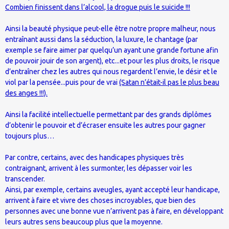
Combien finissent dans l’alcool, la drogue puis le suicide !!!
Ainsi la beauté physique peut-elle être notre propre malheur, nous
entraînant aussi dans la séduction, la luxure, le chantage (par
exemple se faire aimer par quelqu’un ayant une grande fortune afin
de pouvoir jouir de son argent), etc...et pour les plus droits, le risque
d’entraîner chez les autres qui nous regardent l’envie, le désir et le
viol par la pensée...puis pour de vrai
(Satan n’était-il pas le plus beau
des anges !!!).
Ainsi la facilité intellectuelle permettant par des grands diplômes
d’obtenir le pouvoir et d’écraser ensuite les autres pour gagner
toujours plus…
Par contre, certains, avec des handicapes physiques très
contraignant, arrivent à les surmonter, les dépasser voir les
transcender.
Ainsi, par exemple, certains aveugles, ayant accepté leur handicape,
arrivent à faire et vivre des choses incroyables, que bien des
personnes avec une bonne vue n’arrivent pas à faire, en développant
leurs autres sens beaucoup plus que la moyenne.