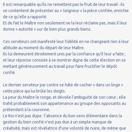
Il est remarquable qu’ils ne remettent pas le fruit de leur travail : ils
se contentent de présenter au « Seigneur » la pièce confiée, enrichie
de ce qu’elle a rapporté.
Et de fait le Maître non seulement ne la leur réclame pas, mais il leur
donne « autorité » sur de bien plus grands biens.
Ces serviteurs ont manifesté leur fidélité en ne changeant rien à leur
attitude au moment du départ de leur Maître.
Ils lui demeurent étroitement unis par la confiance qu’il leur a faite ;
et leur réponse consiste à se montrer digne de cette élection en se
mettant généreusement au travail pour faire fructifier le dépôt
confié.
Le dernier serviteur par contre se hâte de cacher « dans un linge »
cette pièce qui lui brûle les doigts.
La peur du Maître le ronge, et dévoile l’ambiguïté de son cœur ; elle
trahit probablement son appartenance au groupe des opposants au
prétendant à la couronne.
Le Roi n’est pas dupe : l’absence du bon sens élémentaire dans la
gestion du bien confié n’est pas due à un simple manque de
créativité, mais est révélatrice d’une volonté de nuire, de même que