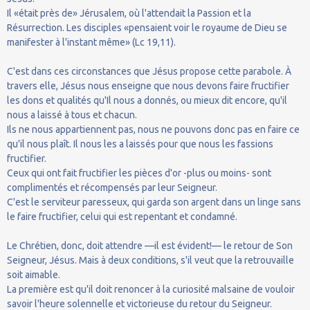
Il «était près de» Jérusalem, où l'attendait la Passion et la
Résurrection. Les disciples «pensaient voir le royaume de Dieu se
manifester à l'instant même» (Lc 19,11).
C'est dans ces circonstances que Jésus propose cette parabole. À
travers elle, Jésus nous enseigne que nous devons faire fructifier
les dons et qualités qu'Il nous a donnés, ou mieux dit encore, qu'il
nous a laissé à tous et chacun.
Ils ne nous appartiennent pas, nous ne pouvons donc pas en faire ce
qu'il nous plaît. Il nous les a laissés pour que nous les fassions
fructifier.
Ceux qui ont fait fructifier les pièces d'or -plus ou moins- sont
complimentés et récompensés par leur Seigneur.
C'est le serviteur paresseux, qui garda son argent dans un linge sans
le faire fructifier, celui qui est repentant et condamné.
Le Chrétien, donc, doit attendre —il est évident!— le retour de Son
Seigneur, Jésus. Mais à deux conditions, s'il veut que la retrouvaille
soit aimable.
La première est qu'il doit renoncer à la curiosité malsaine de vouloir
savoir l'heure solennelle et victorieuse du retour du Seigneur.