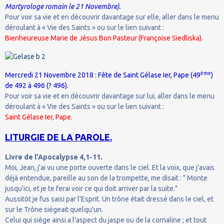
Martyrologe romain le 21 Novembre).
Pour voir sa vie et en découvrir davantage sur elle, aller dans le menu
déroulant à « Vie des Saints » ou sur le lien suivant :
Bienheureuse Marie de Jésus Bon Pasteur (Françoise Siedliska).
ème
Mercredi 21 Novembre 2018 : Fête de Saint Gélase Ier, Pape (49
)
de 492 à 496 (? 496).
Pour voir sa vie et en découvrir davantage sur lui, aller dans le menu
déroulant à « Vie des Saints » ou sur le lien suivant :
Saint Gélase Ier, Pape.
LITURGIE DE LA PAROLE.
Livre de l'Apocalypse 4,1-11.
Moi, Jean, j'ai vu une porte ouverte dans le ciel. Et la voix, que j'avais
déjà entendue, pareille au son de la trompette, me disait : " Monte
jusqu'ici, et je te ferai voir ce qui doit arriver par la suite."
Aussitôt je fus saisi par l'Esprit. Un trône était dressé dans le ciel, et
sur le Trône siégeait quelqu'un.
Celui qui siège ainsi a l'aspect du jaspe ou de la cornaline ; et tout