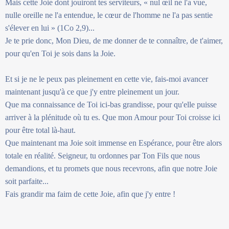
Mais cette Joie dont jouiront tes serviteurs, « nul œil ne l'a vue,
nulle oreille ne l'a entendue, le cœur de l'homme ne l'a pas sentie
s'élever en lui » (1Co 2,9)...
Je te prie donc, Mon Dieu, de me donner de te connaître, de t'aimer,
pour qu'en Toi je sois dans la Joie.
Et si je ne le peux pas pleinement en cette vie, fais-moi avancer
maintenant jusqu'à ce que j'y entre pleinement un jour.
Que ma connaissance de Toi ici-bas grandisse, pour qu'elle puisse
arriver à la plénitude où tu es. Que mon Amour pour Toi croisse ici
pour être total là-haut.
Que maintenant ma Joie soit immense en Espérance, pour être alors
totale en réalité. Seigneur, tu ordonnes par Ton Fils que nous
demandions, et tu promets que nous recevrons, afin que notre Joie
soit parfaite...
Fais grandir ma faim de cette Joie, afin que j'y entre !