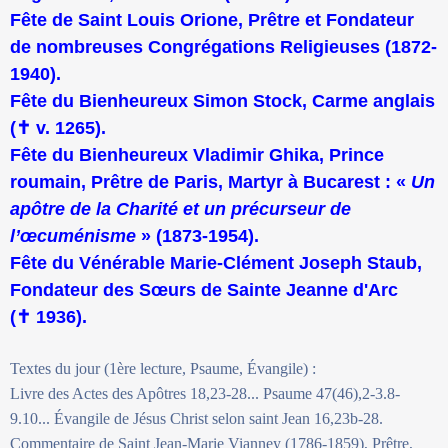
Fête de Saint Louis Orione, Prêtre et Fondateur
de nombreuses Congrégations Religieuses (1872-
1940).
Fête du Bienheureux Simon Stock, Carme anglais
(✝ v. 1265).
Fête du Bienheureux Vladimir Ghika, Prince
roumain, Prêtre de Paris, Martyr à Bucarest : «
Un
apôtre de la Charité et un précurseur de
l’œcuménisme
» (1873-1954).
Fête du Vénérable Marie-Clément Joseph Staub,
Fondateur des Sœurs de Sainte Jeanne d'Arc
(✝ 1936).
Textes du jour (1ère lecture, Psaume, Évangile) :
Livre des Actes des Apôtres 18,23-28... Psaume 47(46),2-3.8-
9.10... Évangile de Jésus Christ selon saint Jean 16,23b-28.
Commentaire de Saint Jean-Marie Vianney (1786-1859), Prêtre,