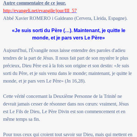
Autre commentaire de ce jour.
http://evangeli.net/evangile/jour/III_57
Abbé Xavier ROMERO i Galdeano (Cervera, Lleida, Espagne).
«Je suis sorti du Père (…). Maintenant, je quitte le
monde, et je pars vers Le Père»
Aujourd'hui, l'Évangile nous laisse entendre des paroles d'adieu
tendres de la part de Jésus. Il nous fait part de son mystère le plus
précieux, Dieu Père est à la fois son origine et son destin: «Je suis
sorti du Père, et je suis venu dans le monde; maintenant, je quitte le
monde, et je pars vers Le Père» (Jn 16,28).
Cette vérité concernant la Deuxième Personne de la Trinité ne
devrait jamais cesser de résonner dans nos cœurs: vraiment, Jésus
est Le Fils de Dieu, Le Père Divin est son commencement et en
même temps sa fin.
Pour tous ceux qui croient tout savoir sur Dieu, mais qui mettent en