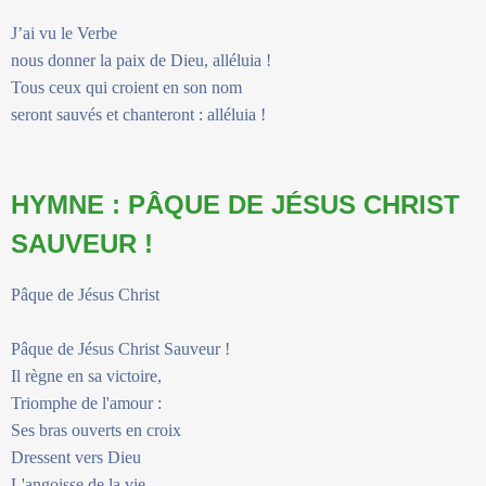
J’ai vu le Verbe
nous donner la paix de Dieu, alléluia !
Tous ceux qui croient en son nom
seront sauvés et chanteront : alléluia !
HYMNE : PÂQUE DE JÉSUS CHRIST
SAUVEUR !
Pâque de Jésus Christ
Pâque de Jésus Christ Sauveur !
Il règne en sa victoire,
Triomphe de l'amour :
Ses bras ouverts en croix
Dressent vers Dieu
L'angoisse de la vie