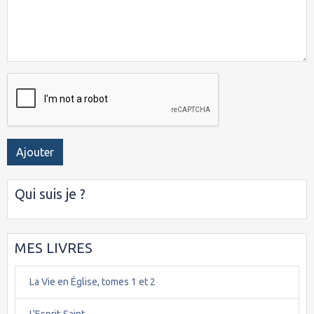
Ajouter
Qui suis je ?
MES LIVRES
La Vie en Église, tomes 1 et 2
L'Esprit-Saint