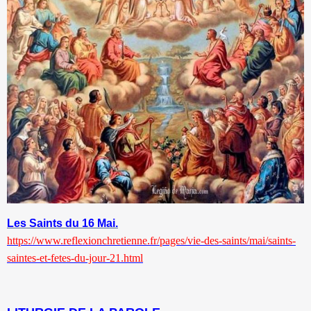
Les Saints du 16 Mai.
https://www.reflexionchretienne.fr/pages/vie-des-saints/mai/saints-
saintes-et-fetes-du-jour-21.html