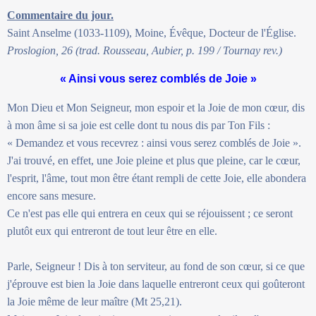
Commentaire du jour.
Saint Anselme (1033-1109), Moine, Évêque, Docteur de l'Église.
Proslogion, 26 (trad. Rousseau, Aubier, p. 199 / Tournay rev.)
« Ainsi vous serez comblés de Joie »
Mon Dieu et Mon Seigneur, mon espoir et la Joie de mon cœur, dis
à mon âme si sa joie est celle dont tu nous dis par Ton Fils :
« Demandez et vous recevrez : ainsi vous serez comblés de Joie ».
J'ai trouvé, en effet, une Joie pleine et plus que pleine, car le cœur,
l'esprit, l'âme, tout mon être étant rempli de cette Joie, elle abondera
encore sans mesure.
Ce n'est pas elle qui entrera en ceux qui se réjouissent ; ce seront
plutôt eux qui entreront de tout leur être en elle.
Parle, Seigneur ! Dis à ton serviteur, au fond de son cœur, si ce que
j'éprouve est bien la Joie dans laquelle entreront ceux qui goûteront
la Joie même de leur maître (Mt 25,21).