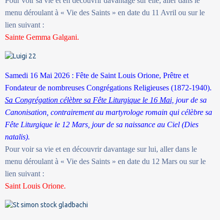
Pour voir sa vie et en découvrir davantage sur elle, aller dans le
menu déroulant à « Vie des Saints » en date du 11 Avril ou sur le
lien suivant :
Sainte Gemma Galgani.
Samedi 16 Mai 2026 : Fête de Saint
Louis Orione, Prêtre et
Fondateur de nombreuses Congrégations Religieuses (1872-1940).
Sa Congrégation célèbre sa Fête Liturgique le 16 Mai,
jour de sa
Canonisation, contrairement au martyrologe romain qui célèbre sa
Fête Liturgique le 12 Mars, jour de sa naissance au Ciel (Dies
natalis).
Pour voir sa vie et en découvrir davantage sur lui, aller dans le
menu déroulant à « Vie des Saints » en date du 12 Mars ou sur le
lien suivant :
Saint
Louis Orione.