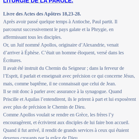
LITURGIE DE LA PAROLE.
Livre des Actes des Apôtres 18,23-28.
Après avoir passé quelque temps à Antioche, Paul partit. Il
parcourut successivement le pays galate et la Phrygie, en
affermissant tous les disciples.
Or, un Juif nommé Apollos, originaire d’Alexandrie, venait
d’arriver à Éphèse. C’était un homme éloquent, versé dans les
Écritures.
Il avait été instruit du Chemin du Seigneur ; dans la ferveur de
l’Esprit, il parlait et enseignait avec précision ce qui concerne Jésus,
mais, comme baptême, il ne connaissait que celui de Jean.
Il se mit donc à parler avec assurance à la synagogue. Quand
Priscille et Aquilas l’entendirent, ils le prirent à part et lui exposèrent
avec plus de précision le Chemin de Dieu.
Comme Apollos voulait se rendre en Grèce, les frères l’y
encouragèrent, et écrivirent aux disciples de lui faire bon accueil.
Quand il fut arrivé, il rendit de grands services à ceux qui étaient
devenus croyants par la grâce de Dieu.