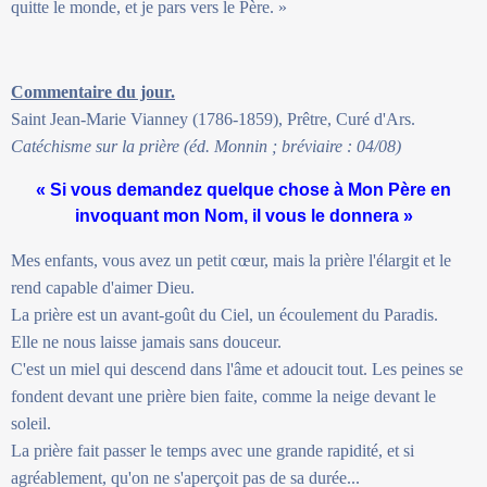
quitte le monde, et je pars vers le Père. »
Commentaire du jour.
Saint Jean-Marie Vianney (1786-1859), Prêtre, Curé d'Ars.
Catéchisme sur la prière (éd. Monnin ; bréviaire : 04/08)
« Si vous demandez quelque chose à Mon Père en
invoquant mon Nom, il vous le donnera »
Mes enfants, vous avez un petit cœur, mais la prière l'élargit et le
rend capable d'aimer Dieu.
La prière est un avant-goût du Ciel, un écoulement du Paradis.
Elle ne nous laisse jamais sans douceur.
C'est un miel qui descend dans l'âme et adoucit tout. Les peines se
fondent devant une prière bien faite, comme la neige devant le
soleil.
La prière fait passer le temps avec une grande rapidité, et si
agréablement, qu'on ne s'aperçoit pas de sa durée...