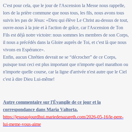
C'est pour cela, que le jour de l'Ascension la Messe nous rappelle,
lors de la prière commune que nous tous, les fils, nous avons tous
suivis les pas de Jésus: «Dieu qui élève Le Christ au-dessus de tout,
ouvre-nous à la joie et à l'action de grâce, car l'Ascension de Ton
Fils est déjà notre victoire: nous sommes les membres de son Corps,
il nous a précédés dans la Gloire auprès de Toi, et c'est là que nous
vivons en Espérance».
Enfin, aucun Chrétien devrait ne se “décrocher” de ce Corps,
puisque tout ceci est plus important que n'importe quel marathon ou
n'importe quelle course, car la ligne d'arrivée n'est autre que le Ciel
c'est à dire Dieu Lui-même!
Autre commentaire sur l'Évangile de ce jour et la
correspondance dans Maria Valtorta.
https://jesusaujourdhui.mariedenazareth.com/2026-05-16/le-pere-
lui-meme-vous-aime