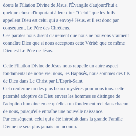
doute la Filiation Divine de Jésus, l'Évangile d'aujourd'hui a
quelque chose d'important à leur dire: “Celui” que les Juifs
appellent Dieu est celui qui a envoyé Jésus, et Il est donc par
conséquent, Le Père des Chrétiens.
Ces paroles nous disent clairement que nous ne pouvons vraiment
connaître Dieu que si nous acceptons cette Vérité: que ce même
Dieu est Le Père de Jésus.
Cette Filiation Divine de Jésus nous rappelle un autre aspect
fondamental de notre vie: nous, les Baptisés, nous sommes des fils
de Dieu dans Le Christ par L'Esprit-Saint.
Cela renferme un des plus beaux mystères pour nous tous: cette
paternité adoptive de Dieu envers les hommes se distingue de
l'adoption humaine en ce qu'elle a un fondement réel dans chacun
de nous, puisqu'elle entraîne une nouvelle naissance.
Par conséquent, celui qui a été introduit dans la grande Famille
Divine ne sera plus jamais un inconnu.