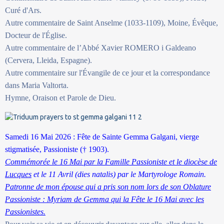
Curé d'Ars.
Autre commentaire de Saint Anselme (1033-1109), Moine, Évêque,
Docteur de l'Église.
Autre commentaire de l’Abbé Xavier ROMERO i Galdeano
(Cervera, Lleida, Espagne).
Autre commentaire sur l'Évangile de ce jour et la correspondance
dans Maria Valtorta.
Hymne, Oraison et Parole de Dieu.
Samedi 16 Mai 2026 : Fête de Sainte Gemma Galgani, vierge
stigmatisée, Passioniste († 1903).
Commémorée le 16 Mai par la Famille Passioniste et le diocèse de
Lucques
et le 11 Avril (dies natalis) par le Martyrologe Romain.
Patronne de mon épouse qui a pris son nom lors de son Oblature
Passioniste : Myriam de Gemma qui la Fête le 16 Mai avec les
Passionistes.