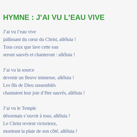
HYMNE : J’AI VU L’EAU VIVE
J’ai vu l’eau vive
jaillissant du cœur du Christ, alléluia !
Tous ceux que lave cette eau
seront sauvés et chanteront : alléluia !
J’ai vu la source
devenir un fleuve immense, alléluia !
Les fils de Dieu rassemblés
chantaient leur joie d’être sauvés, alléluia !
J’ai vu le Temple
désormais s’ouvrir à tous, alléluia !
Le Christ revient victorieux,
montrant la plaie de son côté, alléluia !