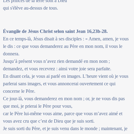
Les princes de la terre sont à Dieu
qui s'élève au-dessus de tous.
Évangile de Jésus Christ selon saint Jean 16,23b-28.
En ce temps-là, Jésus disait à ses disciples : « Amen, amen, je vous
le dis : ce que vous demanderez au Père en mon nom, il vous le
donnera.
Jusqu’à présent vous n’avez rien demandé en mon nom ;
demandez, et vous recevrez : ainsi votre joie sera parfaite.
En disant cela, je vous ai parlé en images. L’heure vient où je vous
parlerai sans images, et vous annoncerai ouvertement ce qui
concerne le Père.
Ce jour-là, vous demanderez en mon nom ; or, je ne vous dis pas
que moi, je prierai le Père pour vous,
car le Père lui-même vous aime, parce que vous m’avez aimé et
vous avez cru que c’est de Dieu que je suis sorti.
Je suis sorti du Père, et je suis venu dans le monde ; maintenant, je