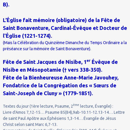
B).
L’Église fait mémoire (obligatoire) de la Fête de
Saint Bonaventure, Cardinal-Évêque et Docteur de
l'Église (1221-1274).
(Mais la Célébration du Quinzième Dimanche du Temps Ordinaire a la
préséance sur la mémoire de Saint Bonaventure).
er
Fête de Saint Jacques de Nisibe, 1
Évêque de
Nisibe en Mésopotamie († vers 338-350).
Fête de la Bienheureuse Anne-Marie Javouhey,
Fondatrice de la Congrégation des « Sœurs de
Saint-Joseph de Cluny » (1779-1851).
ème
Textes du jour (1ère lecture, Psaume, 2
lecture, Évangile) :
Livre d'Amos 7,12-15… Psaume 85(84),9ab-10.11-12.13-14… Lettre
de saint Paul Apôtre aux Éphésiens 1,3-14… Évangile de Jésus
Christ selon saint Marc 6,7-13.