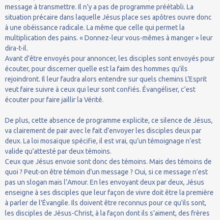
message à transmettre. Il n’y a pas de programme préétabli. La
situation précaire dans laquelle Jésus place ses apôtres ouvre donc
à une obéissance radicale. La même que celle qui permet la
multiplication des pains. « Donnez-leur vous-mêmes à manger » leur
dira-t-il.
Avant d’être envoyés pour annoncer, les disciples sont envoyés pour
écouter, pour discerner quelle est la faim des hommes qu’ils
rejoindront. Il leur faudra alors entendre sur quels chemins L’Esprit
veut faire suivre à ceux qui leur sont confiés. Évangéliser, c’est
écouter pour faire jaillir la Vérité.
De plus, cette absence de programme explicite, ce silence de Jésus,
va clairement de pair avec le fait d’envoyer les disciples deux par
deux. La loi mosaïque spécifie, il est vrai, qu’un témoignage n’est
valide qu’attesté par deux témoins.
Ceux que Jésus envoie sont donc des témoins. Mais des témoins de
quoi ? Peut-on être témoin d’un message ? Oui, si ce message n’est
pas un slogan mais l’Amour. En les envoyant deux par deux, Jésus
enseigne à ses disciples que leur façon de vivre doit être la première
à parler de l’Évangile. Ils doivent être reconnus pour ce qu’ils sont,
les disciples de Jésus-Christ, à la façon dont ils s’aiment, des frères