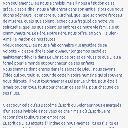
Non seulement Dieu nous a choisis, mais il nous a fait don de sa
grâce, c’est-à-dire : nous a fait entrer dans son amitié, alors que nous
étions pécheurs ; et encore aujourd’hui, quel que soit notre fardeau
de misères, quels que soient l’échec ou la fragilité de notre Vie
spirituelle, quelles que soient les ombres de notre vie familiale et
communautaire, Le Père, Notre Père, nous offre, en Son Fils Bien-
Aimé, le Pardon de nos fautes.
Mieux encore, Dieu nous a fait connaître « le mystère de sa
Volonté », c’est-à-dire le plan d’Amour longtemps caché et
maintenant dévoilé dans Le Christ, ce projet de réussite que Dieu a
formé pour le monde et pour chacun de ses enfants.
Nous sommes donc entrés dans le secret de Dieu ; nous savons
l’idée qui poursuit, au cœur de cette histoire humaine qui si souvent
nous déroute : il veut tout ramener à Lui par Le Christ, pour être à
jamais tout en tous, tout pour chacun de ses fils, pour chacune de
ses filles.
C’est pour cela qu’au Baptême L’Esprit du Seigneur nous a marqués
d’un sceau invisible à nos yeux de chair, mais où L’Esprit-Saint
reconnaîtra toujours son empreinte.
L’Esprit de Dieu atteste à l’intime de nous-mêmes : tu es fils, tu es