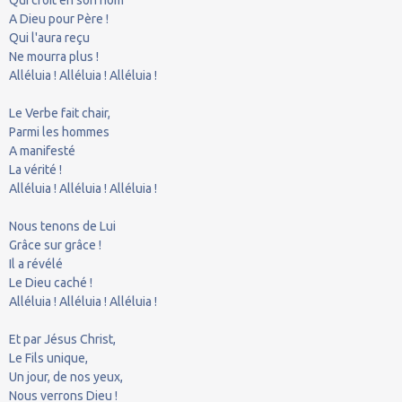
A Dieu pour Père !
Qui l'aura reçu
Ne mourra plus !
Alléluia ! Alléluia ! Alléluia !
Le Verbe fait chair,
Parmi les hommes
A manifesté
La vérité !
Alléluia ! Alléluia ! Alléluia !
Nous tenons de Lui
Grâce sur grâce !
Il a révélé
Le Dieu caché !
Alléluia ! Alléluia ! Alléluia !
Et par Jésus Christ,
Le Fils unique,
Un jour, de nos yeux,
Nous verrons Dieu !