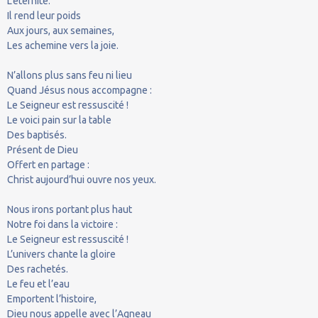
L’éternité.
Il rend leur poids
Aux jours, aux semaines,
Les achemine vers la joie.
N’allons plus sans feu ni lieu
Quand Jésus nous accompagne :
Le Seigneur est ressuscité !
Le voici pain sur la table
Des baptisés.
Présent de Dieu
Offert en partage :
Christ aujourd’hui ouvre nos yeux.
Nous irons portant plus haut
Notre foi dans la victoire :
Le Seigneur est ressuscité !
L’univers chante la gloire
Des rachetés.
Le feu et l’eau
Emportent l’histoire,
Dieu nous appelle avec l’Agneau