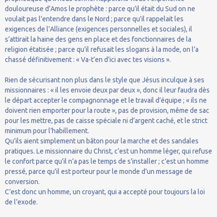
douloureuse d’Amos le prophète : parce qu’il était du Sud on ne
voulait pas l’entendre dans le Nord ; parce qu’il rappelait les
exigences de l’Alliance (exigences personnelles et sociales), il
s’attirait la haine des gens en place et des fonctionnaires de la
religion étatisée ; parce qu’il refusait les slogans à la mode, on l’a
chassé définitivement : « Va-t’en d’ici avec tes visions ».
Rien de sécurisant non plus dans le style que Jésus inculque à ses
missionnaires : « il les envoie deux par deux », donc il leur faudra dès
le départ accepter le compagnonnage et le travail d’équipe ; « ils ne
doivent rien emporter pour la route », pas de provision, même de sac
pour les mettre, pas de caisse spéciale ni d’argent caché, et le strict
minimum pour l’habillement.
Qu’ils aient simplement un bâton pour la marche et des sandales
pratiques. Le missionnaire du Christ, c’est un homme léger, qui refuse
le confort parce qu’il n’a pas le temps de s’installer ; c’est un homme
pressé, parce qu’il est porteur pour le monde d’un message de
conversion.
C’est donc un homme, un croyant, qui a accepté pour toujours la loi
de l’exode.