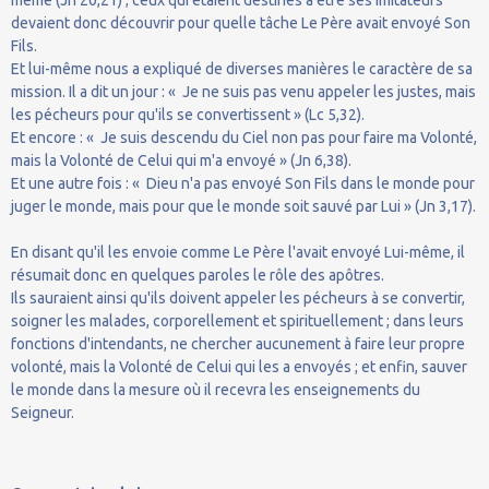
devaient donc découvrir pour quelle tâche Le Père avait envoyé Son
Fils.
Et lui-même nous a expliqué de diverses manières le caractère de sa
mission. Il a dit un jour : « Je ne suis pas venu appeler les justes, mais
les pécheurs pour qu'ils se convertissent » (Lc 5,32).
Et encore : « Je suis descendu du Ciel non pas pour faire ma Volonté,
mais la Volonté de Celui qui m'a envoyé » (Jn 6,38).
Et une autre fois : « Dieu n'a pas envoyé Son Fils dans le monde pour
juger le monde, mais pour que le monde soit sauvé par Lui » (Jn 3,17).
En disant qu'il les envoie comme Le Père l'avait envoyé Lui-même, il
résumait donc en quelques paroles le rôle des apôtres.
Ils sauraient ainsi qu'ils doivent appeler les pécheurs à se convertir,
soigner les malades, corporellement et spirituellement ; dans leurs
fonctions d'intendants, ne chercher aucunement à faire leur propre
volonté, mais la Volonté de Celui qui les a envoyés ; et enfin, sauver
le monde dans la mesure où il recevra les enseignements du
Seigneur.