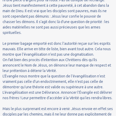
Jésus tient manifestement à cette pauvreté, à cet abandon dans la
main de Dieu. Il est vrai que les disciples sont pauvres, mais ils ne
sont cependant pas démunis : Jésus leur confie le pouvoir de
chasser les démons. Il s’agit donc là d’une question de priorité : les
aides matérielles ne sont pas aussi précieuses que les armes
spirituelles.
Le premier bagage emporté est donc l’autorité reçue sur les esprits
mauvais. Elle arrive en tête de liste, bien avant tout autre. Cela nous
montre que l’évangélisation n’est pas une dogmatisation.
On fait bien des procès d’intention aux Chrétiens dès qu’ils
annoncent le Nom de Jésus, on dénonce leur manque de respect et
leur prétention à détenir la Vérité.
L’Évangile nous montre que la question de l’évangélisation n’est
vraiment pas celle d’un endoctrinement, elle n’est pas celle de
démontrer qu’une théorie est valide ou supérieure à une autre.
L’évangélisation est une Délivrance. Annoncer l’Évangile est délivrer
nos frères ! Leur permettre d’accéder à la Vérité qui les rendra libres.
Mais le plus surprenant est encore à venir. Jésus envoie en effet ses
disciples par les chemins, mais il ne leur donne pas explicitement de