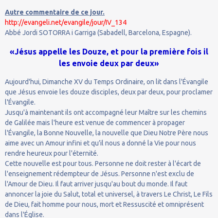
Autre commentaire de ce jour.
http://evangeli.net/evangile/jour/IV_134
Abbé Jordi SOTORRA i Garriga (Sabadell, Barcelona, Espagne).
«Jésus appelle les Douze, et pour la première fois il
les envoie deux par deux»
Aujourd'hui, Dimanche XV du Temps Ordinaire, on lit dans l'Évangile
que Jésus envoie les douze disciples, deux par deux, pour proclamer
l'Évangile.
Jusqu'à maintenant ils ont accompagné leur Maître sur les chemins
de Galilée mais l'heure est venue de commencer à propager
l'Évangile, la Bonne Nouvelle, la nouvelle que Dieu Notre Père nous
aime avec un Amour infini et qu’il nous a donné la Vie pour nous
rendre heureux pour l'éternité.
Cette nouvelle est pour tous. Personne ne doit rester à l'écart de
l'enseignement rédempteur de Jésus. Personne n'est exclu de
l'Amour de Dieu. Il faut arriver jusqu'au bout du monde. Il faut
annoncer la joie du Salut, total et universel, à travers Le Christ, Le Fils
de Dieu, fait homme pour nous, mort et Ressuscité et omniprésent
dans l'Église.