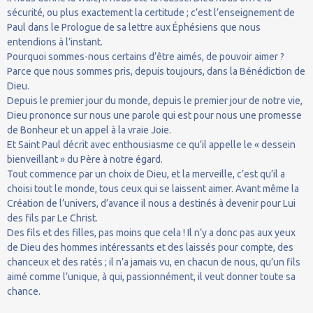
sécurité, ou plus exactement la certitude ; c’est l’enseignement de
Paul dans le Prologue de sa lettre aux Éphésiens que nous
entendions à l’instant.
Pourquoi sommes-nous certains d’être aimés, de pouvoir aimer ?
Parce que nous sommes pris, depuis toujours, dans la Bénédiction de
Dieu.
Depuis le premier jour du monde, depuis le premier jour de notre vie,
Dieu prononce sur nous une parole qui est pour nous une promesse
de Bonheur et un appel à la vraie Joie.
Et Saint Paul décrit avec enthousiasme ce qu’il appelle le « dessein
bienveillant » du Père à notre égard.
Tout commence par un choix de Dieu, et la merveille, c’est qu’il a
choisi tout le monde, tous ceux qui se laissent aimer. Avant même la
Création de l’univers, d’avance il nous a destinés à devenir pour Lui
des fils par Le Christ.
Des fils et des filles, pas moins que cela ! Il n’y a donc pas aux yeux
de Dieu des hommes intéressants et des laissés pour compte, des
chanceux et des ratés ; il n’a jamais vu, en chacun de nous, qu’un fils
aimé comme l’unique, à qui, passionnément, il veut donner toute sa
chance.