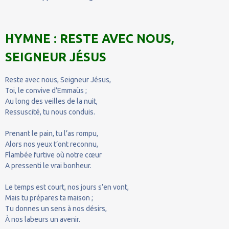
HYMNE : RESTE AVEC NOUS,
SEIGNEUR JÉSUS
Reste avec nous, Seigneur Jésus,
Toi, le convive d’Emmaüs ;
Au long des veilles de la nuit,
Ressuscité, tu nous conduis.
Prenant le pain, tu l’as rompu,
Alors nos yeux t’ont reconnu,
Flambée furtive où notre cœur
A pressenti le vrai bonheur.
Le temps est court, nos jours s’en vont,
Mais tu prépares ta maison ;
Tu donnes un sens à nos désirs,
À nos labeurs un avenir.