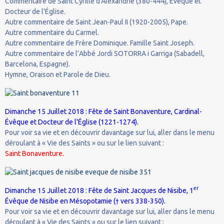
Commentaire de Saint Cyrille d'Alexandrie (380-444), Évêque et
Docteur de l'Église.
Autre commentaire de Saint Jean-Paul II (1920-2005), Pape.
Autre commentaire du Carmel.
Autre commentaire de Frère Dominique. Famille Saint Joseph.
Autre commentaire de l’Abbé Jordi SOTORRA i Garriga (Sabadell,
Barcelona, Espagne).
Hymne, Oraison et Parole de Dieu.
Dimanche 15 Juillet 2018 : Fête de Saint Bonaventure, Cardinal-
Évêque et Docteur de l'Église (1221-1274).
Pour voir sa vie et en découvrir davantage sur lui, aller dans le menu
déroulant à « Vie des Saints » ou sur le lien suivant :
Saint Bonaventure.
er
Dimanche 15 Juillet 2018 : Fête de Saint Jacques de Nisibe, 1
Évêque de Nisibe en Mésopotamie († vers 338-350).
Pour voir sa vie et en découvrir davantage sur lui, aller dans le menu
déroulant à « Vie des Saints » ou sur le lien suivant :