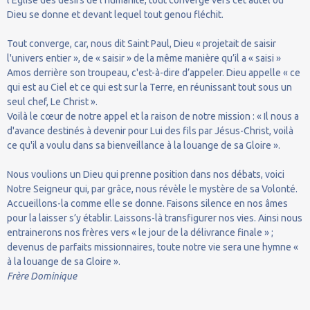
Dieu se donne et devant lequel tout genou fléchit.
Tout converge, car, nous dit Saint Paul, Dieu « projetait de saisir
l'univers entier », de « saisir » de la même manière qu’il a « saisi »
Amos derrière son troupeau, c'est-à-dire d’appeler. Dieu appelle « ce
qui est au Ciel et ce qui est sur la Terre, en réunissant tout sous un
seul chef, Le Christ ».
Voilà le cœur de notre appel et la raison de notre mission : « Il nous a
d'avance destinés à devenir pour Lui des fils par Jésus-Christ, voilà
ce qu'il a voulu dans sa bienveillance à la louange de sa Gloire ».
Nous voulions un Dieu qui prenne position dans nos débats, voici
Notre Seigneur qui, par grâce, nous révèle le mystère de sa Volonté.
Accueillons-la comme elle se donne. Faisons silence en nos âmes
pour la laisser s’y établir. Laissons-là transfigurer nos vies. Ainsi nous
entrainerons nos frères vers « le jour de la délivrance finale » ;
devenus de parfaits missionnaires, toute notre vie sera une hymne «
à la louange de sa Gloire ».
Frère Dominique