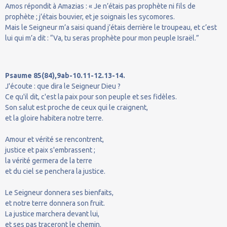
Amos répondit à Amazias : « Je n’étais pas prophète ni fils de
prophète ; j’étais bouvier, et je soignais les sycomores.
Mais le Seigneur m’a saisi quand j’étais derrière le troupeau, et c’est
lui qui m’a dit : “Va, tu seras prophète pour mon peuple Israël.”
Psaume 85(84),9ab-10.11-12.13-14.
J'écoute : que dira le Seigneur Dieu ?
Ce qu'il dit, c'est la paix pour son peuple et ses fidèles.
Son salut est proche de ceux qui le craignent,
et la gloire habitera notre terre.
Amour et vérité se rencontrent,
justice et paix s'embrassent ;
la vérité germera de la terre
et du ciel se penchera la justice.
Le Seigneur donnera ses bienfaits,
et notre terre donnera son fruit.
La justice marchera devant lui,
et ses pas traceront le chemin.