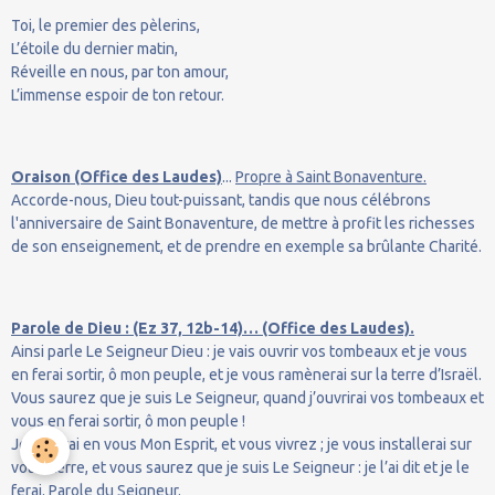
Toi, le premier des pèlerins,
L’étoile du dernier matin,
Réveille en nous, par ton amour,
L’immense espoir de ton retour.
Oraison (Office des Laudes)
...
Propre à Saint Bonaventure.
Accorde-nous, Dieu tout-puissant, tandis que nous célébrons
l'anniversaire de Saint Bonaventure, de mettre à profit les richesses
de son enseignement, et de prendre en exemple sa brûlante Charité.
Parole de Dieu : (Ez 37, 12b-14)… (Office des Laudes).
Ainsi parle Le Seigneur Dieu : je vais ouvrir vos tombeaux et je vous
en ferai sortir, ô mon peuple, et je vous ramènerai sur la terre d’Israël.
Vous saurez que je suis Le Seigneur, quand j’ouvrirai vos tombeaux et
vous en ferai sortir, ô mon peuple !
Je mettrai en vous Mon Esprit, et vous vivrez ; je vous installerai sur
votre terre, et vous saurez que je suis Le Seigneur : je l’ai dit et je le
ferai. Parole du Seigneur.