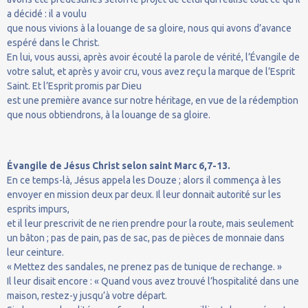
a décidé : il a voulu
que nous vivions à la louange de sa gloire, nous qui avons d’avance
espéré dans le Christ.
En lui, vous aussi, après avoir écouté la parole de vérité, l’Évangile de
votre salut, et après y avoir cru, vous avez reçu la marque de l’Esprit
Saint. Et l’Esprit promis par Dieu
est une première avance sur notre héritage, en vue de la rédemption
que nous obtiendrons, à la louange de sa gloire.
Évangile de Jésus Christ selon saint Marc 6,7-13.
En ce temps-là, Jésus appela les Douze ; alors il commença à les
envoyer en mission deux par deux. Il leur donnait autorité sur les
esprits impurs,
et il leur prescrivit de ne rien prendre pour la route, mais seulement
un bâton ; pas de pain, pas de sac, pas de pièces de monnaie dans
leur ceinture.
« Mettez des sandales, ne prenez pas de tunique de rechange. »
Il leur disait encore : « Quand vous avez trouvé l’hospitalité dans une
maison, restez-y jusqu’à votre départ.