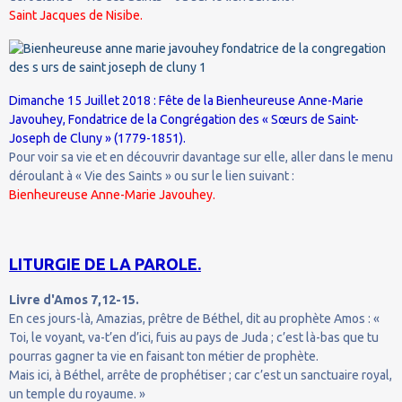
Saint Jacques de Nisibe.
Dimanche 15 Juillet 2018 : Fête de la Bienheureuse Anne-Marie
Javouhey, Fondatrice de la Congrégation des « Sœurs de Saint-
Joseph de Cluny » (1779-1851).
Pour voir sa vie et en découvrir davantage sur elle, aller dans le menu
déroulant à « Vie des Saints » ou sur le lien suivant :
Bienheureuse Anne-Marie Javouhey.
LITURGIE DE LA PAROLE.
Livre d'Amos 7,12-15.
En ces jours-là, Amazias, prêtre de Béthel, dit au prophète Amos : «
Toi, le voyant, va-t’en d’ici, fuis au pays de Juda ; c’est là-bas que tu
pourras gagner ta vie en faisant ton métier de prophète.
Mais ici, à Béthel, arrête de prophétiser ; car c’est un sanctuaire royal,
un temple du royaume. »