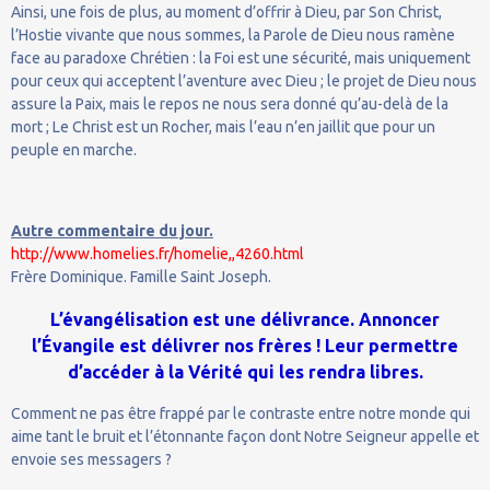
Ainsi, une fois de plus, au moment d’offrir à Dieu, par Son Christ,
l’Hostie vivante que nous sommes, la Parole de Dieu nous ramène
face au paradoxe Chrétien : la Foi est une sécurité, mais uniquement
pour ceux qui acceptent l’aventure avec Dieu ; le projet de Dieu nous
assure la Paix, mais le repos ne nous sera donné qu’au-delà de la
mort ; Le Christ est un Rocher, mais l’eau n’en jaillit que pour un
peuple en marche.
Autre commentaire du jour.
http://www.homelies.fr/homelie,,4260.html
Frère Dominique. Famille Saint Joseph.
L’évangélisation est une délivrance. Annoncer
l’Évangile est délivrer nos frères ! Leur permettre
d’accéder à la Vérité qui les rendra libres.
Comment ne pas être frappé par le contraste entre notre monde qui
aime tant le bruit et l’étonnante façon dont Notre Seigneur appelle et
envoie ses messagers ?