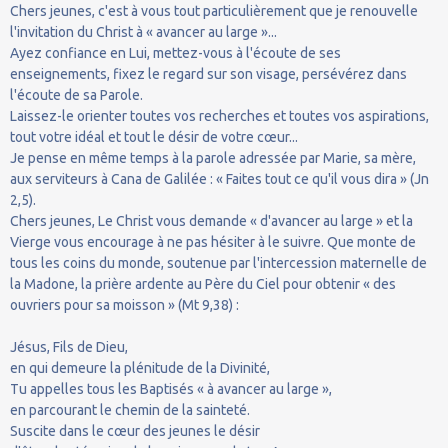
Chers jeunes, c'est à vous tout particulièrement que je renouvelle
l'invitation du Christ à « avancer au large »...
Ayez confiance en Lui, mettez-vous à l'écoute de ses
enseignements, fixez le regard sur son visage, persévérez dans
l'écoute de sa Parole.
Laissez-le orienter toutes vos recherches et toutes vos aspirations,
tout votre idéal et tout le désir de votre cœur...
Je pense en même temps à la parole adressée par Marie, sa mère,
aux serviteurs à Cana de Galilée : « Faites tout ce qu'il vous dira » (Jn
2,5).
Chers jeunes, Le Christ vous demande « d'avancer au large » et la
Vierge vous encourage à ne pas hésiter à le suivre. Que monte de
tous les coins du monde, soutenue par l'intercession maternelle de
la Madone, la prière ardente au Père du Ciel pour obtenir « des
ouvriers pour sa moisson » (Mt 9,38) :
Jésus, Fils de Dieu,
en qui demeure la plénitude de la Divinité,
Tu appelles tous les Baptisés « à avancer au large »,
en parcourant le chemin de la sainteté.
Suscite dans le cœur des jeunes le désir