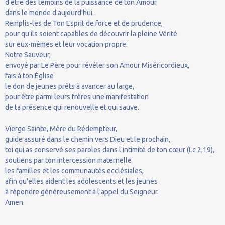
d'être des témoins de la puissance de ton Amour
dans le monde d'aujourd'hui.
Remplis-les de Ton Esprit de force et de prudence,
pour qu'ils soient capables de découvrir la pleine Vérité
sur eux-mêmes et leur vocation propre.
Notre Sauveur,
envoyé par Le Père pour révéler son Amour Miséricordieux,
fais à ton Église
le don de jeunes prêts à avancer au large,
pour être parmi leurs frères une manifestation
de ta présence qui renouvelle et qui sauve.
Vierge Sainte, Mère du Rédempteur,
guide assuré dans le chemin vers Dieu et le prochain,
toi qui as conservé ses paroles dans l'intimité de ton cœur (Lc 2,19),
soutiens par ton intercession maternelle
les familles et les communautés ecclésiales,
afin qu'elles aident les adolescents et les jeunes
à répondre généreusement à l'appel du Seigneur.
Amen.