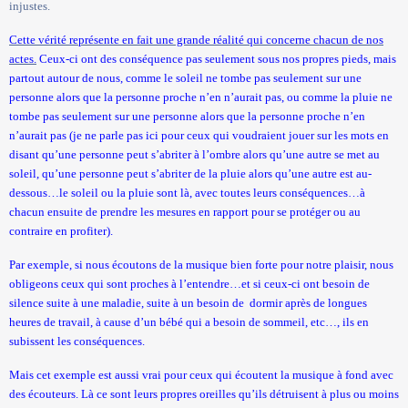
injustes.
Cette vérité représente en fait une grande réalité qui concerne chacun de nos
actes.
Ceux-ci ont des conséquence pas seulement sous nos propres pieds, mais
partout autour de nous, comme le soleil ne tombe pas seulement sur une
personne alors que la personne proche n’en n’aurait pas, ou comme la pluie ne
tombe pas seulement sur une personne alors que la personne proche n’en
n’aurait pas (je ne parle pas ici pour ceux qui voudraient jouer sur les mots en
disant qu’une personne peut s’abriter à l’ombre alors qu’une autre se met au
soleil, qu’une personne peut s’abriter de la pluie alors qu’une autre est au-
dessous…le soleil ou la pluie sont là, avec toutes leurs conséquences…à
chacun ensuite de prendre les mesures en rapport pour se protéger ou au
contraire en profiter).
Par exemple, si nous écoutons de la musique bien forte pour notre plaisir, nous
obligeons ceux qui sont proches à l’entendre…et si ceux-ci ont besoin de
silence suite à une maladie, suite à un besoin de
dormir après de longues
heures de travail, à cause d’un bébé qui a besoin de sommeil, etc…, ils en
subissent les conséquences.
Mais cet exemple est aussi vrai pour ceux qui écoutent la musique à fond avec
des écouteurs. Là ce sont leurs propres oreilles qu’ils détruisent à plus ou moins