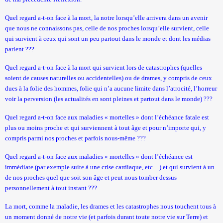
Quel regard a-t-on face à la mort, la notre lorsqu’elle arrivera dans un avenir
que nous ne connaissons pas, celle de nos proches lorsqu’elle survient, celle
qui survient à ceux qui sont un peu partout dans le monde et dont les médias
parlent ???
Quel regard a-t-on face à la mort qui survient lors de catastrophes (quelles
soient de causes naturelles ou accidentelles) ou de drames, y compris de ceux
dues à la folie des hommes, folie qui n’a aucune limite dans l’atrocité, l’horreur
voir la perversion (les actualités en sont pleines et partout dans le monde) ???
Quel regard a-t-on face aux maladies « mortelles » dont l’échéance fatale est
plus ou moins proche et qui surviennent à tout âge et pour n’importe qui, y
compris parmi nos proches et parfois nous-même ???
Quel regard a-t-on face aux maladies « mortelles » dont l’échéance est
immédiate (par exemple suite à une crise cardiaque, etc…) et qui survient à un
de nos proches quel que soit son âge et peut nous tomber dessus
personnellement à tout instant ???
La mort, comme la maladie, les drames et les catastrophes nous touchent tous à
un moment donné de notre vie (et parfois durant toute notre vie sur Terre) et