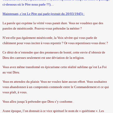
ci-dessous où le Père nous parle !!!)…
Maintenant, c’est Le Père qui parle (extrait du 20/03/1945) :
La parole qui exprime la vérité vous parait dure. Vous ne voudriez que des
paroles de miséricorde. Pouvez-vous prétendre la mériter ?
N’est-elle pas également miséricorde,
la Voix
sévère qui vous parle de
châtiment pour vous inciter à vous repentir ? Or vous repentissez-vous donc ?
Ce désir de n’entendre que des promesses de bonté, cette envie d’obtenir de
Dieu des caresses seulement est une déviation de la religion.
Vous avez même transformé en épicurisme cette réalité sublime qu’est
La Foi
au vrai Dieu.
Vous en attendez du plaisir. Vous ne voulez faire aucun effort. Vous souhaitez
vous abandonner à un compromis commode entre le Commandement et ce qui
vous plaît, à vous.
Vous allez jusqu’à prétendre que Dieu s’y conforme.
A une époque, l’on donnait à ce vice spirituel le nom de « quiétisme ». Les