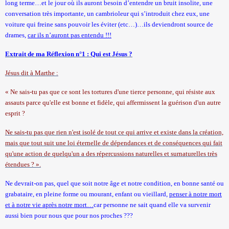
long terme…et le jour où ils auront besoin d’entendre un bruit insolite, une
conversation très importante, un cambrioleur qui s’introduit chez eux, une
voiture qui freine sans pouvoir les éviter (etc…)…ils deviendront source de
drames,
car ils n’auront pas entendu !!!
Extrait de ma Réflexion n°1 : Qui est Jésus ?
Jésus dit à Marthe :
« Ne sais-tu pas que ce sont les tortures d'une tierce personne, qui résiste aux
assauts parce qu'elle est bonne et fidèle, qui affermissent la guérison d'un autre
esprit ?
Ne sais-tu pas que rien n'est isolé de tout ce qui arrive et existe dans la création,
mais que tout suit une loi éternelle de dépendances et de conséquences qui fait
qu'une action de quelqu'un a des répercussions naturelles et surnaturelles très
étendues ? ».
Ne devrait-on pas, quel que soit notre âge et notre condition, en bonne santé ou
grabataire, en pleine forme ou mourant, enfant ou vieillard,
penser à notre mort
et à notre vie après notre mort…
car personne ne sait quand elle va survenir
aussi bien pour nous que pour nos proches ???