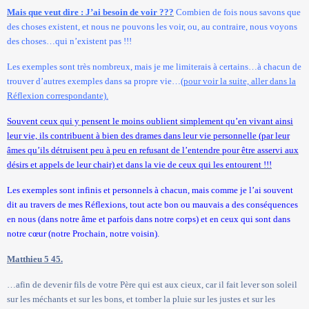
Mais que veut dire : J’ai besoin de voir ???
Combien de fois nous savons que
des choses existent, et nous ne pouvons les voir, ou, au contraire, nous voyons
des choses…qui n’existent pas !!!
Les exemples sont très nombreux, mais je me limiterais à certains…à chacun de
trouver d’autres exemples dans sa propre vie…
(pour voir la suite, aller dans la
Réflexion correspondante).
Souvent ceux qui y pensent le moins oublient simplement qu’en vivant ainsi
leur vie, ils contribuent à bien des drames dans leur vie personnelle (par leur
âmes qu’ils détruisent peu à peu en refusant de l’entendre pour être asservi aux
désirs et appels de leur chair) et dans la vie de ceux qui les entourent !!!
Les exemples sont infinis et personnels à chacun, mais comme je l’ai souvent
dit au travers de mes Réflexions, tout acte bon ou mauvais a des conséquences
en nous (dans notre âme et parfois dans notre corps) et en ceux qui sont dans
notre cœur (notre Prochain, notre voisin).
Matthieu 5 45.
…afin de devenir fils de votre Père qui est aux cieux, car il fait lever son soleil
sur les méchants et sur les bons, et tomber la pluie sur les justes et sur les