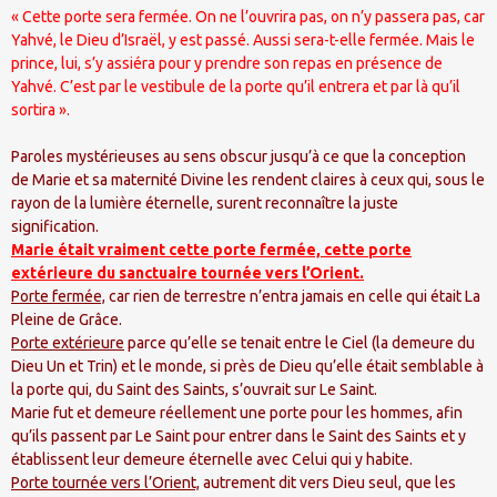
« Cette porte sera fermée. On ne l’ouvrira pas, on n’y passera pas, car
Yahvé, le Dieu d’Israël, y est passé. Aussi sera-t-elle fermée. Mais le
prince, lui, s’y assiéra pour y prendre son repas en présence de
Yahvé. C’est par le vestibule de la porte qu’il entrera et par là qu’il
sortira ».
Paroles mystérieuses au sens obscur jusqu’à ce que la conception
de Marie et sa maternité Divine les rendent claires à ceux qui, sous le
rayon de la lumière éternelle, surent reconnaître la juste
signification.
Marie était vraiment cette porte fermée, cette porte
extérieure du sanctuaire tournée vers l’Orient.
Porte fermée,
car rien de terrestre n’entra jamais en celle qui était La
Pleine de Grâce.
Porte extérieure
parce qu’elle se tenait entre le Ciel (la demeure du
Dieu Un et Trin) et le monde, si près de Dieu qu’elle était semblable à
la porte qui, du Saint des Saints, s’ouvrait sur Le Saint.
Marie fut et demeure réellement une porte pour les hommes, afin
qu’ils passent par Le Saint pour entrer dans le Saint des Saints et y
établissent leur demeure éternelle avec Celui qui y habite.
Porte tournée vers l’Orient,
autrement dit vers Dieu seul, que les