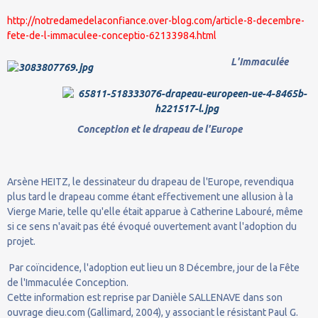
http://notredamedelaconfiance.over-blog.com/article-8-decembre-
fete-de-l-immaculee-conceptio-62133984.html
L'Immaculée
Conception et le drapeau de l'Europe
Arsène HEITZ, le dessinateur du drapeau de l'Europe, revendiqua
plus tard le drapeau comme étant effectivement une allusion à la
Vierge Marie, telle qu'elle était apparue à Catherine Labouré, même
si ce sens n'avait pas été évoqué ouvertement avant l'adoption du
projet.
Par coïncidence, l'adoption eut lieu un 8 Décembre, jour de la Fête
de l'Immaculée Conception.
Cette information est reprise par Danièle SALLENAVE dans son
ouvrage dieu.com (Gallimard, 2004), y associant le résistant Paul G.