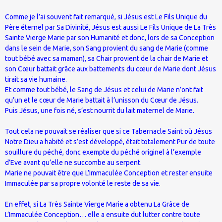
Comme je l’ai souvent fait remarqué, si Jésus est Le Fils Unique du
Père éternel par Sa Divinité, Jésus est aussi Le Fils Unique de La Très
Sainte Vierge Marie par son Humanité et donc, lors de sa Conception
dans le sein de Marie, son Sang provient du sang de Marie (comme
tout bébé avec sa maman), sa Chair provient de la chair de Marie et
son Cœur battait grâce aux battements du cœur de Marie dont Jésus
tirait sa vie humaine.
Et comme tout bébé, le Sang de Jésus et celui de Marie n’ont fait
qu’un et le cœur de Marie battait à l’unisson du Cœur de Jésus.
Puis Jésus, une fois né, s’est nourrit du lait maternel de Marie.
Tout cela ne pouvait se réaliser que si ce Tabernacle Saint où Jésus
Notre Dieu a habité et s’est développé, était totalement Pur de toute
souillure du péché, donc exempte du péché originel à l’exemple
d’Eve avant qu’elle ne succombe au serpent.
Marie ne pouvait être que L’Immaculée Conception et rester ensuite
Immaculée par sa propre volonté le reste de sa vie.
En effet, si La Très Sainte Vierge Marie a obtenu La Grâce de
L’Immaculée Conception… elle a ensuite dut lutter contre toute