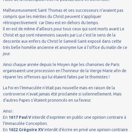
Malheureusement Saint Thomas et ses successeurs n’avaient pas
compris que les mérites du Christ peuvent s’appliquer
rétrospectivement car Dieu est en dehors du temps.
Il en est de même d’ailleurs pour tous ceux qui sont morts avant Le
Christ et qui sont néanmoins sauvés par Lui c’est le sens de la
descente aux enfers du Christ le Samedi Saint exposé dans cette
très belle homélie ancienne et anonyme lue à l’office du matin de ce
jour.
Ainsi chaque année depuis le Moyen Age les chanoines de Paris
organisaient une procession en l’honneur de la Vierge Marie afin de
réparer les offenses qui lui étaient faites par le thomistes !
La Foi en l’Immaculée n’était pas nouvelle mais en raison de la
controverse n’avait jamais été proclamée si solennellement. Mais
d’autres Papes s’étaient prononcés en sa faveur.
Ainsi :
En
1617
Paul V
interdit d’exprimer en public une opinion contraire à
l’Immaculée Conception.
En
1622
Grégoire XV
interdit d’écrire en privé une opinion contraire