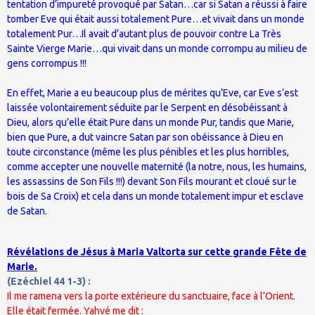
tentation d’impureté provoqué par Satan…car si Satan a réussi à faire
tomber Eve qui était aussi totalement Pure…et vivait dans un monde
totalement Pur…Il avait d’autant plus de pouvoir contre La Très
Sainte Vierge Marie…qui vivait dans un monde corrompu au milieu de
gens corrompus !!!
En effet, Marie a eu beaucoup plus de mérites qu’Eve, car Eve s’est
laissée volontairement séduite par le Serpent en désobéissant à
Dieu, alors qu’elle était Pure dans un monde Pur, tandis que Marie,
bien que Pure, a dut vaincre Satan par son obéissance à Dieu en
toute circonstance (même les plus pénibles et les plus horribles,
comme accepter une nouvelle maternité (la notre, nous, les humains,
les assassins de Son Fils !!!) devant Son Fils mourant et cloué sur le
bois de Sa Croix) et cela dans un monde totalement impur et esclave
de Satan.
Révélations de Jésus à Maria Valtorta sur cette grande Fête de
Marie.
(Ezéchiel 44 1-3) :
Il me ramena vers la porte extérieure du sanctuaire, face à l’Orient.
Elle était fermée. Yahvé me dit :