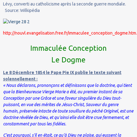
Lévy, converti au catholicisme après la seconde guerre mondiale.
Source: Wilkipédia
http://nouvl.evangelisation.free.fr/immaculee_conception_dogme.htm.
Immaculée Conception
Le Dogme
Le 8 Décembre 1854 le Pape Pie IX publie le texte suivant
solennellement :
« Nous déclarons, prononçons et définissons que la doctrine, qui tient
que la Bienheureuse Vierge Marie a été, au premier instant de sa
Conception par une Grâce et une faveur singulière du Dieu tout-
puissant, en vue des mérites de Jésus-Christ, Sauveur du genre
humain, préservée intacte de toute souillure du péché Originel, est une
doctrine révélée de Dieu, et qu’ainsi elle doit être crue fermement, et
constamment par tous les fidèles.
C’est pourquoi, s’il en était, ce qu’à Dieu ne plaise, qui eussent la