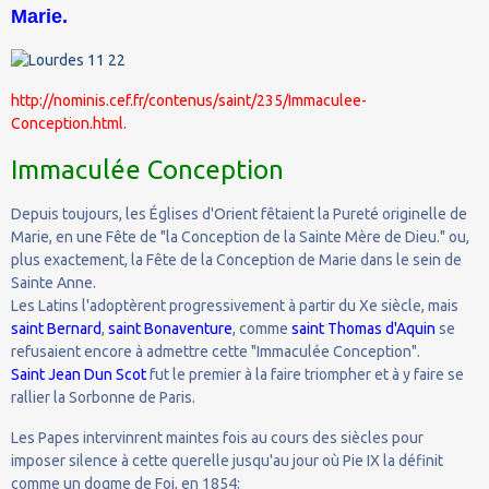
Marie.
http://nominis.cef.fr/contenus/saint/235/Immaculee-
Conception.html.
Immaculée Conception
Depuis toujours, les Églises d'Orient fêtaient la Pureté originelle de
Marie, en une Fête de "la Conception de la Sainte Mère de Dieu." ou,
plus exactement, la Fête de la Conception de Marie dans le sein de
Sainte Anne.
Les Latins l'adoptèrent progressivement à partir du Xe siècle, mais
saint Bernard
,
saint Bonaventure
, comme
saint Thomas d'Aquin
se
refusaient encore à admettre cette "Immaculée Conception".
Saint Jean Dun Scot
fut le premier à la faire triompher et à y faire se
rallier la Sorbonne de Paris.
Les Papes intervinrent maintes fois au cours des siècles pour
imposer silence à cette querelle jusqu'au jour où Pie IX la définit
comme un dogme de Foi, en 1854: