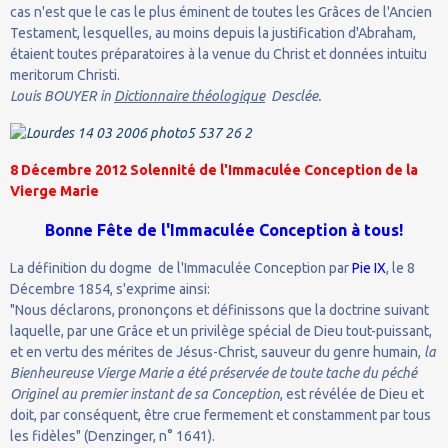
cas n'est que le cas le plus éminent de toutes les Grâces de l'Ancien
Testament, lesquelles, au moins depuis la justification d'Abraham,
étaient toutes préparatoires à la venue du Christ et données intuitu
meritorum Christi.
Louis BOUYER in
Dictionnaire théologique
Desclée.
8 Décembre 2012 Solennité de l'Immaculée Conception de la
Vierge Marie
Bonne Fête de l'Immaculée Conception à tous!
La définition du dogme de l'Immaculée Conception par
Pie IX
, le 8
Décembre 1854, s'exprime ainsi:
"Nous déclarons, prononçons et définissons que la doctrine suivant
laquelle, par une Grâce et un privilège spécial de Dieu tout-puissant,
et en vertu des mérites de Jésus-Christ, sauveur du genre humain,
la
Bienheureuse Vierge Marie a été préservée de toute tache du péché
Originel au premier instant de sa Conception
, est révélée de Dieu et
doit, par conséquent, être crue fermement et constamment par tous
les fidèles" (Denzinger, n° 1641).