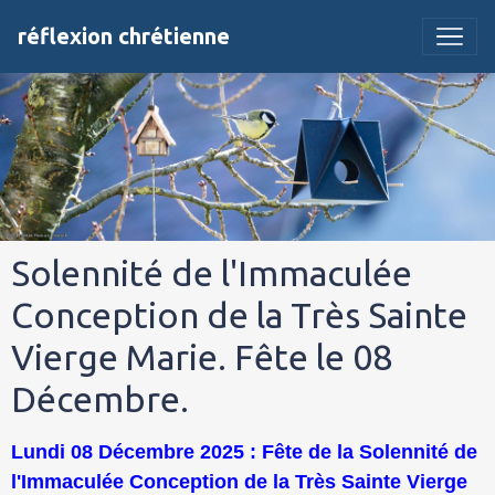
réflexion chrétienne
Solennité de l'Immaculée
Conception de la Très Sainte
Vierge Marie. Fête le 08
Décembre.
Lundi 08 Décembre 2025 : Fête de la Solennité de
l'Immaculée Conception de la Très Sainte Vierge