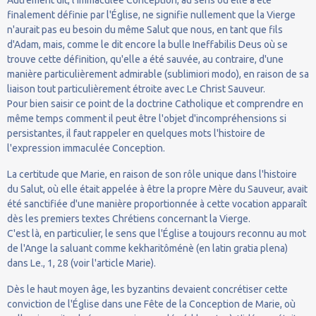
finalement définie par l'Église, ne signifie nullement que la Vierge
n'aurait pas eu besoin du même Salut que nous, en tant que fils
d'Adam, mais, comme le dit encore la bulle Ineffabilis Deus où se
trouve cette définition, qu'elle a été sauvée, au contraire, d'une
manière particulièrement admirable (sublimiori modo), en raison de sa
liaison tout particulièrement étroite avec Le Christ Sauveur.
Pour bien saisir ce point de la doctrine Catholique et comprendre en
même temps comment il peut être l'objet d'incompréhensions si
persistantes, il faut rappeler en quelques mots l'histoire de
l'expression immaculée Conception.
La certitude que Marie, en raison de son rôle unique dans l'histoire
du Salut, où elle était appelée à être la propre Mère du Sauveur, avait
été sanctifiée d'une manière proportionnée à cette vocation apparaît
dès les premiers textes Chrétiens concernant la Vierge.
C'est là, en particulier, le sens que l'Église a toujours reconnu au mot
de l'Ange la saluant comme kekharitôménè (en latin gratia plena)
dans Le., 1, 28 (voir l'article Marie).
Dès le haut moyen âge, les byzantins devaient concrétiser cette
conviction de l'Église dans une Fête de la Conception de Marie, où