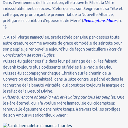
Dans l'événement de l'Incarnation, elle trouve le Fils et la Mère
indissolublement associés: "Celui qui est son Seigneur et sa Tête et
celle qui, en prononçant le premier fiat de la Nouvelle Alliance,
préfigure sa condition d'épouse et de Mère" (
Redemptoris Mater
, n.
1).
7. A Toi, Vierge Immaculée, prédestinée par Dieu par-dessus toute
autre créature comme avocate de grâce et modèle de sainteté pour
son peuple, je renouvelle aujourd'hui de façon particulière
l'acte de
Consécration de toute l'Église
.
Puisses-tu guider ses fils dans leur pèlerinage de Foi, les faisant
devenir toujours plus obéissants et fidèles à la Parole de Dieu.
Puisses-tu accompagner chaque Chrétien sur le chemin de la
Conversion et de la sainteté, dans la lutte contre le péché et dans la
recherche de la beauté véritable, qui constitue toujours la marque et
le reflet de la Beauté Divine.
Puisses-tu encore obtenir la Paix et le Salut pour tous les peuples
. Que
le Père éternel, qui T'a voulue Mère immaculée du Rédempteur,
renouvelle également dans notre temps, à travers toi, les prodiges
de son Amour Miséricordieux. Amen !