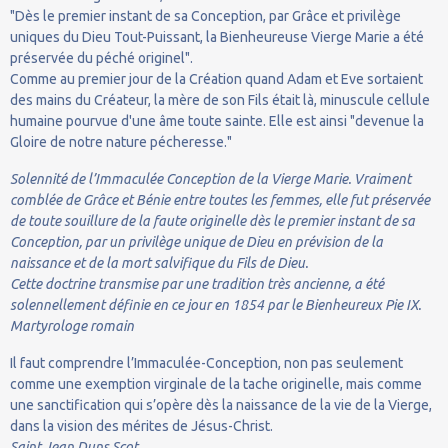
"Dès le premier instant de sa Conception, par Grâce et privilège
uniques du Dieu Tout-Puissant, la Bienheureuse Vierge Marie a été
préservée du péché originel".
Comme au premier jour de la Création quand Adam et Eve sortaient
des mains du Créateur, la mère de son Fils était là, minuscule cellule
humaine pourvue d'une âme toute sainte. Elle est ainsi "devenue la
Gloire de notre nature pécheresse."
Solennité de l’Immaculée Conception de la Vierge Marie. Vraiment
comblée de Grâce et Bénie entre toutes les femmes, elle fut préservée
de toute souillure de la faute originelle dès le premier instant de sa
Conception, par un privilège unique de Dieu en prévision de la
naissance et de la mort salvifique du Fils de Dieu.
Cette doctrine transmise par une tradition très ancienne, a été
solennellement définie en ce jour en 1854 par le Bienheureux Pie IX.
Martyrologe romain
Il faut comprendre l’Immaculée-Conception, non pas seulement
comme une exemption virginale de la tache originelle, mais comme
une sanctification qui s’opère dès la naissance de la vie de la Vierge,
dans la vision des mérites de Jésus-Christ.
Saint Jean Duns Scot.