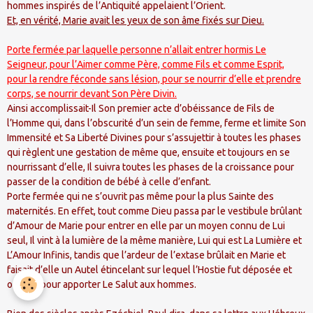
hommes inspirés de l’Antiquité appelaient l’Orient.
Et, en vérité, Marie avait les yeux de son âme fixés sur Dieu.
Porte fermée par laquelle personne n’allait entrer hormis Le
Seigneur, pour l’Aimer comme Père, comme Fils et comme Esprit,
pour la rendre féconde sans lésion, pour se nourrir d’elle et prendre
corps, se nourrir devant Son Père Divin.
Ainsi accomplissait-Il Son premier acte d’obéissance de Fils de
l’Homme qui, dans l’obscurité d’un sein de femme, ferme et limite Son
Immensité et Sa Liberté Divines pour s’assujettir à toutes les phases
qui règlent une gestation de même que, ensuite et toujours en se
nourrissant d’elle, Il suivra toutes les phases de la croissance pour
passer de la condition de bébé à celle d’enfant.
Porte fermée qui ne s’ouvrit pas même pour la plus Sainte des
maternités. En effet, tout comme Dieu passa par le vestibule brûlant
d’Amour de Marie pour entrer en elle par un moyen connu de Lui
seul, Il vint à la lumière de la même manière, Lui qui est La Lumière et
L’Amour Infinis, tandis que l’ardeur de l’extase brûlait en Marie et
faisait d’elle un Autel étincelant sur lequel l’Hostie fut déposée et
offerte pour apporter Le Salut aux hommes.