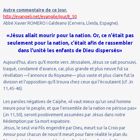
Autre commentaire de ce jour.
http://evangeli.net/evangile/jour/II_50
Abbé Xavier ROMERO i Galdeano (Cervera, Lleida, Espagne).
«Jésus allait mourir pour la nation. Or, ce n'était pas
seulement pour la nation, c'était afin de rassembler
dans l'unité les enfants de Dieu dispersés»
Aujourd'hui, alors qu'Il monte vers Jérusalem, Jésus se sait poursuivi,
traqué, condamné d'avance, car, plus grande et plus neuve fut sa
révélation —l'annonce du Royaume— plus vaste et plus claire fut la
division et l'opposition qu'Il trouva chez ceux qui l'écoutaient (cf. Jn
11,45-46).
Les paroles négatives de Caïphe, «il vaut mieux qu'un seul homme
meure pour le peuple, et que l'ensemble de la nation ne périsse pas»
(Jn 11,50), seront positivement assumées par Jésus dans notre
Rédemption par Sa mort expiatoire.
Jésus, le seul vrai Fils engendré par Dieu, meurt sur la Croix par
Amour pour chacun de nous! Il meurt pour faire réalité le plan du