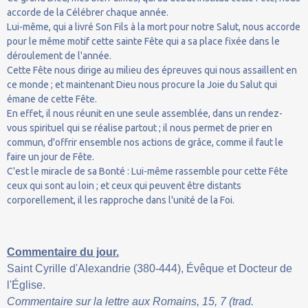
accorde de la Célébrer chaque année.
Lui-même, qui a livré Son Fils à la mort pour notre Salut, nous accorde
pour le même motif cette sainte Fête qui a sa place fixée dans le
déroulement de l'année.
Cette Fête nous dirige au milieu des épreuves qui nous assaillent en
ce monde ; et maintenant Dieu nous procure la Joie du Salut qui
émane de cette Fête.
En effet, il nous réunit en une seule assemblée, dans un rendez-
vous spirituel qui se réalise partout ; il nous permet de prier en
commun, d'offrir ensemble nos actions de grâce, comme il faut le
faire un jour de Fête.
C'est le miracle de sa Bonté : Lui-même rassemble pour cette Fête
ceux qui sont au loin ; et ceux qui peuvent être distants
corporellement, il les rapproche dans l'unité de la Foi.
Commentaire du jour.
Saint Cyrille d'Alexandrie (380-444), Évêque et Docteur de
l'Église.
Commentaire sur la lettre aux Romains, 15, 7 (trad.