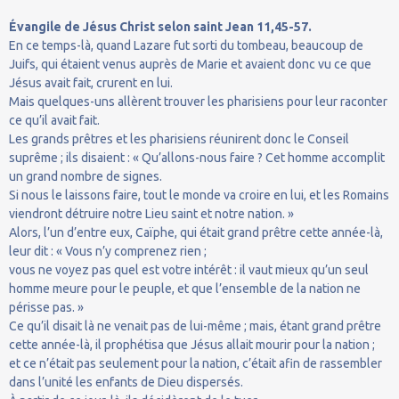
Évangile de Jésus Christ selon saint Jean 11,45-57.
En ce temps-là, quand Lazare fut sorti du tombeau, beaucoup de
Juifs, qui étaient venus auprès de Marie et avaient donc vu ce que
Jésus avait fait, crurent en lui.
Mais quelques-uns allèrent trouver les pharisiens pour leur raconter
ce qu’il avait fait.
Les grands prêtres et les pharisiens réunirent donc le Conseil
suprême ; ils disaient : « Qu’allons-nous faire ? Cet homme accomplit
un grand nombre de signes.
Si nous le laissons faire, tout le monde va croire en lui, et les Romains
viendront détruire notre Lieu saint et notre nation. »
Alors, l’un d’entre eux, Caïphe, qui était grand prêtre cette année-là,
leur dit : « Vous n’y comprenez rien ;
vous ne voyez pas quel est votre intérêt : il vaut mieux qu’un seul
homme meure pour le peuple, et que l’ensemble de la nation ne
périsse pas. »
Ce qu’il disait là ne venait pas de lui-même ; mais, étant grand prêtre
cette année-là, il prophétisa que Jésus allait mourir pour la nation ;
et ce n’était pas seulement pour la nation, c’était afin de rassembler
dans l’unité les enfants de Dieu dispersés.