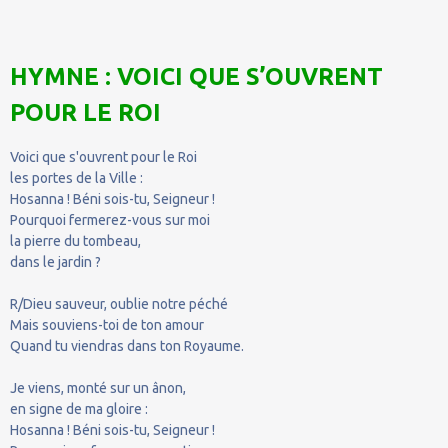
HYMNE : VOICI QUE S’OUVRENT
POUR LE ROI
Voici que s'ouvrent pour le Roi
les portes de la Ville :
Hosanna ! Béni sois-tu, Seigneur !
Pourquoi fermerez-vous sur moi
la pierre du tombeau,
dans le jardin ?
R/Dieu sauveur, oublie notre péché
Mais souviens-toi de ton amour
Quand tu viendras dans ton Royaume.
Je viens, monté sur un ânon,
en signe de ma gloire :
Hosanna ! Béni sois-tu, Seigneur !