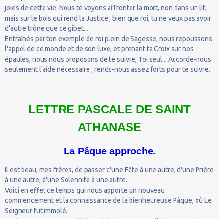
joies de cette vie. Nous te voyons affronter la mort, non dans un lit,
mais sur le bois qui rend la Justice ; bien que roi, tu ne veux pas avoir
d'autre trône que ce gibet...
Entraînés par ton exemple de roi plein de Sagesse, nous repoussons
l'appel de ce monde et de son luxe, et prenant ta Croix sur nos
épaules, nous nous proposons de te suivre, Toi seul... Accorde-nous
seulement l'aide nécessaire ; rends-nous assez forts pour te suivre.
LETTRE PASCALE DE SAINT
ATHANASE
La Pâque approche.
Il est beau, mes frères, de passer d'une Fête à une autre, d'une Prière
à une autre, d'une Solennité à une autre.
Voici en effet ce temps qui nous apporte un nouveau
commencement et la connaissance de la bienheureuse Pâque, où Le
Seigneur fut immolé.