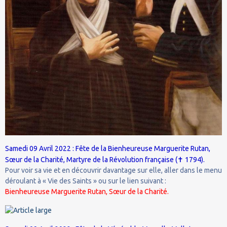
Samedi 09 Avril 2022 : Fête de la Bienheureuse Marguerite Rutan,
✝
Sœur de la Charité, Martyre de la Révolution française (
1794).
Pour voir sa vie et en découvrir davantage sur elle, aller dans le menu
déroulant à « Vie des Saints » ou sur le lien suivant :
Bienheureuse Marguerite Rutan, Sœur de la Charité.