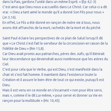
dans la Paix, gardons l'unité dans un même Esprit. » (Ep 4,2-3)
C'est ainsi que Dieu nous a accueillis dans Le Christ. Car celui-ci a dit
vrai : « Dieu a tant aimé le monde qu'il a donné Son Fils pour nous »
(Jn 3,16).
En effet, Le Fils a été donné en rançon de notre vie à tous, nous
avons été affranchis de la mort, rachetés de la mort et du péché.
Saint Paul éclaire les perspectives de ce plan de Salut lorsqu'il dit
que « Le Christ s'est fait le serviteur de la circoncision en raison de la
fidélité de Dieu » (Rm 15,8).
Car Dieu avait promis aux patriarches, pères des Juifs, qu'il Bénirait
leur descendance qui deviendrait aussi nombreuse que les astres du
Ciel.
C'est pour cela que le Verbe, qui est Dieu, s'est manifesté dans la
chair et s'est fait homme. Il maintient dans l'existence toute la
Création et il assure le bien-être de tout ce qui existe, puisqu'il est
Dieu.
Mais il est venu en ce monde en s'incarnant « non pour être servi,
mais », comme il le dit Lui-même, « pour servir et donner sa Vie en
rançon pour la multitude » (Mc 10,45).