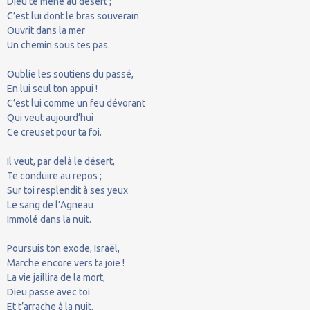
Dieu te mène au désert ;
C’est lui dont le bras souverain
Ouvrit dans la mer
Un chemin sous tes pas.
Oublie les soutiens du passé,
En lui seul ton appui !
C’est lui comme un feu dévorant
Qui veut aujourd’hui
Ce creuset pour ta foi.
Il veut, par delà le désert,
Te conduire au repos ;
Sur toi resplendit à ses yeux
Le sang de l’Agneau
Immolé dans la nuit.
Poursuis ton exode, Israël,
Marche encore vers ta joie !
La vie jaillira de la mort,
Dieu passe avec toi
Et t’arrache à la nuit.