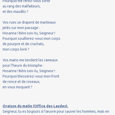
Pourquoi me ferez-vous sortir
au rang des malfaiteurs,
et des maudits ?
Vos rues se drapent de manteaux
jetés sur mon passage :
Hosanna ! Béni sois-tu, Seigneur !
Pourquoi souillerez-vous mon corps
de pourpre et de crachats,
mon corps livré ?
Vos mains me tendent les rameaux
pour l'heure du triomphe :
Hosanna ! Béni sois-tu, Seigneur !
Pourquoi blesserez-vous mon front
de ronce et de roseaux,
en vous moquant ?
Oraison du matin (Office des Laudes).
Seigneur, tu es toujours à l’œuvre pour sauver les hommes, mais en