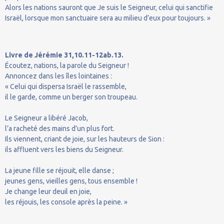
Alors les nations sauront que Je suis le Seigneur, celui qui sanctifie
Israël, lorsque mon sanctuaire sera au milieu d’eux pour toujours. »
Livre de Jérémie 31,10.11-12ab.13.
Écoutez, nations, la parole du Seigneur !
Annoncez dans les îles lointaines :
« Celui qui dispersa Israël le rassemble,
il le garde, comme un berger son troupeau.
Le Seigneur a libéré Jacob,
l’a racheté des mains d’un plus fort.
Ils viennent, criant de joie, sur les hauteurs de Sion :
ils affluent vers les biens du Seigneur.
La jeune fille se réjouit, elle danse ;
jeunes gens, vieilles gens, tous ensemble !
Je change leur deuil en joie,
les réjouis, les console après la peine. »