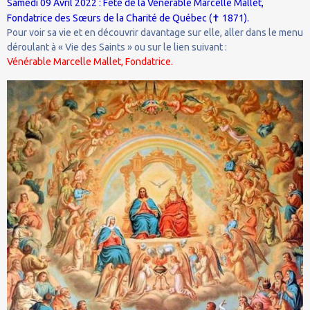
Samedi 09 Avril 2022 : Fête de la Vénérable Marcelle Mallet,
✝
Fondatrice des Sœurs de la Charité de Québec (
1871).
Pour voir sa vie et en découvrir davantage sur elle, aller dans le menu
déroulant à « Vie des Saints » ou sur le lien suivant :
Vénérable Marcelle Mallet, Fondatrice.