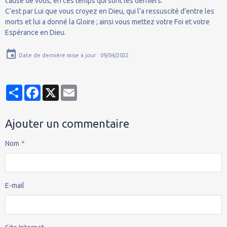
cause de vous, en ces temps qui sont les derniers.
C’est par Lui que vous croyez en Dieu, qui l’a ressuscité d’entre les
morts et lui a donné la Gloire ; ainsi vous mettez votre Foi et votre
Espérance en Dieu.
Date de dernière mise à jour : 09/04/2022
Partager
Facebook
X
Email
Ajouter un commentaire
Nom
E-mail