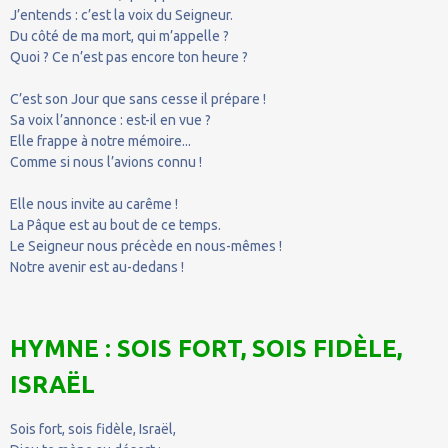
J’entends : c’est la voix du Seigneur.
Du côté de ma mort, qui m’appelle ?
Quoi ? Ce n’est pas encore ton heure ?
C’est son Jour que sans cesse il prépare !
Sa voix l’annonce : est-il en vue ?
Elle frappe à notre mémoire...
Comme si nous l’avions connu !
Elle nous invite au carême !
La Pâque est au bout de ce temps.
Le Seigneur nous précède en nous-mêmes !
Notre avenir est au-dedans !
HYMNE : SOIS FORT, SOIS FIDÈLE,
ISRAËL
Sois fort, sois fidèle, Israël,