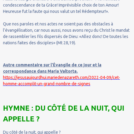
condescendance de ta Grâce! Imprévisible choix de ton Amour!
Heureuse fut la faute qui nous valut un tel Rédempteur!».
Que nos paroles et nos actes ne soient pas des obstacles à
l'évangélisation, car nous aussi, nous avons reçu du Christ le mandat
de rassembler les fils dispersés de Dieu: «Allez donc! De toutes les
nations faites des disciples» (Mt 28,19).
Autre commentaire sur l'Évangile de ce jour et la
correspondance dans Maria Valtorta.
https://jesusaujourdhui.mariedenazareth.com/2022-04-09/cet-
homme-accomplit-un-grand-nombre-de-signes
HYMNE : DU CÔTÉ DE LA NUIT, QUI
APPELLE ?
Du côté de la nuit, qui appelle ?