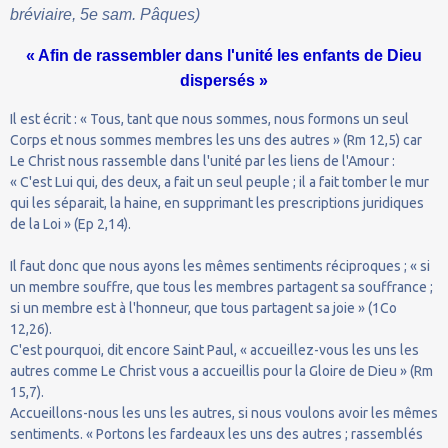
bréviaire, 5e sam. Pâques)
« Afin de rassembler dans l'unité les enfants de Dieu
dispersés »
Il est écrit : « Tous, tant que nous sommes, nous formons un seul
Corps et nous sommes membres les uns des autres » (Rm 12,5) car
Le Christ nous rassemble dans l'unité par les liens de l'Amour :
« C'est Lui qui, des deux, a fait un seul peuple ; il a fait tomber le mur
qui les séparait, la haine, en supprimant les prescriptions juridiques
de la Loi » (Ep 2,14).
Il faut donc que nous ayons les mêmes sentiments réciproques ; « si
un membre souffre, que tous les membres partagent sa souffrance ;
si un membre est à l'honneur, que tous partagent sa joie » (1Co
12,26).
C'est pourquoi, dit encore Saint Paul, « accueillez-vous les uns les
autres comme Le Christ vous a accueillis pour la Gloire de Dieu » (Rm
15,7).
Accueillons-nous les uns les autres, si nous voulons avoir les mêmes
sentiments. « Portons les fardeaux les uns des autres ; rassemblés