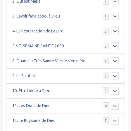
2. Qui est Marie
2
3. Savoir faire appel à Dieu
1
4. La Résurrection de Lazare
3
5.6.7. SEMAINE SAINTE 2008.
5
8. Quand la Très Sainte Vierge s'en mêle
1
9. La Sainteté
2
10. Être fidèle à Dieu
2
11. Les Dons de Dieu
4
12. Le Royaume de Dieu
7