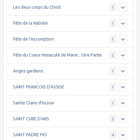
Les deux corps du Christ
1
Fête de la Nativité
1
Fête de l'Assomption
1
Fête du Coeur Immaculé de Marie...1ère Partie.
2
Anges gardiens
1
SAINT FRANCOIS D'ASSISE
1
Sainte Claire d'Assise
1
SAINT CURE D'ARS.
3
SAINT PADRE PIO
4