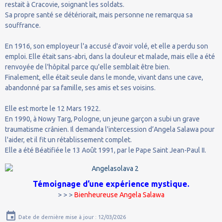
restait à Cracovie, soignant les soldats.
Sa propre santé se détériorait, mais personne ne remarqua sa
souffrance.
En 1916, son employeur l'a accusé d'avoir volé, et elle a perdu son
emploi. Elle était sans-abri, dans la douleur et malade, mais elle a été
renvoyée de l'hôpital parce qu'elle semblait être bien.
Finalement, elle était seule dans le monde, vivant dans une cave,
abandonné par sa famille, ses amis et ses voisins.
Elle est morte le 12 Mars 1922.
En 1990, à Nowy Targ, Pologne, un jeune garçon a subi un grave
traumatisme crânien. Il demanda l'intercession d’Angela Salawa pour
l'aider, et il fit un rétablissement complet.
Elle a été Béatifiée le 13 Août 1991, par le Pape Saint Jean-Paul II.
Témoignage d’une expérience mystique.
> > >
Bienheureuse Angela Salawa
Date de dernière mise à jour : 12/03/2026