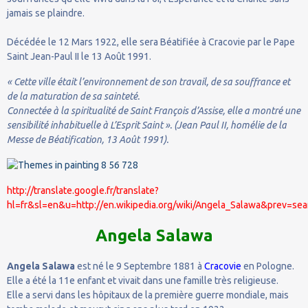
jamais se plaindre.
Décédée le 12 Mars 1922, elle sera Béatifiée à Cracovie par le Pape
Saint Jean-Paul II le 13 Août 1991.
« Cette ville était l’environnement de son travail, de sa souffrance et
de la maturation de sa sainteté.
Connectée à la spiritualité de Saint François d’Assise, elle a montré une
sensibilité inhabituelle à L’Esprit Saint ». (Jean Paul II, homélie de la
Messe de Béatification, 13 Août 1991).
http://translate.google.fr/translate?
hl=fr&sl=en&u=http://en.wikipedia.org/wiki/Angela_Salawa&prev=sea
Angela Salawa
Angela Salawa
est né le 9 Septembre 1881 à
Cracovie
en Pologne.
Elle a été la 11e enfant et vivait dans une famille très religieuse.
Elle a servi dans les hôpitaux de la première guerre mondiale, mais