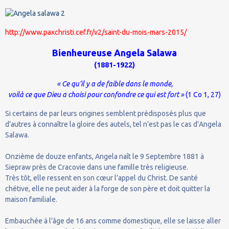
http://www.paxchristi.cef.fr/v2/saint-du-mois-mars-2015/
Bienheureuse Angela Salawa
(1881-1922)
« Ce qu’il y a de faible dans le monde,
voilà ce que Dieu a choisi pour confondre ce qui est fort »
(1 Co 1, 27)
Si certains de par leurs origines semblent prédisposés plus que
d’autres à connaître la gloire des autels, tel n’est pas le cas d’Angela
Salawa.
Onzième de douze enfants, Angela naît le 9 Septembre 1881 à
Siepraw près de Cracovie dans une famille très religieuse.
Très tôt, elle ressent en son cœur l’appel du Christ. De santé
chétive, elle ne peut aider à la forge de son père et doit quitter la
maison familiale.
Embauchée à l’âge de 16 ans comme domestique, elle se laisse aller