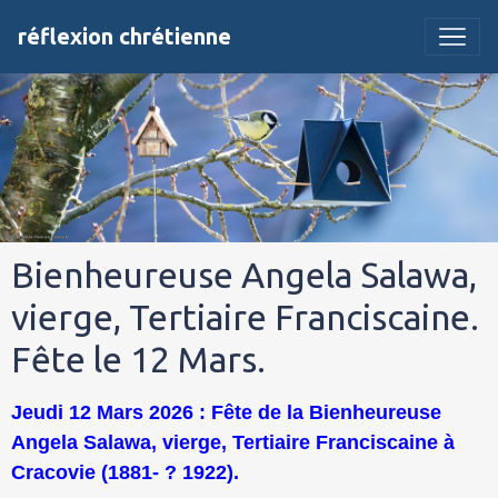
réflexion chrétienne
Bienheureuse Angela Salawa,
vierge, Tertiaire Franciscaine.
Fête le 12 Mars.
Jeudi 12 Mars 2026 : Fête de la Bienheureuse
Angela Salawa, vierge, Tertiaire Franciscaine à
Cracovie (1881- ? 1922).