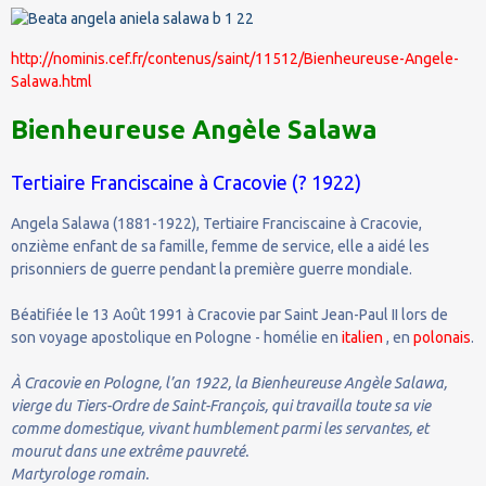
http://nominis.cef.fr/contenus/saint/11512/Bienheureuse-Angele-
Salawa.html
Bienheureuse Angèle Salawa
Tertiaire Franciscaine à Cracovie (? 1922)
Angela Salawa (1881-1922), Tertiaire Franciscaine à Cracovie,
onzième enfant de sa famille, femme de service, elle a aidé les
prisonniers de guerre pendant la première guerre mondiale.
Béatifiée le 13 Août 1991 à Cracovie par Saint Jean-Paul II lors de
son voyage apostolique en Pologne - homélie en
italien
, en
polonais
.
À Cracovie en Pologne, l’an 1922, la Bienheureuse Angèle Salawa,
vierge du Tiers-Ordre de Saint-François, qui travailla toute sa vie
comme domestique, vivant humblement parmi les servantes, et
mourut dans une extrême pauvreté.
Martyrologe romain.