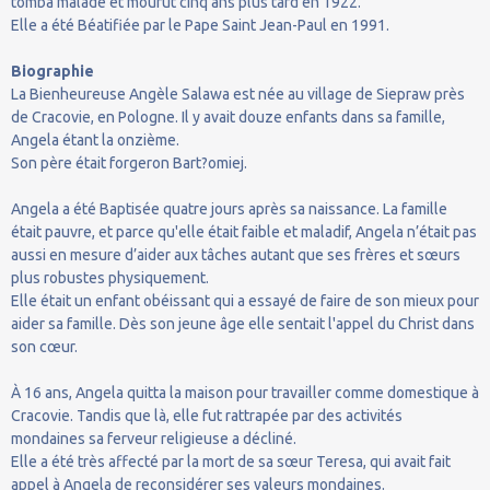
tomba malade et mourut cinq ans plus tard en 1922.
Elle a été Béatifiée par le Pape Saint Jean-Paul en 1991.
Biographie
La Bienheureuse Angèle Salawa est née au village de Siepraw près
de Cracovie, en Pologne. Il y avait douze enfants dans sa famille,
Angela étant la onzième.
Son père était forgeron Bart?omiej.
Angela a été Baptisée quatre jours après sa naissance. La famille
était pauvre, et parce qu'elle était faible et maladif, Angela n’était pas
aussi en mesure d’aider aux tâches autant que ses frères et sœurs
plus robustes physiquement.
Elle était un enfant obéissant qui a essayé de faire de son mieux pour
aider sa famille. Dès son jeune âge elle sentait l'appel du Christ dans
son cœur.
À 16 ans, Angela quitta la maison pour travailler comme domestique à
Cracovie. Tandis que là, elle fut rattrapée par des activités
mondaines sa ferveur religieuse a décliné.
Elle a été très affecté par la mort de sa sœur Teresa, qui avait fait
appel à Angela de reconsidérer ses valeurs mondaines.