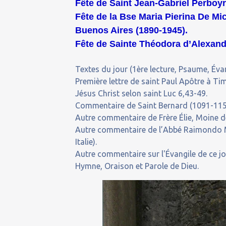
Fête de Saint Jean-Gabriel Perboyr
Fête de la Bse Maria Pierina De Mi
Buenos Aires (1890-1945).
Fête de Sainte Théodora d’Alexandr
Textes du jour (1ère lecture, Psaume, Évan
Première lettre de saint Paul Apôtre à 
Jésus Christ selon saint Luc 6,43-49.
Commentaire de Saint Bernard (1091-1153)
Autre commentaire de Frère Élie, Moine de
Autre commentaire de l’Abbé Raimondo M
Italie).
Autre commentaire sur l'Évangile de ce j
Hymne, Oraison et Parole de Dieu.