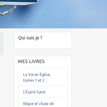
Qui suis je ?
e
MES LIVRES
La Vie en Église,
tomes 1 et 2
L'Esprit-Saint
Règne et chute de