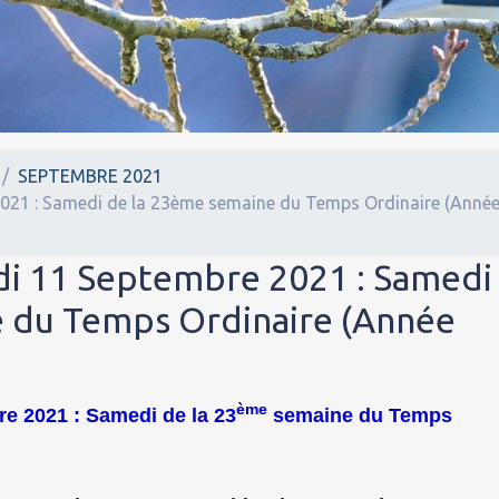
SEPTEMBRE 2021
2021 : Samedi de la 23ème semaine du Temps Ordinaire (Anné
di 11 Septembre 2021 : Samedi
e du Temps Ordinaire (Année
ème
e 2021 : Samedi de la 23
semaine du Temps