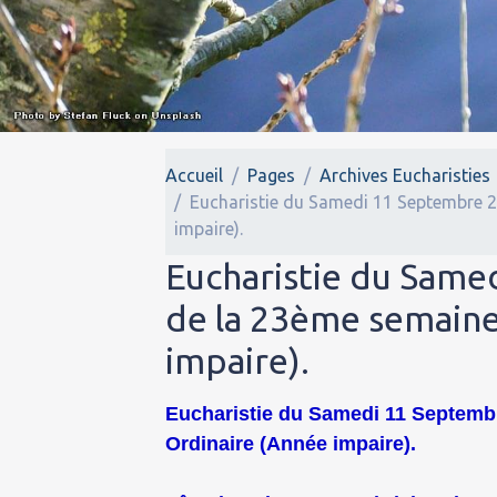
Accueil
Pages
Archives Eucharisties
Eucharistie du Samedi 11 Septembre 
impaire).
Eucharistie du Same
de la 23ème semain
impaire).
Eucharistie du Samedi 11 Septembr
Ordinaire (Année impaire).