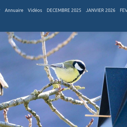
r
Annuaire
Vidéos
DECEMBRE 2025
JANVIER 2026
FE