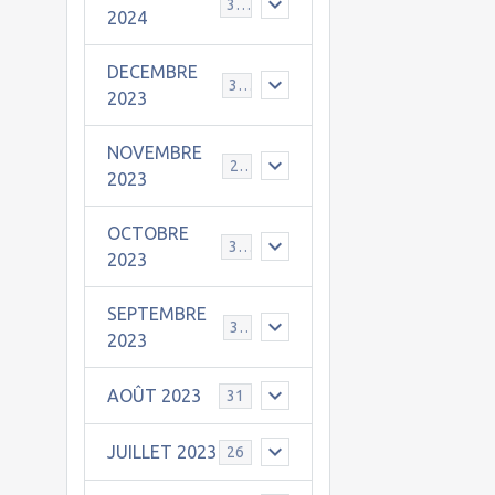
30
2024
DECEMBRE
31
2023
NOVEMBRE
24
2023
OCTOBRE
31
2023
SEPTEMBRE
30
2023
AOÛT 2023
31
JUILLET 2023
26