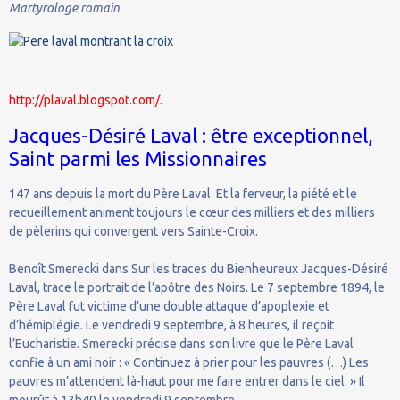
Martyrologe romain
http://plaval.blogspot.com/.
Jacques-Désiré Laval : être exceptionnel,
Saint parmi les Missionnaires
147 ans depuis la mort du Père Laval. Et la ferveur, la piété et le
recueillement animent toujours le cœur des milliers et des milliers
de pèlerins qui convergent vers Sainte-Croix.
Benoît Smerecki dans Sur les traces du Bienheureux Jacques-Désiré
Laval, trace le portrait de l’apôtre des Noirs. Le 7 septembre 1894, le
Père Laval fut victime d’une double attaque d’apoplexie et
d’hémiplégie. Le vendredi 9 septembre, à 8 heures, il reçoit
l’Eucharistie. Smerecki précise dans son livre que le Père Laval
confie à un ami noir : « Continuez à prier pour les pauvres (…) Les
pauvres m’attendent là-haut pour me faire entrer dans le ciel. » Il
mourût à 13h40 le vendredi 9 septembre.