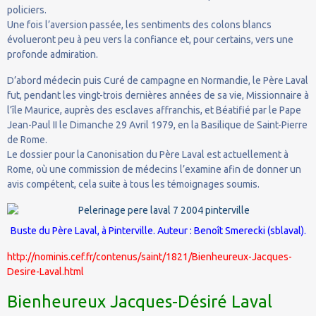
policiers.
Une fois l’aversion passée, les sentiments des colons blancs
évolueront peu à peu vers la confiance et, pour certains, vers une
profonde admiration.
D’abord médecin puis Curé de campagne en Normandie, le Père Laval
fut, pendant les vingt-trois dernières années de sa vie, Missionnaire à
l’île Maurice, auprès des esclaves affranchis, et Béatifié par le Pape
Jean-Paul II le Dimanche 29 Avril 1979, en la Basilique de Saint-Pierre
de Rome.
Le dossier pour la Canonisation du Père Laval est actuellement à
Rome, où une commission de médecins l’examine afin de donner un
avis compétent, cela suite à tous les témoignages soumis.
Buste du Père Laval, à
Pinterville
. Auteur : Benoît Smerecki (sblaval).
http://nominis.cef.fr/contenus/saint/1821/Bienheureux-Jacques-
Desire-Laval.html
Bienheureux Jacques-Désiré Laval