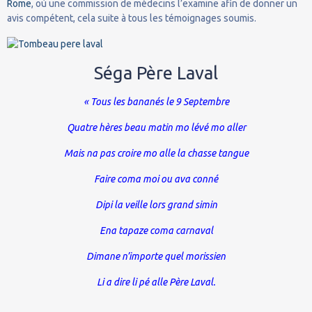
Rome
, où une commission de médecins l’examine afin de donner un
avis compétent, cela suite à tous les témoignages soumis.
Séga
Père Laval
« Tous les bananés le 9 Septembre
Quatre hères beau matin mo lévé mo aller
Mais na pas croire mo alle la chasse tangue
Faire coma moi ou ava conné
Dipi la veille lors grand simin
Ena tapaze coma carnaval
Dimane n’importe quel morissien
Li a dire li pé alle Père Laval.