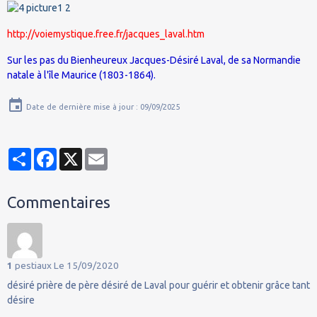
http://voiemystique.free.fr/jacques_laval.htm
Sur les pas du Bienheureux Jacques-Désiré Laval, de sa Normandie
natale à l'île Maurice (1803-1864).
Date de dernière mise à jour : 09/09/2025
Partager
Facebook
X
Email
Commentaires
1
pestiaux
Le 15/09/2020
désiré prière de père désiré de Laval pour guérir et obtenir grâce tant
désire