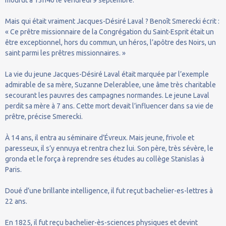
Mais qui était vraiment Jacques-Désiré Laval ? Benoît Smerecki écrit :
« Ce prêtre missionnaire de la Congrégation du Saint-Esprit était un
être exceptionnel, hors du commun, un héros, l’apôtre des Noirs, un
saint parmi les prêtres missionnaires. »
La vie du jeune Jacques-Désiré Laval était marquée par l’exemple
admirable de sa mère, Suzanne Delerablee, une âme très charitable
secourant les pauvres des campagnes normandes. Le jeune Laval
perdit sa mère à 7 ans. Cette mort devait l’influencer dans sa vie de
prêtre, précise Smerecki.
À 14 ans, il entra au séminaire d’Évreux. Mais jeune, frivole et
paresseux, il s’y ennuya et rentra chez lui. Son père, très sévère, le
gronda et le força à reprendre ses études au collège Stanislas à
Paris.
Doué d’une brillante intelligence, il fut reçut bachelier-es-lettres à
22 ans.
En 1825, il fut reçu bachelier-ès-sciences physiques et devint