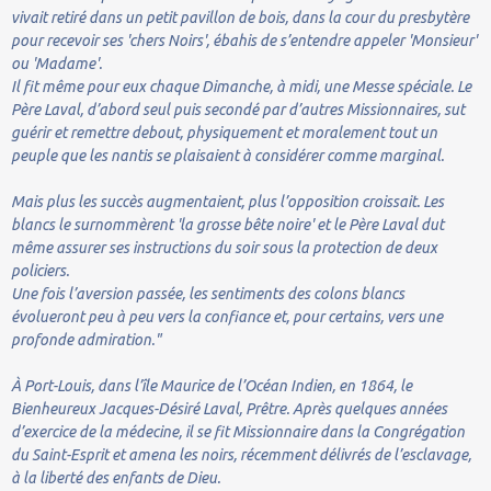
vivait retiré dans un petit pavillon de bois, dans la cour du presbytère
pour recevoir ses 'chers Noirs', ébahis de s’entendre appeler 'Monsieur'
ou 'Madame'.
Il fit même pour eux chaque Dimanche, à midi, une Messe spéciale. Le
Père Laval, d’abord seul puis secondé par d’autres Missionnaires, sut
guérir et remettre debout, physiquement et moralement tout un
peuple que les nantis se plaisaient à considérer comme marginal.
Mais plus les succès augmentaient, plus l’opposition croissait. Les
blancs le surnommèrent 'la grosse bête noire' et le Père Laval dut
même assurer ses instructions du soir sous la protection de deux
policiers.
Une fois l’aversion passée, les sentiments des colons blancs
évolueront peu à peu vers la confiance et, pour certains, vers une
profonde admiration."
À Port-Louis, dans l’île Maurice de l’Océan Indien, en 1864, le
Bienheureux Jacques-Désiré Laval, Prêtre. Après quelques années
d’exercice de la médecine, il se fit Missionnaire dans la Congrégation
du Saint-Esprit et amena les noirs, récemment délivrés de l’esclavage,
à la liberté des enfants de Dieu.