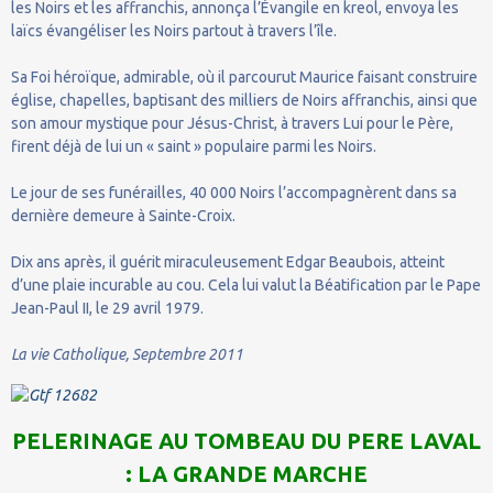
les Noirs et les affranchis, annonça l’Évangile en kreol, envoya les
laïcs évangéliser les Noirs partout à travers l’île.
Sa Foi héroïque, admirable, où il parcourut Maurice faisant construire
église, chapelles, baptisant des milliers de Noirs affranchis, ainsi que
son amour mystique pour Jésus-Christ, à travers Lui pour le Père,
firent déjà de lui un « saint » populaire parmi les Noirs.
Le jour de ses funérailles, 40 000 Noirs l’accompagnèrent dans sa
dernière demeure à Sainte-Croix.
Dix ans après, il guérit miraculeusement Edgar Beaubois, atteint
d’une plaie incurable au cou. Cela lui valut la Béatification par le Pape
Jean-Paul II, le 29 avril 1979.
La vie Catholique
, Septembre 2011
PELERINAGE AU TOMBEAU DU PERE LAVAL
: LA GRANDE MARCHE