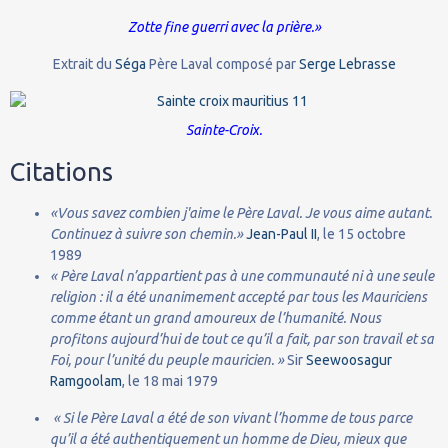
Zotte fine guerri avec la prière.»
Extrait du
Séga
Père Laval composé par
Serge Lebrasse
Sainte-Croix.
Citations
«Vous savez combien j'aime le Père Laval. Je vous aime autant.
Continuez à suivre son chemin.»
Jean-Paul II
, le 15 octobre
1989
« Père Laval n’appartient pas à une communauté ni à une seule
religion : il a été unanimement accepté par tous les Mauriciens
comme étant un grand amoureux de l’humanité. Nous
profitons aujourd’hui de tout ce qu’il a fait, par son travail et sa
Foi, pour l’unité du peuple mauricien. »
Sir
Seewoosagur
Ramgoolam
, le 18 mai 1979
« Si le Père Laval a été de son vivant l’homme de tous parce
qu’il a été authentiquement un homme de Dieu, mieux que