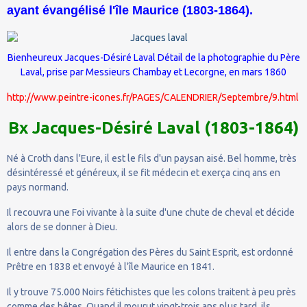
ayant évangélisé l'île Maurice (1803-1864).
Bienheureux Jacques-Désiré Laval Détail de la photographie du Père
Laval, prise par Messieurs Chambay et Lecorgne, en mars 1860
http://www.peintre-icones.fr/PAGES/CALENDRIER/Septembre/9.html
Bx Jacques-Désiré Laval (1803-1864)
Né à Croth dans l'Eure, il est le fils d'un paysan aisé. Bel homme, très
désintéressé et généreux, il se fit médecin et exerça cinq ans en
pays normand.
Il recouvra une Foi vivante à la suite d'une chute de cheval et décide
alors de se donner à Dieu.
Il entre dans la Congrégation des Pères du Saint Esprit, est ordonné
Prêtre en 1838 et envoyé à l'île Maurice en 1841.
Il y trouve 75.000 Noirs fétichistes que les colons traitent à peu près
comme des bêtes. Quand il mourut vingt-trois ans plus tard, ils