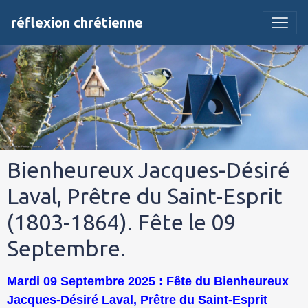
réflexion chrétienne
Bienheureux Jacques-Désiré
Laval, Prêtre du Saint-Esprit
(1803-1864). Fête le 09
Septembre.
Mardi 09 Septembre 2025 : Fête du Bienheureux
Jacques-Désiré Laval, Prêtre du Saint-Esprit