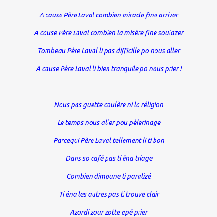
A cause Père Laval combien miracle fine arriver
A cause Père Laval combien la misère fine soulazer
Tombeau Père Laval li pas difficille po nous aller
A cause Père Laval li bien tranquile po nous prier !
Nous pas guette coulère ni la réligion
Le temps nous aller pou pèlerinage
Parcequi Père Laval tellement li ti bon
Dans so café pas ti éna triage
Combien dimoune ti paralizé
Ti éna les autres pas ti trouve clair
Azordi zour zotte apé prier