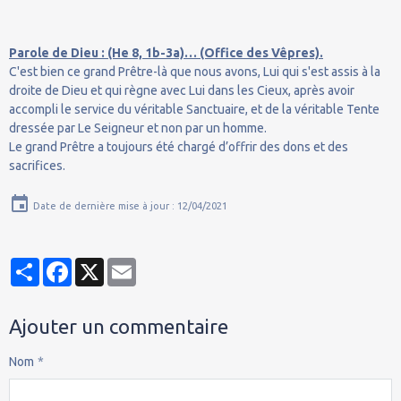
Parole de Dieu : (He 8, 1b-3a)… (Office des Vêpres).
C'est bien ce grand Prêtre-là que nous avons, Lui qui s'est assis à la
droite de Dieu et qui règne avec Lui dans les Cieux, après avoir
accompli le service du véritable Sanctuaire, et de la véritable Tente
dressée par Le Seigneur et non par un homme.
Le grand Prêtre a toujours été chargé d’offrir des dons et des
sacrifices.
Date de dernière mise à jour : 12/04/2021
Partager
Facebook
X
Email
Ajouter un commentaire
Nom