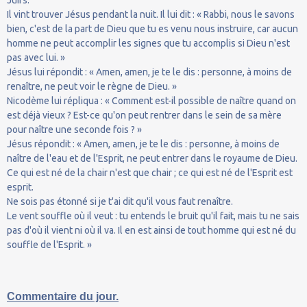
Il vint trouver Jésus pendant la nuit. Il lui dit : « Rabbi, nous le savons
bien, c'est de la part de Dieu que tu es venu nous instruire, car aucun
homme ne peut accomplir les signes que tu accomplis si Dieu n'est
pas avec lui. »
Jésus lui répondit : « Amen, amen, je te le dis : personne, à moins de
renaître, ne peut voir le règne de Dieu. »
Nicodème lui répliqua : « Comment est-il possible de naître quand on
est déjà vieux ? Est-ce qu'on peut rentrer dans le sein de sa mère
pour naître une seconde fois ? »
Jésus répondit : « Amen, amen, je te le dis : personne, à moins de
naître de l'eau et de l'Esprit, ne peut entrer dans le royaume de Dieu.
Ce qui est né de la chair n'est que chair ; ce qui est né de l'Esprit est
esprit.
Ne sois pas étonné si je t'ai dit qu'il vous faut renaître.
Le vent souffle où il veut : tu entends le bruit qu'il fait, mais tu ne sais
pas d'où il vient ni où il va. Il en est ainsi de tout homme qui est né du
souffle de l'Esprit. »
Commentaire du jour.