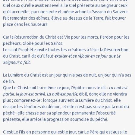
Ciel ceux qu'elle avait ensevelis, le Ciel présente au Seigneur ceux
qu'il accueille ; par une seule et même action la Passion du Sauveur
fait remonter des abîmes, élève au-dessus de la Terre, fait trouver
place dans les hauteurs.
Car la Résurrection du Christ est Vie pour les morts, Pardon pour les
pécheurs, Gloire pour les Saints.
Le saint Prophète invite toutes les créatures à fêter la Résurrection
du Christ, car il dit qu'il faut
exulter et se réjouir en ce jour que Le
Seigneur a fait.
La Lumière du Christ est un jour qui n'a pas de nuit, un jour qui n'a pas
de fin.
Que Le Christ soit Lui-même ce jour, l'Apôtre nous le dit :
La nuit est
partie, le jour est arrivé. La nuit est partie
, dit-il, donc elle ne viendra
plus ; comprenez-le : lorsque survient la Lumière du Christ, elle
dissipe les ténèbres du démon, et elle n'est pas suivie par la nuit du
péché ; elle chasse par sa splendeur permanente l'obscurité
présente, elle arrête la progression sournoise du péché.
C'est Le Fils en personne qui est le jour, car Le Père qui est aussi le