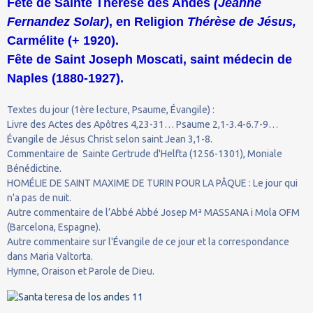
Fête de Sainte Thérèse des Andes
(Jeanne
Fernandez Solar)
, en Religion
Thérèse de Jésus,
Carmélite (+ 1920).
Fête de Saint Joseph Moscati, saint médecin de
Naples (1880-1927).
Textes du jour (1ère lecture, Psaume, Évangile) :
Livre des Actes des Apôtres 4,23-31… Psaume 2,1-3.4-6.7-9…
Évangile de Jésus Christ selon saint Jean 3,1-8.
Commentaire de Sainte Gertrude d'Helfta (1256-1301), Moniale
Bénédictine.
HOMÉLIE DE SAINT MAXIME DE TURIN POUR LA PÂQUE : Le jour qui
n'a pas de nuit.
Autre commentaire de l’Abbé Abbé Josep Mª MASSANA i Mola OFM
(Barcelona, Espagne).
Autre commentaire sur l'Évangile de ce jour et la correspondance
dans Maria Valtorta.
Hymne, Oraison et Parole de Dieu.