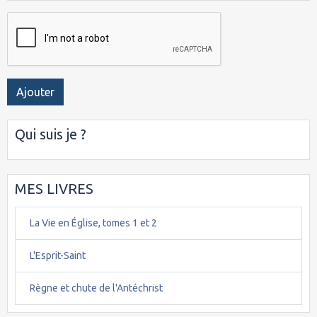
Ajouter
Qui suis je ?
MES LIVRES
La Vie en Église, tomes 1 et 2
L'Esprit-Saint
Règne et chute de l'Antéchrist