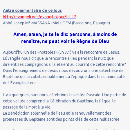
Autre commentaire de ce jour.
http://evangeli.net/evangile/jour/III_12
Abbé Josep Mª MASSANA i Mola OFM (Barcelona, Espagne).
Amen, amen, je te le dis: personne, à moins de
renaître, ne peut voir le Règne de Dieu
Aujourd'hui un des «notables» (Jn 3,1) va à la rencontre de Jésus.
L'Évangile nous dit que la rencontre a lieu pendant la nuit: que
diraient ses compagnons s'ils étaient au courant de cette rencontre?
Dans l'enseignement de Jésus nous découvrons une catéchèse de
Baptême qui circulait probablement à l'époque dans la communauté
de l'Évangilisateur.
Il y a quelques jours nous célébrions la veillée Pascale. Une partie de
cette veillée comprend la Célébration du Baptême, la Pâque, le
passage de la mort à la Vie.
La Bénédiction solennelle de l'eau et le renouvellement des
promesses du Baptême sont des points clés de cette nuit sacrée.