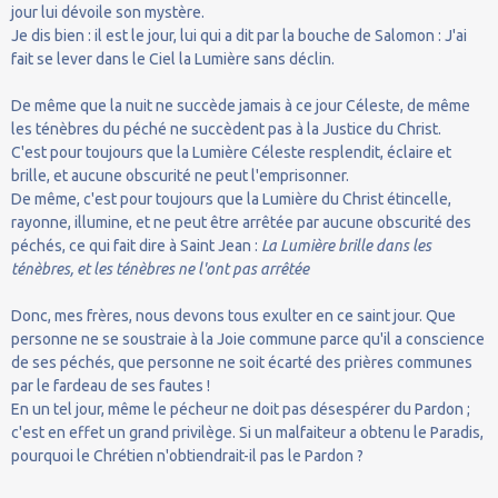
jour lui dévoile son mystère.
Je dis bien : il est le jour, lui qui a dit par la bouche de Salomon : J'ai
fait se lever dans le Ciel la Lumière sans déclin.
De même que la nuit ne succède jamais à ce jour Céleste, de même
les ténèbres du péché ne succèdent pas à la Justice du Christ.
C'est pour toujours que la Lumière Céleste resplendit, éclaire et
brille, et aucune obscurité ne peut l'emprisonner.
De même, c'est pour toujours que la Lumière du Christ étincelle,
rayonne, illumine, et ne peut être arrêtée par aucune obscurité des
péchés, ce qui fait dire à Saint Jean :
La Lumière brille dans les
ténèbres, et les ténèbres ne l'ont pas arrêtée
Donc, mes frères, nous devons tous exulter en ce saint jour. Que
personne ne se soustraie à la Joie commune parce qu'il a conscience
de ses péchés, que personne ne soit écarté des prières communes
par le fardeau de ses fautes !
En un tel jour, même le pécheur ne doit pas désespérer du Pardon ;
c'est en effet un grand privilège. Si un malfaiteur a obtenu le Paradis,
pourquoi le Chrétien n'obtiendrait-il pas le Pardon ?