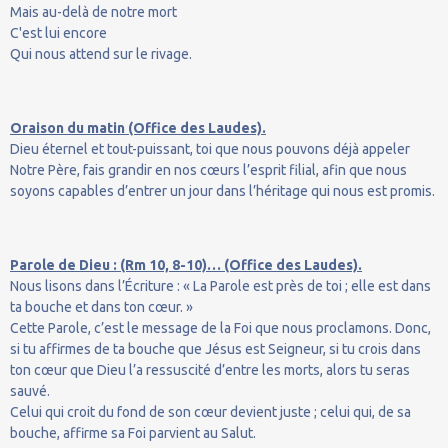
Mais au-delà de notre mort
C'est lui encore
Qui nous attend sur le rivage.
Oraison du matin (Office des Laudes).
Dieu éternel et tout-puissant, toi que nous pouvons déjà appeler
Notre Père, fais grandir en nos cœurs l’esprit filial, afin que nous
soyons capables d’entrer un jour dans l’héritage qui nous est promis.
Parole de Dieu : (Rm 10, 8-10)… (Office des Laudes).
Nous lisons dans l’Écriture : « La Parole est près de toi ; elle est dans
ta bouche et dans ton cœur. »
Cette Parole, c’est le message de la Foi que nous proclamons. Donc,
si tu affirmes de ta bouche que Jésus est Seigneur, si tu crois dans
ton cœur que Dieu l’a ressuscité d’entre les morts, alors tu seras
sauvé.
Celui qui croit du fond de son cœur devient juste ; celui qui, de sa
bouche, affirme sa Foi parvient au Salut.