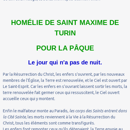
HOMÉLIE DE SAINT MAXIME DE
TURIN
POUR LA PÂQUE
Le jour qui n'a pas de nuit.
Par la Résurrection du Christ, les enfers s'ouvrent, par les nouveaux
membres de l'Église, la Terre est renouvelée, et le Ciel est ouvert par
Le Saint-Esprit. Car les enfers en s'ouvrant laissent sortir les morts, la
terre renouvelée fait germer ceux qui ressuscitent, le Ciel ouvert
accueille ceux qui y montent.
Enfin le malfaiteur monte au Paradis,
les corps des Saints entrent dans
la Cité Sainte
, les morts reviennent à la Vie à la Résurrection du
Christ, tous les éléments sont comme transfigurés.
Les enfers font remonter ceux qu'ils détenaient, la Terre envoie au