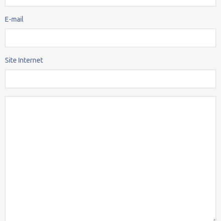
E-mail
Site Internet