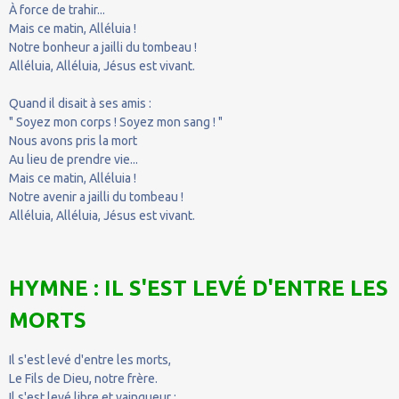
À force de trahir...
Mais ce matin, Alléluia !
Notre bonheur a jailli du tombeau !
Alléluia, Alléluia, Jésus est vivant.
Quand il disait à ses amis :
" Soyez mon corps ! Soyez mon sang ! "
Nous avons pris la mort
Au lieu de prendre vie...
Mais ce matin, Alléluia !
Notre avenir a jailli du tombeau !
Alléluia, Alléluia, Jésus est vivant.
HYMNE : IL S'EST LEVÉ D'ENTRE LES
MORTS
Il s'est levé d'entre les morts,
Le Fils de Dieu, notre frère.
Il s'est levé libre et vainqueur ;