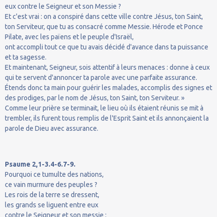
eux contre le Seigneur et son Messie ?
Et c'est vrai : on a conspiré dans cette ville contre Jésus, ton Saint,
ton Serviteur, que tu as consacré comme Messie. Hérode et Ponce
Pilate, avec les païens et le peuple d'Israël,
ont accompli tout ce que tu avais décidé d'avance dans ta puissance
et ta sagesse.
Et maintenant, Seigneur, sois attentif à leurs menaces : donne à ceux
qui te servent d'annoncer ta parole avec une parfaite assurance.
Étends donc ta main pour guérir les malades, accomplis des signes et
des prodiges, par le nom de Jésus, ton Saint, ton Serviteur. »
Comme leur prière se terminait, le lieu où ils étaient réunis se mit à
trembler, ils furent tous remplis de l'Esprit Saint et ils annonçaient la
parole de Dieu avec assurance.
Psaume 2,1-3.4-6.7-9.
Pourquoi ce tumulte des nations,
ce vain murmure des peuples ?
Les rois de la terre se dressent,
les grands se liguent entre eux
contre le Seigneur et son messie :