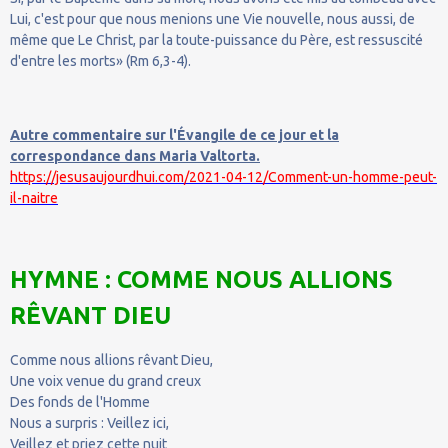
Lui, c'est pour que nous menions une Vie nouvelle, nous aussi, de
même que Le Christ, par la toute-puissance du Père, est ressuscité
d'entre les morts» (Rm 6,3-4).
Autre commentaire sur l'Évangile de ce jour et la
correspondance dans Maria Valtorta.
https://jesusaujourdhui.com/2021-04-12/Comment-un-homme-peut-
il-naitre
HYMNE : COMME NOUS ALLIONS
RÊVANT DIEU
Comme nous allions rêvant Dieu,
Une voix venue du grand creux
Des fonds de l'Homme
Nous a surpris : Veillez ici,
Veillez et priez cette nuit