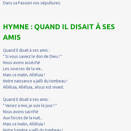
Dans sa Passion vos sépultures.
HYMNE : QUAND IL DISAIT À SES
AMIS
Quand il disait à ses amis :
" Si vous saviez le don de Dieu ! "
Nous avons asséché
Les sources de la vie...
Mais ce matin, Alléluia !
Notre naissance a jailli du tombeau !
Alléluia, Alléluia, Jésus est vivant.
Quand il disait à ses amis :
" Venez à moi, je suis le jour ! "
Nous avons sacrifié
Aux forces de la nuit...
Mais ce matin, Alléluia !
Notre lumière a jailli du tombeau !