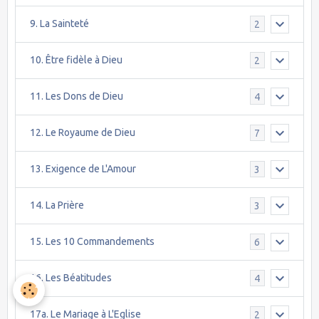
9. La Sainteté
2
10. Être fidèle à Dieu
2
11. Les Dons de Dieu
4
12. Le Royaume de Dieu
7
13. Exigence de L'Amour
3
14. La Prière
3
15. Les 10 Commandements
6
16. Les Béatitudes
4
17a. Le Mariage à L'Eglise
2