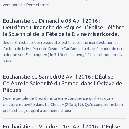
vers nous Le Père éternel...
Eucharistie du Dimanche 03 Avril 2016 :
Deuxième Dimanche de Pâques. L’Église Célèbre
la Solennité de la Fête de la Divine Miséricorde.
Jésus-Christ, mort et ressuscité, est la suprême manifestation et
l'action de la Miséricorde Divine. «Car Dieu a tant aimé le monde qu'il
a donné son Fils unique» (Jn 3:16) et l'a envoyé à la mort pour nous
sauver.
Eucharistie du Samedi 02 Avril 2016 : L’Église
Célèbre la Solennité du Samedi dans l’Octave de
Pâques.
Que le peuple de Dieu donc prenne conscience qu'il est « une
créature nouvelle dans Le Christ » (2Co 5,17). Qu'il comprenne bien
qui l'a choisi, et qui il a lui-même choisi.
Eucharistie du Vendredi 1er Avril 2016 : L’Église