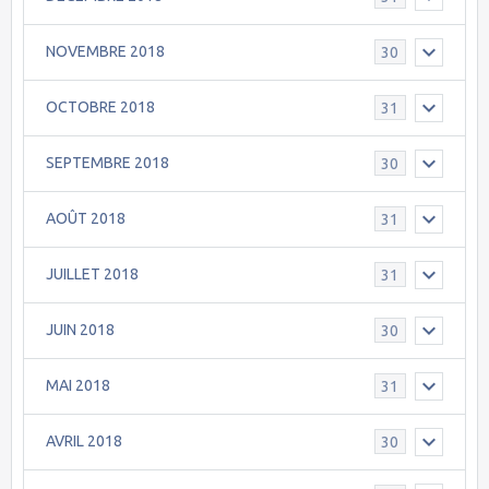
NOVEMBRE 2018
30
OCTOBRE 2018
31
SEPTEMBRE 2018
30
AOÛT 2018
31
JUILLET 2018
31
JUIN 2018
30
MAI 2018
31
AVRIL 2018
30