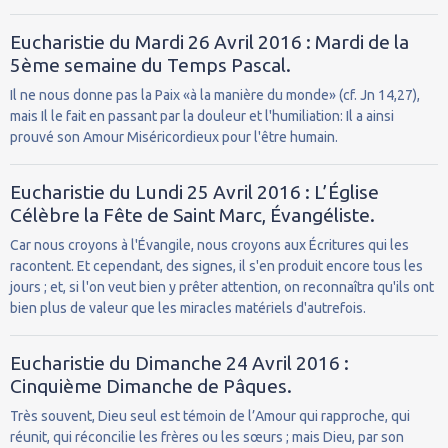
Eucharistie du Mardi 26 Avril 2016 : Mardi de la
5ème semaine du Temps Pascal.
Il ne nous donne pas la Paix «à la manière du monde» (cf. Jn 14,27),
mais Il le fait en passant par la douleur et l'humiliation: Il a ainsi
prouvé son Amour Miséricordieux pour l'être humain.
Eucharistie du Lundi 25 Avril 2016 : L’Église
Célèbre la Fête de Saint Marc, Évangéliste.
Car nous croyons à l'Évangile, nous croyons aux Écritures qui les
racontent. Et cependant, des signes, il s'en produit encore tous les
jours ; et, si l'on veut bien y prêter attention, on reconnaîtra qu'ils ont
bien plus de valeur que les miracles matériels d'autrefois.
Eucharistie du Dimanche 24 Avril 2016 :
Cinquième Dimanche de Pâques.
Très souvent, Dieu seul est témoin de l’Amour qui rapproche, qui
réunit, qui réconcilie les frères ou les sœurs ; mais Dieu, par son