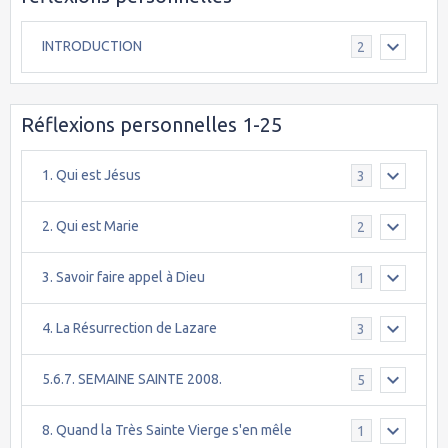
INTRODUCTION
2
Réflexions personnelles 1-25
1. Qui est Jésus
3
2. Qui est Marie
2
3. Savoir faire appel à Dieu
1
4. La Résurrection de Lazare
3
5.6.7. SEMAINE SAINTE 2008.
5
8. Quand la Très Sainte Vierge s'en mêle
1