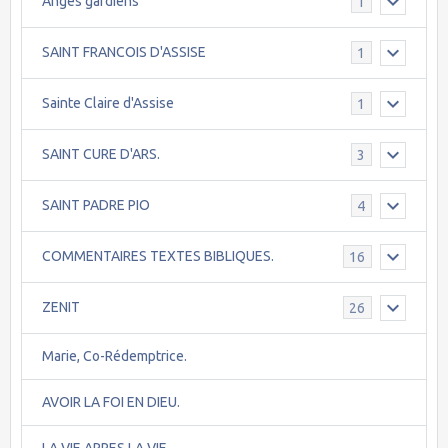
Anges gardiens
1
SAINT FRANCOIS D'ASSISE
1
Sainte Claire d'Assise
1
SAINT CURE D'ARS.
3
SAINT PADRE PIO
4
COMMENTAIRES TEXTES BIBLIQUES.
16
ZENIT
26
Marie, Co-Rédemptrice.
AVOIR LA FOI EN DIEU.
LA VIE APRES LA VIE