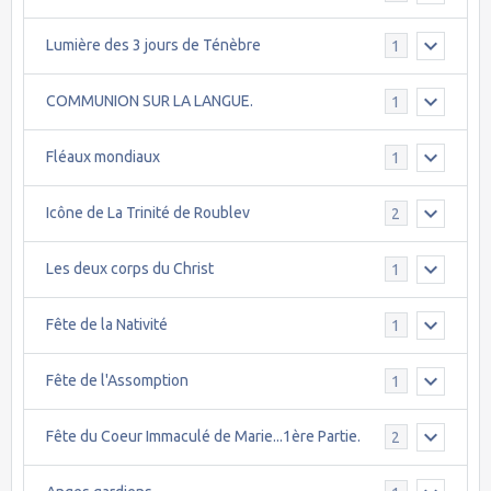
Lumière des 3 jours de Ténèbre
1
COMMUNION SUR LA LANGUE.
1
Fléaux mondiaux
1
Icône de La Trinité de Roublev
2
Les deux corps du Christ
1
Fête de la Nativité
1
Fête de l'Assomption
1
Fête du Coeur Immaculé de Marie...1ère Partie.
2