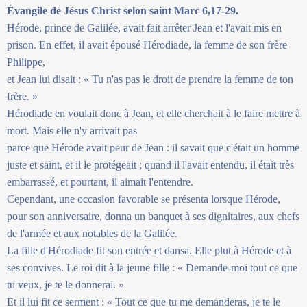
Évangile de Jésus Christ selon saint Marc 6,17-29.
Hérode, prince de Galilée, avait fait arrêter Jean et l'avait mis en
prison. En effet, il avait épousé Hérodiade, la femme de son frère
Philippe,
et Jean lui disait : « Tu n'as pas le droit de prendre la femme de ton
frère. »
Hérodiade en voulait donc à Jean, et elle cherchait à le faire mettre à
mort. Mais elle n'y arrivait pas
parce que Hérode avait peur de Jean : il savait que c'était un homme
juste et saint, et il le protégeait ; quand il l'avait entendu, il était très
embarrassé, et pourtant, il aimait l'entendre.
Cependant, une occasion favorable se présenta lorsque Hérode,
pour son anniversaire, donna un banquet à ses dignitaires, aux chefs
de l'armée et aux notables de la Galilée.
La fille d'Hérodiade fit son entrée et dansa. Elle plut à Hérode et à
ses convives. Le roi dit à la jeune fille : « Demande-moi tout ce que
tu veux, je te le donnerai. »
Et il lui fit ce serment : « Tout ce que tu me demanderas, je te le