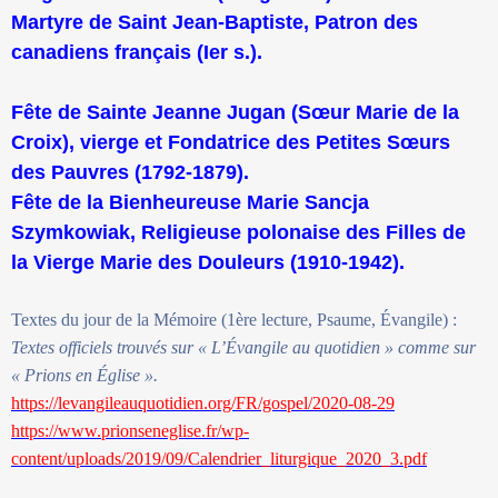
Martyre de Saint Jean-Baptiste, Patron des
canadiens français (Ier s.).
Fête de Sainte Jeanne Jugan (Sœur Marie de la
Croix), vierge et Fondatrice des Petites Sœurs
des Pauvres (1792-1879).
Fête de la Bienheureuse Marie Sancja
Szymkowiak, Religieuse polonaise des Filles de
la Vierge Marie des Douleurs (1910-1942).
Textes du jour de la Mémoire (1ère lecture, Psaume, Évangile) :
Textes officiels trouvés sur « L’Évangile au quotidien » comme sur
« Prions en Église ».
https://levangileauquotidien.org/FR/gospel/2020-08-29
https://www.prionseneglise.fr/wp-
content/uploads/2019/09/Calendrier_liturgique_2020_3.pdf