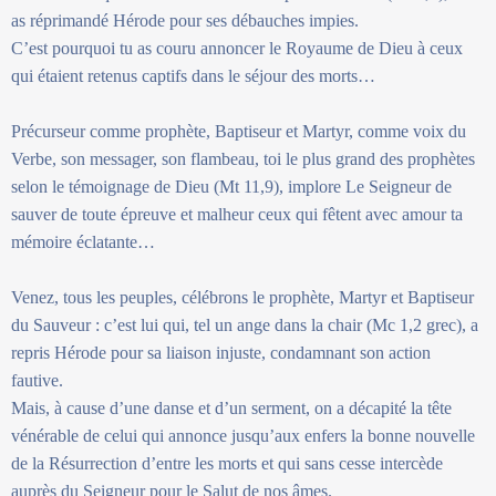
as réprimandé Hérode pour ses débauches impies.
C’est pourquoi tu as couru annoncer le Royaume de Dieu à ceux
qui étaient retenus captifs dans le séjour des morts…
Précurseur comme prophète, Baptiseur et Martyr, comme voix du
Verbe, son messager, son flambeau, toi le plus grand des prophètes
selon le témoignage de Dieu (Mt 11,9), implore Le Seigneur de
sauver de toute épreuve et malheur ceux qui fêtent avec amour ta
mémoire éclatante…
Venez, tous les peuples, célébrons le prophète, Martyr et Baptiseur
du Sauveur : c’est lui qui, tel un ange dans la chair (Mc 1,2 grec), a
repris Hérode pour sa liaison injuste, condamnant son action
fautive.
Mais, à cause d’une danse et d’un serment, on a décapité la tête
vénérable de celui qui annonce jusqu’aux enfers la bonne nouvelle
de la Résurrection d’entre les morts et qui sans cesse intercède
auprès du Seigneur pour le Salut de nos âmes.