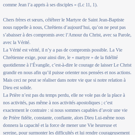
comme Jean l’a appris à ses disciples » (Lc 11, 1).
Chers frères et sœurs, célébrer le Martyre de Saint Jean-Baptiste
nous rappelle à nous, Chrétiens d’aujourd’hui, qu’on ne peut pas
s’abaisser à des compromis avec l’Amour du Christ, avec sa Parole,
avec la Vérité.
La Vérité est vérité, il n’y a pas de compromis possible. La Vie
Chrétienne exige, pour ainsi dire, le « martyre » de la fidélité
quotidienne à l’Évangile, c’est-à-dire le courage de laisser Le Christ
grandir en nous afin qu’il puisse orienter nos pensées et nos actions.
Mais ceci ne peut se réaliser dans notre vie que si notre relation à
Dieu est solide.
La Prière n’est pas du temps perdu, elle ne vole pas de la place à
nos activités, pas même à nos activités apostoliques ; c’est
exactement le contraire : si nous sommes capables d’avoir une vie
de Prière fidèle, constante, confiante, alors Dieu Lui-même nous
donnera la capacité et la force de mener une Vie heureuse et
sereine, pour surmonter les difficultés et lui rendre courageusement