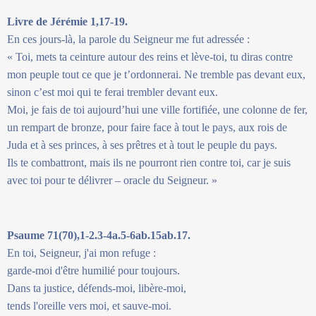
Livre de Jérémie 1,17-19.
En ces jours-là, la parole du Seigneur me fut adressée :
« Toi, mets ta ceinture autour des reins et lève-toi, tu diras contre
mon peuple tout ce que je t’ordonnerai. Ne tremble pas devant eux,
sinon c’est moi qui te ferai trembler devant eux.
Moi, je fais de toi aujourd’hui une ville fortifiée, une colonne de fer,
un rempart de bronze, pour faire face à tout le pays, aux rois de
Juda et à ses princes, à ses prêtres et à tout le peuple du pays.
Ils te combattront, mais ils ne pourront rien contre toi, car je suis
avec toi pour te délivrer – oracle du Seigneur. »
Psaume 71(70),1-2.3-4a.5-6ab.15ab.17.
En toi, Seigneur, j'ai mon refuge :
garde-moi d'être humilié pour toujours.
Dans ta justice, défends-moi, libère-moi,
tends l'oreille vers moi, et sauve-moi.