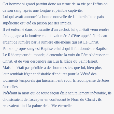
Cet homme si grand parvint donc au terme de sa vie par l'effusion
de son sang, après une longue et pénible captivité.
Lui qui avait annoncé la bonne nouvelle de la liberté d'une paix
supérieure est jeté en prison par des impies.
Il est enfermé dans l'obscurité d'un cachot, lui qui était venu rendre
témoignage à la lumière et qui avait mérité d'être appelé flambeau
ardent de lumière par la lumière elle-même qui est Le Christ.
Par son propre sang est Baptisé celui à qui il fut donné de Baptiser
Le Rédempteur du monde, d'entendre la voix du Père s'adresser au
Christ, et de voir descendre sur Lui la grâce du Saint-Esprit.
Mais il n'était pas pénible à des hommes tels que lui, bien plus, il
leur semblait léger et désirable d'endurer pour la Vérité des
tourments temporels qui laissaient entrevoir la récompense de Joies
éternelles.
Préférant la mort qui de toute façon était naturellement inévitable, ils
choisissaient de l'accepter en confessant le Nom du Christ ; ils
recevaient ainsi la palme de la Vie éternelle.