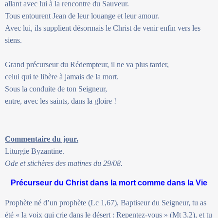
allant avec lui à la rencontre du Sauveur.
Tous entourent Jean de leur louange et leur amour.
Avec lui, ils supplient désormais le Christ de venir enfin vers les
siens.
Grand précurseur du Rédempteur, il ne va plus tarder,
celui qui te libère à jamais de la mort.
Sous la conduite de ton Seigneur,
entre, avec les saints, dans la gloire !
Commentaire du jour.
Liturgie Byzantine.
Ode et stichères des matines du 29/08.
Précurseur du Christ dans la mort comme dans la Vie
Prophète né d’un prophète (Lc 1,67), Baptiseur du Seigneur, tu as
été « la voix qui crie dans le désert : Repentez-vous » (Mt 3,2), et tu