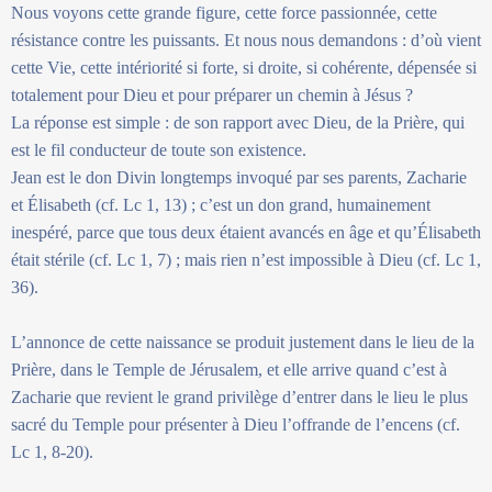
Nous voyons cette grande figure, cette force passionnée, cette
résistance contre les puissants. Et nous nous demandons : d’où vient
cette Vie, cette intériorité si forte, si droite, si cohérente, dépensée si
totalement pour Dieu et pour préparer un chemin à Jésus ?
La réponse est simple : de son rapport avec Dieu, de la Prière, qui
est le fil conducteur de toute son existence.
Jean est le don Divin longtemps invoqué par ses parents, Zacharie
et Élisabeth (cf. Lc 1, 13) ; c’est un don grand, humainement
inespéré, parce que tous deux étaient avancés en âge et qu’Élisabeth
était stérile (cf. Lc 1, 7) ; mais rien n’est impossible à Dieu (cf. Lc 1,
36).
L’annonce de cette naissance se produit justement dans le lieu de la
Prière, dans le Temple de Jérusalem, et elle arrive quand c’est à
Zacharie que revient le grand privilège d’entrer dans le lieu le plus
sacré du Temple pour présenter à Dieu l’offrande de l’encens (cf.
Lc 1, 8-20).