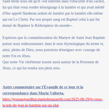
Saint Bède nous dit qu'Il «est enfermé dans l'obscurité d'un cachot,
lui qui était venu rendre témoignage à la lumière et qui avait mérité
d'être appelé flambeau ardent de lumière par la lumière elle-même
qui est Le Christ. Par son propre sang est Baptisé celui à qui fut
donné de Baptiser le Rédempteur du monde».
Espérons que la commémoration du Martyre de Saint Jean Baptiste
puisse nous enthousiasmer, dans le sens étymologique du terme et,
ainsi, pleins de Dieu, nous puissions témoigner avec courage de
notre Foi en Jésus.
Que notre Vie chrétienne tourne aussi autour de la Personne de
Jésus, ce qui lui rendra son plein sens.
Autre commentaire sur l'Évangile de ce jour et la
correspondance dans Maria Valtorta.
https://jesusaujourdhui.mariedenazareth.com/2025-08-29/je-veux-
la-tete-de-jean-le-baptiste-sur-un-plat