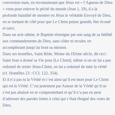
conversion mais, en reconnaissant que Jésus est « l’Agneau de Dieu
» venu pour enlever le péché du monde (Jean 1, 29), il a la
profonde humilité de montrer en Jésus le véritable Envoyé de Dieu,
en se mettant de côté pour que Le Christ puisse grandir, être écouté
et suivi.
Dans un acte ultime, le Baptiste témoigne par son sang de sa fidélité
aux commandements de Dieu, sans céder ni reculer, en
accomplissant jusqu’au bout sa mission.
Dans ses homélies, Saint Bède, Moine du IXème siècle, dit ceci :
Saint Jean a donné sa Vie pour [Le Christ], même si on ne lui a pas
ordonné de renier Jésus-Christ, on lui a ordonné de taire la vérité
(cf. Homélies 23 : CCL 122, 354).
Et il n’a pas tu la Vérité et c’est ainsi qu’il est mort pour Le Christ
qui est la Vérité. C’est justement par Amour de la Vérité qu’il ne
s’est pas abaissé en se compromettant et qu’il n’a pas eu peur
d’adresser des paroles fortes à celui qui s’était éloigné des voies de
Dieu.