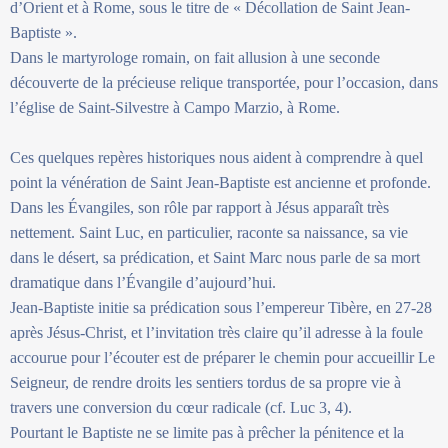
d’Orient et à Rome, sous le titre de « Décollation de Saint Jean-
Baptiste ».
Dans le martyrologe romain, on fait allusion à une seconde
découverte de la précieuse relique transportée, pour l’occasion, dans
l’église de Saint-Silvestre à Campo Marzio, à Rome.
Ces quelques repères historiques nous aident à comprendre à quel
point la vénération de Saint Jean-Baptiste est ancienne et profonde.
Dans les Évangiles, son rôle par rapport à Jésus apparaît très
nettement. Saint Luc, en particulier, raconte sa naissance, sa vie
dans le désert, sa prédication, et Saint Marc nous parle de sa mort
dramatique dans l’Évangile d’aujourd’hui.
Jean-Baptiste initie sa prédication sous l’empereur Tibère, en 27-28
après Jésus-Christ, et l’invitation très claire qu’il adresse à la foule
accourue pour l’écouter est de préparer le chemin pour accueillir Le
Seigneur, de rendre droits les sentiers tordus de sa propre vie à
travers une conversion du cœur radicale (cf. Luc 3, 4).
Pourtant le Baptiste ne se limite pas à prêcher la pénitence et la