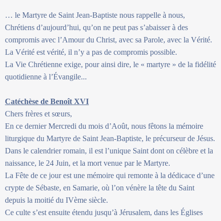
… le Martyre de Saint Jean-Baptiste nous rappelle à nous,
Chrétiens d’aujourd’hui, qu’on ne peut pas s’abaisser à des
compromis avec l’Amour du Christ, avec sa Parole, avec la Vérité.
La Vérité est vérité, il n’y a pas de compromis possible.
La Vie Chrétienne exige, pour ainsi dire, le « martyre » de la fidélité
quotidienne à l’Évangile...
Catéchèse de Benoît XVI
Chers frères et sœurs,
En ce dernier Mercredi du mois d’Août, nous fêtons la mémoire
liturgique du Martyre de Saint Jean-Baptiste, le précurseur de Jésus.
Dans le calendrier romain, il est l’unique Saint dont on célèbre et la
naissance, le 24 Juin, et la mort venue par le Martyre.
La Fête de ce jour est une mémoire qui remonte à la dédicace d’une
crypte de Sébaste, en Samarie, où l’on vénère la tête du Saint
depuis la moitié du IVème siècle.
Ce culte s’est ensuite étendu jusqu’à Jérusalem, dans les Églises