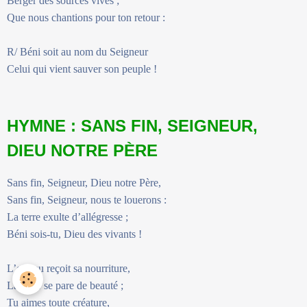
Berger des sources vives ;
Que nous chantions pour ton retour :
R/ Béni soit au nom du Seigneur
Celui qui vient sauver son peuple !
HYMNE : SANS FIN, SEIGNEUR,
DIEU NOTRE PÈRE
Sans fin, Seigneur, Dieu notre Père,
Sans fin, Seigneur, nous te louerons :
La terre exulte d’allégresse ;
Béni sois-tu, Dieu des vivants !
L’oiseau reçoit sa nourriture,
La fleur se pare de beauté ;
Tu aimes toute créature,