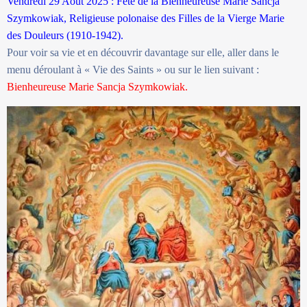
Vendredi 29 Août 2025 : Fête de la Bienheureuse Marie Sancja
Szymkowiak, Religieuse polonaise des Filles de la Vierge Marie
des Douleurs (1910-1942).
Pour voir sa vie et en découvrir davantage sur elle, aller dans le
menu déroulant à « Vie des Saints » ou sur le lien suivant :
Bienheureuse Marie Sancja Szymkowiak.