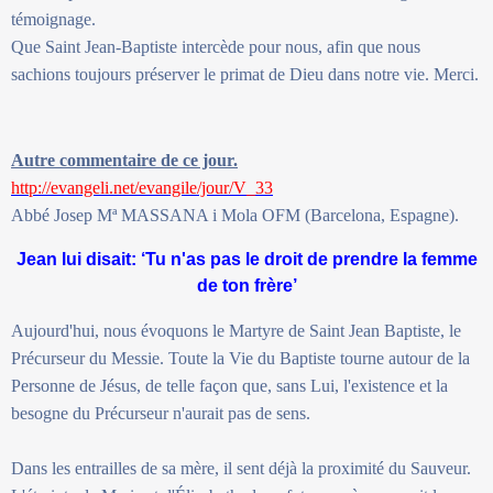
témoignage.
Que Saint Jean-Baptiste intercède pour nous, afin que nous
sachions toujours préserver le primat de Dieu dans notre vie. Merci.
Autre commentaire de ce jour.
http://evangeli.net/evangile/jour/V_33
Abbé Josep Mª MASSANA i Mola OFM (Barcelona, Espagne).
Jean lui disait: ‘Tu n'as pas le droit de prendre la femme
de ton frère’
Aujourd'hui, nous évoquons le Martyre de Saint Jean Baptiste, le
Précurseur du Messie. Toute la Vie du Baptiste tourne autour de la
Personne de Jésus, de telle façon que, sans Lui, l'existence et la
besogne du Précurseur n'aurait pas de sens.
Dans les entrailles de sa mère, il sent déjà la proximité du Sauveur.