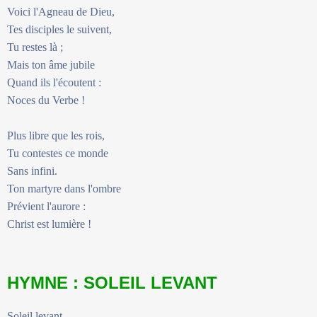
Voici l'Agneau de Dieu,
Tes disciples le suivent,
Tu restes là ;
Mais ton âme jubile
Quand ils l'écoutent :
Noces du Verbe !
Plus libre que les rois,
Tu contestes ce monde
Sans infini.
Ton martyre dans l'ombre
Prévient l'aurore :
Christ est lumière !
HYMNE : SOLEIL LEVANT
Soleil levant