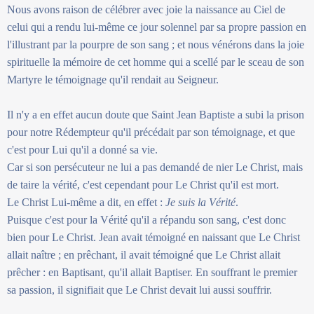
Nous avons raison de célébrer avec joie la naissance au Ciel de
celui qui a rendu lui-même ce jour solennel par sa propre passion en
l'illustrant par la pourpre de son sang ; et nous vénérons dans la joie
spirituelle la mémoire de cet homme qui a scellé par le sceau de son
Martyre le témoignage qu'il rendait au Seigneur.
Il n'y a en effet aucun doute que Saint Jean Baptiste a subi la prison
pour notre Rédempteur qu'il précédait par son témoignage, et que
c'est pour Lui qu'il a donné sa vie.
Car si son persécuteur ne lui a pas demandé de nier Le Christ, mais
de taire la vérité, c'est cependant pour Le Christ qu'il est mort.
Le Christ Lui-même a dit, en effet :
Je suis la Vérité
.
Puisque c'est pour la Vérité qu'il a répandu son sang, c'est donc
bien pour Le Christ. Jean avait témoigné en naissant que Le Christ
allait naître ; en prêchant, il avait témoigné que Le Christ allait
prêcher : en Baptisant, qu'il allait Baptiser. En souffrant le premier
sa passion, il signifiait que Le Christ devait lui aussi souffrir.