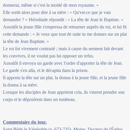
donnerai, même si c'est la moitié de mon royaume. »
Elle sortit alors pour dire à sa mère : « Qu'est-ce que je vais
demander ? » Hérodiade répondit : « La tête de Jean le Baptiste. »
Aussitôt la jeune fille s'empressa de retourner auprès du roi, et lui fit
cette demande : « Je veux que tout de suite tu me donnes sur un plat
la tête de Jean Baptiste. »
Le roi fut vivement contrarié ; mais à cause du serment fait devant
les convives, il ne voulut pas lui opposer un refus.
Aussitôt il envoya un garde avec l'ordre d'apporter la tête de Jean.
Le garde s'en alla, et le décapita dans la prison.
Il apporta la tête sur un plat, la donna à la jeune fille, et la jeune fille
la donna à sa mère.
Lorsque les disciples de Jean apprirent cela, ils vinrent prendre son
corps et le déposèrent dans un tombeau.
Commentaire du jour.
Saint Bède le Vénérable (v. 673-735), Moine, Docteur de l'Église.