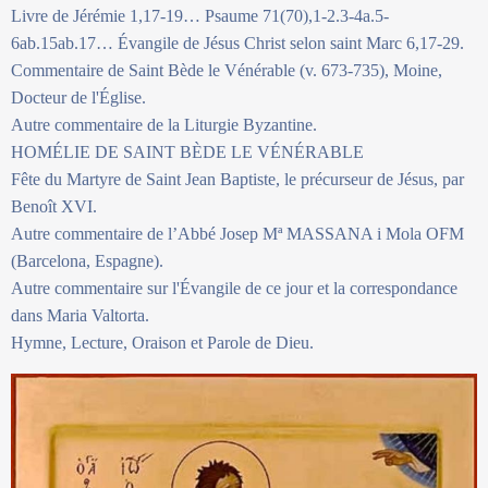
Livre de Jérémie 1,17-19… Psaume 71(70),1-2.3-4a.5-
6ab.15ab.17… Évangile de Jésus Christ selon saint Marc 6,17-29.
Commentaire de Saint Bède le Vénérable (v. 673-735), Moine,
Docteur de l'Église.
Autre commentaire de la Liturgie Byzantine.
HOMÉLIE DE SAINT BÈDE LE VÉNÉRABLE
Fête du Martyre de Saint Jean Baptiste, le précurseur de Jésus, par
Benoît XVI.
Autre commentaire de l’Abbé Josep Mª MASSANA i Mola OFM
(Barcelona, Espagne).
Autre commentaire sur l'Évangile de ce jour et la correspondance
dans Maria Valtorta.
Hymne, Lecture, Oraison et Parole de Dieu.