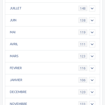
JUILLET
148
JUIN
138
MAI
119
AVRIL
111
MARS
123
FEVRIER
116
JANVIER
106
DECEMBRE
120
NOVEMBRE
133