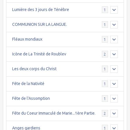
Lumière des 3 jours de Ténèbre
1
COMMUNION SUR LA LANGUE.
1
Fléaux mondiaux
1
Icône de La Trinité de Roublev
2
Les deux corps du Christ
1
Fête de la Nativité
1
Fête de l'Assomption
1
Fête du Coeur Immaculé de Marie...1ère Partie.
2
Anges gardiens
1