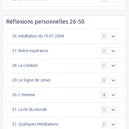
Réflexions personnelles 26-50
26. méditation du 10.07.2008
1
27. Notre espérance
1
28. La création
1
29. Le Signe de Jonas
3
30. L' Homme
4
31. La fin du monde
1
32. Quelques Méditations
2