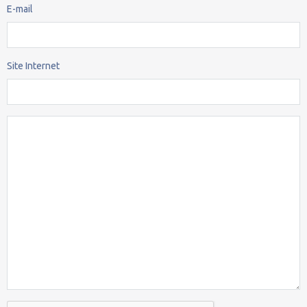
E-mail
Site Internet