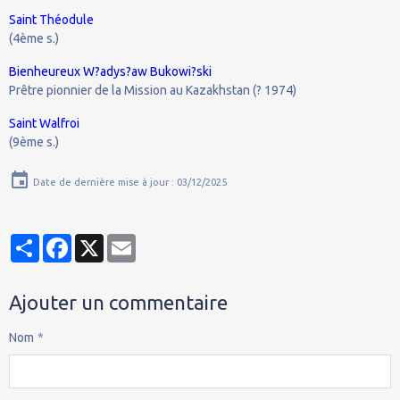
Saint Théodule
(4ème s.)
Bienheureux W?adys?aw Bukowi?ski
Prêtre pionnier de la Mission au Kazakhstan (? 1974)
Saint Walfroi
(9ème s.)
Date de dernière mise à jour : 03/12/2025
Partager
Facebook
X
Email
Ajouter un commentaire
Nom