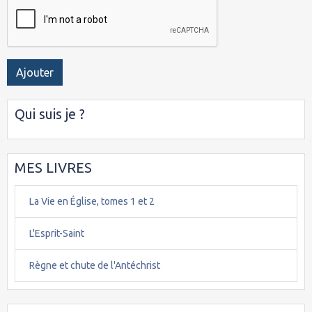
Ajouter
Qui suis je ?
MES LIVRES
La Vie en Église, tomes 1 et 2
L'Esprit-Saint
Règne et chute de l'Antéchrist