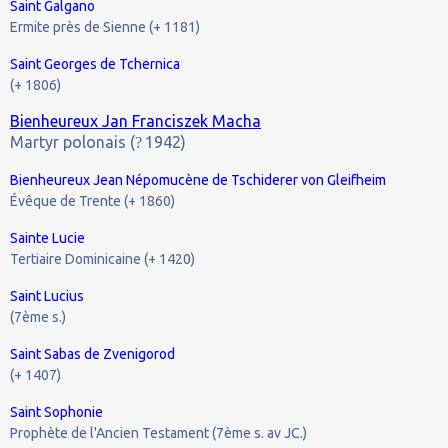
Saint Galgano
Ermite près de Sienne (+ 1181)
Saint Georges de Tchernica
(+ 1806)
Bienheureux Jan Franciszek Macha
Martyr polonais (
1942)
?
Bienheureux Jean Népomucène de Tschiderer von Gleifheim
Évêque de Trente (+ 1860)
Sainte Lucie
Tertiaire Dominicaine (+ 1420)
Saint Lucius
(7ème s.)
Saint Sabas de Zvenigorod
(+ 1407)
Saint Sophonie
Prophète de l'Ancien Testament (7ème s. av JC.)