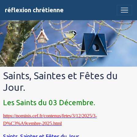
réflexion chrétienne
Saints, Saintes et Fêtes du
Jour.
Les Saints du 03 Décembre.
https://nominis.cef.fr/contenus/fetes/3/12/2025/3-
D%C3%A9cembre-2025.html
Saints, Saintes et Fêtes du Jour