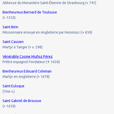
Abbesse du Monastère Saint-Étienne de Strasbourg (+ 741)
Bienheureux Bernard de Toulouse
(+ 1320)
Saint Birin
Missionnaire envoyé en Angleterre par Honorius I (+ 650)
Saint Cassien
Martyr à Tanger (+ v. 298)
Vénérable Cosme Muñoz Pérez
Prêtre espagnol Fondateur (
1636)
✝
Bienheureux Edouard Coleman
Martyr en Angleterre (+ 1678)
Saint Euloque
(7me s.)
Saint Gabriel de Brousse
(+ 1659)