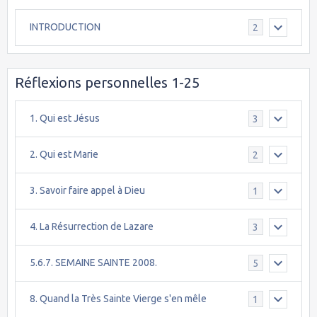
INTRODUCTION
2
Réflexions personnelles 1-25
1. Qui est Jésus
3
2. Qui est Marie
2
3. Savoir faire appel à Dieu
1
4. La Résurrection de Lazare
3
5.6.7. SEMAINE SAINTE 2008.
5
8. Quand la Très Sainte Vierge s'en mêle
1