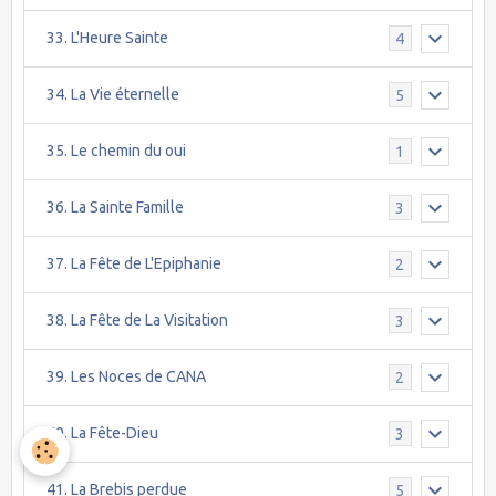
33. L'Heure Sainte
4
34. La Vie éternelle
5
35. Le chemin du oui
1
36. La Sainte Famille
3
37. La Fête de L'Epiphanie
2
38. La Fête de La Visitation
3
39. Les Noces de CANA
2
40. La Fête-Dieu
3
41. La Brebis perdue
5