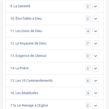
9. La Sainteté
2
10. Être fidèle à Dieu
2
11. Les Dons de Dieu
4
12. Le Royaume de Dieu
7
13. Exigence de L'Amour
3
14. La Prière
3
15. Les 10 Commandements
6
16. Les Béatitudes
4
17a. Le Mariage à L'Eglise
2