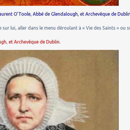
Laurent O’Toole, Abbé de Glendalough, et Archevêque de Dubli
 sur lui, aller dans le menu déroulant à « Vie des Saints » ou s
gh, et Archevêque de Dublin.