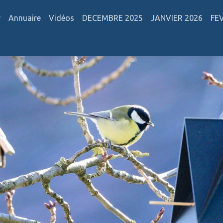
r
Annuaire
Vidéos
DECEMBRE 2025
JANVIER 2026
FE