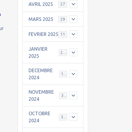
AVRIL 2025
27
n
MARS 2025
29
ur
FEVRIER 2025
11
JANVIER
25
2025
DECEMBRE
19
2024
NOVEMBRE
30
2024
OCTOBRE
31
2024