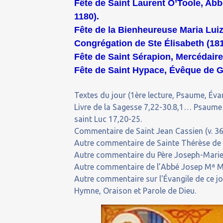
Fête de Saint Laurent O’Toole, Ab
1180).
Fête de la Bienheureuse Maria Luiz
Congrégation de Ste Élisabeth (181
Fête de Saint Sérapion, Mercédaire 
Fête de Saint Hypace, Évêque de Ga
Textes du jour (1ère lecture, Psaume, Évan
Livre de la Sagesse 7,22-30.8,1… Psaume
saint Luc 17,20-25.
Commentaire de Saint Jean Cassien (v. 36
Autre commentaire de Sainte Thérèse de l
Autre commentaire du Père Joseph-Marie,
Autre commentaire de l’Abbé Josep Mª 
Autre commentaire sur l'Évangile de ce j
Hymne, Oraison et Parole de Dieu.