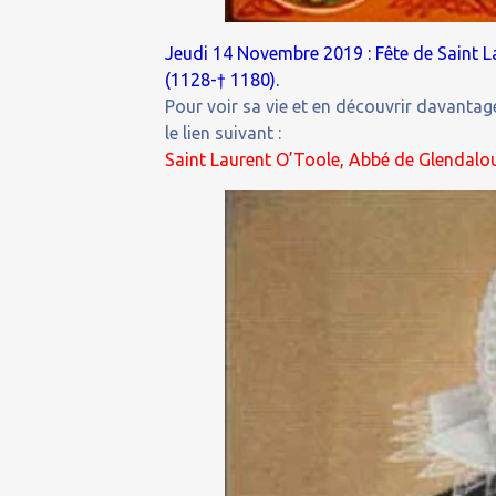
Jeudi 14 Novembre 2019 : Fête de Saint 
(1128-† 1180).
Pour voir sa vie et en découvrir davantage
le lien suivant :
Saint Laurent O’Toole, Abbé de Glendalou