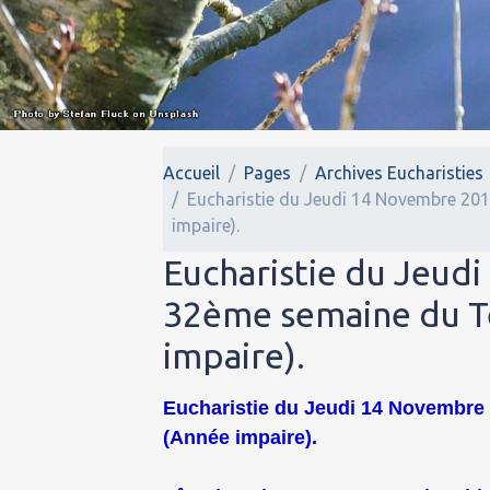
Accueil
Pages
Archives Eucharisties
Eucharistie du Jeudi 14 Novembre 201
impaire).
Eucharistie du Jeudi
32ème semaine du T
impaire).
Eucharistie du Jeudi 14 Novembre 2
(Année impaire).