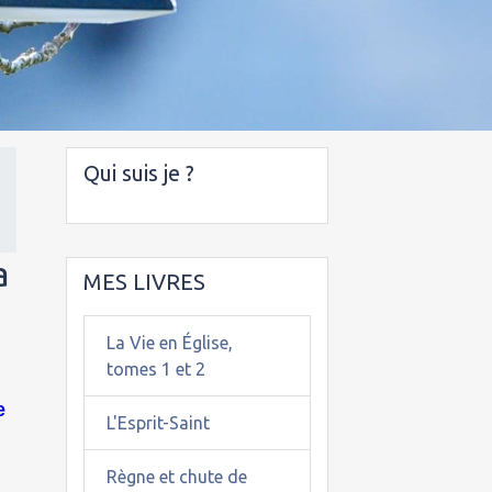
Qui suis je ?
a
MES LIVRES
La Vie en Église,
tomes 1 et 2
e
L'Esprit-Saint
Règne et chute de