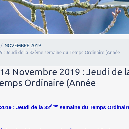
NOVEMBRE 2019
9 : Jeudi de la 32ème semaine du Temps Ordinaire (Année
 14 Novembre 2019 : Jeudi de l
emps Ordinaire (Année
ème
019 : Jeudi de la 32
semaine du Temps Ordinair