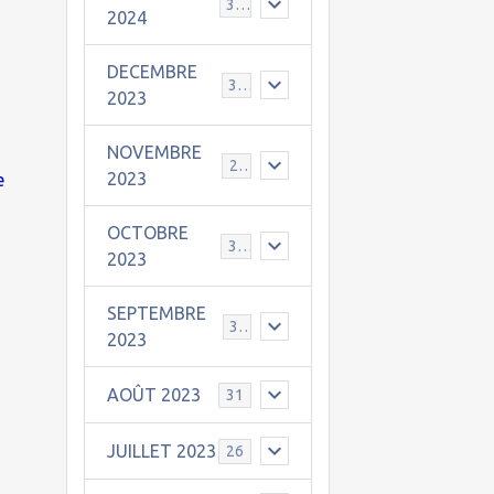
30
2024
DECEMBRE
31
2023
NOVEMBRE
24
2023
e
OCTOBRE
31
2023
SEPTEMBRE
30
2023
AOÛT 2023
31
JUILLET 2023
26