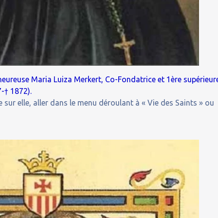
heureuse Maria Luiza Merkert, Co-Fondatrice et 1ère supérieur
-† 1872).
 sur elle, aller dans le menu déroulant à « Vie des Saints » ou