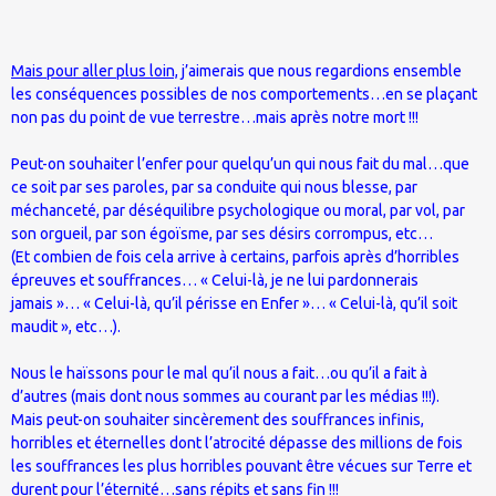
Mais pour aller plus loin,
j’aimerais que nous regardions ensemble
les conséquences possibles de nos comportements…en se plaçant
non pas du point de vue terrestre…mais après notre mort !!!
Peut-on souhaiter l’enfer pour quelqu’un qui nous fait du mal…que
ce soit par ses paroles, par sa conduite qui nous blesse, par
méchanceté, par déséquilibre psychologique ou moral, par vol, par
son orgueil, par son égoïsme, par ses désirs corrompus, etc…
(Et combien de fois cela arrive à certains, parfois après d’horribles
épreuves et souffrances… « Celui-là, je ne lui pardonnerais
jamais »… « Celui-là, qu’il périsse en Enfer »… « Celui-là, qu’il soit
maudit », etc…).
Nous le haïssons pour le mal qu’il nous a fait…ou qu’il a fait à
d’autres (mais dont nous sommes au courant par les médias !!!).
Mais peut-on souhaiter sincèrement des souffrances infinis,
horribles et éternelles dont l’atrocité dépasse des millions de fois
les souffrances les plus horribles pouvant être vécues sur Terre et
durent pour l’éternité…sans répits et sans fin !!!