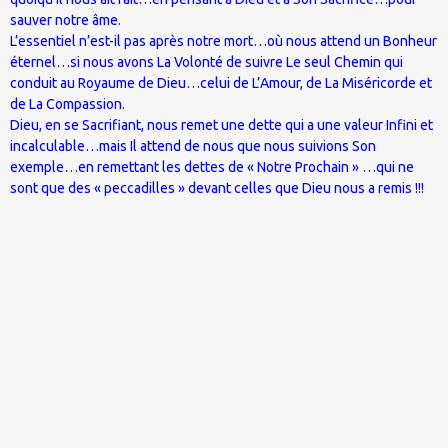
sauver notre âme.
L’essentiel n’est-il pas après notre mort…où nous attend un Bonheur
éternel…si nous avons La Volonté de suivre Le seul Chemin qui
conduit au Royaume de Dieu…celui de L’Amour, de La Miséricorde et
de La Compassion.
Dieu, en se Sacrifiant, nous remet une dette qui a une valeur Infini et
incalculable…mais Il attend de nous que nous suivions Son
exemple…en remettant les dettes de « Notre Prochain » …qui ne
sont que des « peccadilles » devant celles que Dieu nous a remis !!!