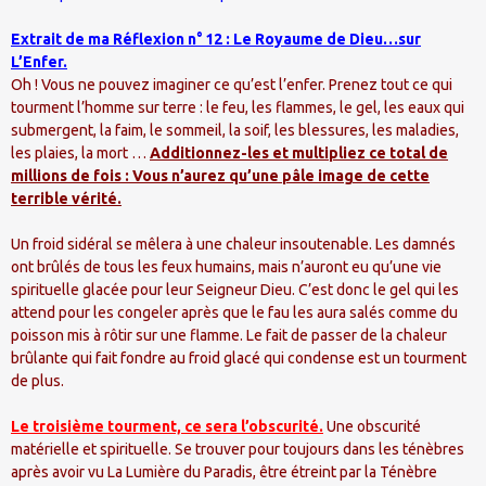
Extrait de ma Réflexion n° 12 : Le Royaume de Dieu…sur
L’Enfer.
Oh ! Vous ne pouvez imaginer ce qu’est l’enfer. Prenez tout ce qui
tourment l’homme sur terre : le feu, les flammes, le gel, les eaux qui
submergent, la faim, le sommeil, la soif, les blessures, les maladies,
les plaies, la mort …
Additionnez-les et multipliez ce total de
millions de fois : Vous n’aurez qu’une pâle image de cette
terrible vérité.
Un froid sidéral se mêlera à une chaleur insoutenable. Les damnés
ont brûlés de tous les feux humains, mais n’auront eu qu’une vie
spirituelle glacée pour leur Seigneur Dieu. C’est donc le gel qui les
attend pour les congeler après que le fau les aura salés comme du
poisson mis à rôtir sur une flamme. Le fait de passer de la chaleur
brûlante qui fait fondre au froid glacé qui condense est un tourment
de plus.
Le troisième tourment, ce sera l’obscurité.
Une obscurité
matérielle et spirituelle. Se trouver pour toujours dans les ténèbres
après avoir vu La Lumière du Paradis, être étreint par la Ténèbre