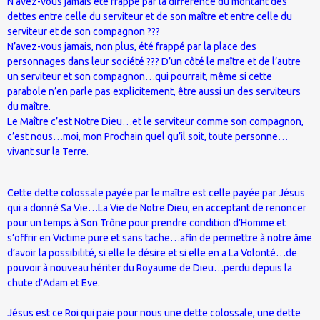
N’avez-vous jamais été frappé par la différence du montant des
dettes entre celle du serviteur et de son maître et entre celle du
serviteur et de son compagnon ???
N’avez-vous jamais, non plus, été frappé par la place des
personnages dans leur société ??? D’un côté le maître et de l’autre
un serviteur et son compagnon…qui pourrait, même si cette
parabole n’en parle pas explicitement, être aussi un des serviteurs
du maître.
Le Maître c’est Notre Dieu…et le serviteur comme son compagnon,
c’est nous…moi, mon Prochain quel qu’il soit, toute personne…
vivant sur la Terre.
Cette dette colossale payée par le maître est celle payée par Jésus
qui a donné Sa Vie…La Vie de Notre Dieu, en acceptant de renoncer
pour un temps à Son Trône pour prendre condition d’Homme et
s’offrir en Victime pure et sans tache…afin de permettre à notre âme
d’avoir la possibilité, si elle le désire et si elle en a La Volonté…de
pouvoir à nouveau hériter du Royaume de Dieu…perdu depuis la
chute d’Adam et Eve.
Jésus est ce Roi qui paie pour nous une dette colossale, une dette