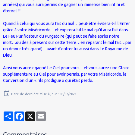
années) qui vous aura permis de gagner un immense bien infini et
éternel !!!
Quand à celui qui vous aura fait du mal…peut-être évitera-t-il l’Enfer
grâce à votre Miséricorde…et expirera-t-il le mal qu’il aura fait dans
Le Feu Purificateur du Purgatoire (qui peut se faire après notre
mort…ou dès à présent sur cette Terre…en réparant le mal fait…par
un Amour très grand)…avant d’entrer lui aussi dans Le Royaume de
Dieu.
Ainsi vous aurez gagné Le Ciel pour vous…et vous aurez une Gloire
supplémentaire au Ciel pour avoir permis, par votre Miséricorde, la
Conversion d’un « fils prodigue » qui était perdu.
Date de dernière mise à jour : 05/07/2021
Partager
Facebook
X
Email
Commentaires