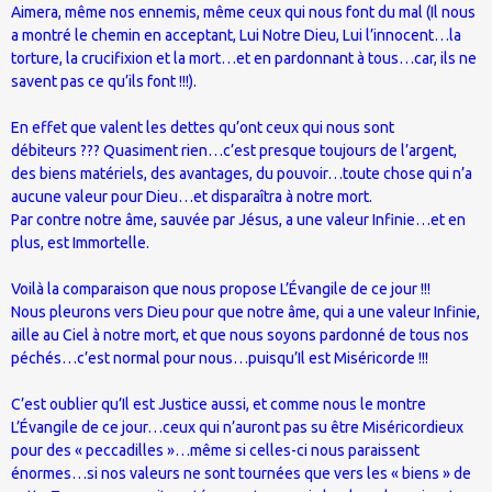
Aimera, même nos ennemis, même ceux qui nous font du mal (Il nous
a montré le chemin en acceptant, Lui Notre Dieu, Lui l’innocent…la
torture, la crucifixion et la mort…et en pardonnant à tous…car, ils ne
savent pas ce qu’ils font !!!).
En effet que valent les dettes qu’ont ceux qui nous sont
débiteurs ??? Quasiment rien…c’est presque toujours de l’argent,
des biens matériels, des avantages, du pouvoir…toute chose qui n’a
aucune valeur pour Dieu…et disparaîtra à notre mort.
Par contre notre âme, sauvée par Jésus, a une valeur Infinie…et en
plus, est Immortelle.
Voilà la comparaison que nous propose L’Évangile de ce jour !!!
Nous pleurons vers Dieu pour que notre âme, qui a une valeur Infinie,
aille au Ciel à notre mort, et que nous soyons pardonné de tous nos
péchés…c’est normal pour nous…puisqu’Il est Miséricorde !!!
C’est oublier qu’Il est Justice aussi, et comme nous le montre
L’Évangile de ce jour…ceux qui n’auront pas su être Miséricordieux
pour des « peccadilles »…même si celles-ci nous paraissent
énormes…si nos valeurs ne sont tournées que vers les « biens » de