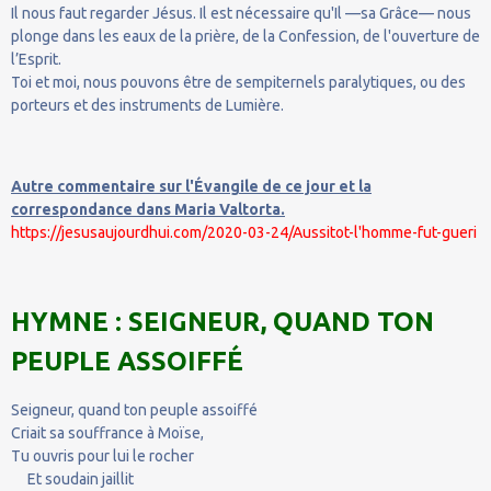
Il nous faut regarder Jésus. Il est nécessaire qu'Il —sa Grâce— nous
plonge dans les eaux de la prière, de la Confession, de l'ouverture de
l’Esprit.
Toi et moi, nous pouvons être de sempiternels paralytiques, ou des
porteurs et des instruments de Lumière.
Autre commentaire sur l'Évangile de ce jour et la
correspondance dans Maria Valtorta.
https://jesusaujourdhui.com/2020-03-24/Aussitot-l'homme-fut-gueri
HYMNE : SEIGNEUR, QUAND TON
PEUPLE ASSOIFFÉ
Seigneur, quand ton peuple assoiffé
Criait sa souffrance à Moïse,
Tu ouvris pour lui le rocher
Et soudain jaillit