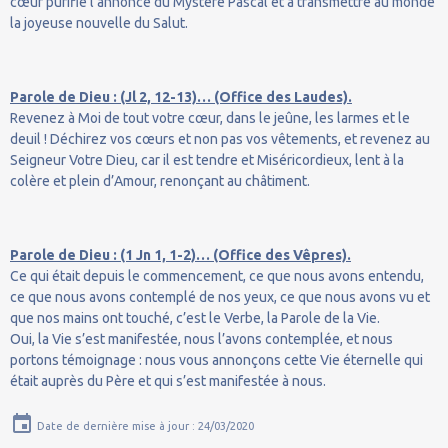
cœur purifié l’annonce du Mystère Pascal et à transmettre au monde
la joyeuse nouvelle du Salut.
Parole de Dieu : (Jl 2, 12-13)… (Office des Laudes).
Revenez à Moi de tout votre cœur, dans le jeûne, les larmes et le
deuil ! Déchirez vos cœurs et non pas vos vêtements, et revenez au
Seigneur Votre Dieu, car il est tendre et Miséricordieux, lent à la
colère et plein d’Amour, renonçant au châtiment.
Parole de Dieu : (1 Jn 1, 1-2)… (Office des Vêpres).
Ce qui était depuis le commencement, ce que nous avons entendu,
ce que nous avons contemplé de nos yeux, ce que nous avons vu et
que nos mains ont touché, c’est le Verbe, la Parole de la Vie.
Oui, la Vie s’est manifestée, nous l’avons contemplée, et nous
portons témoignage : nous vous annonçons cette Vie éternelle qui
était auprès du Père et qui s’est manifestée à nous.
Date de dernière mise à jour : 24/03/2020