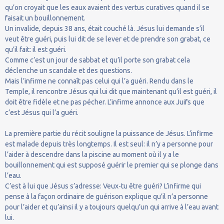
qu’on croyait que les eaux avaient des vertus curatives quand il se
faisait un bouillonnement.
Un invalide, depuis 38 ans, était couché là. Jésus lui demande s’il
veut être guéri, puis lui dit de se lever et de prendre son grabat, ce
qu’il fait: il est guéri.
Comme c’est un jour de sabbat et qu’il porte son grabat cela
déclenche un scandale et des questions.
Mais l’infirme ne connaît pas celui qui l’a guéri. Rendu dans le
Temple, il rencontre Jésus qui lui dit que maintenant qu’il est guéri, il
doit être fidèle et ne pas pécher. L’infirme annonce aux Juifs que
c’est Jésus qui l’a guéri.
La première partie du récit souligne la puissance de Jésus. L’infirme
est malade depuis très longtemps. Il est seul: il n’y a personne pour
l’aider à descendre dans la piscine au moment où il y a le
bouillonnement qui est supposé guérir le premier qui se plonge dans
l’eau.
C’est à lui que Jésus s’adresse: Veux-tu être guéri? L’infirme qui
pense à la façon ordinaire de guérison explique qu’il n’a personne
pour l’aider et qu’ainsi il y a toujours quelqu’un qui arrive à l’eau avant
lui.