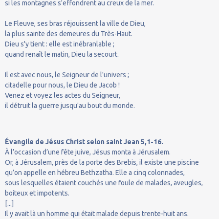
si les montagnes s'effondrent au creux de la mer.
Le Fleuve, ses bras réjouissent la ville de Dieu,
la plus sainte des demeures du Très-Haut.
Dieu s'y tient : elle est inébranlable ;
quand renaît le matin, Dieu la secourt.
Il est avec nous, le Seigneur de l'univers ;
citadelle pour nous, le Dieu de Jacob !
Venez et voyez les actes du Seigneur,
il détruit la guerre jusqu'au bout du monde.
Évangile de Jésus Christ selon saint Jean 5,1-16.
À l’occasion d’une fête juive, Jésus monta à Jérusalem.
Or, à Jérusalem, près de la porte des Brebis, il existe une piscine
qu’on appelle en hébreu Bethzatha. Elle a cinq colonnades,
sous lesquelles étaient couchés une foule de malades, aveugles,
boiteux et impotents.
[...]
Il y avait là un homme qui était malade depuis trente-huit ans.