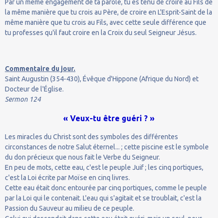
Par un même engagement de ta parole, tu es tenu de croire au Fils de
la même manière que tu crois au Père, de croire en L'Esprit-Saint de la
même manière que tu crois au Fils, avec cette seule différence que
tu professes qu'il faut croire en la Croix du seul Seigneur Jésus.
Commentaire du jour.
Saint Augustin (354-430), Évêque d'Hippone (Afrique du Nord) et
Docteur de l'Église.
Sermon 124
« Veux-tu être guéri ? »
Les miracles du Christ sont des symboles des différentes
circonstances de notre Salut éternel... ; cette piscine est le symbole
du don précieux que nous fait le Verbe du Seigneur.
En peu de mots, cette eau, c'est le peuple Juif ; les cinq portiques,
c'est la Loi écrite par Moïse en cinq livres.
Cette eau était donc entourée par cinq portiques, comme le peuple
par la Loi qui le contenait. L'eau qui s'agitait et se troublait, c'est la
Passion du Sauveur au milieu de ce peuple.