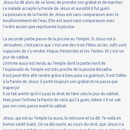
Jésus lui dit alors de se lever, de prendre son grabat et de marcher.
Le malade accepte la Parole de Jésus et aussitôt il fut guéri.
La puissance de la Parole de Jésus est sans comparaison avec le
bouillonnement de l’eau. Elle est aussi sans comparaison avec
l’ordre ancien que représente la piscine.
La seconde partie passe de la piscine au Temple. Si Jésus est à
Jérusalem, c’est parce que c’est une des trois Fêtes où les Juifs sont
supposés de s’y rendre: Pâque, Pentecôte et les Tentes. Et c’est un
jour de sabbat.
L’infirme aussi est rendu au Temple dont la partie nord de
l’esplanade du Temple est très proche de la piscine Bézatha.
Il est peut-être allé rendre grâce à Dieu pour sa guérison. Il est fidèle
à la Parole de Jésus: il porte toujours son grabat et ne passe pas
inaperçu!
Il se fait avertir qu’il n’a pas le droit de faire cela le jour du sabbat.
Mais pour l’infirme la Parole de celui qui l’a guéri, même s’il ne sait
pas son nom, passe avant le sabbat.
Jésus, qui est au Temple lui aussi, le retrouve et lui dit: Te voilà en
bonne santé (sain). On va découvrir, au cours du récit, que Jésus n’a