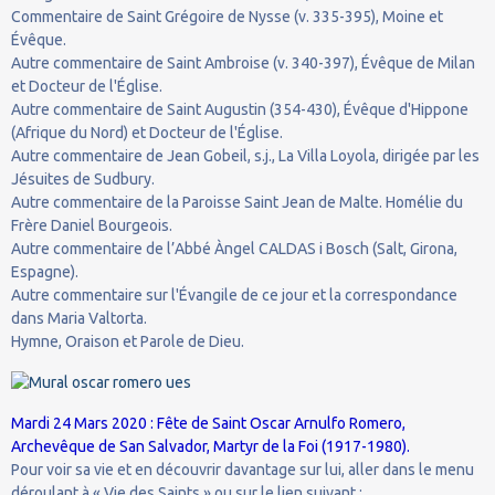
Commentaire de Saint Grégoire de Nysse (v. 335-395), Moine et
Évêque.
Autre commentaire de Saint Ambroise (v. 340-397), Évêque de Milan
et Docteur de l'Église.
Autre commentaire de Saint Augustin (354-430), Évêque d'Hippone
(Afrique du Nord) et Docteur de l'Église.
Autre commentaire de Jean Gobeil, s.j., La Villa Loyola, dirigée par les
Jésuites de Sudbury.
Autre commentaire de la Paroisse Saint Jean de Malte. Homélie du
Frère Daniel Bourgeois.
Autre commentaire de l’Abbé Àngel CALDAS i Bosch (Salt, Girona,
Espagne).
Autre commentaire sur l'Évangile de ce jour et la correspondance
dans Maria Valtorta.
Hymne, Oraison et Parole de Dieu.
Mardi 24 Mars 2020 : Fête de Saint Oscar Arnulfo Romero,
Archevêque de San Salvador, Martyr de la Foi (1917-1980).
Pour voir sa vie et en découvrir davantage sur lui, aller dans le menu
déroulant à « Vie des Saints » ou sur le lien suivant :