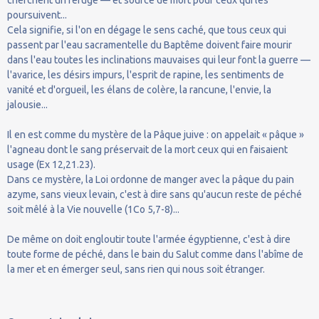
poursuivent...
Cela signifie, si l'on en dégage le sens caché, que tous ceux qui
passent par l'eau sacramentelle du Baptême doivent faire mourir
dans l'eau toutes les inclinations mauvaises qui leur font la guerre —
l'avarice, les désirs impurs, l'esprit de rapine, les sentiments de
vanité et d'orgueil, les élans de colère, la rancune, l'envie, la
jalousie...
Il en est comme du mystère de la Pâque juive : on appelait « pâque »
l'agneau dont le sang préservait de la mort ceux qui en faisaient
usage (Ex 12,21.23).
Dans ce mystère, la Loi ordonne de manger avec la pâque du pain
azyme, sans vieux levain, c'est à dire sans qu'aucun reste de péché
soit mêlé à la Vie nouvelle (1Co 5,7-8)...
De même on doit engloutir toute l'armée égyptienne, c'est à dire
toute forme de péché, dans le bain du Salut comme dans l'abîme de
la mer et en émerger seul, sans rien qui nous soit étranger.