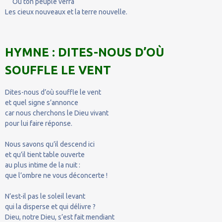
Où ton peuple verra
Les cieux nouveaux et la terre nouvelle.
HYMNE : DITES-NOUS D’OÙ
SOUFFLE LE VENT
Dites-nous d’où souffle le vent
et quel signe s’annonce
car nous cherchons le Dieu vivant
pour lui faire réponse.
Nous savons qu’il descend ici
et qu’il tient table ouverte
au plus intime de la nuit :
que l’ombre ne vous déconcerte !
N’est-il pas le soleil levant
qui la disperse et qui délivre ?
Dieu, notre Dieu, s’est fait mendiant