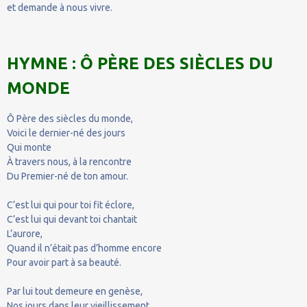
et demande à nous vivre.
HYMNE : Ô PÈRE DES SIÈCLES DU
MONDE
Ô Père des siècles du monde,
Voici le dernier-né des jours
Qui monte
À travers nous, à la rencontre
Du Premier-né de ton amour.
C’est lui qui pour toi fit éclore,
C’est lui qui devant toi chantait
L’aurore,
Quand il n’était pas d’homme encore
Pour avoir part à sa beauté.
Par lui tout demeure en genèse,
Nos jours dans leur vieillissement