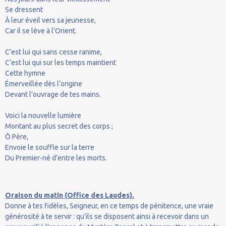
Se dressent
À leur éveil vers sa jeunesse,
Car il se lève à l’Orient.
C’est lui qui sans cesse ranime,
C’est lui qui sur les temps maintient
Cette hymne
Émerveillée dès l’origine
Devant l’ouvrage de tes mains.
Voici la nouvelle lumière
Montant au plus secret des corps ;
Ô Père,
Envoie le souffle sur la terre
Du Premier-né d’entre les morts.
Oraison du matin (Office des Laudes).
Donne à tes fidèles, Seigneur, en ce temps de pénitence, une vraie
générosité à te servir : qu’ils se disposent ainsi à recevoir dans un