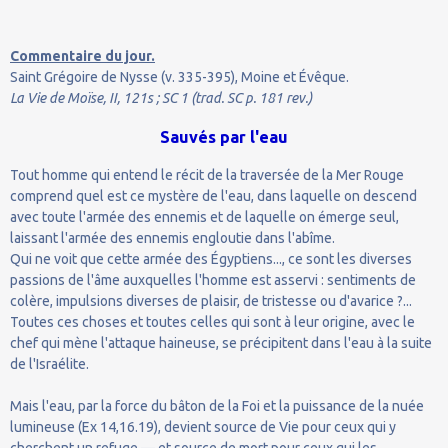
Commentaire du jour.
Saint Grégoire de Nysse (v. 335-395), Moine et Évêque.
La Vie de Moïse, II, 121s ; SC 1 (trad. SC p. 181 rev.)
Sauvés par l'eau
Tout homme qui entend le récit de la traversée de la Mer Rouge
comprend quel est ce mystère de l'eau, dans laquelle on descend
avec toute l'armée des ennemis et de laquelle on émerge seul,
laissant l'armée des ennemis engloutie dans l'abîme.
Qui ne voit que cette armée des Égyptiens..., ce sont les diverses
passions de l'âme auxquelles l'homme est asservi : sentiments de
colère, impulsions diverses de plaisir, de tristesse ou d'avarice ?...
Toutes ces choses et toutes celles qui sont à leur origine, avec le
chef qui mène l'attaque haineuse, se précipitent dans l'eau à la suite
de l'Israélite.
Mais l'eau, par la force du bâton de la Foi et la puissance de la nuée
lumineuse (Ex 14,16.19), devient source de Vie pour ceux qui y
cherchent un refuge — et source de mort pour ceux qui les