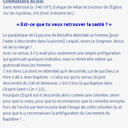
Commentaire du jour.
Saint Ambroise (v. 340-397), Évêque de Milan et Docteur de l'Église.
Sur les mystères, 24s (trad. bréviaire rev.)
« Est-ce que tu veux retrouver la santé ? »
Le paralytique de la piscine de Bézatha attendait un homme [pour
l'aider à descendre dans la piscine]. Lequel, sinon Le Seigneur Jésus,
né de la Vierge ?
Avec sa venue, il n'y avait plus seulement une simple préfiguration
qui guérissait quelques individus, mais la Vérité elle-même qui
guérissait tous les hommes.
C'est donc Lui dont on attendait qu'il descende, Lui de qui Dieu Le
Père a dit à Jean-Baptiste : « Celui sur qui tu verras L'Esprit
descendre du Ciel et demeurer, c'est Celui-là qui Baptise dans
L'Esprit-Saint » (Jn 1,32)...
Pourquoi L'Esprit est-il descendu alors comme une colombe, sinon
pour que tu voies, pour que tu reconnaisses que la colombe envoyée
hors de l'arche par Noé le juste était l'image de cette colombe-là, et
pour que tu y reconnaisses la préfiguration du Sacrement du
Baptême ? ...