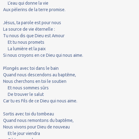
L’eau qui donne la vie
Aux pèlerins de la terre promise.
Jésus, ta parole est pour nous
La source de vie éternelle :
Tu nous dis que Dieu est Amour
Et tu nous promets
La lumière et la paix
Si nous croyons en ce Dieu qui nous aime.
Plongés avec toi dans le bain
Quand nous descendons au baptême,
Nous cherchons en toi le soutien
Et nous sommes sûrs
De trouver le salut
Car tu es Fils de ce Dieu qui nous aime.
Sortis avec toi du tombeau
Quand nous remontons du baptême,
Nous vivons pour Dieu de nouveau
Et le jour viendra