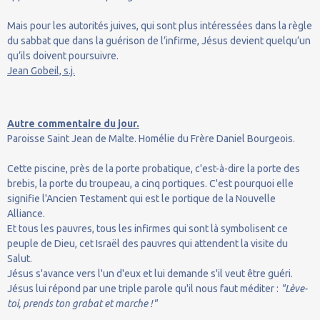
Mais pour les autorités juives, qui sont plus intéressées dans la règle
du sabbat que dans la guérison de l’infirme, Jésus devient quelqu’un
qu’ils doivent poursuivre.
Jean Gobeil, s.j.
Autre commentaire du jour.
Paroisse Saint Jean de Malte. Homélie du Frère Daniel Bourgeois.
Cette piscine, près de la porte probatique, c'est-à-dire la porte des
brebis, la porte du troupeau, a cinq portiques. C'est pourquoi elle
signifie l'Ancien Testament qui est le portique de la Nouvelle
Alliance.
Et tous les pauvres, tous les infirmes qui sont là symbolisent ce
peuple de Dieu, cet Israël des pauvres qui attendent la visite du
Salut.
Jésus s'avance vers l'un d'eux et lui demande s'il veut être guéri.
Jésus lui répond par une triple parole qu'il nous faut méditer :
"Lève-
toi, prends ton grabat et marche !"