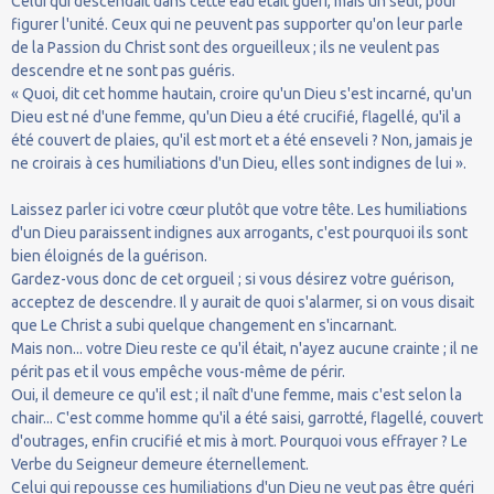
Celui qui descendait dans cette eau était guéri, mais un seul, pour
figurer l'unité. Ceux qui ne peuvent pas supporter qu'on leur parle
de la Passion du Christ sont des orgueilleux ; ils ne veulent pas
descendre et ne sont pas guéris.
« Quoi, dit cet homme hautain, croire qu'un Dieu s'est incarné, qu'un
Dieu est né d'une femme, qu'un Dieu a été crucifié, flagellé, qu'il a
été couvert de plaies, qu'il est mort et a été enseveli ? Non, jamais je
ne croirais à ces humiliations d'un Dieu, elles sont indignes de lui ».
Laissez parler ici votre cœur plutôt que votre tête. Les humiliations
d'un Dieu paraissent indignes aux arrogants, c'est pourquoi ils sont
bien éloignés de la guérison.
Gardez-vous donc de cet orgueil ; si vous désirez votre guérison,
acceptez de descendre. Il y aurait de quoi s'alarmer, si on vous disait
que Le Christ a subi quelque changement en s'incarnant.
Mais non... votre Dieu reste ce qu'il était, n'ayez aucune crainte ; il ne
périt pas et il vous empêche vous-même de périr.
Oui, il demeure ce qu'il est ; il naît d'une femme, mais c'est selon la
chair... C'est comme homme qu'il a été saisi, garrotté, flagellé, couvert
d'outrages, enfin crucifié et mis à mort. Pourquoi vous effrayer ? Le
Verbe du Seigneur demeure éternellement.
Celui qui repousse ces humiliations d'un Dieu ne veut pas être guéri