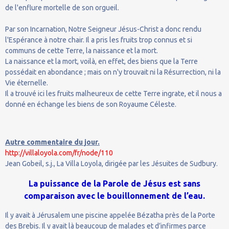
de l'enflure mortelle de son orgueil.
Par son Incarnation, Notre Seigneur Jésus-Christ a donc rendu
l'Espérance à notre chair. Il a pris les fruits trop connus et si
communs de cette Terre, la naissance et la mort.
La naissance et la mort, voilà, en effet, des biens que la Terre
possédait en abondance ; mais on n'y trouvait ni la Résurrection, ni la
Vie éternelle.
Il a trouvé ici les fruits malheureux de cette Terre ingrate, et il nous a
donné en échange les biens de son Royaume Céleste.
Autre commentaire du jour.
http://villaloyola.com/fr/node/110
Jean Gobeil, s.j., La Villa Loyola, dirigée par les Jésuites de Sudbury.
La puissance de la Parole de Jésus est sans
comparaison avec le bouillonnement de l’eau.
Il y avait à Jérusalem une piscine appelée Bézatha près de la Porte
des Brebis. Il y avait là beaucoup de malades et d’infirmes parce