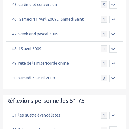
45. carême et conversion
5
46 . Samedi 11 Avril 2009…Samedi Saint
1
47. week end pascal 2009
1
48. 15 avril 2009
1
49. fête de la misericorde divine
1
50. samedi 25 avril 2009
3
Réflexions personnelles 51-75
51. les quatre évangélistes
1