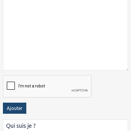
Ajouter
Qui suis je ?