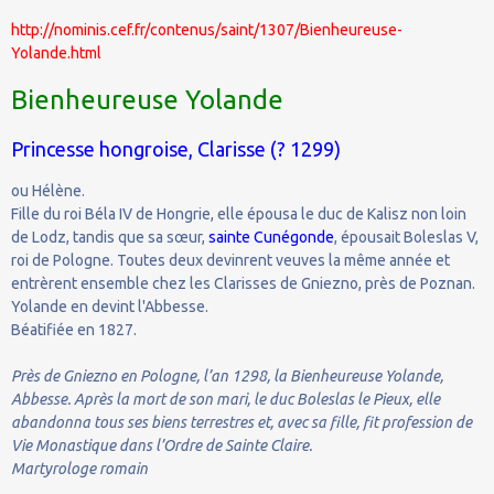
http://nominis.cef.fr/contenus/saint/1307/Bienheureuse-
Yolande.html
Bienheureuse Yolande
Princesse hongroise, Clarisse (? 1299)
ou Hélène.
Fille du roi Béla IV de Hongrie, elle épousa le duc de Kalisz non loin
de Lodz, tandis que sa sœur,
sainte Cunégonde
, épousait Boleslas V,
roi de Pologne. Toutes deux devinrent veuves la même année et
entrèrent ensemble chez les Clarisses de Gniezno, près de Poznan.
Yolande en devint l'Abbesse.
Béatifiée en 1827.
Près de Gniezno en Pologne, l’an 1298, la Bienheureuse Yolande,
Abbesse. Après la mort de son mari, le duc Boleslas le Pieux, elle
abandonna tous ses biens terrestres et, avec sa fille, fit profession de
Vie Monastique dans l’Ordre de Sainte Claire.
Martyrologe romain