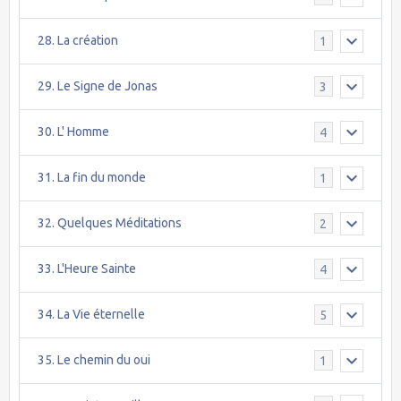
28. La création
1
29. Le Signe de Jonas
3
30. L' Homme
4
31. La fin du monde
1
32. Quelques Méditations
2
33. L'Heure Sainte
4
34. La Vie éternelle
5
35. Le chemin du oui
1