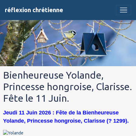
réflexion chrétienne
Bienheureuse Yolande,
Princesse hongroise, Clarisse.
Fête le 11 Juin.
Jeudi 11 Juin 2026 : Fête de la Bienheureuse
Yolande, Princesse hongroise, Clarisse (? 1299).