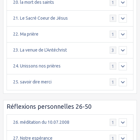
20. la mort des saints
1
21. Le Sacré Coeur de Jésus
1
22. Ma prière
1
23. La venue de L'Antéchrist
3
24. Unissons nos prières
1
25. savoir dire merci
1
Réflexions personnelles 26-50
26. méditation du 10.07.2008
1
27. Notre espérance
1