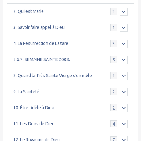
2. Qui est Marie
2
3. Savoir faire appel à Dieu
1
4. La Résurrection de Lazare
3
5.6.7. SEMAINE SAINTE 2008.
5
8. Quand la Très Sainte Vierge s'en mêle
1
9. La Sainteté
2
10. Être fidèle à Dieu
2
11. Les Dons de Dieu
4
12. Le Royaume de Dieu
7