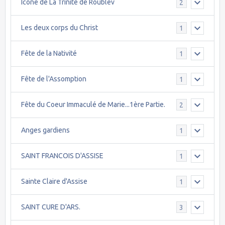
Icône de La Trinité de Roublev
2
Les deux corps du Christ
1
Fête de la Nativité
1
Fête de l'Assomption
1
Fête du Coeur Immaculé de Marie...1ère Partie.
2
Anges gardiens
1
SAINT FRANCOIS D'ASSISE
1
Sainte Claire d'Assise
1
SAINT CURE D'ARS.
3