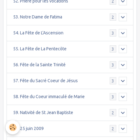
52. Prière pour les vocations
2
53. Notre Dame de Fatima
2
54. La Fête de L'Ascension
3
55. La Fête de La Pentecôte
3
56. Fête de la Sainte Trinité
3
57. Fête du Sacré Coeur de Jésus
3
58. Fête du Coeur immaculé de Marie
3
59. Nativité de St Jean Baptiste
2
60. 25 juin 2009
2