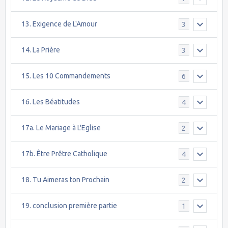
13. Exigence de L'Amour
3
14. La Prière
3
15. Les 10 Commandements
6
16. Les Béatitudes
4
17a. Le Mariage à L'Eglise
2
17b. Être Prêtre Catholique
4
18. Tu Aimeras ton Prochain
2
19. conclusion première partie
1