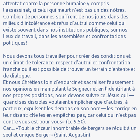
attentat contre la personne humaine y compris
l'assassinat, si celui qui meurt n'est pas un des nôtres.
Combien de personnes souffrent de nos jours dans des
milieux d'intolérance et refus d'autrui comme celui qui
existe souvent dans nos institutions publiques, sur nos
lieux de travail, dans les assemblées et confrontations
politiques!
Nous devons tous travailler pour créer des conditions et
un climat de tolérance, respect d'autrui et confrontation
franche où il est possible de trouver un terrain d'entente et
de dialogue.
Et nous Chrétiens loin d'endurcir et sacraliser faussement
nos opinions en manipulant le Seigneur et en l'identifiant à
nos propres positions, nous devons suivre ce Jésus qui —
quand ses disciples voulaient empêcher que d'autres, à
part eux, expulsent les démons en son nom— les corrige en
leur disant: «Ne les en empêchez pas, car celui qui n'est pas
contre vous est pour vous» (Lc 9,50).
Car,... «Tout le chœur innombrable de bergers se réduit à un
seul et unique Berger» (Saint Augustin).