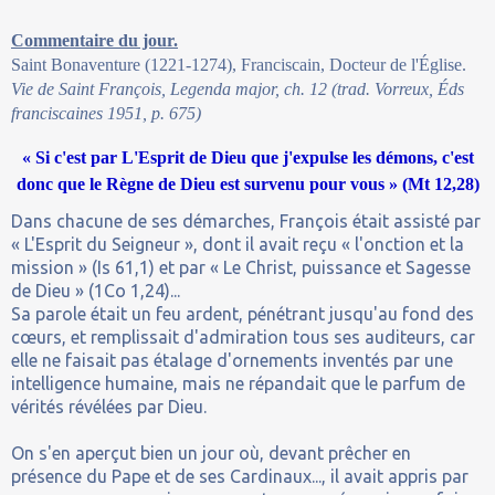
Commentaire du jour.
Saint Bonaventure (1221-1274), Franciscain, Docteur de l'Église.
Vie de Saint François, Legenda major, ch. 12 (trad. Vorreux, Éds
franciscaines 1951, p. 675)
« Si c'est par L'Esprit de Dieu que j'expulse les démons, c'est
donc que le Règne de Dieu est survenu pour vous » (Mt 12,28)
Dans chacune de ses démarches, François était assisté par
« L'Esprit du Seigneur », dont il avait reçu « l'onction et la
mission » (Is 61,1) et par « Le Christ, puissance et Sagesse
de Dieu » (1Co 1,24)...
Sa parole était un feu ardent, pénétrant jusqu'au fond des
cœurs, et remplissait d'admiration tous ses auditeurs, car
elle ne faisait pas étalage d'ornements inventés par une
intelligence humaine, mais ne répandait que le parfum de
vérités révélées par Dieu.
On s'en aperçut bien un jour où, devant prêcher en
présence du Pape et de ses Cardinaux..., il avait appris par