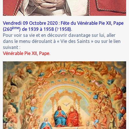
Vendredi 09 Octobre 2020 : Fête du Vénérable Pie XII, Pape
ème
(260
) de 1939 à 1958 (
1958).
?
Pour voir sa vie et en découvrir davantage sur lui, aller
dans le menu déroulant à « Vie des Saints » ou sur le lien
suivant :
Vénérable Pie XII, Pape.