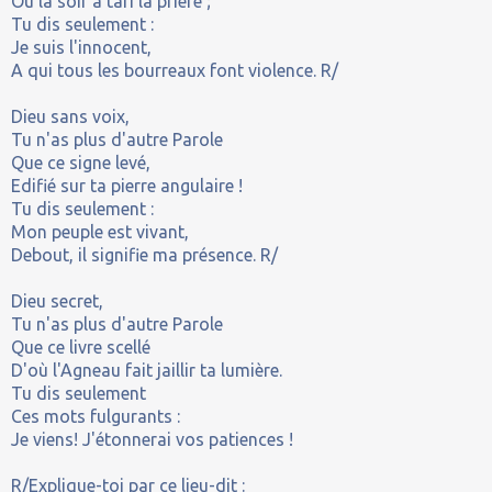
Où la soif a tari la prière ;
Tu dis seulement :
Je suis l'innocent,
A qui tous les bourreaux font violence. R/
Dieu sans voix,
Tu n'as plus d'autre Parole
Que ce signe levé,
Edifié sur ta pierre angulaire !
Tu dis seulement :
Mon peuple est vivant,
Debout, il signifie ma présence. R/
Dieu secret,
Tu n'as plus d'autre Parole
Que ce livre scellé
D'où l'Agneau fait jaillir ta lumière.
Tu dis seulement
Ces mots fulgurants :
Je viens! J'étonnerai vos patiences !
R/Explique-toi par ce lieu-dit :