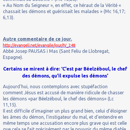
« Au Nom du Seigneur », en effet, ce héraut de la Vérité «
chassait les démons et guérissait les malades » (Mc 16,17;
6,13).
Autre commentaire de ce jour.
http://evangeli.net/evangile/jour/IV_248
Abbé Josep PAUSAS i Mas (Sant Feliu de Llobregat,
Espagne).
Certains se mirent à dire: ‘C'est par Béelzéboul, le chef
des démons, qu'il expulse les démons’
Aujourd'hui, nous contemplons avec stupéfaction
comment Jésus est accusé de manière ridicule de chasser
les démons «par Béelzéboul, le chef des démons» (Lc
11,15).
Il est difficile d'imaginer un plus grand bien, celui d'éloigner
les âmes du démon, l'instigateur du mal, et d'entendre en
même temps une accusation encore plus grave qui est celle
que cela se fait précisément par le pouvoir du même diable.