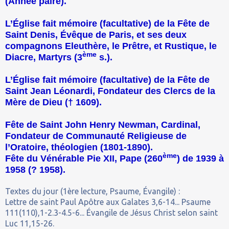
(Année paire).
L’Église fait mémoire (facultative) de la Fête de
Saint Denis, Évêque de Paris, et ses deux
compagnons Eleuthère, le Prêtre, et Rustique, le
ème
Diacre, Martyrs (3
s.).
L’Église fait mémoire (facultative) de la Fête de
Saint Jean Léonardi, Fondateur des Clercs de la
Mère de Dieu († 1609).
Fête de Saint John Henry Newman, Cardinal,
Fondateur de Communauté Religieuse de
l’Oratoire, théologien (1801-1890).
ème
Fête du Vénérable Pie XII, Pape (260
) de 1939 à
1958 (
?
1958).
Textes du jour (1ère lecture, Psaume, Évangile) :
Lettre de saint Paul Apôtre aux Galates 3,6-14... Psaume
111(110),1-2.3-4.5-6... Évangile de Jésus Christ selon saint
Luc 11,15-26.