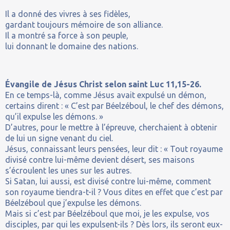
Il a donné des vivres à ses fidèles,
gardant toujours mémoire de son alliance.
Il a montré sa force à son peuple,
lui donnant le domaine des nations.
Évangile de Jésus Christ selon saint Luc 11,15-26.
En ce temps-là, comme Jésus avait expulsé un démon,
certains dirent : « C’est par Béelzéboul, le chef des démons,
qu’il expulse les démons. »
D’autres, pour le mettre à l’épreuve, cherchaient à obtenir
de lui un signe venant du ciel.
Jésus, connaissant leurs pensées, leur dit : « Tout royaume
divisé contre lui-même devient désert, ses maisons
s’écroulent les unes sur les autres.
Si Satan, lui aussi, est divisé contre lui-même, comment
son royaume tiendra-t-il ? Vous dites en effet que c’est par
Béelzéboul que j’expulse les démons.
Mais si c’est par Béelzéboul que moi, je les expulse, vos
disciples, par qui les expulsent-ils ? Dès lors, ils seront eux-