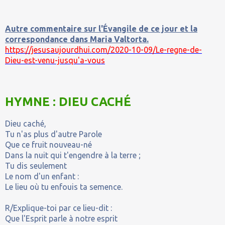
Autre commentaire sur l'Évangile de ce jour et la
correspondance dans Maria Valtorta.
https://jesusaujourdhui.com/2020-10-09/Le-regne-de-
Dieu-est-venu-jusqu'a-vous
HYMNE : DIEU CACHÉ
Dieu caché,
Tu n'as plus d'autre Parole
Que ce fruit nouveau-né
Dans la nuit qui t'engendre à la terre ;
Tu dis seulement
Le nom d'un enfant :
Le lieu où tu enfouis ta semence.
R/Explique-toi par ce lieu-dit :
Que l'Esprit parle à notre esprit