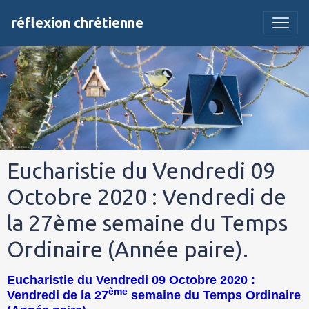
réflexion chrétienne
Eucharistie du Vendredi 09
Octobre 2020 : Vendredi de
la 27ème semaine du Temps
Ordinaire (Année paire).
Eucharistie du Vendredi 09 Octobre 2020 :
ème
Vendredi de la 27
semaine du Temps Ordinaire