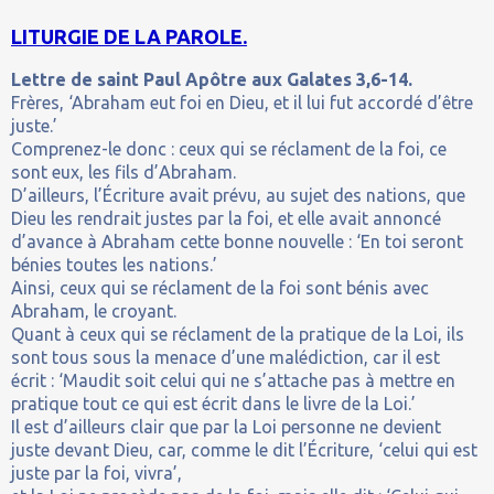
LITURGIE DE LA PAROLE.
Lettre de saint Paul Apôtre aux Galates 3,6-14.
Frères, ‘Abraham eut foi en Dieu, et il lui fut accordé d’être
juste.’
Comprenez-le donc : ceux qui se réclament de la foi, ce
sont eux, les fils d’Abraham.
D’ailleurs, l’Écriture avait prévu, au sujet des nations, que
Dieu les rendrait justes par la foi, et elle avait annoncé
d’avance à Abraham cette bonne nouvelle : ‘En toi seront
bénies toutes les nations.’
Ainsi, ceux qui se réclament de la foi sont bénis avec
Abraham, le croyant.
Quant à ceux qui se réclament de la pratique de la Loi, ils
sont tous sous la menace d’une malédiction, car il est
écrit : ‘Maudit soit celui qui ne s’attache pas à mettre en
pratique tout ce qui est écrit dans le livre de la Loi.’
Il est d’ailleurs clair que par la Loi personne ne devient
juste devant Dieu, car, comme le dit l’Écriture, ‘celui qui est
juste par la foi, vivra’,