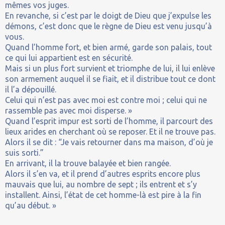
mêmes vos juges.
En revanche, si c’est par le doigt de Dieu que j’expulse les
démons, c’est donc que le règne de Dieu est venu jusqu’à
vous.
Quand l’homme fort, et bien armé, garde son palais, tout
ce qui lui appartient est en sécurité.
Mais si un plus fort survient et triomphe de lui, il lui enlève
son armement auquel il se fiait, et il distribue tout ce dont
il l’a dépouillé.
Celui qui n’est pas avec moi est contre moi ; celui qui ne
rassemble pas avec moi disperse. »
Quand l’esprit impur est sorti de l’homme, il parcourt des
lieux arides en cherchant où se reposer. Et il ne trouve pas.
Alors il se dit : “Je vais retourner dans ma maison, d’où je
suis sorti.”
En arrivant, il la trouve balayée et bien rangée.
Alors il s’en va, et il prend d’autres esprits encore plus
mauvais que lui, au nombre de sept ; ils entrent et s’y
installent. Ainsi, l’état de cet homme-là est pire à la fin
qu’au début. »