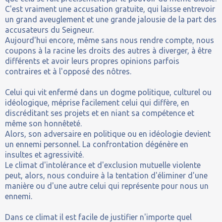
C'est vraiment une accusation gratuite, qui laisse entrevoir
un grand aveuglement et une grande jalousie de la part des
accusateurs du Seigneur.
Aujourd'hui encore, même sans nous rendre compte, nous
coupons à la racine les droits des autres à diverger, à être
différents et avoir leurs propres opinions parfois
contraires et à l'opposé des nôtres.
Celui qui vit enfermé dans un dogme politique, culturel ou
idéologique, méprise facilement celui qui diffère, en
discréditant ses projets et en niant sa compétence et
même son honnêteté.
Alors, son adversaire en politique ou en idéologie devient
un ennemi personnel. La confrontation dégénère en
insultes et agressivité.
Le climat d'intolérance et d'exclusion mutuelle violente
peut, alors, nous conduire à la tentation d'éliminer d'une
manière ou d'une autre celui qui représente pour nous un
ennemi.
Dans ce climat il est facile de justifier n'importe quel