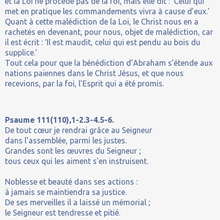
et la Loi ne procède pas de la foi, mais elle dit : ‘Celui qui
met en pratique les commandements vivra à cause d’eux.’
Quant à cette malédiction de la Loi, le Christ nous en a
rachetés en devenant, pour nous, objet de malédiction, car
il est écrit : ‘Il est maudit, celui qui est pendu au bois du
supplice.’
Tout cela pour que la bénédiction d’Abraham s’étende aux
nations païennes dans le Christ Jésus, et que nous
recevions, par la foi, l’Esprit qui a été promis.
Psaume 111(110),1-2.3-4.5-6.
De tout cœur je rendrai grâce au Seigneur
dans l'assemblée, parmi les justes.
Grandes sont les œuvres du Seigneur ;
tous ceux qui les aiment s'en instruisent.
Noblesse et beauté dans ses actions :
à jamais se maintiendra sa justice.
De ses merveilles il a laissé un mémorial ;
le Seigneur est tendresse et pitié.