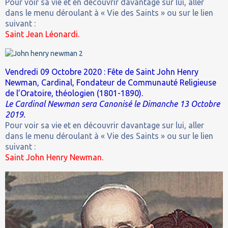
Pour voir sa vie et en découvrir davantage sur lui, aller
dans le menu déroulant à « Vie des Saints » ou sur le lien
suivant :
Saint Jean Léonardi.
Vendredi 09 Octobre 2020 : Fête de Saint John Henry
Newman, Cardinal, Fondateur de Communauté Religieuse
de l’Oratoire, théologien (1801-1890).
Le Cardinal Newman sera Canonisé le Dimanche 13 Octobre
2019.
Pour voir sa vie et en découvrir davantage sur lui, aller
dans le menu déroulant à « Vie des Saints » ou sur le lien
suivant :
Saint John Henry Newman.