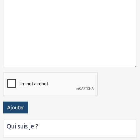
Ajouter
Qui suis je ?