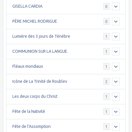
GISELLA CARDIA
0
PÈRE MICHEL RODRIGUE
0
Lumière des 3 jours de Ténèbre
1
COMMUNION SUR LA LANGUE.
1
Fléaux mondiaux
1
Icône de La Trinité de Roublev
2
Les deux corps du Christ
1
Fête de la Nativité
1
Fête de l'Assomption
1