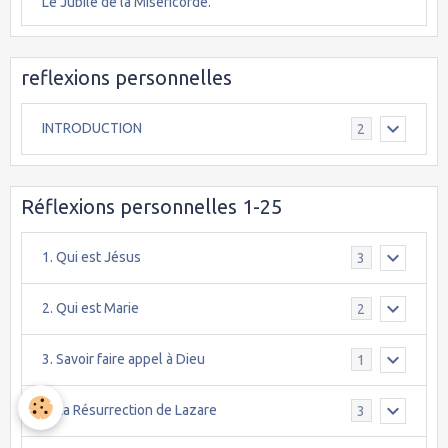
Le Jubilé de la Miséricorde.
reflexions personnelles
INTRODUCTION
2
Réflexions personnelles 1-25
1. Qui est Jésus
3
2. Qui est Marie
2
3. Savoir faire appel à Dieu
1
4. La Résurrection de Lazare
3