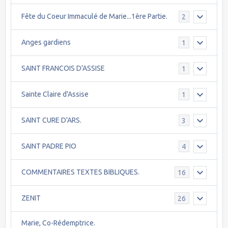
Fête du Coeur Immaculé de Marie...1ère Partie.
2
Anges gardiens
1
SAINT FRANCOIS D'ASSISE
1
Sainte Claire d'Assise
1
SAINT CURE D'ARS.
3
SAINT PADRE PIO
4
COMMENTAIRES TEXTES BIBLIQUES.
16
ZENIT
26
Marie, Co-Rédemptrice.