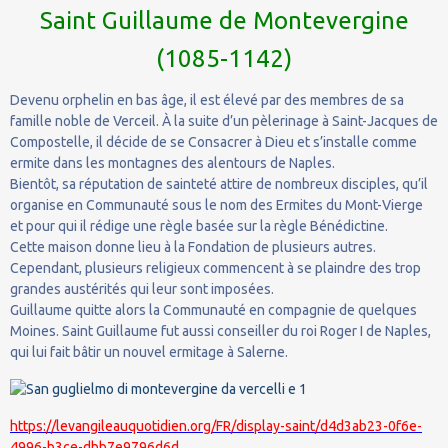
Saint Guillaume de Montevergine
(1085-1142)
Devenu orphelin en bas âge, il est élevé par des membres de sa
famille noble de Verceil. À la suite d’un pèlerinage à Saint-Jacques de
Compostelle, il décide de se Consacrer à Dieu et s’installe comme
ermite dans les montagnes des alentours de Naples.
Bientôt, sa réputation de sainteté attire de nombreux disciples, qu’il
organise en Communauté sous le nom des Ermites du Mont-Vierge
et pour qui il rédige une règle basée sur la règle Bénédictine.
Cette maison donne lieu à la Fondation de plusieurs autres.
Cependant, plusieurs religieux commencent à se plaindre des trop
grandes austérités qui leur sont imposées.
Guillaume quitte alors la Communauté en compagnie de quelques
Moines. Saint Guillaume fut aussi conseiller du roi Roger I de Naples,
qui lui fait bâtir un nouvel ermitage à Salerne.
https://levangileauquotidien.org/FR/display-saint/d4d3ab23-0f6e-
4996-b3ce-dbb7e9796d6d