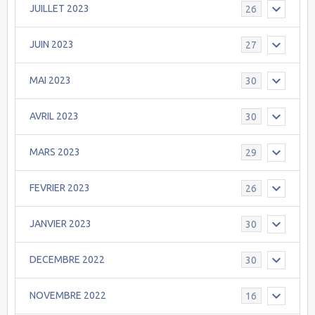
JUILLET 2023
26
JUIN 2023
27
MAI 2023
30
AVRIL 2023
30
MARS 2023
29
FEVRIER 2023
26
JANVIER 2023
30
DECEMBRE 2022
30
NOVEMBRE 2022
16