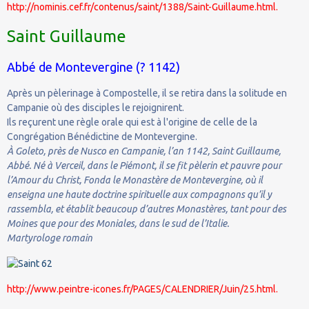
http://nominis.cef.fr/contenus/saint/1388/Saint-Guillaume.html.
Saint Guillaume
Abbé de Montevergine (? 1142)
Après un pèlerinage à Compostelle, il se retira dans la solitude en
Campanie où des disciples le rejoignirent.
Ils reçurent une règle orale qui est à l'origine de celle de la
Congrégation Bénédictine de Montevergine.
À Goleto, près de Nusco en Campanie, l’an 1142, Saint Guillaume,
Abbé. Né à Verceil, dans le Piémont, il se fit pèlerin et pauvre pour
l’Amour du Christ, Fonda le Monastère de Montevergine, où il
enseigna une haute doctrine spirituelle aux compagnons qu’il y
rassembla, et établit beaucoup d’autres Monastères, tant pour des
Moines que pour des Moniales, dans le sud de l’Italie.
Martyrologe romain
http://www.peintre-icones.fr/PAGES/CALENDRIER/Juin/25.html.