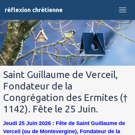
réflexion chrétienne
Saint Guillaume de Verceil,
Fondateur de la
Congrégation des Ermites (†
1142). Fête le 25 Juin.
Jeudi 25 Juin 2026 : Fête de Saint Guillaume de
Verceil (ou de Montevergine), Fondateur de la