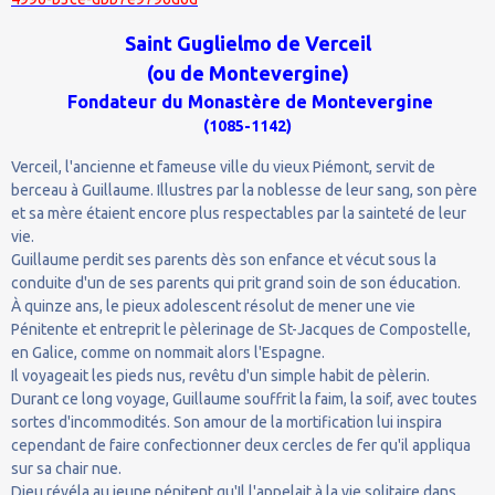
Saint Guglielmo de Verceil
(ou de Montevergine)
Fondateur du Monastère de Montevergine
(1085-1142)
Verceil, l'ancienne et fameuse ville du vieux Piémont, servit de
berceau à Guillaume. Illustres par la noblesse de leur sang, son père
et sa mère étaient encore plus respectables par la sainteté de leur
vie.
Guillaume perdit ses parents dès son enfance et vécut sous la
conduite d'un de ses parents qui prit grand soin de son éducation.
À quinze ans, le pieux adolescent résolut de mener une vie
Pénitente et entreprit le pèlerinage de St-Jacques de Compostelle,
en Galice, comme on nommait alors l'Espagne.
Il voyageait les pieds nus, revêtu d'un simple habit de pèlerin.
Durant ce long voyage, Guillaume souffrit la faim, la soif, avec toutes
sortes d'incommodités. Son amour de la mortification lui inspira
cependant de faire confectionner deux cercles de fer qu'il appliqua
sur sa chair nue.
Dieu révéla au jeune pénitent qu'Il l'appelait à la vie solitaire dans