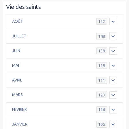
Vie des saints
AOÛT
122
JUILLET
148
JUIN
138
MAI
119
AVRIL
111
MARS
123
FEVRIER
116
JANVIER
106