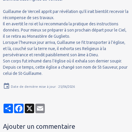
Guillaume de Verceil apprit par révélation qu'il irait bientôt recevoir la
récompense de ses travaux.
Il en avertit le roi et lui recommanda la pratique des instructions
données. Pour mieux se préparer à son prochain départ pour le Ciel,
il se retira au Monastère de Guglieto.
Lorsque l'heureux jour arriva, Guillaume se fit transporter à l'église,
et là, couché sur la terre nue, il exhorta ses Religieux à la
persévérance et rendit paisiblement son âme à Dieu.
Son corps fut inhumé dans l'église où il exhala son dernier soupir.
Depuis ce temps, cette église a changé son nom de St-Sauveur, pour
celui de St-Guillaume.
Date de dernière mise à jour : 25/06/2026
Partager
Facebook
X
Email
Ajouter un commentaire