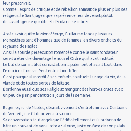
leur prescrivait.
Comme l'esprit de critique et de rébellion animait de plus en plus ses
religieux, le Saint jugea que sa présence leur devenait plutôt
désavantageuse qu'utile et décida de se retirer.
Après avoir quitté le Mont-Vierge, Guillaume fonda plusieurs
Monastères tant d'hommes que de femmes, en divers endroits du
royaume de Naples.
Ainsi, la sourde persécution fomentée contre le saint fondateur,
servit à étendre davantage le nouvel Ordre qu'il avait institué.
Le but de son institut consistait principalement et avant tout, dans
l'exercice d'une vie Pénitente et mortifiée.
C'est pourquoi il interdit à ses enfants spirituels l'usage du vin, de la
viande et de toutes sortes de laitage.
Il ordonna aussi que ses Religieux mangent des herbes crues avec
un peu de pain pendant trois jours de la semaine.
Roger Ier, roi de Naples, désirait vivement s'entretenir avec Guillaume
de Verceil ; il le fit donc venir à sa cour.
Sa conversation tout angélique l'édifia tellement qu'il ordonna de
bâtir un couvent de son Ordre à Salerne, juste en face de son palais,