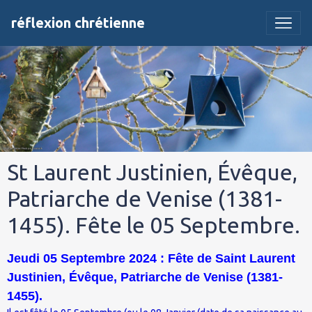
réflexion chrétienne
St Laurent Justinien, Évêque,
Patriarche de Venise (1381-
1455). Fête le 05 Septembre.
Jeudi 05 Septembre 2024 : Fête de Saint Laurent
Justinien, Évêque, Patriarche de Venise (1381-
1455).