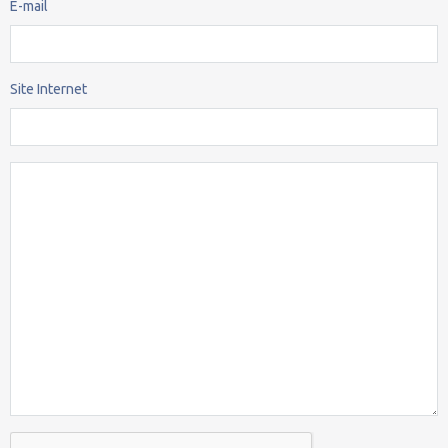
E-mail
Site Internet