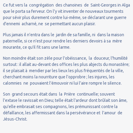
Ce fut vers la congrégation des chanoines de Saint-Georges in Alga
que le porta sa ferveur. On l'y vit inventer de nouveaux tourments
pour sévir plus durement contre lui-même, se déclarant une guerre
d'ennemi acharné, ne se permettant aucun plaisir.
Plus jamais il n'entra dans le jardin de sa famille, ni dans la maison
paternelle, si ce n'est pour rendre les derniers devoirs à sa mère
mourante, ce qu'il fit sans une larme.
Non moindre était son zèle pour l'obéissance, la douceur, l'humilité
surtout : il allait au-devant des offices les plus abjects du monastère;
il se plaisait à mendier par les lieux les plus fréquentés de la ville,
cherchant moins la nourriture que l'opprobre ; les injures, les
calomnies ne pouvaient l'émouvoir ni lui l'aire rompre le silence.
Son grand secours était dans la Prière continuelle; souvent
l'extase le ravissait en Dieu; telle était l'ardeur dont brûlait son âme,
qu'elle embrasait ses compagnons, les prémunissant contre la
défaillance, les affermissant dans la persévérance et l'amour de
Jésus-Christ.