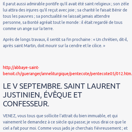
Il parut aussi admirable pontife qu'il avait été saint religieux ; son zèle
lui attira des injures qu'il reçut avec joie ; sa charité le faisait Bénir de
tous les pauvres ; sa ponctualité ne laissait jamais attendre
personne, sa Bonté agréait tout le monde : il était regardé de tous
comme un ange sur la terre.
Après de longs travaux, il sentit sa fin prochaine : « Un chrétien, dit-il,
après saint Martin, doit mourir sur la cendre et le cilice. »
http://abbaye-saint-
benoit.ch/gueranger/anneliturgique/pentecote/pentecote05/012.htm.
LE V SEPTEMBRE. SAINT LAURENT
JUSTINIEN, ÉVÊQUE ET
CONFESSEUR.
VENEZ, vous tous que sollicite l'attrait du bien immuable, et qui
vainement le demandez à ce siècle qui passe; je vous dirai ce que le
ciel a fait pour moi. Comme vous jadis je cherchais fiévreusement ; et