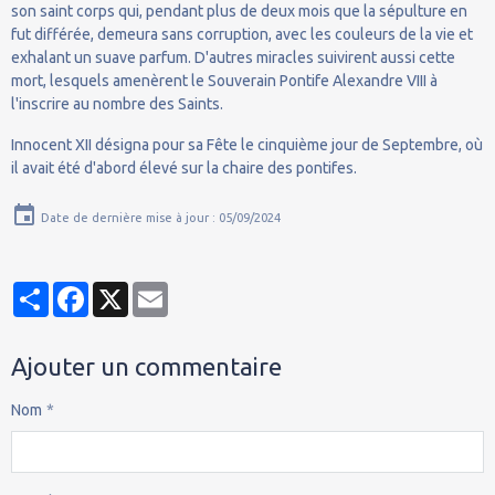
son saint corps qui, pendant plus de deux mois que la sépulture en
fut différée, demeura sans corruption, avec les couleurs de la vie et
exhalant un suave parfum. D'autres miracles suivirent aussi cette
mort, lesquels amenèrent le Souverain Pontife Alexandre VIII à
l'inscrire au nombre des Saints.
Innocent XII désigna pour sa Fête le cinquième jour de Septembre, où
il avait été d'abord élevé sur la chaire des pontifes.
Date de dernière mise à jour : 05/09/2024
Partager
Facebook
X
Email
Ajouter un commentaire
Nom