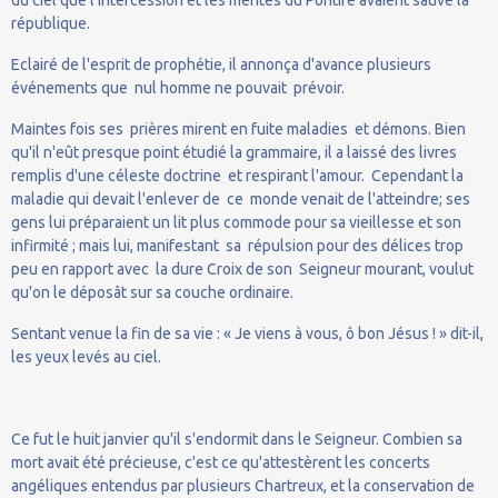
république.
Eclairé de l'esprit de prophétie, il annonça d'avance plusieurs
événements que nul homme ne pouvait prévoir.
Maintes fois ses prières mirent en fuite maladies et démons. Bien
qu'il n'eût presque point étudié la grammaire, il a laissé des livres
remplis d'une céleste doctrine et respirant l'amour. Cependant la
maladie qui devait l'enlever de ce monde venait de l'atteindre; ses
gens lui préparaient un lit plus commode pour sa vieillesse et son
infirmité ; mais lui, manifestant sa répulsion pour des délices trop
peu en rapport avec la dure Croix de son Seigneur mourant, voulut
qu'on le déposât sur sa couche ordinaire.
Sentant venue la fin de sa vie : « Je viens à vous, ô bon Jésus ! » dit-il,
les yeux levés au ciel.
Ce fut le huit janvier qu'il s'endormit dans le Seigneur. Combien sa
mort avait été précieuse, c'est ce qu'attestèrent les concerts
angéliques entendus par plusieurs Chartreux, et la conservation de