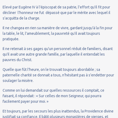
Elevé par Eugène IV à l'épiscopat de sa patrie, l'effort qu'il fit pour
décliner l'honneur ne fut dépassé que par le mérite avec lequel il
s'acquitta de la charge.
Il ne changea en rien sa manière de vivre, gardant jusqu'à la fin pour
la table, le lit, l'ameublement, la pauvreté qu'il avait toujours
pratiquée.
Il ne retenait à ses gages qu'un personnel réduit de familiers, disant
qu'il avait une autre grande famille, par laquelle il entendait les
pauvres du Christ.
Quelle que fût l'heure, on le trouvait toujours abordable ; sa
paternelle charité se donnait a tous, n'hésitant pas à s'endetter pour
soulager la misère.
Comme on lui demandait sur quelles ressources il comptait, ce
faisant, il répondait : « Sur celles de mon Seigneur, qui pourra
facilement payer pour moi. »
Et toujours, par les secours les plus inattendus, la Providence divine
justifiait sa confiance. Il bâtit plusieurs monastères de vierges, et