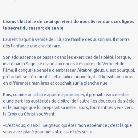
Lisons l'histoire de celui qui vient de nous livrer dans ces lignes
le secret du ressort de sa vie.
Laurent naquit à Venise de l'illustre famille des Justiniani. Il montra
dès l'enfance une gravité rare.
Son adolescence se passait dans les exercices de la piété, lorsque,
invité par In Sagesse divine aux noces très pures du Verbe et de
l'âme, il conçut la pensée d'embrasser l'état religieux. C'est pourquoi,
préludant secrètement à cette milice nouvelle, il affligeait son corps
en différentes manières et couchait sur la planche nue.
Puis, comme un arbitre appelé à prononcer, il prenait séance entre,
d'une part, les austérités du cloître, de l'autre, les douceurs du siècle
et le mariage que lui préparait sa mère ; alors, tournant les yeux vers
la Croix du Christ souffrant :
«C'est vous, disait-il, Seigneur, qui êtes mon espérance ; c'est là que
vous avez placé pour moi votre asile très sûr. »