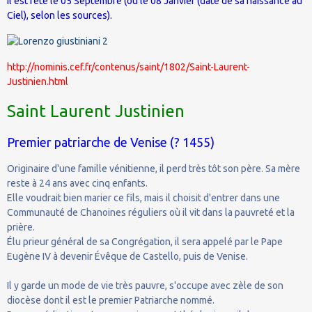
Il est fêté le 05 Septembre (ou le 08 Janvier (date de sa naissance au
Ciel), selon les sources).
http://nominis.cef.fr/contenus/saint/1802/Saint-Laurent-
Justinien.html
Saint Laurent Justinien
Premier patriarche de Venise (? 1455)
Originaire d'une famille vénitienne, il perd très tôt son père. Sa mère
reste à 24 ans avec cinq enfants.
Elle voudrait bien marier ce fils, mais il choisit d'entrer dans une
Communauté de Chanoines réguliers où il vit dans la pauvreté et la
prière.
Élu prieur général de sa Congrégation, il sera appelé par le Pape
Eugène IV à devenir Évêque de Castello, puis de Venise.
Il y garde un mode de vie très pauvre, s'occupe avec zèle de son
diocèse dont il est le premier Patriarche nommé.