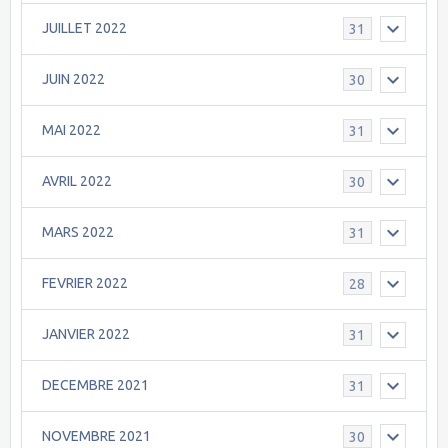
JUILLET 2022
31
JUIN 2022
30
MAI 2022
31
AVRIL 2022
30
MARS 2022
31
FEVRIER 2022
28
JANVIER 2022
31
DECEMBRE 2021
31
NOVEMBRE 2021
30