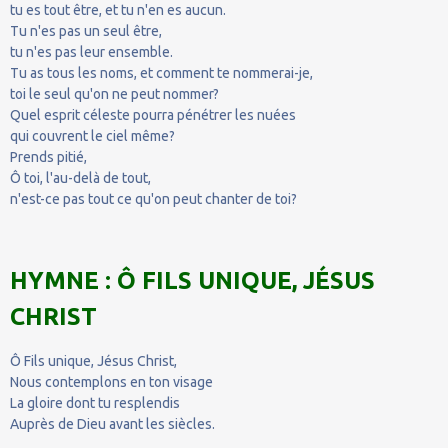
tu es tout être, et tu n'en es aucun.
Tu n'es pas un seul être,
tu n'es pas leur ensemble.
Tu as tous les noms, et comment te nommerai-je,
toi le seul qu'on ne peut nommer?
Quel esprit céleste pourra pénétrer les nuées
qui couvrent le ciel même?
Prends pitié,
Ô toi, l'au-delà de tout,
n'est-ce pas tout ce qu'on peut chanter de toi?
HYMNE : Ô FILS UNIQUE, JÉSUS
CHRIST
Ô Fils unique, Jésus Christ,
Nous contemplons en ton visage
La gloire dont tu resplendis
Auprès de Dieu avant les siècles.