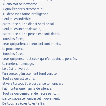
Aucun mot ne t'exprime.
A quoi l'esprit s'attachera-t-il ?
Tu dépasses toute intelligence.
Seul, tu es indicible,
car tout ce qui se dit est sorti de toi.
Seul, tu es inconnaissable,
car tout ce qui se pense est sorti de toi.
Tous les êtres,
ceux qui parlent et ceux qui sont muets,
te proclament.
Tous les êtres,
ceux qui pensent et ceux qui n'ont point la pensée,
te rendent hommage.
Le désir universel,
l'universel gémissement tend vers toi.
Tout ce qui est te prie,
et vers toi tout être qui pense ton univers
fait monter une hymne de silence.
Tout ce qui demeure, demeure par toi ;
par toi subsiste l'universel mouvement.
De tous les êtres tu es la fin ;