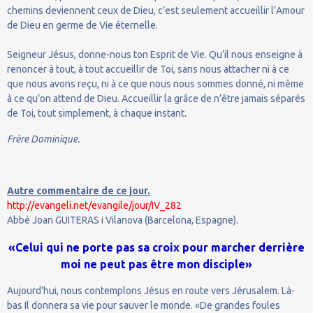
chemins deviennent ceux de Dieu, c’est seulement accueillir l’Amour
de Dieu en germe de Vie éternelle.
Seigneur Jésus, donne-nous ton Esprit de Vie. Qu’il nous enseigne à
renoncer à tout, à tout accueillir de Toi, sans nous attacher ni à ce
que nous avons reçu, ni à ce que nous nous sommes donné, ni même
à ce qu’on attend de Dieu. Accueillir la grâce de n’être jamais séparés
de Toi, tout simplement, à chaque instant.
Frère Dominique.
Autre commentaire de ce jour.
http://evangeli.net/evangile/jour/IV_282
Abbé Joan GUITERAS i Vilanova (Barcelona, Espagne).
«Celui qui ne porte pas sa croix pour marcher derrière
moi ne peut pas être mon disciple»
Aujourd'hui, nous contemplons Jésus en route vers Jérusalem. Là-
bas Il donnera sa vie pour sauver le monde. «De grandes foules