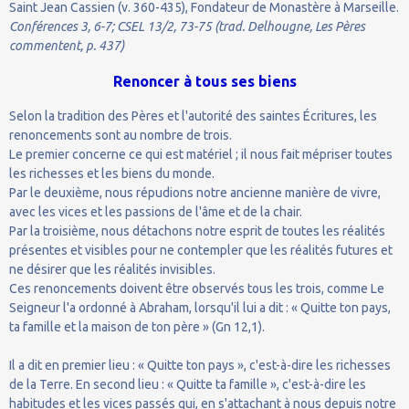
Saint Jean Cassien (v. 360-435), Fondateur de Monastère à Marseille.
Conférences 3, 6-7; CSEL 13/2, 73-75 (trad. Delhougne, Les Pères
commentent, p. 437)
Renoncer à tous ses biens
Selon la tradition des Pères et l'autorité des saintes Écritures, les
renoncements sont au nombre de trois.
Le premier concerne ce qui est matériel ; il nous fait mépriser toutes
les richesses et les biens du monde.
Par le deuxième, nous répudions notre ancienne manière de vivre,
avec les vices et les passions de l'âme et de la chair.
Par la troisième, nous détachons notre esprit de toutes les réalités
présentes et visibles pour ne contempler que les réalités futures et
ne désirer que les réalités invisibles.
Ces renoncements doivent être observés tous les trois, comme Le
Seigneur l'a ordonné à Abraham, lorsqu'il lui a dit : « Quitte ton pays,
ta famille et la maison de ton père » (Gn 12,1).
Il a dit en premier lieu : « Quitte ton pays », c'est-à-dire les richesses
de la Terre. En second lieu : « Quitte ta famille », c'est-à-dire les
habitudes et les vices passés qui, en s'attachant à nous depuis notre