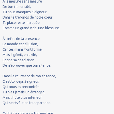
À la mesure sans mesure
De ton immensité,
Tu nous manques, Seigneur.
Dans le tréfonds de notre cœur
Ta place reste marquée
Comme un grand vide, une blessure.
À l’infini de ta présence
Le monde est allusion,
Car tes mains l’ont formé.
Mais il gémit, en exilé,
Et crie sa désolation
De n’éprouver que ton silence.
Dans le tourment de ton absence,
C’est toi déjà, Seigneur,
Qui nous as rencontrés.
Tu n’es jamais un étranger,
Mais l’hôte plus intérieur
Qui se révèle en transparence.
Cachés au creux de ton mystère,