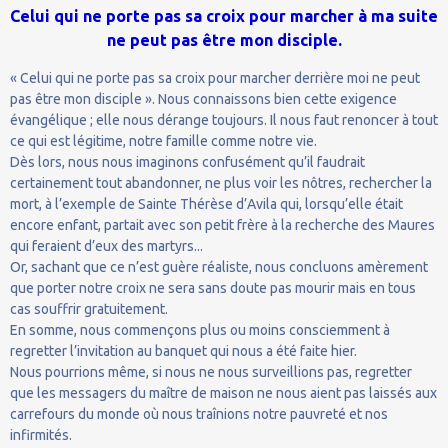
Celui qui ne porte pas sa croix pour marcher à ma suite
ne peut pas être mon disciple.
« Celui qui ne porte pas sa croix pour marcher derrière moi ne peut
pas être mon disciple ». Nous connaissons bien cette exigence
évangélique ; elle nous dérange toujours. Il nous faut renoncer à tout
ce qui est légitime, notre famille comme notre vie.
Dès lors, nous nous imaginons confusément qu’il faudrait
certainement tout abandonner, ne plus voir les nôtres, rechercher la
mort, à l’exemple de Sainte Thérèse d’Avila qui, lorsqu’elle était
encore enfant, partait avec son petit frère à la recherche des Maures
qui feraient d’eux des martyrs...
Or, sachant que ce n’est guère réaliste, nous concluons amèrement
que porter notre croix ne sera sans doute pas mourir mais en tous
cas souffrir gratuitement.
En somme, nous commençons plus ou moins consciemment à
regretter l’invitation au banquet qui nous a été faite hier.
Nous pourrions même, si nous ne nous surveillions pas, regretter
que les messagers du maître de maison ne nous aient pas laissés aux
carrefours du monde où nous traînions notre pauvreté et nos
infirmités.