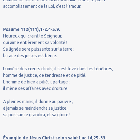
accomplissement de la Loi, c’est l’amour.
Psaume 112(111),1-2.4-5.9.
Heureux qui craint le Seigneur,
qui aime entièrement sa volonté !
Sa lignée sera puissante sur la terre ;
la race des justes est bénie.
Lumière des cœurs droits, il s'est levé dans les ténèbres,
homme de justice, de tendresse et de pitié.
L'homme de bien a pitié, il partage ;
il mène ses affaires avec droiture.
A pleines mains, il donne au pauvre ;
à jamais se maintiendra sa justice,
sa puissance grandira, et sa gloire !
Évangile de Jésus Christ selon saint Luc 14,25-33.