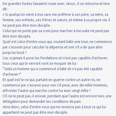
De grandes foules faisaient route avec Jésus ; il se retourna et leur
dit :
« Si quelqu’un vient à moi sans me préférer à son père, sa mère, sa
femme, ses enfants, ses frères et sœurs, et même à sa propre vie, il
ne peut pas être mon disciple.
Celui qui ne porte pas sa croix pour marcher à ma suite ne peut pas
être mon disciple.
Quel est celui d’entre vous qui, voulant bâtir une tour, ne commence
par s’asseoir pour calculer la dépense et voir s’il a de quoi aller
jusqu’au bout ?
Car, si jamais il pose les fondations et n’est pas capable d’achever,
tous ceux qui le verront vont se moquer de lui :
“Voilà un homme qui a commencé à bâtir et n’a pas été capable
d’achever !”
Et quel est le roi qui, partant en guerre contre un autre roi, ne
commence par s’asseoir pour voir s’il peut, avec dix mille hommes,
affronter l’autre qui marche contre lui avec vingt mille ?
S’il ne le peut pas, il envoie, pendant que l’autre est encore loin, une
délégation pour demander les conditions de paix.
Ainsi donc, celui d’entre vous qui ne renonce pas à tout ce qui lui
appartient ne peut pas être mon disciple.