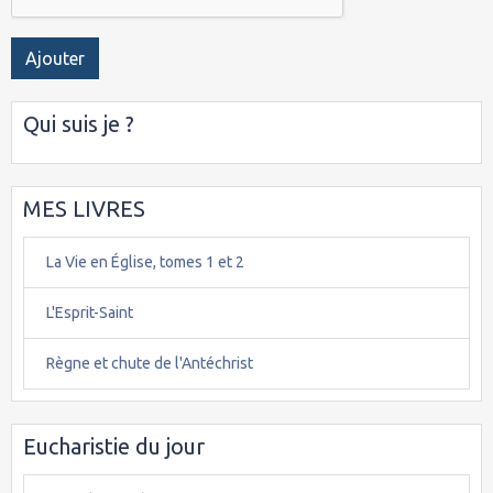
Ajouter
Qui suis je ?
MES LIVRES
La Vie en Église, tomes 1 et 2
L'Esprit-Saint
Règne et chute de l'Antéchrist
Eucharistie du jour