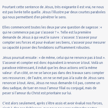
Pourtant cette sentence de Jésus, très exigeante il est vrai, ne nous
est pas livrée telle quelle. Jésus l’illustre par deux courtes paraboles
qui nous permettent d’en pénétrer le sens.
Elles commencent toutes les deux par une question de sagesse : «
qui ne commence pas par s’asseoir ? ». Telle est la première
demande de Jésus à qui veut le suivre : s’asseoir. S’asseoir pour
compter ses forces et pour évaluer ses biens, s’asseoir pour mesurer
sa capacité à poser des fondations suffisamment robustes.
Jésus poursuit ensuite : « de même, celui qui ne renonce pas à tout ».
S’asseoir et compter est donc équivalent à renoncer à tout. Voilà un
paradoxe intéressant, il induit que les deux actions ont la même
valeur : d’un côté, on ne se lance pas dans des travaux sans compter
ses ressources ; de l’autre, on ne se met pas à la suite de Jésus sans
renoncer à tout. Ainsi, Jésus ne nous demande-t-il pas, comme un
dieu sadique, de tuer en nous l’amour filial ou conjugal, mais de
peser si l’amour du Christ est prioritaire sur lui.
C’est alors seulement, après s’être assis et avoir évalué nos forces,