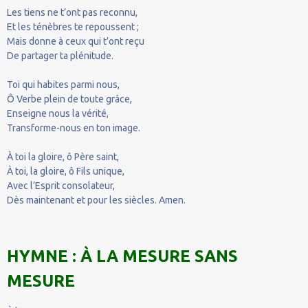
Les tiens ne t’ont pas reconnu,
Et les ténèbres te repoussent ;
Mais donne à ceux qui t’ont reçu
De partager ta plénitude.
Toi qui habites parmi nous,
Ô Verbe plein de toute grâce,
Enseigne nous la vérité,
Transforme-nous en ton image.
À toi la gloire, ô Père saint,
À toi, la gloire, ô Fils unique,
Avec l’Esprit consolateur,
Dès maintenant et pour les siècles. Amen.
HYMNE : À LA MESURE SANS
MESURE