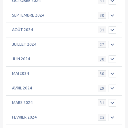
OCTOBRE 2024
31
SEPTEMBRE 2024
30
AOÛT 2024
31
JUILLET 2024
27
JUIN 2024
30
MAI 2024
30
AVRIL 2024
29
MARS 2024
31
FEVRIER 2024
25