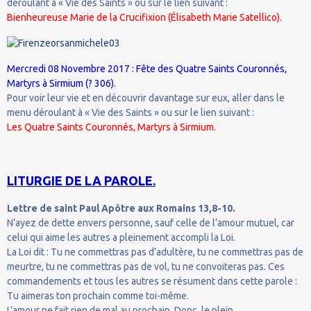
déroulant à « Vie des Saints » ou sur le lien suivant :
Bienheureuse Marie de la Crucifixion (Élisabeth Marie Satellico).
Mercredi 08 Novembre 2017 : Fête des Quatre Saints Couronnés,
Martyrs à Sirmium (? 306).
Pour voir leur vie et en découvrir davantage sur eux, aller dans le
menu déroulant à « Vie des Saints » ou sur le lien suivant :
Les Quatre Saints Couronnés, Martyrs à Sirmium.
LITURGIE DE LA PAROLE.
Lettre de saint Paul Apôtre aux Romains 13,8-10.
N’ayez de dette envers personne, sauf celle de l’amour mutuel, car
celui qui aime les autres a pleinement accompli la Loi.
La Loi dit : Tu ne commettras pas d’adultère, tu ne commettras pas de
meurtre, tu ne commettras pas de vol, tu ne convoiteras pas. Ces
commandements et tous les autres se résument dans cette parole :
Tu aimeras ton prochain comme toi-même.
L’amour ne fait rien de mal au prochain. Donc, le plein