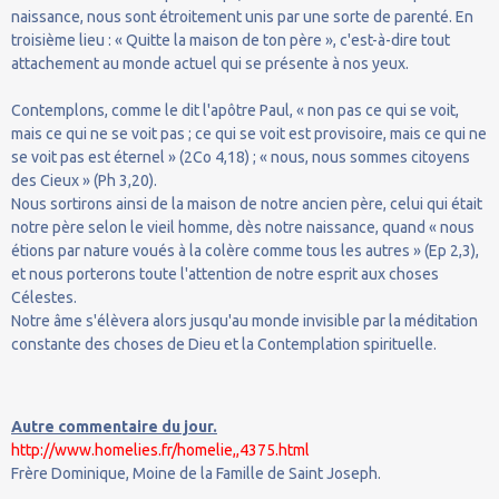
naissance, nous sont étroitement unis par une sorte de parenté. En
troisième lieu : « Quitte la maison de ton père », c'est-à-dire tout
attachement au monde actuel qui se présente à nos yeux.
Contemplons, comme le dit l'apôtre Paul, « non pas ce qui se voit,
mais ce qui ne se voit pas ; ce qui se voit est provisoire, mais ce qui ne
se voit pas est éternel » (2Co 4,18) ; « nous, nous sommes citoyens
des Cieux » (Ph 3,20).
Nous sortirons ainsi de la maison de notre ancien père, celui qui était
notre père selon le vieil homme, dès notre naissance, quand « nous
étions par nature voués à la colère comme tous les autres » (Ep 2,3),
et nous porterons toute l'attention de notre esprit aux choses
Célestes.
Notre âme s'élèvera alors jusqu'au monde invisible par la méditation
constante des choses de Dieu et la Contemplation spirituelle.
Autre commentaire du jour.
http://www.homelies.fr/homelie,,4375.html
Frère Dominique, Moine de la Famille de Saint Joseph.