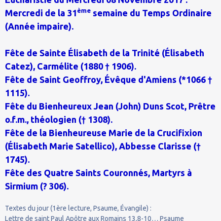
ème
Mercredi de la 31
semaine du Temps Ordinaire
(Année impaire).
Fête de Sainte Élisabeth de la Trinité (Élisabeth
Catez), Carmélite (1880 † 1906).
Fête de Saint Geoffroy, Évêque d'Amiens (*1066 †
1115).
Fête du Bienheureux Jean (John) Duns Scot, Prêtre
o.f.m., théologien († 1308).
Fête de la Bienheureuse Marie de la Crucifixion
(Élisabeth Marie Satellico), Abbesse Clarisse (†
1745).
Fête des Quatre Saints Couronnés, Martyrs à
Sirmium (? 306).
Textes du jour (1ère lecture, Psaume, Évangile) :
Lettre de saint Paul Apôtre aux Romains 13,8-10… Psaume