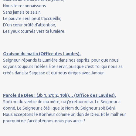
Nous te reconnaissons
Sans jamais te saisir.
Le pauvre seul peut t’accueillir,
D’un cœur brûlé d’attention,
Les yeux tournés vers ta lumière.
Oraison du matin (Office des Laudes).
Seigneur, répands ta Lumière dans nos esprits, pour que nous
soyons toujours fidèles à te servir, puisque c'est Toi qui nous as
créés dans ta Sagesse et qui nous diriges avec Amour.
Parole de Dieu : (Jb 1, 21; 2, 10b)… (Office des Laudes).
Sorti nu du ventre de ma mère, nu j’y retournerai. Le Seigneur a
donné, Le Seigneur a ôté : que le Nom du Seigneur soit Béni.
Nous acceptons le Bonheur comme un don de Dieu. Et le malheur,
pourquoi ne l’accepterions-nous pas aussi ?