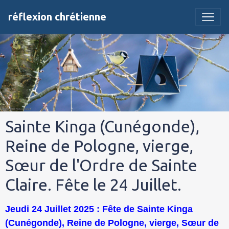
réflexion chrétienne
Sainte Kinga (Cunégonde),
Reine de Pologne, vierge,
Sœur de l'Ordre de Sainte
Claire. Fête le 24 Juillet.
Jeudi 24 Juillet 2025 : Fête de Sainte Kinga
(Cunégonde), Reine de Pologne, vierge, Sœur de