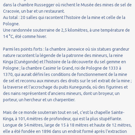
dans la chambre Russegger où nichent le Musée des mines de sel de
Cracovie, un bar et un restaurant.
Au total : 20 salles qui racontent l’histoire de la mine et celle de la
Pologne.
Une randonnée souterraine de 2,5 kilomètres, à une température de
14 °C, été comme hiver.
Parmi les points forts : la chambre Janowice où six statues grandeur
nature racontent la légende de la patronne des mineurs, la reine
Kinga (Cunégonde) et l’histoire de la découverte du sel gemme en
Pologne ; la chambre Casimir le Grand, roi de Pologne de 1333 à
1370, qui aurait défini les conditions de fonctionnement de la mine
de sel et reconnu aux mineurs des droits sur le sel extrait de la mine ;
la traverse et l’accrochage du puits Kunegunda, où des figurines et
des nains représentent d’anciens mineurs, dont un broyeur, un
porteur, un hercheur et un charpentier.
Mais de ce monde souterrain tout en sel, c’est la chapelle Sainte-
Kinga, à 101,4 mètres de profondeur, qui est la plus stupéfiante.
Longue de 54 mètres, large de 15 à 18 mètres et haute de 12 mètres,
elle a été fondée en 1896 dans un endroit formé après l’extraction