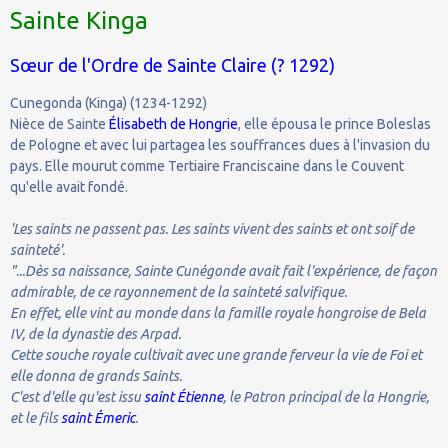
Sainte Kinga
Sœur de l'Ordre de Sainte Claire (? 1292)
Cunegonda (Kinga) (1234-1292)
Nièce de Sainte
Élisabeth de Hongrie
, elle épousa le prince Boleslas
de Pologne et avec lui partagea les souffrances dues à l'invasion du
pays. Elle mourut comme Tertiaire Franciscaine dans le Couvent
qu'elle avait fondé.
'Les saints ne passent pas. Les saints vivent des saints et ont soif de
sainteté'.
"...Dès sa naissance, Sainte Cunégonde avait fait l'expérience, de façon
admirable, de ce rayonnement de la sainteté salvifique.
En effet, elle vint au monde dans la famille royale hongroise de Bela
IV, de la dynastie des Arpad.
Cette souche royale cultivait avec une grande ferveur la vie de Foi et
elle donna de grands Saints.
C'est d'elle qu'est issu
saint Étienne
, le Patron principal de la Hongrie,
et le fils
saint Émeric
.