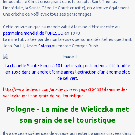
Innocents, le Christ enseignant dans le temple, Saint Thomas
l'incrédule, la Sainte Cène, le Christ crucifié), on y trouve également
une crèche de Noël avec tous ses personnages.
Cette œuvre unique au monde valut à la mine d'être inscrite au
patrimoine mondial de l'UNESCO
en 1978.
La mine fut visitée par de nombreuses personnalités, telles que Saint
Jean-Paul II,
Javier Solana
ou encore Georges Bush.
La chapelle Sainte-Kinga, à 101 mètres de profondeur, a été fondée
en 1896 dans un endroit formé après l’extraction d’un énorme bloc
de sel vert.
http://www.ledevoir.com/art-de-vivre/voyage/364532/la-mine-de-
wieliczka-met-son-grain-de-sel-touristique
Pologne - La mine de Wieliczka met
son grain de sel touristique
Il y a de ces expériences de voyage qui restent à jamais gravées dans