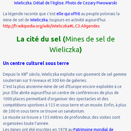
Wieliczka
. Détail de l'église. Photo de
Cezary Piwowarski
La légende raconte que c'est
elle qui offrit
au peuple polonais la
mine de sel de
Wieliczka
, toujours en activité aujourd'hui.
http://fr.wikipedia.org/wiki/Wieliczka#L.C3.A9gendes
La cité du sel (
Mines de sel de
Wieliczka
)
Un centre culturel sous terre
e
Depuis le XIII
siècle, Wieliczka exploite son gisement de sel gemme
souterrain sur 9 niveaux et 300 km de galeries.
C'est la plus ancienne mine de sel d'Europe encore exploitée à ce
jour. Elle abrite aujourd'hui un centre de conférences de plus de
1000 places permettant d'organiser des spectacles et des
compétitions sportives à 125 m sous terre et un musée. Enfin, à plus
de 200 m sous terre se trouve un sanatorium.
Le musée se trouve a 135 mètres de profondeur, des visites sont
organisées toute l'année.
Les mines ont été inscrites en 1978 au
Patrimoine mondial de