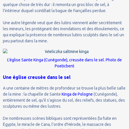
quelque chose de très dur : il remonta un gros bloc de sel, à
l'intérieur duquel scintillait la bague de fiançailles perdue.
Une autre légende veut que des lutins viennent aider secrètement
les mineurs, les protégeant des inondations et des éboulements, ce
qui explique la présence de nombreux lutins sculptés dans le sel un
peu partout dans la mine.
L'église Sainte Kinga (Cunégonde), creusée dans le sel. Photo de
Poeticbent
Une église creusée dans le sel
A une centaine de mètres de profondeur se trouve la plus belle salle
de la mine : la chapelle de Sainte
Kinga de Pologne
(Cunégonde),
entièrement de sel, qu'il s'agisse du sol, des reliefs, des statues, des
sculptures ou même des lustres.
De nombreuses scènes bibliques sont représentées (la fuite en
Égypte, le miracle de Cana, l'ordre d'Hérode, le massacre des