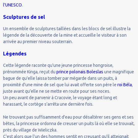
l'UNESCO
.
Sculptures de sel
Un ensemble de sculptures taillées dans les blocs de sel illustre la
légende de la découverte de la mine et accueille le visiteur à son
arrivée au premier niveau souterrain.
Légendes
Cette légende raconte qu'une jeune princesse hongroise,
prénommée Kinga, reçut du
prince polonais Boleslas
une magnifique
bague de qu'elle laissa tomber par mégarde dans un puits, à
proximité d'une mine de sel que lui avait offerte son père le
roi Béla
,
juste avant qu'elle ne se mette en route pour ses noces.
Un peu avant de parvenir à Cracovie, le voyage étant long et
harassant, le cortège s'arrêta une dernière fois.
Ne trouvant pas suffisamment d'eau pour désaltérer ses gens et ses
bêtes, la princesse ordonna de creuser un puits là où elle se trouvait,
près du village de Wieliczka.
C'est alors que l'un des hommes sentit en creusant qu'il atteignait