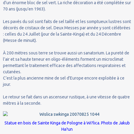
d’un énorme bloc de sel vert. La riche décoration a été complétée sur
70 ans (jusqu’en 1963).
Les pavés du sol sont faits de sel taillé et les somptueux lustres sont
décorés de cristaux de sel. Deux Messes par année y sont célébrées
: celles du 24 Juillet (jour de la Sainte-Kinga) et du 24 Décembre
(Messe de minuit).
À 200 mètres sous terre se trouve aussi un sanatorium. La pureté de
l’air et sa haute teneur en oligo-éléments forment un microclimat
permettant le traitement efficace des affectations respiratoires et
cutanées.
C’est la plus ancienne mine de sel d’Europe encore exploitée à ce
jour.
Le retour se fait dans un ascenseur rustique, à une vitesse de quatre
mètres à la seconde.
Statue en bois de Sainte Kinga de Pologne à Wi?lica. Photo de
Jakub
Ha?un