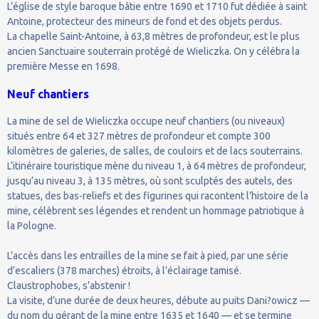
L’église de style baroque bâtie entre 1690 et 1710 fut dédiée à saint
Antoine, protecteur des mineurs de fond et des objets perdus.
La chapelle Saint-Antoine, à 63,8 mètres de profondeur, est le plus
ancien Sanctuaire souterrain protégé de Wieliczka. On y célébra la
première Messe en 1698.
Neuf chantiers
La mine de sel de Wieliczka occupe neuf chantiers (ou niveaux)
situés entre 64 et 327 mètres de profondeur et compte 300
kilomètres de galeries, de salles, de couloirs et de lacs souterrains.
L’itinéraire touristique mène du niveau 1, à 64 mètres de profondeur,
jusqu’au niveau 3, à 135 mètres, où sont sculptés des autels, des
statues, des bas-reliefs et des figurines qui racontent l’histoire de la
mine, célèbrent ses légendes et rendent un hommage patriotique à
la Pologne.
L’accès dans les entrailles de la mine se fait à pied, par une série
d’escaliers (378 marches) étroits, à l’éclairage tamisé.
Claustrophobes, s’abstenir !
La visite, d’une durée de deux heures, débute au puits Dani?owicz —
du nom du gérant de la mine entre 1635 et 1640 — et se termine