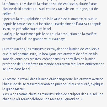
la mémoire. La visite de la mine de sel de Wieliczka, située à une
dizaine de kilomètres au sud-est de Cracovie, en Pologne, est de
celles-là.
Spectaculaire ! Exploitée depuis le XIIIe siècle, ouverte au public
depuis le XVIIIe siècle et inscrite au Patrimoine de l’UNESCO depuis
1978, on y récolte toujours le sel…
Sauf que le tourisme a pris le pas sur la production de la matière
première jadis d’une grande valeur au pays.
Durant 400 ans, les mineurs n’extrayaient de la mine de Wieliczka
que le sel gemme. Puis, un beau jour, ces ouvriers de père en fils
sont devenus des artistes, créant dans les entrailles de la mine
profonde de 327 mètres un monde souterrain fabuleux, entièrement
sculpté dans le sel.
« Comme le travail dans la mine était dangereux, les ouvriers avaient
l’habitude de se rassembler afin de prier pour leur sécurité, explique
le guide Maciej.
Ainsi a pris forme chez les mineurs l’idée de sculpter dans le sel une
chapelle où serait célébrée une Messe au quotidien. »