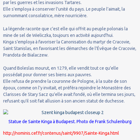
par les guerres et les invasions Tartares.
Elle s'employa à conserver l'unité du pays. Le peuple l'aimait, la
surnommant consolatrice, mère nourricière.
La légende raconte que c'est elle qui offrit au peuple polonais la
mine de sel de Wieliczka, toujours en activité aujourd'hui.
Kinga s'employa à favoriser la Canonisation du martyr de Cracovie,
Saint Stanislas, en favorisant les démarches de l'Évêque de Cracovie,
Prandota de Bialaczew.
Quand Boleslas mourut, en 1279, elle vendit tout ce qu'elle
possédait pour donner ses biens aux pauvres.
Elle refusa de prendre la couronne de Pologne, à la suite de son
époux, comme on l'y invitait, et préféra rejoindre le Monastère des
Clarisses de Stary Sacz qu'elle avait fondé, où elle termina ses jours,
refusant qu'il soit fait allusion à son ancien statut de duchesse.
Statue de Sainte Kinga à Budapest. Photo de
Frank Schulenburg
http://nominis.cef.fr/contenus/saint/9907/Sainte-Kinga.html