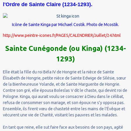
l'Ordre de Sainte Claire (1234-1293).
Icône de Sainte Kinga par Michael Costik. Photo de
Mcostik
.
http://www.peintre-icones.fr/PAGES/CALENDRIER/Juillet/24.html
Sainte Cunégonde (ou Kinga) (1234-
1293)
Elle était la fille du roi Béla IV de Hongrie et la nièce de Sainte
Élisabeth de Hongrie, petite nièce de Sainte Edwige de Silésie, sœur
de la Bienheureuse Yolande, et de Sainte Marguerite de Hongrie.
Contre son gré, elle épousa Boleslas V dit le chaste, qui devint roi de
Pologne. Kinga, qui aurait voulu se consacrer à Dieu dans le célibat,
refusa de consommer son mariage, et son époux ne s'y opposa pas.
Ensemble, ils firent vœu de chasteté entre les mains de l'Évêque et
vécurent une vie de Charité, visitant les pauvres et les malades.
En tant que reine, elle sut faire face aux besoins de son pays, agité