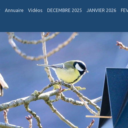
r
Annuaire
Vidéos
DECEMBRE 2025
JANVIER 2026
FE