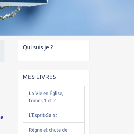
Qui suis je ?
e
MES LIVRES
La Vie en Église,
tomes 1 et 2
L'Esprit-Saint
ve
Règne et chute de