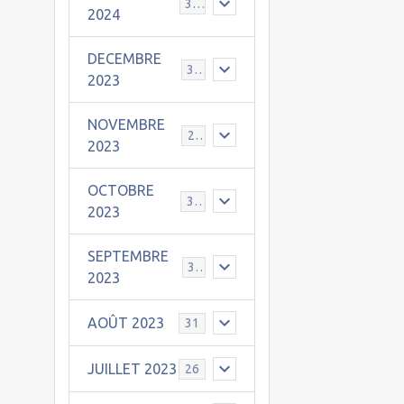
30
2024
DECEMBRE
31
2023
NOVEMBRE
24
2023
OCTOBRE
31
2023
SEPTEMBRE
30
2023
AOÛT 2023
31
JUILLET 2023
26