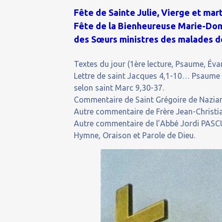
Fête de Sainte Julie, Vierge et mart
Fête de la Bienheureuse Marie-Dom
des Sœurs ministres des malades de
Textes du jour (1ère lecture, Psaume, Évan
Lettre de saint Jacques 4,1-10… Psaume 
selon saint Marc 9,30-37.
Commentaire de Saint Grégoire de Nazianz
Autre commentaire de Frère Jean-Christian
Autre commentaire de l’Abbé Jordi PASCUA
Hymne, Oraison et Parole de Dieu.