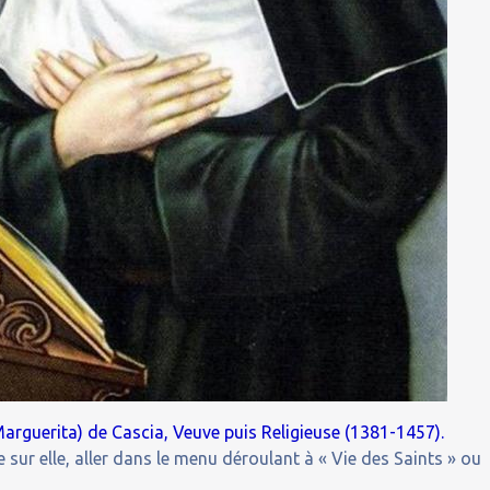
Marguerita) de Cascia, Veuve puis Religieuse (1381-1457).
 sur elle, aller dans le menu déroulant à « Vie des Saints » ou