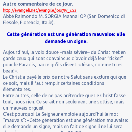
Autre commentaire de ce jour.
http://evangeli.net/evangile/jour/IV_253
Abbé Raimondo M. SORGIA Mannai OP (San Domenico di
Fiesole, Florencia, Italie).
Cette génération est une génération mauvaise: elle
demande un signe.
Aujourd'hui, la voix douce –mais sévère– du Christ met en
garde ceux qui sont convaincus d'avoir déjà leur “ticket”
pour le Paradis, parce qu'ils disent: «Jésus, comme tu es
beau!».
Le Christ a payé le prix de notre Salut sans exclure qui que
ce soit, mais il faut remplir certaines conditions
élémentaires.
Entre autres, celle de ne pas prétendre que Le Christ fasse
tout, nous rien. Ce serait non seulement une sottise, mais
un mauvais orgueil.
C'est pourquoi Le Seigneur emploie aujourd'hui le mot
“mauvais”: «Cette génération est une génération mauvaise:
elle demande un signe, mais en fait de signe il ne lui sera