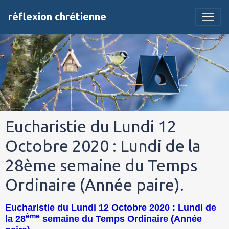
réflexion chrétienne
Eucharistie du Lundi 12
Octobre 2020 : Lundi de la
28ème semaine du Temps
Ordinaire (Année paire).
Eucharistie du Lundi 12 Octobre 2020 : Lundi de
ème
la 28
semaine du Temps Ordinaire (Année