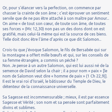
Or, pour s'élancer vers la perfection, on commence par
chasser la crainte de son âme ; c'est éprouver un sentiment
servile que de ne pas être attaché à son maître par Amour...
On aime « de tout son cœur, de toute son âme, de toutes
ses forces » (Mc 12,30) non pas un des dons dont on est
gratifié, mais celui-là même qui est la source de ces biens.
Telle doit donc être l'âme d'après ce que dit Salomon...
Crois-tu que j'évoque Salomon, le fils de Bersabée qui sur
la montagne a offert mille bœufs et qui, sur les conseils de
sa femme étrangère, a commis un péché ?
Non. Je pense à un autre Salomon, qui est lui aussi né de la
semence de David selon la chair ; il a pour nom « paix » [le
nom de Salomon veut dire « homme de paix » (1 Ch 22,9)].
Il est le vrai roi d'Israël, le bâtisseur du Temple de Dieu, le
détenteur de la connaissance universelle.
Sa Sagesse est incommensurable ; mieux, il est par essence
Sagesse et Vérité ; son nom et sa pensée sont parfaitement
divins et sublimes.