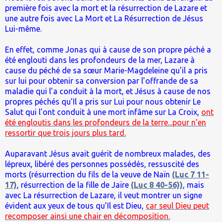
première fois avec la mort et la résurrection de Lazare et
une autre fois avec La Mort et La Résurrection de Jésus
Lui-même.
En effet, comme Jonas qui à cause de son propre péché a
été englouti dans les profondeurs de la mer, Lazare à
cause du péché de sa sœur Marie-Magdeleine qu’il a pris
sur lui pour obtenir sa conversion par l’offrande de sa
maladie qui l’a conduit à la mort, et Jésus à cause de nos
propres péchés qu’Il a pris sur Lui pour nous obtenir Le
Salut qui l’ont conduit à une mort infâme sur La Croix,
ont
été engloutis dans les profondeurs de la terre...pour n’en
ressortir que trois jours plus tard.
Auparavant Jésus avait guérit de nombreux malades, des
lépreux, libéré des personnes possédés, ressuscité des
morts (résurrection du fils de la veuve de Naïn
(Luc 7 11-
17)
, résurrection de la fille de Jaïre
(Luc 8 40-56))
, mais
avec La résurrection de Lazare, il veut montrer un signe
évident aux yeux de tous qu’Il est Dieu,
car seul Dieu peut
recomposer ainsi une chair en décomposition.