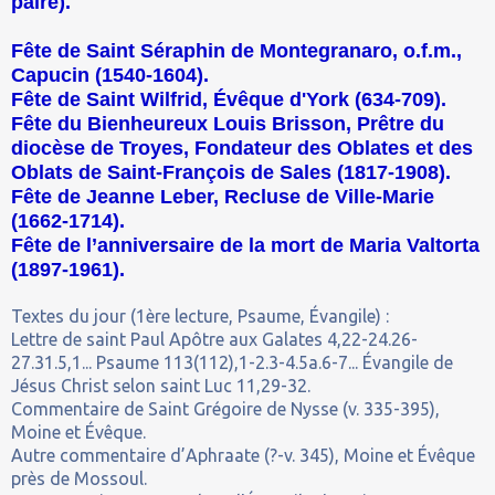
paire).
Fête de Saint Séraphin de Montegranaro, o.f.m.,
Capucin (1540-1604).
Fête de Saint Wilfrid, Évêque d'York (634-709).
Fête du Bienheureux Louis Brisson, Prêtre du
diocèse de Troyes, Fondateur des Oblates et des
Oblats de Saint-François de Sales (1817-1908).
Fête de Jeanne Leber, Recluse de Ville-Marie
(1662-1714).
Fête de l’anniversaire de la mort de Maria Valtorta
(1897-1961).
Textes du jour (1ère lecture, Psaume, Évangile) :
Lettre de saint Paul Apôtre aux Galates 4,22-24.26-
27.31.5,1... Psaume 113(112),1-2.3-4.5a.6-7... Évangile de
Jésus Christ selon saint Luc 11,29-32.
Commentaire de Saint Grégoire de Nysse (v. 335-395),
Moine et Évêque.
Autre commentaire d’Aphraate (?-v. 345), Moine et Évêque
près de Mossoul.