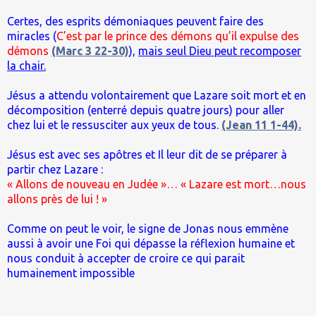
Certes, des esprits démoniaques peuvent faire des
miracles (
C’est par le prince des démons qu’il expulse des
démons
(Marc 3 22-30)
),
mais seul Dieu peut recomposer
la chair.
Jésus a attendu volontairement que Lazare soit mort et en
décomposition (enterré depuis quatre jours) pour aller
chez lui et le ressusciter aux yeux de tous.
(Jean 11 1-44).
Jésus est avec ses apôtres et Il leur dit de se préparer à
partir chez Lazare :
« Allons de nouveau en Judée »… « Lazare est mort…nous
allons près de lui ! »
Comme on peut le voir, le signe de Jonas nous emmène
aussi à avoir une Foi qui dépasse la réflexion humaine et
nous conduit à accepter de croire ce qui parait
humainement impossible