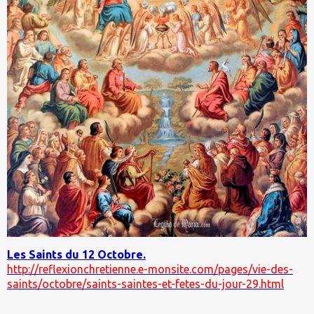
Les Saints du 12 Octobre.
http://reflexionchretienne.e-monsite.com/pages/vie-des-
saints/octobre/saints-saintes-et-fetes-du-jour-29.html