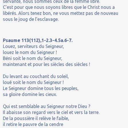
servante, nous sommes ceux de la femme libre.
C’est pour que nous soyons libres que le Christ nous a
libérés. Alors tenez bon, ne vous mettez pas de nouveau
sous le joug de l’esclavage.
Psaume 113(112),1-2.3-4.5a.6-7.
Louez, serviteurs du Seigneur,
louez le nom du Seigneur !
Béni soit le nom du Seigneur,
maintenant et pour les siècles des siècles !
Du levant au couchant du soleil,
loué soit le nom du Seigneur !
Le Seigneur domine tous les peuples,
sa gloire domine les cieux.
Qui est semblable au Seigneur notre Dieu ?
Il abaisse son regard vers le ciel et vers la terre.
De la poussière il relève le faible,
il retire le pauvre de la cendre