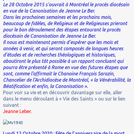
Le 28 Octobre 2015 s'ouvrait à Montréal le procès diocésain
en vue de la Canonisation de Jeanne Le Ber.
Dans les prochaines semaines et les prochains mois,
beaucoup de fidèles, de Religieux et de Religieuses prieront
pour le bon déroulement des étapes entourant le procès
diocésain de Canonisation de Jeanne Le Ber.
Il nous est maintenant permis d’espérer que les mois et
années à venir, et qui seront composés de longues heures
d’études et de recherches théologiques et historiques,
aboutiront le plus tôt possible à un rapport concluant qui
pourra être présenté à Rome en vue des futures étapes que
sont, comme l’affirmait le Chanoine François Sarazin,
Chancelier de l’Archidiocèse de Montréal, « la Vénérabilité, la
Béatification et enfin, la Canonisation ».
Pour voir sa vie et en découvrir davantage sur elle, aller
dans le menu déroulant à « Vie des Saints » ou sur le lien
suivant :
Jeanne Leber.
Lundi 12 Octobre 2020 : Fête de l’anniversaire de la mort