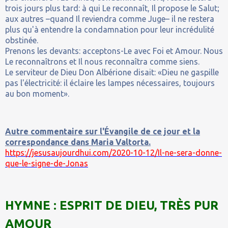
trois jours plus tard: à qui Le reconnaît, Il propose le Salut;
aux autres –quand Il reviendra comme Juge– il ne restera
plus qu'à entendre la condamnation pour leur incrédulité
obstinée.
Prenons les devants: acceptons-Le avec Foi et Amour. Nous
Le reconnaîtrons et Il nous reconnaîtra comme siens.
Le serviteur de Dieu Don Albérione disait: «Dieu ne gaspille
pas l'électricité: il éclaire les lampes nécessaires, toujours
au bon moment».
Autre commentaire sur l'Évangile de ce jour et la
correspondance dans Maria Valtorta.
https://jesusaujourdhui.com/2020-10-12/Il-ne-sera-donne-
que-le-signe-de-Jonas
HYMNE : ESPRIT DE DIEU, TRÈS PUR
AMOUR