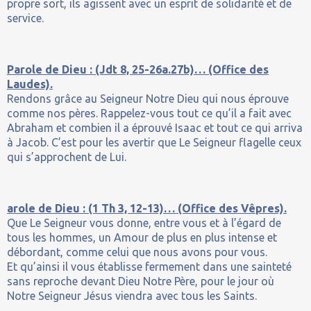
propre sort, ils agissent avec un esprit de solidarité et de
service.
Parole de Dieu : (Jdt 8, 25-26a.27b)… (Office des
Laudes).
Rendons grâce au Seigneur Notre Dieu qui nous éprouve
comme nos pères. Rappelez-vous tout ce qu’il a fait avec
Abraham et combien il a éprouvé Isaac et tout ce qui arriva
à Jacob. C’est pour les avertir que Le Seigneur flagelle ceux
qui s’approchent de Lui.
arole de Dieu : (1 Th 3, 12-13)… (Office des Vêpres).
Que Le Seigneur vous donne, entre vous et à l’égard de
tous les hommes, un Amour de plus en plus intense et
débordant, comme celui que nous avons pour vous.
Et qu’ainsi il vous établisse fermement dans une sainteté
sans reproche devant Dieu Notre Père, pour le jour où
Notre Seigneur Jésus viendra avec tous les Saints.