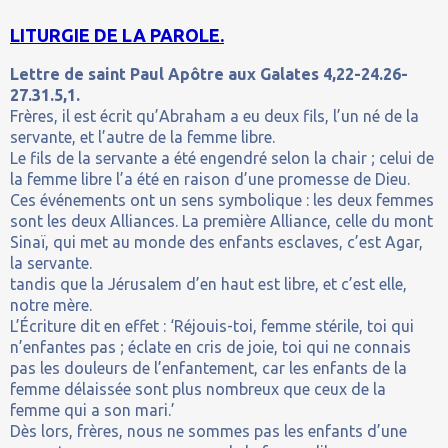
LITURGIE DE LA PAROLE.
Lettre de saint Paul Apôtre aux Galates 4,22-24.26-
27.31.5,1.
Frères, il est écrit qu’Abraham a eu deux fils, l’un né de la
servante, et l’autre de la femme libre.
Le fils de la servante a été engendré selon la chair ; celui de
la femme libre l’a été en raison d’une promesse de Dieu.
Ces événements ont un sens symbolique : les deux femmes
sont les deux Alliances. La première Alliance, celle du mont
Sinaï, qui met au monde des enfants esclaves, c’est Agar,
la servante.
tandis que la Jérusalem d’en haut est libre, et c’est elle,
notre mère.
L’Écriture dit en effet : ‘Réjouis-toi, femme stérile, toi qui
n’enfantes pas ; éclate en cris de joie, toi qui ne connais
pas les douleurs de l’enfantement, car les enfants de la
femme délaissée sont plus nombreux que ceux de la
femme qui a son mari.’
Dès lors, frères, nous ne sommes pas les enfants d’une