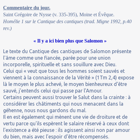
Commentaire du jour.
Saint Grégoire de Nysse (v. 335-395), Moine et Évêque.
Homélie 1 sur le Cantique des cantiques (trad. Migne 1992, p.40
rev.)
« Il y a ici bien plus que Salomon »
Le texte du Cantique des cantiques de Salomon présente
l'âme comme une fiancée, parée pour une union
incorporelle, spirituelle et sans souillure avec Dieu.
Celui qui « veut que tous les hommes soient sauvés et
viennent à la connaissance de la Vérité » (1Tm 2,4) expose
là le moyen le plus achevé, le moyen bienheureux d'être
sauvé, j'entends celui qui passe par l'Amour.
Certains peuvent aussi trouver le Salut dans la crainte : à
considérer les châtiments qui nous menacent dans la
géhenne, nous nous gardons du mal.
Il en est également qui mènent une vie de droiture et de
vertu parce qu'ils espèrent le salaire réservé à ceux dont
l'existence a été pieuse : ils agissent ainsi non par amour
du bien, mais avec l'espoir d'être récompensés.