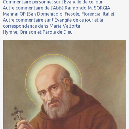
Commentaire personnel sur l’Évangile de ce jour.
Autre commentaire de l’Abbé Raimondo M. SORGIA
Mannai OP (San Domenico di Fiesole, Florencia, Italie).
Autre commentaire sur l'Évangile de ce jour et la
correspondance dans Maria Valtorta.
Hymne, Oraison et Parole de Dieu.