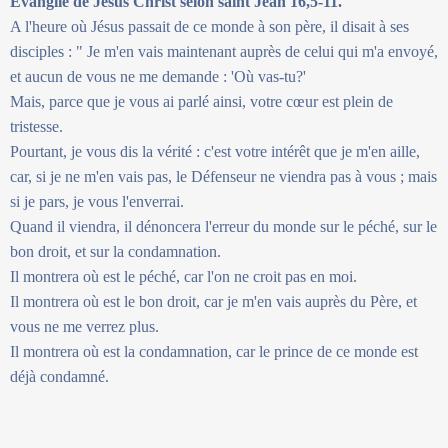
Évangile de Jésus Christ selon saint Jean 16,5-11.
A l'heure où Jésus passait de ce monde à son père, il disait à ses
disciples : " Je m'en vais maintenant auprès de celui qui m'a envoyé,
et aucun de vous ne me demande : 'Où vas-tu?'
Mais, parce que je vous ai parlé ainsi, votre cœur est plein de
tristesse.
Pourtant, je vous dis la vérité : c'est votre intérêt que je m'en aille,
car, si je ne m'en vais pas, le Défenseur ne viendra pas à vous ; mais
si je pars, je vous l'enverrai.
Quand il viendra, il dénoncera l'erreur du monde sur le péché, sur le
bon droit, et sur la condamnation.
Il montrera où est le péché, car l'on ne croit pas en moi.
Il montrera où est le bon droit, car je m'en vais auprès du Père, et
vous ne me verrez plus.
Il montrera où est la condamnation, car le prince de ce monde est
déjà condamné.