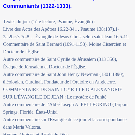
Communiants (1322-1333).
Textes du jour (1ère lecture, Psaume, Évangile) :
Livre des Actes des Apôtres 16,22-34… Psaume 138(137),1-
2a.2bc-3.7c-8… Évangile de Jésus Christ selon saint Jean 16,5-11.
Commentaire de Saint Bernard (1091-1153), Moine Cistercien et
Docteur de l'Église.
Autre commentaire de Saint Cyrille de Jérusalem (313-350),
Évêque de Jérusalem et Docteur de l'Église.
Autre commentaire de Saint John Henry Newman (1801-1890),
théologien, Cardinal, Fondateur de l'Oratoire en Angleterre.
COMMENTAIRE DE SAINT CYRILLE D'ALEXANDRIE
SUR L'ÉVANGILE DE JEAN : Le mystère de l'unité.
Autre commentaire de l’Abbé Joseph A. PELLEGRINO (Tarpon
Springs, Florida, États-Unis).
Autre commentaire sur l'Évangile de ce jour et la correspondance
dans Maria Valtorta.
Hymne, Oraison et Parole de Dieu.