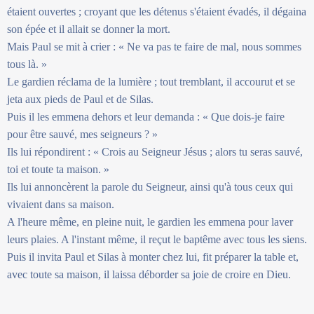
étaient ouvertes ; croyant que les détenus s'étaient évadés, il dégaina
son épée et il allait se donner la mort.
Mais Paul se mit à crier : « Ne va pas te faire de mal, nous sommes
tous là. »
Le gardien réclama de la lumière ; tout tremblant, il accourut et se
jeta aux pieds de Paul et de Silas.
Puis il les emmena dehors et leur demanda : « Que dois-je faire
pour être sauvé, mes seigneurs ? »
Ils lui répondirent : « Crois au Seigneur Jésus ; alors tu seras sauvé,
toi et toute ta maison. »
Ils lui annoncèrent la parole du Seigneur, ainsi qu'à tous ceux qui
vivaient dans sa maison.
A l'heure même, en pleine nuit, le gardien les emmena pour laver
leurs plaies. A l'instant même, il reçut le baptême avec tous les siens.
Puis il invita Paul et Silas à monter chez lui, fit préparer la table et,
avec toute sa maison, il laissa déborder sa joie de croire en Dieu.