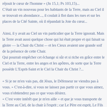
réjouit le cœur de l'homme » (Jn 15,1; Ps 103,15)...
C'était un vin nouveau pour les habitants de la Terre, mais au Ciel il
se trouvait en abondance..., il coulait à flot dans les rues et sur les
places de la Cité Sainte, où il répandait la Joie du cœur...
Ainsi, il y avait au Ciel un vin particulier que la Terre ignorait. Mais
la Terre avait aussi quelque chose qui lui était propre et qui faisait sa
gloire — la Chair du Christ -– et les Cieux avaient une grande soif
de la présence de cette Chair.
Qui pourrait empêcher cet échange si sûr et si riche en grâce entre le
Ciel et la Terre, entre les anges et les apôtres, de sorte que la Terre
possède L'Esprit-Saint et le Ciel la Chair du Christ ?...
« Si je ne m'en vais pas, dit Jésus, le Défenseur ne viendra pas à
vous. » C'est-à-dire, si vous ne laissez pas partir ce que vous aimez,
vous n'obtiendrez pas ce que vous désirez.
« C'est votre intérêt que je m'en aille » et que je vous transporte de
la Terre au Ciel, de la chair à l'esprit ; car Le Père est esprit, Le Fils