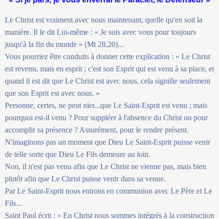
Le Christ est vraiment avec nous maintenant, quelle qu'en soit la
manière. Il le dit Lui-même : « Je suis avec vous pour toujours
jusqu'à la fin du monde » (Mt 28,20)...
Vous pourriez être conduits à donner cette explication : « Le Christ
est revenu, mais en esprit ; c'est son Esprit qui est venu à sa place, et
quand il est dit que Le Christ est avec nous, cela signifie seulement
que son Esprit est avec nous. »
Personne, certes, ne peut nier...que Le Saint-Esprit est venu ; mais
pourquoi est-il venu ? Pour suppléer à l'absence du Christ ou pour
accomplir sa présence ? Assurément, pour le rendre présent.
N'imaginons pas un moment que Dieu Le Saint-Esprit puisse venir
de telle sorte que Dieu Le Fils demeure au loin.
Non, il n'est pas venu afin que Le Christ ne vienne pas, mais bien
plutôt afin que Le Christ puisse venir dans sa venue.
Par Le Saint-Esprit nous entrons en communion avec Le Père et Le
Fils...
Saint Paul écrit : « En Christ nous sommes intégrés à la construction