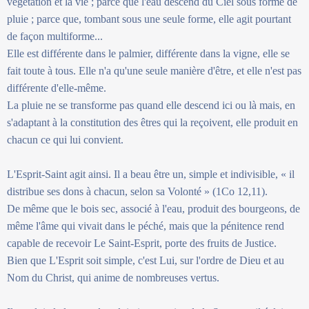
végétation et la vie ; parce que l'eau descend du Ciel sous forme de
pluie ; parce que, tombant sous une seule forme, elle agit pourtant
de façon multiforme...
Elle est différente dans le palmier, différente dans la vigne, elle se
fait toute à tous. Elle n'a qu'une seule manière d'être, et elle n'est pas
différente d'elle-même.
La pluie ne se transforme pas quand elle descend ici ou là mais, en
s'adaptant à la constitution des êtres qui la reçoivent, elle produit en
chacun ce qui lui convient.
L'Esprit-Saint agit ainsi. Il a beau être un, simple et indivisible, « il
distribue ses dons à chacun, selon sa Volonté » (1Co 12,11).
De même que le bois sec, associé à l'eau, produit des bourgeons, de
même l'âme qui vivait dans le péché, mais que la pénitence rend
capable de recevoir Le Saint-Esprit, porte des fruits de Justice.
Bien que L'Esprit soit simple, c'est Lui, sur l'ordre de Dieu et au
Nom du Christ, qui anime de nombreuses vertus.