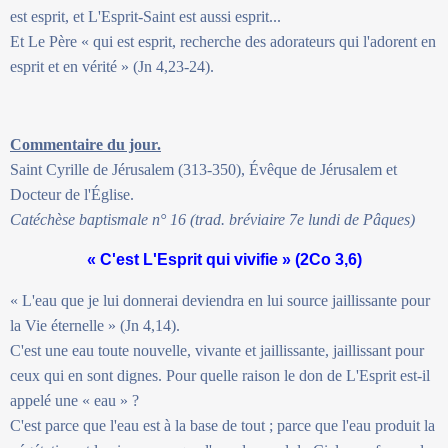
est esprit, et L'Esprit-Saint est aussi esprit...
Et Le Père « qui est esprit, recherche des adorateurs qui l'adorent en
esprit et en vérité » (Jn 4,23-24).
Commentaire du jour.
Saint Cyrille de Jérusalem (313-350), Évêque de Jérusalem et
Docteur de l'Église.
Catéchèse baptismale n° 16 (trad. bréviaire 7e lundi de Pâques)
« C'est L'Esprit qui vivifie » (2Co 3,6)
« L'eau que je lui donnerai deviendra en lui source jaillissante pour
la Vie éternelle » (Jn 4,14).
C'est une eau toute nouvelle, vivante et jaillissante, jaillissant pour
ceux qui en sont dignes. Pour quelle raison le don de L'Esprit est-il
appelé une « eau » ?
C'est parce que l'eau est à la base de tout ; parce que l'eau produit la