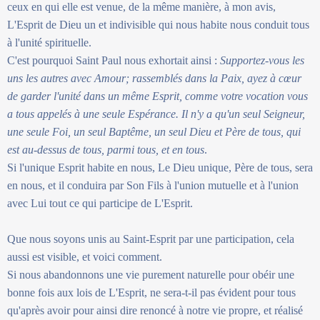
ceux en qui elle est venue, de la même manière, à mon avis,
L'Esprit de Dieu un et indivisible qui nous habite nous conduit tous
à l'unité spirituelle.
C'est pourquoi Saint Paul nous exhortait ainsi :
Supportez-vous les
uns les autres avec Amour; rassemblés dans la Paix, ayez à cœur
de garder l'unité dans un même Esprit, comme votre vocation vous
a tous appelés à une seule Espérance. Il n'y a qu'un seul Seigneur,
une seule Foi, un seul Baptême, un seul Dieu et Père de tous, qui
est au-dessus de tous, parmi tous, et en tous
.
Si l'unique Esprit habite en nous, Le Dieu unique, Père de tous, sera
en nous, et il conduira par Son Fils à l'union mutuelle et à l'union
avec Lui tout ce qui participe de L'Esprit.
Que nous soyons unis au Saint-Esprit par une participation, cela
aussi est visible, et voici comment.
Si nous abandonnons une vie purement naturelle pour obéir une
bonne fois aux lois de L'Esprit, ne sera-t-il pas évident pour tous
qu'après avoir pour ainsi dire renoncé à notre vie propre, et réalisé