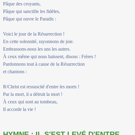
Pâque des croyants,
Pâque qui sanctifie les fidèles,
Pâque qui ouvre le Paradis :
Voici le jour de la Résurrection !
En cette solennité, rayonnons de joie.
Embrassons-nous les uns les autres.
À ceux même qui nous haïssent, disons : Frères !
Pardonnons tout à cause de la Résurrection
et chantons :
R/Christ est ressuscité d'entre les morts !
Par la mort, il a détruit la mort !
À ceux qui sont au tombeau,
Il accorde la vie !
HYMNE : IL S'EST LEVÉ D'ENTRE