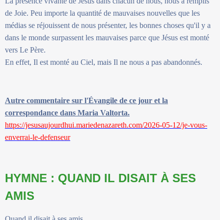
La présence vivante de Jésus dans chacun de nous, nous a remplis
de Joie. Peu importe la quantité de mauvaises nouvelles que les
médias se réjouissent de nous présenter, les bonnes choses qu'il y a
dans le monde surpassent les mauvaises parce que Jésus est monté
vers Le Père.
En effet, Il est monté au Ciel, mais Il ne nous a pas abandonnés.
Autre commentaire sur l'Évangile de ce jour et la
correspondance dans Maria Valtorta.
https://jesusaujourdhui.mariedenazareth.com/2026-05-12/je-vous-
enverrai-le-defenseur
HYMNE : QUAND IL DISAIT À SES
AMIS
Quand il disait à ses amis