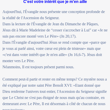
C'est votre intérêt que je m'en aille
Aujourd'hui, l'Évangile nous présente une conception profonde de
la réalité de l'Ascension du Seigneur.
Dans la lecture de l'Évangile de Jean du Dimanche de Pâques,
Jésus dit à Marie Madeleine de “cesser s'accrocher à Lui” car «Je ne
suis pas encore monté vers Le Père» (Jn 20,17).
Dans l'Évangile d'aujourd'hui Jésus se rend compte que «parce que
je vous ai parlé ainsi, votre cœur est plein de tristesse» mais que
«c'est dans votre intérêt que Je m'en aille» (Jn 16,6-7). Jésus doit
monter vers Le Père.
Néanmoins, Il est toujours présent parmi nous.
Comment peut-il partir et rester en même temps? Ce mystère nous a
été expliqué par notre saint Père Benoît XVI: «Etant donné que
Dieu renferme l'univers tout entier, l'Ascension du Seigneur signifie
que Le Christ ne s'est pas éloigné de nous mais qu'au contraire, en
demeurant avec Le Père, Il est désormais à côté de chacun de nous
pour toujours».