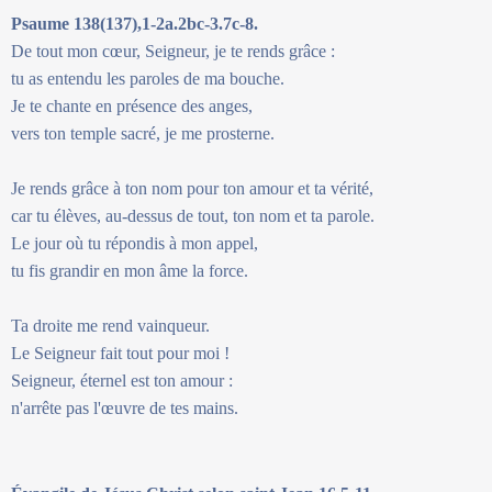
Psaume 138(137),1-2a.2bc-3.7c-8.
De tout mon cœur, Seigneur, je te rends grâce :
tu as entendu les paroles de ma bouche.
Je te chante en présence des anges,
vers ton temple sacré, je me prosterne.
Je rends grâce à ton nom pour ton amour et ta vérité,
car tu élèves, au-dessus de tout, ton nom et ta parole.
Le jour où tu répondis à mon appel,
tu fis grandir en mon âme la force.
Ta droite me rend vainqueur.
Le Seigneur fait tout pour moi !
Seigneur, éternel est ton amour :
n'arrête pas l'œuvre de tes mains.