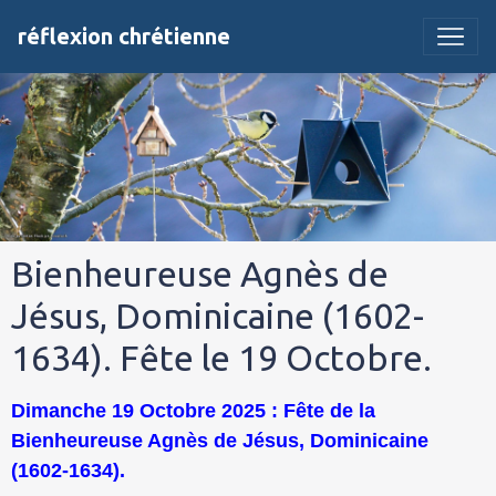
réflexion chrétienne
Bienheureuse Agnès de
Jésus, Dominicaine (1602-
1634). Fête le 19 Octobre.
Dimanche 19 Octobre 2025 : Fête de la
Bienheureuse Agnès de Jésus, Dominicaine
(1602-1634).