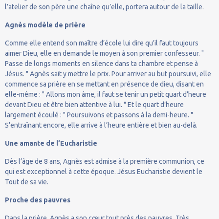
l’atelier de son père une chaîne qu’elle, portera autour de la taille.
Agnès
modèle de prière
Comme elle entend son maître d’école lui dire qu’il faut toujours
aimer Dieu, elle en demande le moyen à son premier confesseur. "
Passe de longs moments en silence dans ta chambre et pense à
Jésus. " Agnès sait y mettre le prix. Pour arriver au but poursuivi, elle
commence sa prière en se mettant en présence de dieu, disant en
elle-même : " Allons mon âme, il faut se tenir un petit quart d’heure
devant Dieu et être bien attentive à lui. " Et le quart d’heure
largement écoulé : " Poursuivons et passons à la demi-heure. "
S’entraînant encore, elle arrive à l’heure entière et bien au-delà.
Une amante de l’Eucharistie
Dès l’âge de 8 ans, Agnès est admise à la première communion, ce
qui est exceptionnel à cette époque. Jésus Eucharistie devient le
Tout de sa vie.
Proche des pauvres
Dans la prière, Agnès a son cœur tout près des pauvres. Très