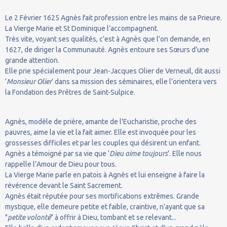
Le 2 Février 1625 Agnès fait profession entre les mains de sa Prieure.
La Vierge Marie et St Dominique l’accompagnent.
Très vite, voyant ses qualités, c’est à Agnès que l’on demande, en
1627, de diriger la Communauté. Agnès entoure ses Sœurs d’une
grande attention.
Elle prie spécialement pour Jean-Jacques Olier de Verneuil, dit aussi
‘
Monsieur Olier
’ dans sa mission des séminaires, elle l’orientera vers
la Fondation des Prêtres de Saint-Sulpice.
Agnès, modèle de prière, amante de l'Eucharistie, proche des
pauvres, aime la vie et la fait aimer. Elle est invoquée pour les
grossesses difficiles et par les couples qui désirent un enfant.
Agnès a témoigné par sa vie que ‘
Dieu aime toujours
’. Elle nous
rappelle l’Amour de Dieu pour tous.
La Vierge Marie parle en patois à Agnès et lui enseigne à faire la
révérence devant le Saint Sacrement.
Agnès était réputée pour ses mortifications extrêmes. Grande
mystique, elle demeure petite et faible, craintive, n'ayant que sa
"
petite volonté
" à offrir à Dieu, tombant et se relevant...