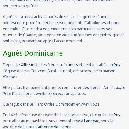
souvent son goûter.
Agnès sera aussi active auprès de ses amies qu'elle réunira
adolescente pour étudier les enseignements Catholiques et prier
ensemble. Elle mettra également un soin particulier, dans ses
œuvres de Charité, pour venir en aide aux femmes enceintes, que ce
soit avant, pendant ou après l'accouchement.
Agnès Dominicaine
Depuis le
XIIIe siècle
, les
frères prêcheurs
étaient installés au
Puy
.
L'église de leur Couvent, Saint-Laurent, est proche de la maison
d'Agnès.
Elle y allait fréquemment prier et rencontrer des frères. L'un d'eux, le
Père Panassière, devint son directeur spirituel.
Il la reçut dans le Tiers Ordre Dominicain en Avril 1621.
En 1623, désireuse de rejoindre la vie religieuse, elle quitte le
Puy
pour aller au monastère nouvellement créé à
Langeac
, sous le
vocable de
Sainte Catherine de Sienne
.