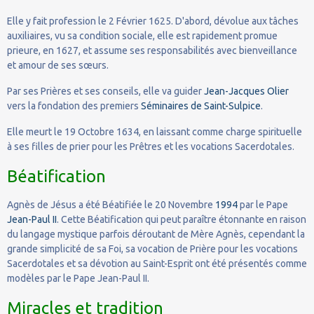
Elle y fait profession le 2 Février 1625. D'abord, dévolue aux tâches
auxiliaires, vu sa condition sociale, elle est rapidement promue
prieure, en 1627, et assume ses responsabilités avec bienveillance
et amour de ses sœurs.
Par ses Prières et ses conseils, elle va guider
Jean-Jacques Olier
vers la fondation des premiers
Séminaires de Saint-Sulpice
.
Elle meurt le 19 Octobre 1634, en laissant comme charge spirituelle
à ses filles de prier pour les Prêtres et les vocations Sacerdotales.
Béatification
Agnès de Jésus a été Béatifiée le 20 Novembre
1994
par le Pape
Jean-Paul II
. Cette Béatification qui peut paraître étonnante en raison
du langage mystique parfois déroutant de Mère Agnès, cependant la
grande simplicité de sa Foi, sa vocation de Prière pour les vocations
Sacerdotales et sa dévotion au Saint-Esprit ont été présentés comme
modèles par le Pape Jean-Paul II.
Miracles et tradition