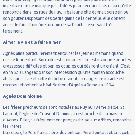
inventive elle ne manque pas d’idées pour secourir tous ceux qu’elle
rencontre dans les rues du Puy. Très jeune elle donnait son pain ou
son goûter. Disposant des petits gains de la dentelle, elle obtient
aussi de faire l’aumône au nom de sa famille se servant très
largement.
Aimer la vie et la faire aimer
Agnès aime particulièrement entourer les jeunes mamans quand
naisse leur enfant. Son aide est connue et elle est invoquée pour les
grossesses difficiles et par les couples qui désirent un enfant. C’est
en 1952 à Langeac par son intercession qu’une maman accouche
alors que sa vie et celle du bébé étaient en danger. Le miracle est
reconnu et obtient la béatification d’Agnès à Rome en 1994.
Agnès
Dominicaine
Les frères prêcheurs se sont installés au Puy au 13ème siècle. St
Laurent, l’église du Couvent Dominicain est proche de la maison
d’Agnès. Elle y va fréquemment prier, participe aux offices, rencontre
les Frères.
L’un d’eux, le Père Panassière, devient son Père Spirituel et la reçoit