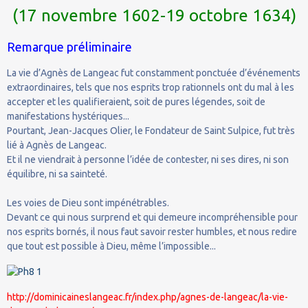
(17 novembre 1602-19 octobre 1634)
Remarque préliminaire
La vie d’Agnès de Langeac fut constamment ponctuée d’événements
extraordinaires, tels que nos esprits trop rationnels ont du mal à les
accepter et les qualifieraient, soit de pures légendes, soit de
manifestations hystériques...
Pourtant, Jean-Jacques Olier, le Fondateur de Saint Sulpice, fut très
lié à Agnès de Langeac.
Et il ne viendrait à personne l’idée de contester, ni ses dires, ni son
équilibre, ni sa sainteté.
Les voies de Dieu sont impénétrables.
Devant ce qui nous surprend et qui demeure incompréhensible pour
nos esprits bornés, il nous faut savoir rester humbles, et nous redire
que tout est possible à Dieu, même l’impossible...
http://dominicaineslangeac.fr/index.php/agnes-de-langeac/la-vie-