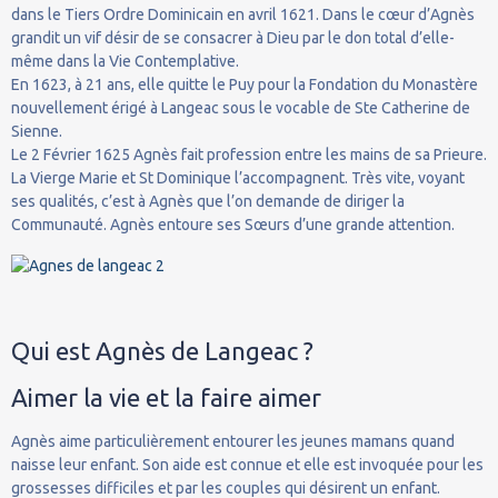
dans le Tiers Ordre Dominicain en avril 1621. Dans le cœur d’Agnès
grandit un vif désir de se consacrer à Dieu par le don total d’elle-
même dans la Vie Contemplative.
En 1623, à 21 ans, elle quitte le Puy pour la Fondation du Monastère
nouvellement érigé à Langeac sous le vocable de Ste Catherine de
Sienne.
Le 2 Février 1625 Agnès fait profession entre les mains de sa Prieure.
La Vierge Marie et St Dominique l’accompagnent. Très vite, voyant
ses qualités, c’est à Agnès que l’on demande de diriger la
Communauté. Agnès entoure ses Sœurs d’une grande attention.
Qui est Agnès de Langeac ?
Aimer la vie et la faire aimer
Agnès aime particulièrement entourer les jeunes mamans quand
naisse leur enfant. Son aide est connue et elle est invoquée pour les
grossesses difficiles et par les couples qui désirent un enfant.