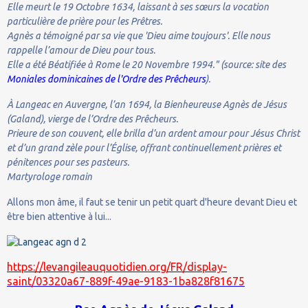
Elle meurt le 19 Octobre 1634, laissant à ses sœurs la vocation
particulière de prière pour les Prêtres.
Agnès a témoigné par sa vie que 'Dieu aime toujours'. Elle nous
rappelle l’amour de Dieu pour tous.
Elle a été Béatifiée à Rome le 20 Novembre 1994." (source: site des
Moniales dominicaines de l'Ordre des Prêcheurs
).
À Langeac en Auvergne, l’an 1694, la Bienheureuse Agnès de Jésus
(Galand), vierge de l’Ordre des Prêcheurs.
Prieure de son couvent, elle brilla d’un ardent amour pour Jésus Christ
et d’un grand zèle pour l’Église, offrant continuellement prières et
pénitences pour ses pasteurs.
Martyrologe romain
Allons mon âme, il faut se tenir un petit quart d'heure devant Dieu et
être bien attentive à lui...
https://levangileauquotidien.org/FR/display-
saint/03320a67-889f-49ae-9183-1ba828f81675