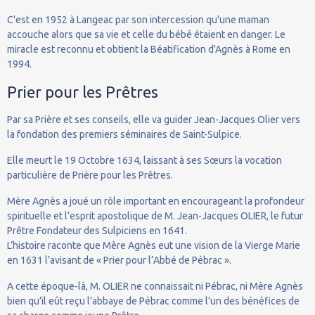
C'est en 1952 à Langeac par son intercession qu'une maman
accouche alors que sa vie et celle du bébé étaient en danger. Le
miracle est reconnu et obtient la Béatification d'Agnès à Rome en
1994.
Prier pour les Prêtres
Par sa Prière et ses conseils, elle va guider Jean-Jacques Olier vers
la fondation des premiers séminaires de Saint-Sulpice.
Elle meurt le 19 Octobre 1634, laissant à ses Sœurs la vocation
particulière de Prière pour les Prêtres.
Mère Agnès a joué un rôle important en encourageant la profondeur
spirituelle et l’esprit apostolique de M. Jean-Jacques OLIER, le futur
Prêtre Fondateur des Sulpiciens en 1641.
L’histoire raconte que Mère Agnès eut une vision de la Vierge Marie
en 1631 l’avisant de « Prier pour l’Abbé de Pébrac ».
A cette époque-là, M. OLIER ne connaissait ni Pébrac, ni Mère Agnès
bien qu’il eût reçu l’abbaye de Pébrac comme l’un des bénéfices de