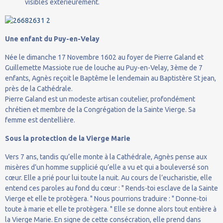
visibles extérieurement.
Une enfant du Puy-en-Velay
Née le dimanche 17 Novembre 1602 au foyer de Pierre Galand et
Guillemette Massiote rue de louche au Puy-en-Velay, 3ème de 7
enfants, Agnès reçoit le Baptême le lendemain au Baptistère St jean,
près de la Cathédrale.
Pierre Galand est un modeste artisan coutelier, profondément
chrétien et membre de la Congrégation de la Sainte Vierge. Sa
femme est dentellière.
Sous la protection de la Vierge Marie
Vers 7 ans, tandis qu’elle monte à la Cathédrale, Agnès pense aux
misères d’un homme supplicié qu’elle a vu et qui a bouleversé son
cœur. Elle a prié pour lui toute la nuit. Au cours de l’eucharistie, elle
entend ces paroles au fond du cœur : " Rends-toi esclave de la Sainte
Vierge et elle te protègera. " Nous pourrions traduire : " Donne-toi
toute à marie et elle te protègera. " Elle se donne alors tout entière à
la Vierge Marie. En signe de cette consécration, elle prend dans