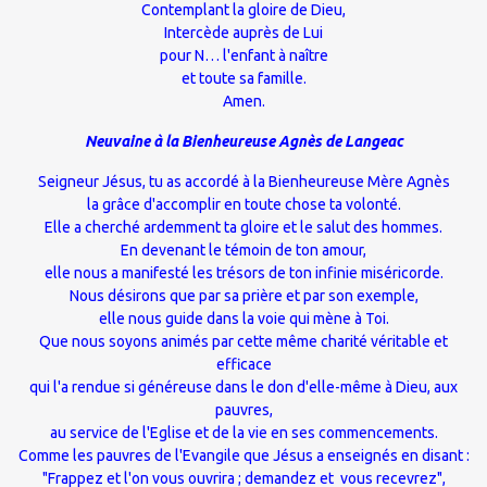
Contemplant la gloire de Dieu,
Intercède auprès de Lui
pour N… l'enfant à naître
et toute sa famille.
Amen.
Neuvaine
à la Bienheureuse Agnès de Langeac
Seigneur Jésus, tu as accordé à la Bienheureuse Mère Agnès
la grâce d'accomplir en toute chose ta volonté.
Elle a cherché ardemment ta gloire et le salut des hommes.
En devenant le témoin de ton amour,
elle nous a manifesté les trésors de ton infinie miséricorde.
Nous désirons que par sa prière et par son exemple,
elle nous guide dans la voie qui mène à Toi.
Que nous soyons animés par cette même charité véritable et
efficace
qui l'a rendue si généreuse dans le don d'elle-même à Dieu, aux
pauvres,
au service de l'Eglise et de la vie en ses commencements.
Comme les pauvres de l'Evangile que Jésus a enseignés en disant :
"Frappez et l'on vous ouvrira ; demandez et vous recevrez",