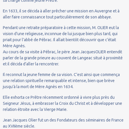
sa charge comme jeune Prêtre.
En 1633, il se décida à aller prêcher une mission en Auvergne et à
aller faire connaissance tout particulièrement de son abbaye.
Pendant une retraite préparatoire à cette mission, M. OLIER eut la
vision d’une religieuse, inconnue de lui jusque bien plus tard, qui
priait pour l’abbé de Pébrac. Il allait bientôt découvrir que c’était
Mère Agnès.
Au cours de sa visite à Pébrac, le père Jean JacquesOLIER entendit
parler de la grande prieure au couvent de Langeac situé à proximité
et il décida d’aller la rencontrer.
Il reconnut la jeune femme de sa vision. C’est ainsi que commença
une relation spirituelle remarquable et intense, bien que brève
jusqu’à la mort de Mère Agnès en 1634.
Elle exhorta ce Prêtre récemment ordonné à vivre plus près du
Seigneur Jésus, à embrasser la Croix du Christ et à développer une
relation étroite avec la Vierge Marie.
Jean Jacques Olier fut un des Fondateurs des séminaires de France
au XVIIème siècle.