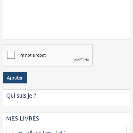
Ajouter
Qui suis je ?
MES LIVRES
La Vie en Église, tomes 1 et 2