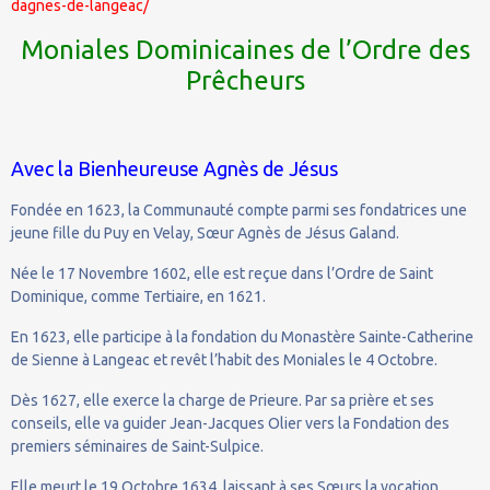
dagnes-de-langeac/
Moniales Dominicaines de l’Ordre des
Prêcheurs
Avec la Bienheureuse Agnès de Jésus
Fondée en 1623, la Communauté compte parmi ses fondatrices une
jeune fille du Puy en Velay, Sœur Agnès de Jésus Galand.
Née le 17 Novembre 1602, elle est reçue dans l’Ordre de Saint
Dominique, comme Tertiaire, en 1621.
En 1623, elle participe à la fondation du Monastère Sainte-Catherine
de Sienne à Langeac et revêt l’habit des Moniales le 4 Octobre.
Dès 1627, elle exerce la charge de Prieure. Par sa prière et ses
conseils, elle va guider Jean-Jacques Olier vers la Fondation des
premiers séminaires de Saint-Sulpice.
Elle meurt le 19 Octobre 1634, laissant à ses Sœurs la vocation