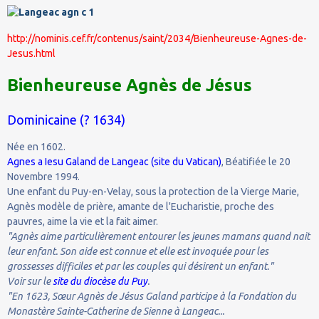
http://nominis.cef.fr/contenus/saint/2034/Bienheureuse-Agnes-de-
Jesus.html
Bienheureuse Agnès de Jésus
Dominicaine (? 1634)
Née en 1602.
Agnes a Iesu Galand de Langeac (site du Vatican)
, Béatifiée le 20
Novembre 1994.
Une enfant du Puy-en-Velay, sous la protection de la Vierge Marie,
Agnès modèle de prière, amante de l'Eucharistie, proche des
pauvres, aime la vie et la fait aimer.
"Agnès aime particulièrement entourer les jeunes mamans quand nait
leur enfant. Son aide est connue et elle est invoquée pour les
grossesses difficiles et par les couples qui désirent un enfant."
Voir sur le
site du diocèse du Puy
.
"En 1623, Sœur Agnès de Jésus Galand participe à la Fondation du
Monastère Sainte-Catherine de Sienne à Langeac...