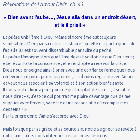
Révélations de l'Amour Divin, ch. 43
« Bien avant l’aube…, Jésus alla dans un endroit désert,
et là il priait »
La prière unit l’âme à Dieu. Même si notre âme est toujours
semblable à Dieu par sa nature, restaurée qu’elle est par la grâce, de
fait elle lui est souvent dissemblable par suite du péché.
La prière témoigne alors que l’âme devrait vouloir ce que Dieu veut ;
elle réconforte la conscience ; elle rend apte à recevoir la grâce.
Dieu nous enseigne ainsi à prier avec une confiance ferme que nous
recevrons ce pour quoi nous prions ; car il nous regarde avec Amour
et veut nous associer à sa Volonté et à son action bienfaisante.
Il nous incite donc à prier pour ce qu’il lui plaît de faire…; il semble
nous dire : « Qu’est-ce qui pourrait me plaire davantage que de me
supplier avec ferveur, sagesse et insistance afin d’accomplir mes
desseins ? »
Par la prière donc, l’âme s’accorde avec Dieu.
Mais lorsque par sa grâce et sa courtoisie, Notre Seigneur se révèle à
notre âme, alors nous obtenons ce que nous désirons.