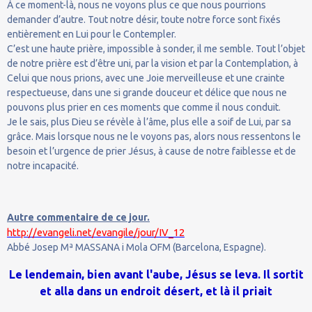
À ce moment-là, nous ne voyons plus ce que nous pourrions
demander d’autre. Tout notre désir, toute notre force sont fixés
entièrement en Lui pour le Contempler.
C’est une haute prière, impossible à sonder, il me semble. Tout l’objet
de notre prière est d’être uni, par la vision et par la Contemplation, à
Celui que nous prions, avec une Joie merveilleuse et une crainte
respectueuse, dans une si grande douceur et délice que nous ne
pouvons plus prier en ces moments que comme il nous conduit.
Je le sais, plus Dieu se révèle à l’âme, plus elle a soif de Lui, par sa
grâce. Mais lorsque nous ne le voyons pas, alors nous ressentons le
besoin et l’urgence de prier Jésus, à cause de notre faiblesse et de
notre incapacité.
Autre commentaire de ce jour.
http://evangeli.net/evangile/jour/IV_12
Abbé Josep Mª MASSANA i Mola OFM (Barcelona, Espagne).
Le lendemain, bien avant l'aube, Jésus se leva. Il sortit
et alla dans un endroit désert, et là il priait