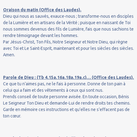
Oraison du matin (Office des Laudes).
Dieu qui nous as sauvés, exauce-nous ; transforme-nous en disciples
de la Lumière et en artisans de la Vérité ; puisque en naissant de Toi
nous sommes devenus des fils de Lumière, fais que nous sachions te
rendre témoignage devant les hommes.
Par Jésus-Christ, Ton Fils, Notre Seigneur et Notre Dieu, qui règne
avec Toi et Le Saint-Esprit, maintenant et pour les siècles des siècles.
Amen.
Parole de Dieu : (Tb 4,15a.16a.18a.19a.c)… (Office des Laudes).
Ce que tu n’aimes pas, ne le fais à personne. Donne de ton pain à
celui qui a faim et des vêtements à ceux qui sont nus.
Prends conseil de toute personne avisée. En toute occasion, Bénis
Le Seigneur Ton Dieu et demande-Lui de rendre droits tes chemins.
Garde en mémoire ces instructions et qu’elles ne s’effacent pas de
ton cœur.