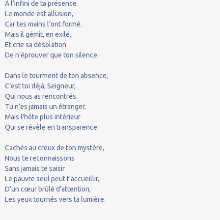
À l’infini de ta présence
Le monde est allusion,
Car tes mains l’ont formé.
Mais il gémit, en exilé,
Et crie sa désolation
De n’éprouver que ton silence.
Dans le tourment de ton absence,
C’est toi déjà, Seigneur,
Qui nous as rencontrés.
Tu n’es jamais un étranger,
Mais l’hôte plus intérieur
Qui se révèle en transparence.
Cachés au creux de ton mystère,
Nous te reconnaissons
Sans jamais te saisir.
Le pauvre seul peut t’accueillir,
D’un cœur brûlé d’attention,
Les yeux tournés vers ta lumière.