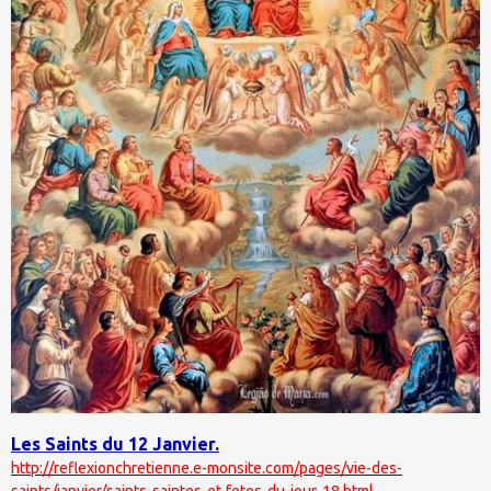
Les Saints du 12 Janvier.
http://reflexionchretienne.e-monsite.com/pages/vie-des-