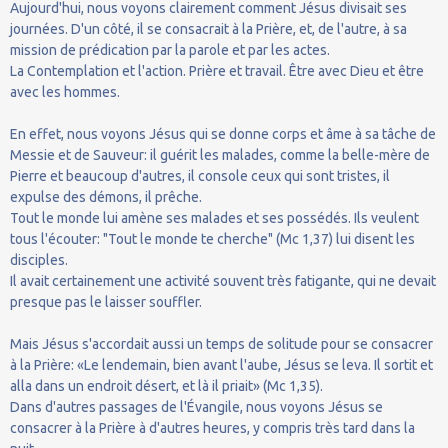
Aujourd'hui, nous voyons clairement comment Jésus divisait ses
journées. D'un côté, il se consacrait à la Prière, et, de l'autre, à sa
mission de prédication par la parole et par les actes.
La Contemplation et l'action. Prière et travail. Être avec Dieu et être
avec les hommes.
En effet, nous voyons Jésus qui se donne corps et âme à sa tâche de
Messie et de Sauveur: il guérit les malades, comme la belle-mère de
Pierre et beaucoup d'autres, il console ceux qui sont tristes, il
expulse des démons, il prêche.
Tout le monde lui amène ses malades et ses possédés. Ils veulent
tous l'écouter: "Tout le monde te cherche" (Mc 1,37) lui disent les
disciples.
Il avait certainement une activité souvent très fatigante, qui ne devait
presque pas le laisser souffler.
Mais Jésus s'accordait aussi un temps de solitude pour se consacrer
à la Prière: «Le lendemain, bien avant l'aube, Jésus se leva. Il sortit et
alla dans un endroit désert, et là il priait» (Mc 1,35).
Dans d'autres passages de l'Évangile, nous voyons Jésus se
consacrer à la Prière à d'autres heures, y compris très tard dans la