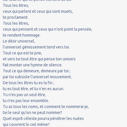
Tous les êtres,
ceux qui parlent et ceux qui sont muets,
te proclament.
Tous les êtres,
ceux qui pensent et ceux qui n'ont point la pensée,
te rendent hommage.
Le désir universel,
l'universel gémissement tend vers toi.
Tout ce qui est te prie,
et vers toi tout être qui pense ton univers
fait monter une hymne de silence.
Tout ce qui demeure, demeure par toi ;
par toi subsiste l'universel mouvement.
De tous les êtres tu es la fin ;
tu es tout être, et tu n'en es aucun.
Tu n'es pas un seul être,
tu n'es pas leur ensemble.
Tu as tous les noms, et comment te nommerai-je,
toi le seul qu'on ne peut nommer?
Quel esprit céleste pourra pénétrer les nuées
qui couvrent le ciel même?