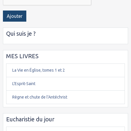
Ajouter
Qui suis je ?
MES LIVRES
La Vie en Église, tomes 1 et 2
L'Esprit-Saint
Règne et chute de l'Antéchrist
Eucharistie du jour