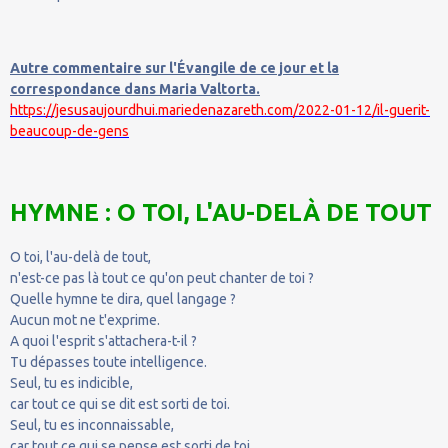
Autre commentaire sur l'Évangile de ce jour et la
correspondance dans Maria Valtorta.
https://jesusaujourdhui.mariedenazareth.com/2022-01-12/il-guerit-
beaucoup-de-gens
HYMNE : O TOI, L'AU-DELÀ DE TOUT
O toi, l'au-delà de tout,
n'est-ce pas là tout ce qu'on peut chanter de toi ?
Quelle hymne te dira, quel langage ?
Aucun mot ne t'exprime.
A quoi l'esprit s'attachera-t-il ?
Tu dépasses toute intelligence.
Seul, tu es indicible,
car tout ce qui se dit est sorti de toi.
Seul, tu es inconnaissable,
car tout ce qui se pense est sorti de toi.