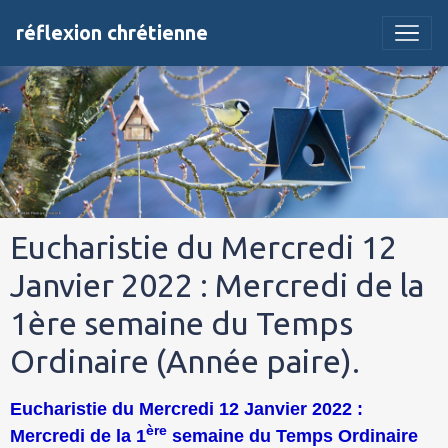
réflexion chrétienne
Eucharistie du Mercredi 12
Janvier 2022 : Mercredi de la
1ère semaine du Temps
Ordinaire (Année paire).
Eucharistie du Mercredi 12 Janvier 2022 :
ère
Mercredi de la 1
semaine du Temps Ordinaire