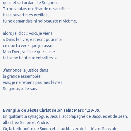
qui met sa foi dans le Seigneur
Tu ne voulais ni offrande ni sacrifice,
tu as ouvert mes oreilles ;
tu ne demandais ni holocauste ni victime,
alors j'ai dit : « Voici, je viens.
« Dans le livre, est écrit pour moi
ce que tu veux que je fasse.
Mon Dieu, voilà ce que j'aime :
ta loi me tient aux entrailles. »
J'annonce la justice dans
la grande assemblée ;
vois, je ne retiens pas mes lèvres,
Seigneur, tu le sais.
Évangile de Jésus Christ selon saint Marc 1,29-39.
En quittant la synagogue, Jésus, accompagné de Jacques et de Jean,
alla chez Simon et André.
Or, la belle-mère de Simon était au lit avec de la fièvre. Sans plus