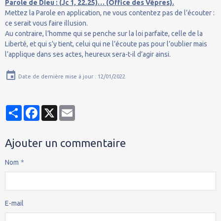
Parole de Dieu : (Jc 1, 22.25)… (Office des Vêpres).
Mettez la Parole en application, ne vous contentez pas de l’écouter :
ce serait vous faire illusion.
Au contraire, l’homme qui se penche sur la loi parfaite, celle de la
Liberté, et qui s’y tient, celui qui ne l’écoute pas pour l’oublier mais
l’applique dans ses actes, heureux sera-t-il d’agir ainsi.
Date de dernière mise à jour : 12/01/2022
Partager
Facebook
X
Email
Ajouter un commentaire
Nom
E-mail