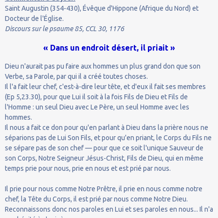
Saint Augustin (354-430), Évêque d'Hippone (Afrique du Nord) et
Docteur de l'Église.
Discours sur le psaume 85, CCL 30, 1176
« Dans un endroit désert, il priait »
Dieu n'aurait pas pu faire aux hommes un plus grand don que son
Verbe, sa Parole, par qui il a créé toutes choses.
Il l'a fait leur chef, c'est-à-dire leur tête, et d'eux il fait ses membres
(Ep 5,23.30), pour que Lui il soit à la fois Fils de Dieu et Fils de
l'Homme : un seul Dieu avec Le Père, un seul Homme avec les
hommes.
Il nous a fait ce don pour qu'en parlant à Dieu dans la prière nous ne
séparions pas de Lui Son Fils, et pour qu'en priant, le Corps du Fils ne
se sépare pas de son chef — pour que ce soit l'unique Sauveur de
son Corps, Notre Seigneur Jésus-Christ, Fils de Dieu, qui en même
temps prie pour nous, prie en nous et est prié par nous.
Il prie pour nous comme Notre Prêtre, il prie en nous comme notre
chef, la Tête du Corps, il est prié par nous comme Notre Dieu.
Reconnaissons donc nos paroles en Lui et ses paroles en nous... Il n'a