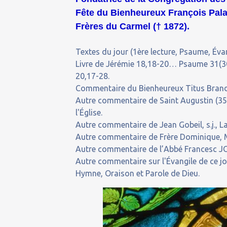
Fête du Bienheureux François Pala
Frères du Carmel († 1872).
Textes du jour (1ère lecture, Psaume, Évan
Livre de Jérémie 18,18-20… Psaume 31(30
20,17-28.
Commentaire du Bienheureux Titus Brand
Autre commentaire de Saint Augustin (35
l'Église.
Autre commentaire de Jean Gobeil, s.j., La
Autre commentaire de Frère Dominique, M
Autre commentaire de l’Abbé Francesc JO
Autre commentaire sur l'Évangile de ce j
Hymne, Oraison et Parole de Dieu.