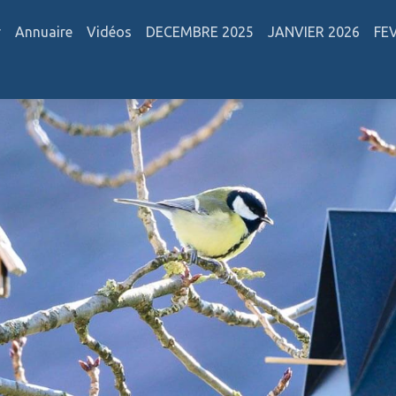
r
Annuaire
Vidéos
DECEMBRE 2025
JANVIER 2026
FE