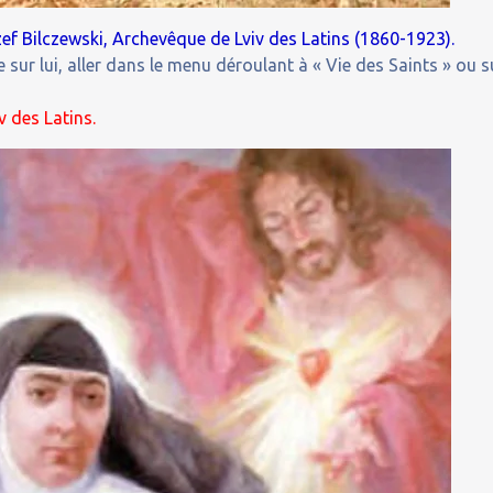
ef Bilczewski, Archevêque de Lviv des Latins (1860-1923).
 sur lui, aller dans le menu déroulant à « Vie des Saints » ou s
v des Latins.