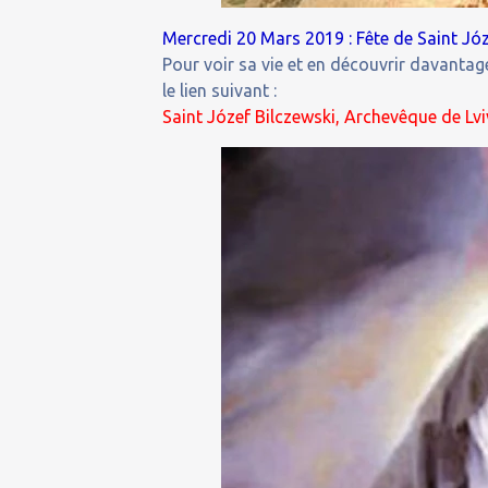
Mercredi 20 Mars 2019 : Fête de Saint Józ
Pour voir sa vie et en découvrir davantage
le lien suivant :
Saint Józef Bilczewski, Archevêque de Lvi