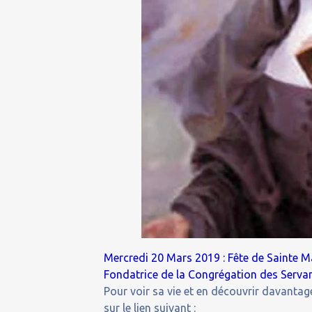
Mercredi 20 Mars 2019 : Fête de Sainte 
Fondatrice de la Congrégation des Servan
Pour voir sa vie et en découvrir davantage
sur le lien suivant :