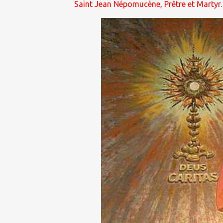
Saint Jean Népomucène, Prêtre et Martyr.