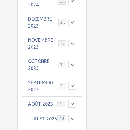
30
2024
DECEMBRE
31
2023
NOVEMBRE
24
2023
OCTOBRE
31
2023
SEPTEMBRE
30
2023
AOÛT 2023
31
JUILLET 2023
26