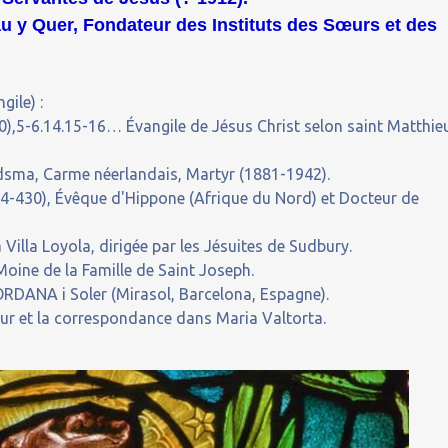
u y Quer, Fondateur des Instituts des Sœurs et des
gile) :
),5-6.14.15-16… Évangile de Jésus Christ selon saint Matthie
sma, Carme néerlandais, Martyr (1881-1942).
4-430), Évêque d'Hippone (Afrique du Nord) et Docteur de
 Villa Loyola, dirigée par les Jésuites de Sudbury.
oine de la Famille de Saint Joseph.
RDANA i Soler (Mirasol, Barcelona, Espagne).
our et la correspondance dans Maria Valtorta.