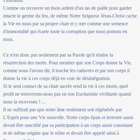
s'introduit.
Comme on recouvre un tison ardent d'un tas de paille pour garder
intacte le germe du feu, de même Notre Seigneur Jésus-Christ cache
la Vie en nous par sa propre chair et y met comme une semence
d'immortalité qui écarte toute la corruption que nous portons en
nous.
Ce n'est donc pas seulement par sa Parole qu'il réalise la
résurrection des morts. Pour montrer que son Corps donne la Vie,
comme nous l'avons dit, il touche les cadavres et par son corps il
donne la vie à ces corps déjà en voie de désintégration.
Si le seul contact de sa chair sacrée rend la vie à ces morts, quel
profit ne trouverons-nous pas en son Eucharistie vivifiante quand
nous la recevrons ! ...
Il ne suffirait pas que notre âme seulement soit régénérée par
L'Esprit pour une Vie nouvelle. Notre corps épais et terrestre aussi
devait être sanctifié par sa participation à un corps aussi consistant
et de même origine que le nôtre et devait être appelé ainsi à