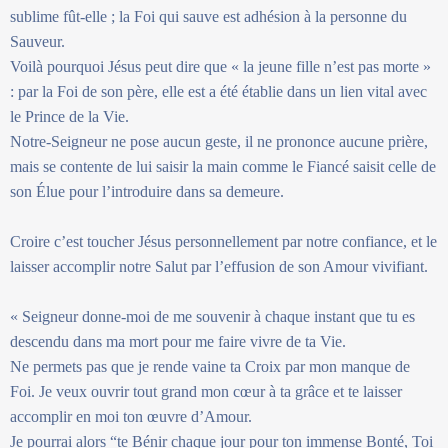
sublime fût-elle ; la Foi qui sauve est adhésion à la personne du
Sauveur.
Voilà pourquoi Jésus peut dire que « la jeune fille n’est pas morte »
: par la Foi de son père, elle est a été établie dans un lien vital avec
le Prince de la Vie.
Notre-Seigneur ne pose aucun geste, il ne prononce aucune prière,
mais se contente de lui saisir la main comme le Fiancé saisit celle de
son Élue pour l’introduire dans sa demeure.
Croire c’est toucher Jésus personnellement par notre confiance, et le
laisser accomplir notre Salut par l’effusion de son Amour vivifiant.
« Seigneur donne-moi de me souvenir à chaque instant que tu es
descendu dans ma mort pour me faire vivre de ta Vie.
Ne permets pas que je rende vaine ta Croix par mon manque de
Foi. Je veux ouvrir tout grand mon cœur à ta grâce et te laisser
accomplir en moi ton œuvre d’Amour.
Je pourrai alors “te Bénir chaque jour pour ton immense Bonté, Toi