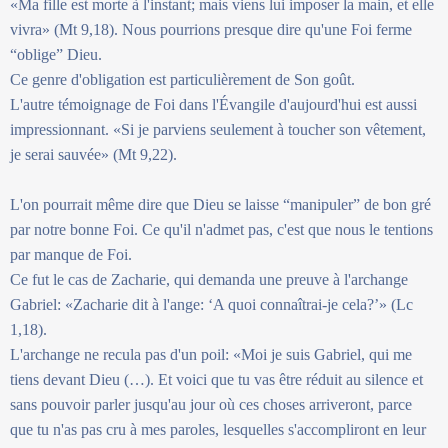
«Ma fille est morte à l'instant; mais viens lui imposer la main, et elle
vivra» (Mt 9,18). Nous pourrions presque dire qu'une Foi ferme
“oblige” Dieu.
Ce genre d'obligation est particulièrement de Son goût.
L'autre témoignage de Foi dans l'Évangile d'aujourd'hui est aussi
impressionnant. «Si je parviens seulement à toucher son vêtement,
je serai sauvée» (Mt 9,22).
L'on pourrait même dire que Dieu se laisse “manipuler” de bon gré
par notre bonne Foi. Ce qu'il n'admet pas, c'est que nous le tentions
par manque de Foi.
Ce fut le cas de Zacharie, qui demanda une preuve à l'archange
Gabriel: «Zacharie dit à l'ange: ‘A quoi connaîtrai-je cela?’» (Lc
1,18).
L'archange ne recula pas d'un poil: «Moi je suis Gabriel, qui me
tiens devant Dieu (…). Et voici que tu vas être réduit au silence et
sans pouvoir parler jusqu'au jour où ces choses arriveront, parce
que tu n'as pas cru à mes paroles, lesquelles s'accompliront en leur