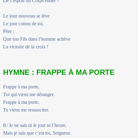
De l’espoir du Corps entier ?
Le jour nouveau se lève
Le jour connu de toi,
Père ;
Que ton Fils dans l’homme achève
La victoire de la croix !
HYMNE : FRAPPE À MA PORTE
Frappe à ma porte,
Toi qui viens me déranger.
Frappe à ma porte,
Tu viens me ressusciter.
R/ Je ne sais ni le jour ni l’heure,
Mais je sais que c’est toi, Seigneur.