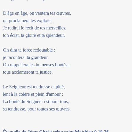
D'âge en âge, on vantera tes œuvres,
on proclamera tes exploits.
Je redirai le récit de tes merveilles,
ton éclat, ta gloire et ta splendeur.
On dira ta force redoutable ;
je raconterai ta grandeur.
On rappellera tes immenses bontés ;
tous acclameront ta justice.
Le Seigneur est tendresse et pitié,
lent à la colère et plein d'amour ;
La bonté du Seigneur est pour tous,
sa tendresse, pour toutes ses œuvres.
Évangile de Jésus Christ selon saint Matthieu 9,18-26.