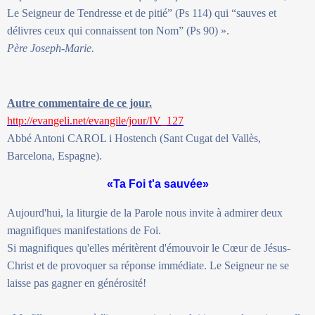
Le Seigneur de Tendresse et de pitié” (Ps 114) qui “sauves et
délivres ceux qui connaissent ton Nom” (Ps 90) ».
Père Joseph-Marie.
Autre commentaire de ce jour.
http://evangeli.net/evangile/jour/IV_127
Abbé Antoni CAROL i Hostench (Sant Cugat del Vallès,
Barcelona, Espagne).
«Ta Foi t'a sauvée»
Aujourd'hui, la liturgie de la Parole nous invite à admirer deux
magnifiques manifestations de Foi.
Si magnifiques qu'elles méritèrent d'émouvoir le Cœur de Jésus-
Christ et de provoquer sa réponse immédiate. Le Seigneur ne se
laisse pas gagner en générosité!