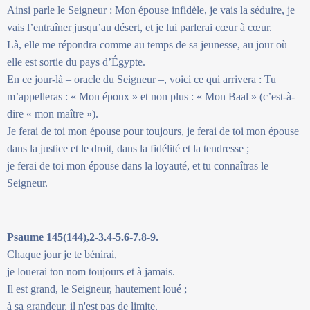
Ainsi parle le Seigneur : Mon épouse infidèle, je vais la séduire, je
vais l’entraîner jusqu’au désert, et je lui parlerai cœur à cœur.
Là, elle me répondra comme au temps de sa jeunesse, au jour où
elle est sortie du pays d’Égypte.
En ce jour-là – oracle du Seigneur –, voici ce qui arrivera : Tu
m’appelleras : « Mon époux » et non plus : « Mon Baal » (c’est-à-
dire « mon maître »).
Je ferai de toi mon épouse pour toujours, je ferai de toi mon épouse
dans la justice et le droit, dans la fidélité et la tendresse ;
je ferai de toi mon épouse dans la loyauté, et tu connaîtras le
Seigneur.
Psaume 145(144),2-3.4-5.6-7.8-9.
Chaque jour je te bénirai,
je louerai ton nom toujours et à jamais.
Il est grand, le Seigneur, hautement loué ;
à sa grandeur, il n'est pas de limite.