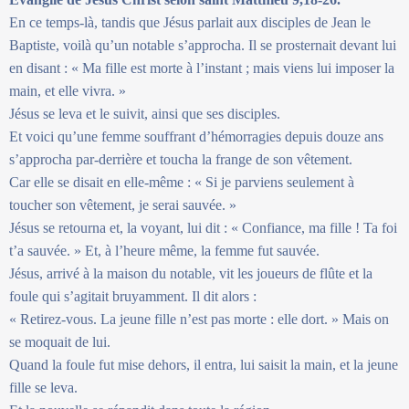
En ce temps-là, tandis que Jésus parlait aux disciples de Jean le
Baptiste, voilà qu’un notable s’approcha. Il se prosternait devant lui
en disant : « Ma fille est morte à l’instant ; mais viens lui imposer la
main, et elle vivra. »
Jésus se leva et le suivit, ainsi que ses disciples.
Et voici qu’une femme souffrant d’hémorragies depuis douze ans
s’approcha par-derrière et toucha la frange de son vêtement.
Car elle se disait en elle-même : « Si je parviens seulement à
toucher son vêtement, je serai sauvée. »
Jésus se retourna et, la voyant, lui dit : « Confiance, ma fille ! Ta foi
t’a sauvée. » Et, à l’heure même, la femme fut sauvée.
Jésus, arrivé à la maison du notable, vit les joueurs de flûte et la
foule qui s’agitait bruyamment. Il dit alors :
« Retirez-vous. La jeune fille n’est pas morte : elle dort. » Mais on
se moquait de lui.
Quand la foule fut mise dehors, il entra, lui saisit la main, et la jeune
fille se leva.