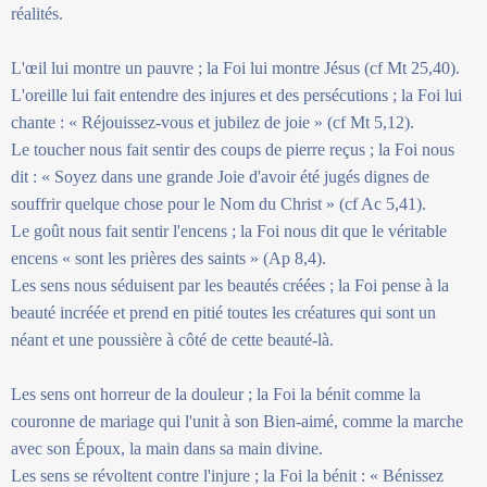
réalités.
L'œil lui montre un pauvre ; la Foi lui montre Jésus (cf Mt 25,40).
L'oreille lui fait entendre des injures et des persécutions ; la Foi lui
chante : « Réjouissez-vous et jubilez de joie » (cf Mt 5,12).
Le toucher nous fait sentir des coups de pierre reçus ; la Foi nous
dit : « Soyez dans une grande Joie d'avoir été jugés dignes de
souffrir quelque chose pour le Nom du Christ » (cf Ac 5,41).
Le goût nous fait sentir l'encens ; la Foi nous dit que le véritable
encens « sont les prières des saints » (Ap 8,4).
Les sens nous séduisent par les beautés créées ; la Foi pense à la
beauté incréée et prend en pitié toutes les créatures qui sont un
néant et une poussière à côté de cette beauté-là.
Les sens ont horreur de la douleur ; la Foi la bénit comme la
couronne de mariage qui l'unit à son Bien-aimé, comme la marche
avec son Époux, la main dans sa main divine.
Les sens se révoltent contre l'injure ; la Foi la bénit : « Bénissez