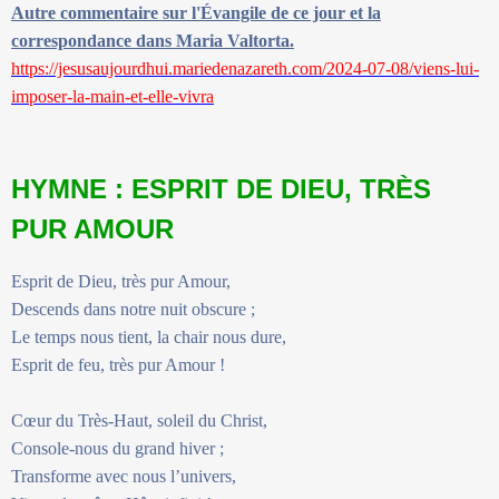
Autre commentaire sur l'Évangile de ce jour et la
correspondance dans Maria Valtorta.
https://jesusaujourdhui.mariedenazareth.com/2024-07-08/viens-lui-
imposer-la-main-et-elle-vivra
HYMNE : ESPRIT DE DIEU, TRÈS
PUR AMOUR
Esprit de Dieu, très pur Amour,
Descends dans notre nuit obscure ;
Le temps nous tient, la chair nous dure,
Esprit de feu, très pur Amour !
Cœur du Très-Haut, soleil du Christ,
Console-nous du grand hiver ;
Transforme avec nous l’univers,