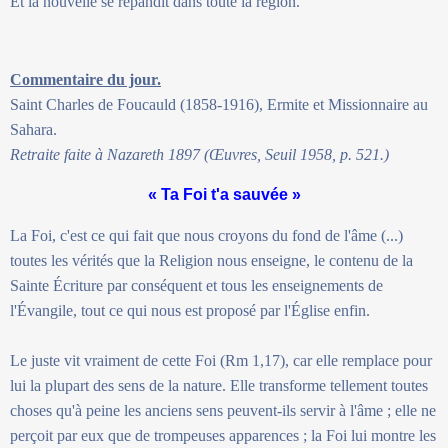
Et la nouvelle se répandit dans toute la région.
Commentaire du jour.
Saint Charles de Foucauld (1858-1916), Ermite et Missionnaire au
Sahara.
Retraite faite à Nazareth 1897 (Œuvres, Seuil 1958, p. 521.)
« Ta Foi t'a sauvée »
La Foi, c'est ce qui fait que nous croyons du fond de l'âme (...)
toutes les vérités que la Religion nous enseigne, le contenu de la
Sainte Écriture par conséquent et tous les enseignements de
l'Évangile, tout ce qui nous est proposé par l'Église enfin.
Le juste vit vraiment de cette Foi (Rm 1,17), car elle remplace pour
lui la plupart des sens de la nature. Elle transforme tellement toutes
choses qu'à peine les anciens sens peuvent-ils servir à l'âme ; elle ne
perçoit par eux que de trompeuses apparences ; la Foi lui montre les