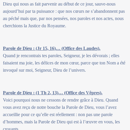
Dieu qui nous as fait parvenir au début de ce jour, sauve-nous
aujourd’hui par ta puissance : que nos cœurs ne s’abandonnent pas
au péché mais que, par nos pensées, nos paroles et nos actes, nous
cherchions la Justice du Royaume.
Parole de Dieu : (Jr 15, 16)… (Office des Laudes).
Quand je rencontrais tes paroles, Seigneur, je les dévorais ; elles
faisaient ma joie, les délices de mon cœur, parce que ton Nom a été
invoqué sur moi, Seigneur, Dieu de l’univers.
Parole de Dieu : (1 Th 2, 13)… (Office des Vêpres).
Voici pourquoi nous ne cessons de rendre grâce à Dieu. Quand
vous avez reçu de notre bouche la Parole de Dieu, vous l’avez
accueillie pour ce qu’elle est réellement : non pas une parole
d’hommes, mais la Parole de Dieu qui est à l’œuvre en vous, les
croyants.