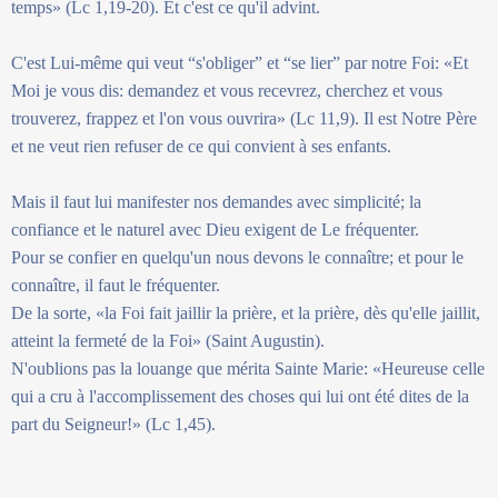
temps» (Lc 1,19-20). Et c'est ce qu'il advint.
C'est Lui-même qui veut “s'obliger” et “se lier” par notre Foi: «Et
Moi je vous dis: demandez et vous recevrez, cherchez et vous
trouverez, frappez et l'on vous ouvrira» (Lc 11,9). Il est Notre Père
et ne veut rien refuser de ce qui convient à ses enfants.
Mais il faut lui manifester nos demandes avec simplicité; la
confiance et le naturel avec Dieu exigent de Le fréquenter.
Pour se confier en quelqu'un nous devons le connaître; et pour le
connaître, il faut le fréquenter.
De la sorte, «la Foi fait jaillir la prière, et la prière, dès qu'elle jaillit,
atteint la fermeté de la Foi» (Saint Augustin).
N'oublions pas la louange que mérita Sainte Marie: «Heureuse celle
qui a cru à l'accomplissement des choses qui lui ont été dites de la
part du Seigneur!» (Lc 1,45).