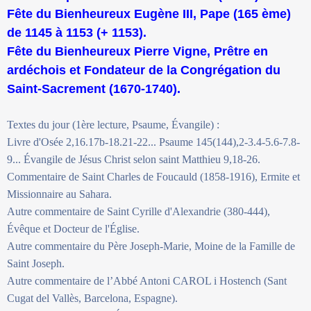
Fête du Bienheureux Eugène III, Pape (165 ème)
de 1145 à 1153 (+ 1153).
Fête du Bienheureux Pierre Vigne, Prêtre en
ardéchois et Fondateur de la Congrégation du
Saint-Sacrement (1670-1740).
Textes du jour (1ère lecture, Psaume, Évangile) :
Livre d'Osée 2,16.17b-18.21-22... Psaume 145(144),2-3.4-5.6-7.8-
9... Évangile de Jésus Christ selon saint Matthieu 9,18-26.
Commentaire de Saint Charles de Foucauld (1858-1916), Ermite et
Missionnaire au Sahara.
Autre commentaire de Saint Cyrille d'Alexandrie (380-444),
Évêque et Docteur de l'Église.
Autre commentaire du Père Joseph-Marie, Moine de la Famille de
Saint Joseph.
Autre commentaire de l’Abbé Antoni CAROL i Hostench (Sant
Cugat del Vallès, Barcelona, Espagne).