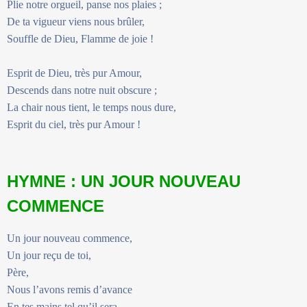
Plie notre orgueil, panse nos plaies ;
De ta vigueur viens nous brûler,
Souffle de Dieu, Flamme de joie !
Esprit de Dieu, très pur Amour,
Descends dans notre nuit obscure ;
La chair nous tient, le temps nous dure,
Esprit du ciel, très pur Amour !
HYMNE : UN JOUR NOUVEAU
COMMENCE
Un jour nouveau commence,
Un jour reçu de toi,
Père,
Nous l’avons remis d’avance
En tes mains tel qu’il sera.