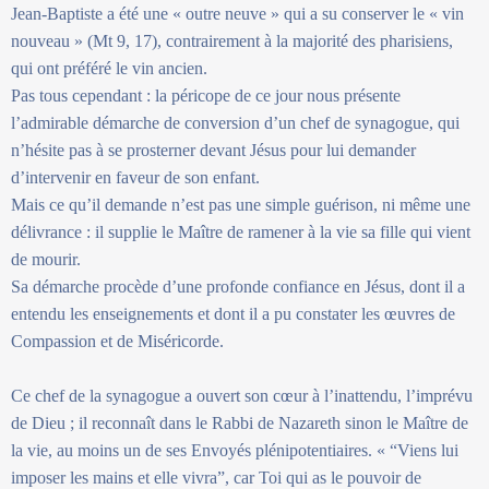
Jean-Baptiste a été une « outre neuve » qui a su conserver le « vin
nouveau » (Mt 9, 17), contrairement à la majorité des pharisiens,
qui ont préféré le vin ancien.
Pas tous cependant : la péricope de ce jour nous présente
l’admirable démarche de conversion d’un chef de synagogue, qui
n’hésite pas à se prosterner devant Jésus pour lui demander
d’intervenir en faveur de son enfant.
Mais ce qu’il demande n’est pas une simple guérison, ni même une
délivrance : il supplie le Maître de ramener à la vie sa fille qui vient
de mourir.
Sa démarche procède d’une profonde confiance en Jésus, dont il a
entendu les enseignements et dont il a pu constater les œuvres de
Compassion et de Miséricorde.
Ce chef de la synagogue a ouvert son cœur à l’inattendu, l’imprévu
de Dieu ; il reconnaît dans le Rabbi de Nazareth sinon le Maître de
la vie, au moins un de ses Envoyés plénipotentiaires. « “Viens lui
imposer les mains et elle vivra”, car Toi qui as le pouvoir de