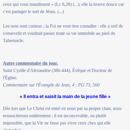
ceux qui vous maudissent » (Lc 6,28) (...); elle la trouve douce car
c'est partager le sort de Jésus. (...)
Les sens sont curieux ; la Foi ne veut rien connaître : elle a soif de
s'ensevelir et voudrait passer toute sa vie immobile au pied du
Tabernacle.
Autre commentaire du jour.
Saint Cyrille d'Alexandrie (380-444), Évêque et Docteur de
l'Église.
Commentaire sur l'Évangile de Jean, 4 ; PG 73, 560
« Il entra et saisit la main de la jeune fille »
Dès lors que Le Christ est entré en nous par sa propre chair, nous
ressusciterons entièrement ; il est inconcevable, ou plutôt
impossible, que la Vie ne fasse pas vivre ceux chez qui elle