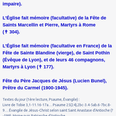
impaire).
L’Église fait mémoire (facultative) de la Fête de
Saints Marcellin et Pierre, Martyrs à Rome
(
✝
304).
L’Église fait mémoire (facultative en France) de la
Fête de Sainte Blandine (vierge), de Saint Pothin
(Évêque de Lyon), et de leurs 46 compagnons,
Martyrs à Lyon (
✝
177).
Fête du Père Jacques de Jésus (Lucien Bunel),
Prêtre du Carmel (1900-1945).
Textes du jour (1ère lecture, Psaume, Évangile) :
Livre de Tobie 3,1-11.16-17a… Psaume 25(24),2bc-3.4-5ab.6-7bc.8-
9… Évangile de Jésus-Christ selon saint Saint Anastase d'Antioche (?
-599), Moine puis Patriarche d'Antioche.