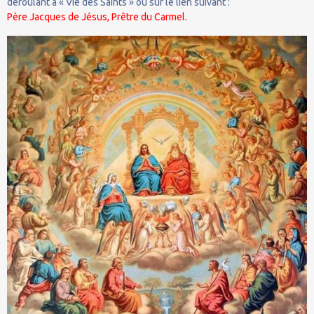
déroulant à « Vie des Saints » ou sur le lien suivant :
Père Jacques de Jésus, Prêtre du Carmel.