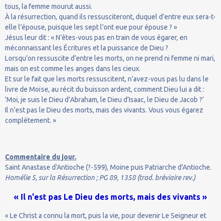
tous, la femme mourut aussi.
À la résurrection, quand ils ressusciteront, duquel d’entre eux sera-t-
elle l’épouse, puisque les sept l’ont eue pour épouse ? »
Jésus leur dit : « N’êtes-vous pas en train de vous égarer, en
méconnaissant les Écritures et la puissance de Dieu ?
Lorsqu’on ressuscite d’entre les morts, on ne prend ni femme ni mari,
mais on est comme les anges dans les cieux.
Et sur le fait que les morts ressuscitent, n’avez-vous pas lu dans le
livre de Moïse, au récit du buisson ardent, comment Dieu lui a dit :
‘Moi, je suis le Dieu d’Abraham, le Dieu d’Isaac, le Dieu de Jacob ?’
Il n’est pas le Dieu des morts, mais des vivants. Vous vous égarez
complètement. »
Commentaire du jour.
Saint Anastase d'Antioche (?-599), Moine puis Patriarche d'Antioche.
Homélie 5, sur la Résurrection ; PG 89, 1358 (trad. bréviaire rev.)
« Il n'est pas Le Dieu des morts, mais des vivants »
« Le Christ a connu la mort, puis la vie, pour devenir Le Seigneur et