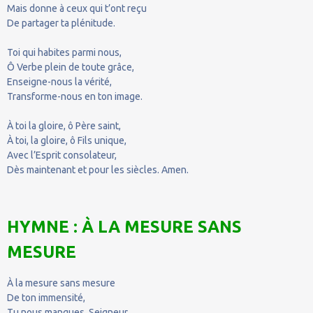
Mais donne à ceux qui t’ont reçu
De partager ta plénitude.
Toi qui habites parmi nous,
Ô Verbe plein de toute grâce,
Enseigne-nous la vérité,
Transforme-nous en ton image.
À toi la gloire, ô Père saint,
À toi, la gloire, ô Fils unique,
Avec l’Esprit consolateur,
Dès maintenant et pour les siècles. Amen.
HYMNE : À LA MESURE SANS
MESURE
À la mesure sans mesure
De ton immensité,
Tu nous manques, Seigneur.