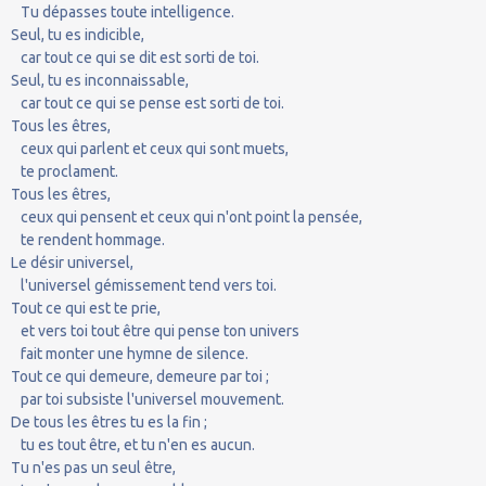
Tu dépasses toute intelligence.
Seul, tu es indicible,
car tout ce qui se dit est sorti de toi.
Seul, tu es inconnaissable,
car tout ce qui se pense est sorti de toi.
Tous les êtres,
ceux qui parlent et ceux qui sont muets,
te proclament.
Tous les êtres,
ceux qui pensent et ceux qui n'ont point la pensée,
te rendent hommage.
Le désir universel,
l'universel gémissement tend vers toi.
Tout ce qui est te prie,
et vers toi tout être qui pense ton univers
fait monter une hymne de silence.
Tout ce qui demeure, demeure par toi ;
par toi subsiste l'universel mouvement.
De tous les êtres tu es la fin ;
tu es tout être, et tu n'en es aucun.
Tu n'es pas un seul être,