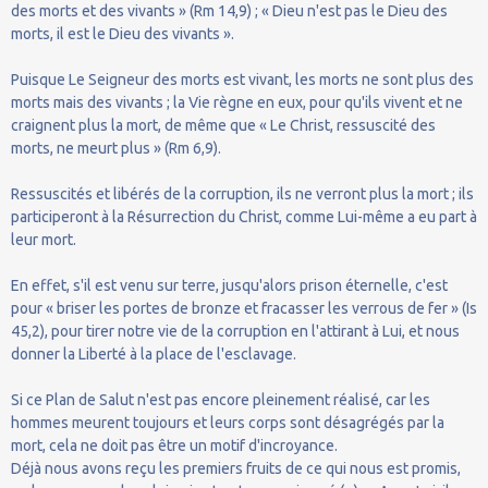
des morts et des vivants » (Rm 14,9) ; « Dieu n'est pas le Dieu des
morts, il est le Dieu des vivants ».
Puisque Le Seigneur des morts est vivant, les morts ne sont plus des
morts mais des vivants ; la Vie règne en eux, pour qu'ils vivent et ne
craignent plus la mort, de même que « Le Christ, ressuscité des
morts, ne meurt plus » (Rm 6,9).
Ressuscités et libérés de la corruption, ils ne verront plus la mort ; ils
participeront à la Résurrection du Christ, comme Lui-même a eu part à
leur mort.
En effet, s'il est venu sur terre, jusqu'alors prison éternelle, c'est
pour « briser les portes de bronze et fracasser les verrous de fer » (Is
45,2), pour tirer notre vie de la corruption en l'attirant à Lui, et nous
donner la Liberté à la place de l'esclavage.
Si ce Plan de Salut n'est pas encore pleinement réalisé, car les
hommes meurent toujours et leurs corps sont désagrégés par la
mort, cela ne doit pas être un motif d'incroyance.
Déjà nous avons reçu les premiers fruits de ce qui nous est promis,