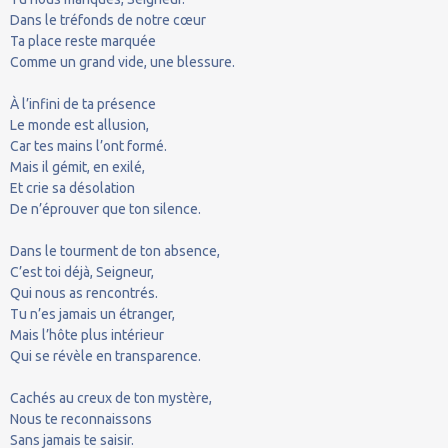
Dans le tréfonds de notre cœur
Ta place reste marquée
Comme un grand vide, une blessure.
À l’infini de ta présence
Le monde est allusion,
Car tes mains l’ont formé.
Mais il gémit, en exilé,
Et crie sa désolation
De n’éprouver que ton silence.
Dans le tourment de ton absence,
C’est toi déjà, Seigneur,
Qui nous as rencontrés.
Tu n’es jamais un étranger,
Mais l’hôte plus intérieur
Qui se révèle en transparence.
Cachés au creux de ton mystère,
Nous te reconnaissons
Sans jamais te saisir.