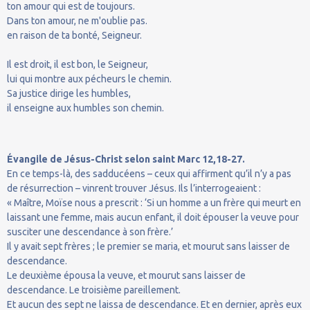
ton amour qui est de toujours.
Dans ton amour, ne m'oublie pas.
en raison de ta bonté, Seigneur.
Il est droit, il est bon, le Seigneur,
lui qui montre aux pécheurs le chemin.
Sa justice dirige les humbles,
il enseigne aux humbles son chemin.
Évangile de Jésus-Christ selon saint Marc 12,18-27.
En ce temps-là, des sadducéens – ceux qui affirment qu’il n’y a pas
de résurrection – vinrent trouver Jésus. Ils l’interrogeaient :
« Maître, Moïse nous a prescrit : ‘Si un homme a un frère qui meurt en
laissant une femme, mais aucun enfant, il doit épouser la veuve pour
susciter une descendance à son frère.’
Il y avait sept frères ; le premier se maria, et mourut sans laisser de
descendance.
Le deuxième épousa la veuve, et mourut sans laisser de
descendance. Le troisième pareillement.
Et aucun des sept ne laissa de descendance. Et en dernier, après eux