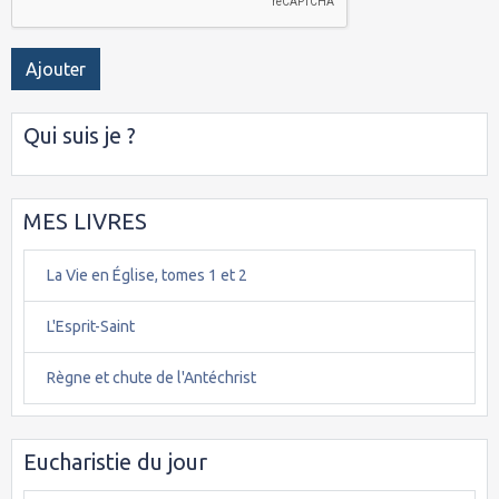
Ajouter
Qui suis je ?
MES LIVRES
La Vie en Église, tomes 1 et 2
L'Esprit-Saint
Règne et chute de l'Antéchrist
Eucharistie du jour