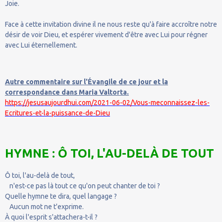
Joie.
Face à cette invitation divine il ne nous reste qu'à faire accroître notre
désir de voir Dieu, et espérer vivement d'être avec Lui pour régner
avec Lui éternellement.
Autre commentaire sur l'Évangile de ce jour et la
correspondance dans Maria Valtorta.
https://jesusaujourdhui.com/2021-06-02/Vous-meconnaissez-les-
Ecritures-et-la-puissance-de-Dieu
HYMNE : Ô TOI, L'AU-DELÀ DE TOUT
Ô toi, l'au-delà de tout,
n'est-ce pas là tout ce qu'on peut chanter de toi ?
Quelle hymne te dira, quel langage ?
Aucun mot ne t'exprime.
À quoi l'esprit s'attachera-t-il ?