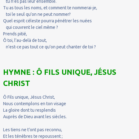
tu n'es pas leur ensemble.
Tu as tous les noms, et comment te nommerai-je,
toi le seul qu'on ne peut nommer?
Quel esprit céleste pourra pénétrer les nuées
qui couvrent le ciel même ?
Prends pitié,
Ô toi, l'au-delà de tout,
n'est-ce pas tout ce qu'on peut chanter de toi ?
HYMNE : Ô FILS UNIQUE, JÉSUS
CHRIST
Ô Fils unique, Jésus Christ,
Nous contemplons en ton visage
La gloire dont tu resplendis
Auprès de Dieu avant les siècles.
Les tiens ne t’ont pas reconnu,
Et les ténèbres te repoussent ;