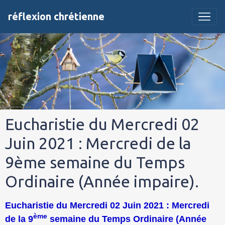
réflexion chrétienne
Eucharistie du Mercredi 02
Juin 2021 : Mercredi de la
9ème semaine du Temps
Ordinaire (Année impaire).
Eucharistie du Mercredi 02 Juin 2021 : Mercredi
ème
de la 9
semaine du Temps Ordinaire (Année