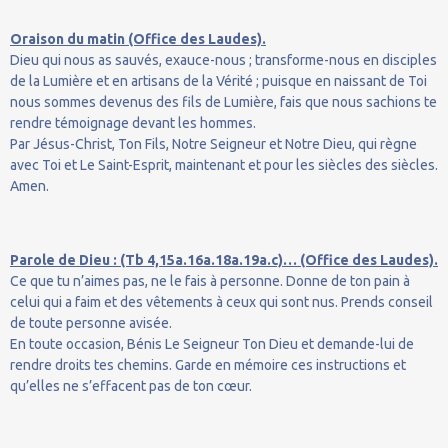
Oraison du matin (Office des Laudes).
Dieu qui nous as sauvés, exauce-nous ; transforme-nous en disciples
de la Lumière et en artisans de la Vérité ; puisque en naissant de Toi
nous sommes devenus des fils de Lumière, fais que nous sachions te
rendre témoignage devant les hommes.
Par Jésus-Christ, Ton Fils, Notre Seigneur et Notre Dieu, qui règne
avec Toi et Le Saint-Esprit, maintenant et pour les siècles des siècles.
Amen.
Parole de Dieu : (Tb 4,15a.16a.18a.19a.c)… (Office des Laudes).
Ce que tu n’aimes pas, ne le fais à personne. Donne de ton pain à
celui qui a faim et des vêtements à ceux qui sont nus. Prends conseil
de toute personne avisée.
En toute occasion, Bénis Le Seigneur Ton Dieu et demande-lui de
rendre droits tes chemins. Garde en mémoire ces instructions et
qu’elles ne s’effacent pas de ton cœur.