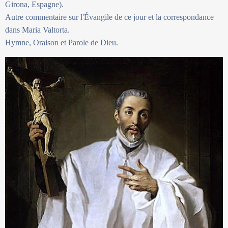
Girona, Espagne).
Autre commentaire sur l'Évangile de ce jour et la correspondance
dans Maria Valtorta.
Hymne, Oraison et Parole de Dieu.