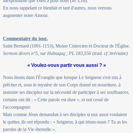
inexprimable que Dieu a pour nous (Jn 3,16).
En nous rappelant ce bienfait et tant d'autres, nous verrons
augmenter notre Amour.
Commentaire du jour.
Saint Bernard (1091-1153), Moine Cistercien et Docteur de l'Église.
Sermon divers n°5, sur Habaquq ; PL 183,556 (trad. cf. bréviaire)
« Voulez-vous partir vous aussi ? »
Nous lisons dans l'Évangile que lorsque Le Seigneur s'est mis à
prêcher et, sous le mystère de son Corps donné en nourriture, à
instruire ses disciples sur la nécessité de participer à ses souffrances,
certains ont dit : « Cette parole est dure », et ont cessé de
l'accompagner.
Mais comme Jésus demandait à ses disciples si eux aussi voulaient
le quitter, ils ont répondu : « Seigneur, à qui irions-nous ? Tu as les
paroles de la Vie éternelle ».