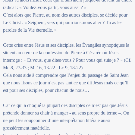
radical : « Voulez-vous partir, vous aussi ? »
C’est alors que Pierre, au nom des autres disciples, se décide pour
Le Christ : « Seigneur, vers qui pourrions-nous aller ? Tu as les
paroles de la Vie éternelle. »
Cette crise entre Jésus et ses disciples, les Évangiles synoptiques la
situent au cœur de la confession de Pierre à Césarée où Jésus
interroge : « Et vous, que dites-vous ? Pour vous qui suis-je ? » (Cf.
Mc 8, 27-33 ; Mt 16, 13-22 ; Lc 9, 18-22).
Cela nous aide à comprendre que l’enjeu du passage de Saint Jean
que nous lisons ce jour n’est pas tant ce que dit Jésus mais ce qu’il
est pour ses disciples, pour chacun de nous…
Car ce qui a choqué la plupart des disciples ce n’est pas que Jésus
prétende donner sa chair à manger - au sens propre du terme –. On
ne peut les soupçonner d’une interprétation littérale aussi
grossièrement matérielle.