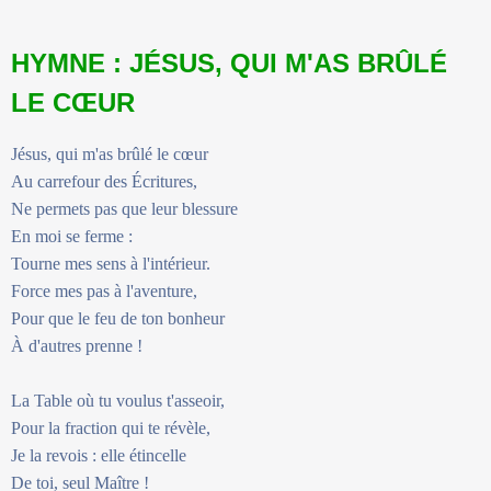
HYMNE : JÉSUS, QUI M'AS BRÛLÉ
LE CŒUR
Jésus, qui m'as brûlé le cœur
Au carrefour des Écritures,
Ne permets pas que leur blessure
En moi se ferme :
Tourne mes sens à l'intérieur.
Force mes pas à l'aventure,
Pour que le feu de ton bonheur
À d'autres prenne !
La Table où tu voulus t'asseoir,
Pour la fraction qui te révèle,
Je la revois : elle étincelle
De toi, seul Maître !