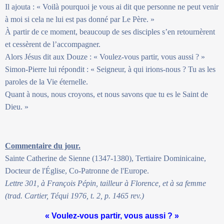
Il ajouta : « Voilà pourquoi je vous ai dit que personne ne peut venir
à moi si cela ne lui est pas donné par Le Père. »
À partir de ce moment, beaucoup de ses disciples s’en retournèrent
et cessèrent de l’accompagner.
Alors Jésus dit aux Douze : « Voulez-vous partir, vous aussi ? »
Simon-Pierre lui répondit : « Seigneur, à qui irions-nous ? Tu as les
paroles de la Vie éternelle.
Quant à nous, nous croyons, et nous savons que tu es le Saint de
Dieu. »
Commentaire du jour.
Sainte Catherine de Sienne (1347-1380), Tertiaire Dominicaine,
Docteur de l'Église, Co-Patronne de l'Europe.
Lettre 301, à François Pépin, tailleur à Florence, et à sa femme
(trad. Cartier, Téqui 1976, t. 2, p. 1465 rev.)
« Voulez-vous partir, vous aussi ? »