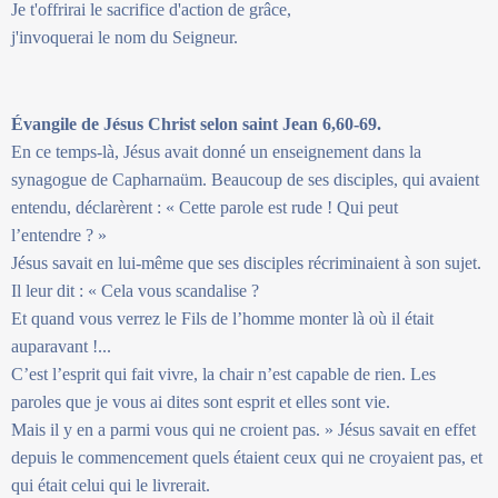
Je t'offrirai le sacrifice d'action de grâce,
j'invoquerai le nom du Seigneur.
Évangile de Jésus Christ selon saint Jean 6,60-69.
En ce temps-là, Jésus avait donné un enseignement dans la
synagogue de Capharnaüm. Beaucoup de ses disciples, qui avaient
entendu, déclarèrent : « Cette parole est rude ! Qui peut
l’entendre ? »
Jésus savait en lui-même que ses disciples récriminaient à son sujet.
Il leur dit : « Cela vous scandalise ?
Et quand vous verrez le Fils de l’homme monter là où il était
auparavant !...
C’est l’esprit qui fait vivre, la chair n’est capable de rien. Les
paroles que je vous ai dites sont esprit et elles sont vie.
Mais il y en a parmi vous qui ne croient pas. » Jésus savait en effet
depuis le commencement quels étaient ceux qui ne croyaient pas, et
qui était celui qui le livrerait.