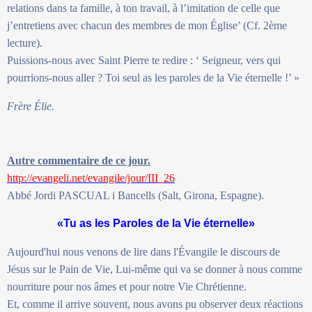
relations dans ta famille, à ton travail, à l’imitation de celle que
j’entretiens avec chacun des membres de mon Église’ (Cf. 2ème
lecture).
Puissions-nous avec Saint Pierre te redire : ‘ Seigneur, vers qui
pourrions-nous aller ? Toi seul as les paroles de la Vie éternelle !’ »
Frère Élie.
Autre commentaire de ce jour.
http://evangeli.net/evangile/jour/III_26
Abbé Jordi PASCUAL i Bancells (Salt, Girona, Espagne).
«Tu as les Paroles de la Vie éternelle»
Aujourd'hui nous venons de lire dans l'Évangile le discours de
Jésus sur le Pain de Vie, Lui-même qui va se donner à nous comme
nourriture pour nos âmes et pour notre Vie Chrétienne.
Et, comme il arrive souvent, nous avons pu observer deux réactions