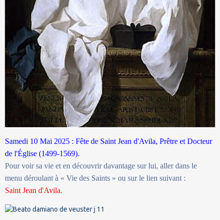
Samedi 10 Mai 2025 : Fête de Saint Jean d'Avila,
Prêtre et Docteur
de l'Église (1499-1569).
Pour voir sa vie et en découvrir davantage sur lui, aller dans le
menu déroulant à « Vie des Saints » ou sur le lien suivant :
Saint Jean d'Avila.