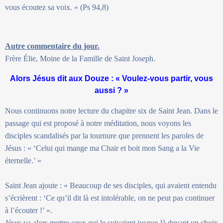
vous écoutez sa voix. » (Ps 94,8)
Autre commentaire du jour.
Frère Élie, Moine de la Famille de Saint Joseph.
Alors Jésus dit aux Douze : « Voulez-vous partir, vous
aussi ? »
Nous continuons notre lecture du chapitre six de Saint Jean. Dans le
passage qui est proposé à notre méditation, nous voyons les
disciples scandalisés par la tournure que prennent les paroles de
Jésus : « ‘Celui qui mange ma Chair et boit mon Sang a la Vie
éternelle.’ »
Saint Jean ajoute : « Beaucoup de ses disciples, qui avaient entendu
s’écrièrent : ‘Ce qu’il dit là est intolérable, on ne peut pas continuer
à l’écouter !’ ».
Jésus va alors mettre ceux qui le suivaient jusque-là devant un choix