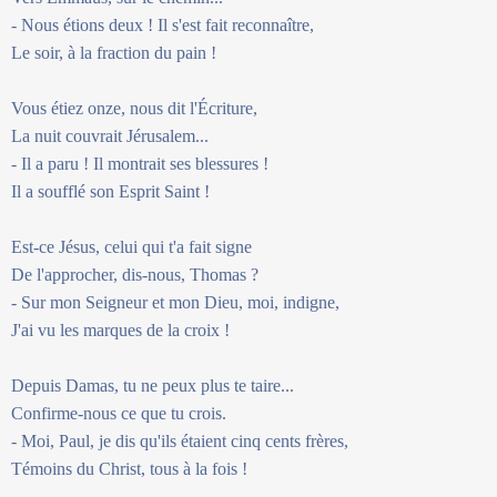
- Nous étions deux ! Il s'est fait reconnaître,
Le soir, à la fraction du pain !
Vous étiez onze, nous dit l'Écriture,
La nuit couvrait Jérusalem...
- Il a paru ! Il montrait ses blessures !
Il a soufflé son Esprit Saint !
Est-ce Jésus, celui qui t'a fait signe
De l'approcher, dis-nous, Thomas ?
- Sur mon Seigneur et mon Dieu, moi, indigne,
J'ai vu les marques de la croix !
Depuis Damas, tu ne peux plus te taire...
Confirme-nous ce que tu crois.
- Moi, Paul, je dis qu'ils étaient cinq cents frères,
Témoins du Christ, tous à la fois !