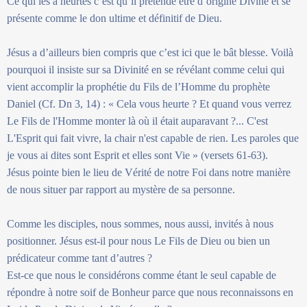
Ce qui les a heurtés c’est qu’il prétende être d’origine Divine et se
présente comme le don ultime et définitif de Dieu.
Jésus a d’ailleurs bien compris que c’est ici que le bât blesse. Voilà
pourquoi il insiste sur sa Divinité en se révélant comme celui qui
vient accomplir la prophétie du Fils de l’Homme du prophète
Daniel (Cf. Dn 3, 14) : « Cela vous heurte ? Et quand vous verrez
Le Fils de l'Homme monter là où il était auparavant ?... C'est
L'Esprit qui fait vivre, la chair n'est capable de rien. Les paroles que
je vous ai dites sont Esprit et elles sont Vie » (versets 61-63).
Jésus pointe bien le lieu de Vérité de notre Foi dans notre manière
de nous situer par rapport au mystère de sa personne.
Comme les disciples, nous sommes, nous aussi, invités à nous
positionner. Jésus est-il pour nous Le Fils de Dieu ou bien un
prédicateur comme tant d’autres ?
Est-ce que nous le considérons comme étant le seul capable de
répondre à notre soif de Bonheur parce que nous reconnaissons en