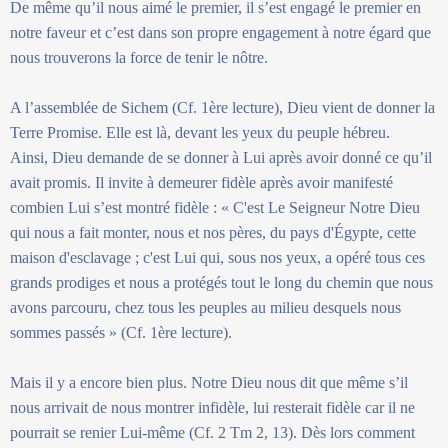
De même qu’il nous aimé le premier, il s’est engagé le premier en
notre faveur et c’est dans son propre engagement à notre égard que
nous trouverons la force de tenir le nôtre.
A l’assemblée de Sichem (Cf. 1ère lecture), Dieu vient de donner la
Terre Promise. Elle est là, devant les yeux du peuple hébreu.
Ainsi, Dieu demande de se donner à Lui après avoir donné ce qu’il
avait promis. Il invite à demeurer fidèle après avoir manifesté
combien Lui s’est montré fidèle : « C'est Le Seigneur Notre Dieu
qui nous a fait monter, nous et nos pères, du pays d'Égypte, cette
maison d'esclavage ; c'est Lui qui, sous nos yeux, a opéré tous ces
grands prodiges et nous a protégés tout le long du chemin que nous
avons parcouru, chez tous les peuples au milieu desquels nous
sommes passés » (Cf. 1ère lecture).
Mais il y a encore bien plus. Notre Dieu nous dit que même s’il
nous arrivait de nous montrer infidèle, lui resterait fidèle car il ne
pourrait se renier Lui-même (Cf. 2 Tm 2, 13). Dès lors comment