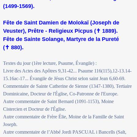
(1499-1569).
Fête de Saint Damien de Molokaï (Joseph de
Veuster), Prêtre - Religieux Picpus (
✝
1889).
Fête de Sainte Solange, Martyre de la Pureté
(
✝
880).
Textes du jour (1ère lecture, Psaume, Évangile) :
Livre des Actes des Apôtres 9,31-42... Psaume 116(115),12-13.14-
15.16ac-17... Évangile de Jésus Christ selon saint Jean 6,60-69.
Commentaire de Sainte Catherine de Sienne (1347-1380), Tertiaire
Dominicaine, Docteur de l'Église, Co-Patronne de l'Europe.
Autre commentaire de Saint Bernard (1091-1153), Moine
Cistercien et Docteur de l'Église.
Autre commentaire de Frère Élie, Moine de la Famille de Saint
Joseph.
Autre commentaire de l’Abbé Jordi PASCUAL i Bancells (Salt,