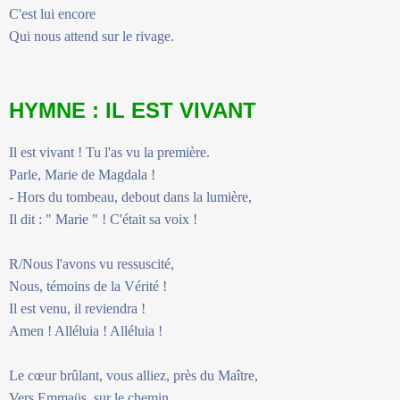
C'est lui encore
Qui nous attend sur le rivage.
HYMNE : IL EST VIVANT
Il est vivant ! Tu l'as vu la première.
Parle, Marie de Magdala !
- Hors du tombeau, debout dans la lumière,
Il dit : " Marie " ! C'était sa voix !
R/Nous l'avons vu ressuscité,
Nous, témoins de la Vérité !
Il est venu, il reviendra !
Amen ! Alléluia ! Alléluia !
Le cœur brûlant, vous alliez, près du Maître,
Vers Emmaüs, sur le chemin...