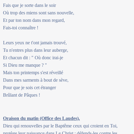
Fais que je sorte dans le soir
Où trop des miens sont sans nouvelle,
Et par ton nom dans mon regard,
Fais-toi connaître !
Leurs yeux ne t'ont jamais trouvé,
Tu n'entres plus dans leur auberge,
Et chacun dit : " Où donc irai-je
Si Dieu me manque ? "
Mais ton printemps s'est réveillé
Dans mes sarments à bout de sève,
Pour que je sois cet étranger
Brûlant de Pâques !
Oraison du matin (Office des Laudes).
Dieu qui renouvelles par le Baptême ceux qui croient en Toi,
protège leur naissance dans Le Christ ; défends-les contre les