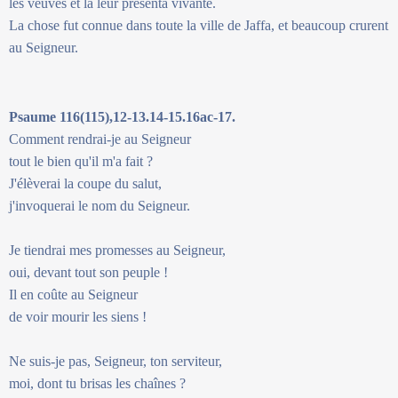
les veuves et la leur présenta vivante.
La chose fut connue dans toute la ville de Jaffa, et beaucoup crurent
au Seigneur.
Psaume 116(115),12-13.14-15.16ac-17.
Comment rendrai-je au Seigneur
tout le bien qu'il m'a fait ?
J'élèverai la coupe du salut,
j'invoquerai le nom du Seigneur.
Je tiendrai mes promesses au Seigneur,
oui, devant tout son peuple !
Il en coûte au Seigneur
de voir mourir les siens !
Ne suis-je pas, Seigneur, ton serviteur,
moi, dont tu brisas les chaînes ?