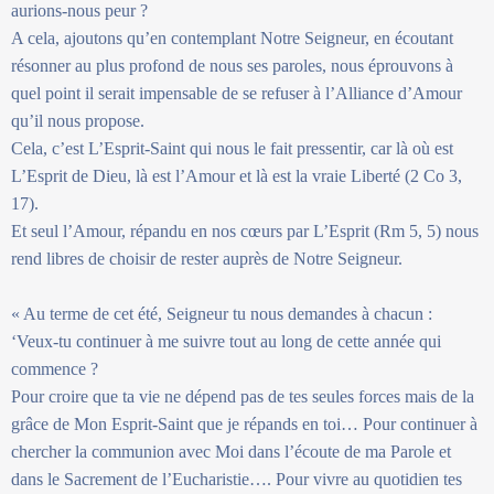
aurions-nous peur ?
A cela, ajoutons qu’en contemplant Notre Seigneur, en écoutant
résonner au plus profond de nous ses paroles, nous éprouvons à
quel point il serait impensable de se refuser à l’Alliance d’Amour
qu’il nous propose.
Cela, c’est L’Esprit-Saint qui nous le fait pressentir, car là où est
L’Esprit de Dieu, là est l’Amour et là est la vraie Liberté (2 Co 3,
17).
Et seul l’Amour, répandu en nos cœurs par L’Esprit (Rm 5, 5) nous
rend libres de choisir de rester auprès de Notre Seigneur.
« Au terme de cet été, Seigneur tu nous demandes à chacun :
‘Veux-tu continuer à me suivre tout au long de cette année qui
commence ?
Pour croire que ta vie ne dépend pas de tes seules forces mais de la
grâce de Mon Esprit-Saint que je répands en toi… Pour continuer à
chercher la communion avec Moi dans l’écoute de ma Parole et
dans le Sacrement de l’Eucharistie…. Pour vivre au quotidien tes