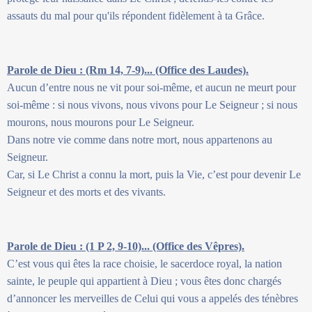
assauts du mal pour qu'ils répondent fidèlement à ta Grâce.
Parole de Dieu : (Rm 14, 7-9)... (Office des Laudes).
Aucun d’entre nous ne vit pour soi-même, et aucun ne meurt pour
soi-même : si nous vivons, nous vivons pour Le Seigneur ; si nous
mourons, nous mourons pour Le Seigneur.
Dans notre vie comme dans notre mort, nous appartenons au
Seigneur.
Car, si Le Christ a connu la mort, puis la Vie, c’est pour devenir Le
Seigneur et des morts et des vivants.
Parole de Dieu : (1 P 2, 9-10)... (Office des Vêpres).
C’est vous qui êtes la race choisie, le sacerdoce royal, la nation
sainte, le peuple qui appartient à Dieu ; vous êtes donc chargés
d’annoncer les merveilles de Celui qui vous a appelés des ténèbres