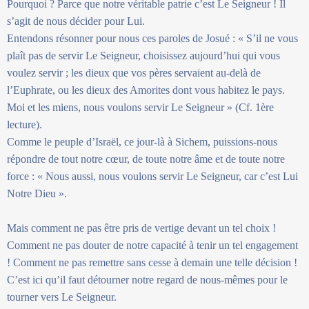
Pourquoi ? Parce que notre véritable patrie c’est Le Seigneur ! Il
s’agit de nous décider pour Lui.
Entendons résonner pour nous ces paroles de Josué : « S’il ne vous
plaît pas de servir Le Seigneur, choisissez aujourd’hui qui vous
voulez servir ; les dieux que vos pères servaient au-delà de
l’Euphrate, ou les dieux des Amorites dont vous habitez le pays.
Moi et les miens, nous voulons servir Le Seigneur » (Cf. 1ère
lecture).
Comme le peuple d’Israël, ce jour-là à Sichem, puissions-nous
répondre de tout notre cœur, de toute notre âme et de toute notre
force : « Nous aussi, nous voulons servir Le Seigneur, car c’est Lui
Notre Dieu ».
Mais comment ne pas être pris de vertige devant un tel choix !
Comment ne pas douter de notre capacité à tenir un tel engagement
! Comment ne pas remettre sans cesse à demain une telle décision !
C’est ici qu’il faut détourner notre regard de nous-mêmes pour le
tourner vers Le Seigneur.