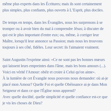
même plus experts dans les Écritures; mais ils sont certainement
plus simples, plus confiants, plus ouverts à L’Esprit, plus dociles.
De temps en temps, dans les Évangiles, nous les surprenons à se
tromper ou à avoir bien du mal à comprendre Jésus; à discuter de
qui est le plus important d'entre eux; ou, même, à corriger leur
Maître, lorsqu'il leur annonce sa Passion; mais nous les trouvons
toujours à ses côté, fidèles. Leur secret: ils l'aimaient vraiment.
Saint Augustin l'exprime ainsi: «Ce ne sont pas les bonnes mœurs
qui laissent leurs empreintes dans l'âme, mais les bons amours (...).
Voici en vérité l'Amour: obéir et croire à Celui qu'on aime».
À la lumière de cet Évangile nous pouvons nous demander: où ai-je
placé mon Amour? Quelle Foi et quelle Obéissance ai-je dans Mon
Seigneur et dans ce que l'Église nous apprend?
Avec quelle docilité, quelle simplicité et quelle confiance est-ce que
je vis les choses de Dieu?