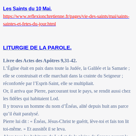
Les Saints du 10 Mai.
https://www.reflexionchretienne.fr/pages/vie-des-saints/mai/saints-
saintes-et-fetes-du-jour.html
LITURGIE DE LA PAROLE.
Livre des Actes des Apôtres 9,31-42.
L’Église était en paix dans toute la Judée, la Galilée et la Samarie ;
elle se construisait et elle marchait dans la crainte du Seigneur ;
réconfortée par l’Esprit-Saint, elle se multipliait.
Or, il arriva que Pierre, parcourant tout le pays, se rendit aussi chez
les fidèles qui habitaient Lod.
Il y trouva un homme du nom d’Énéas, alité depuis huit ans parce
qu’il était paralysé.
Pierre lui dit : « Énéas, Jésus-Christ te guérit, lève-toi et fais ton lit
toi-même. » Et aussitôt il se leva.