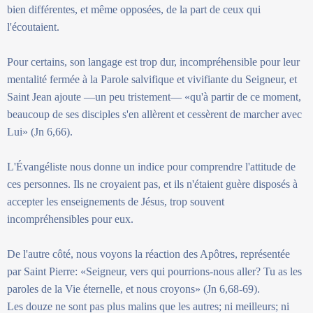
bien différentes, et même opposées, de la part de ceux qui
l'écoutaient.
Pour certains, son langage est trop dur, incompréhensible pour leur
mentalité fermée à la Parole salvifique et vivifiante du Seigneur, et
Saint Jean ajoute —un peu tristement— «qu'à partir de ce moment,
beaucoup de ses disciples s'en allèrent et cessèrent de marcher avec
Lui» (Jn 6,66).
L'Évangéliste nous donne un indice pour comprendre l'attitude de
ces personnes. Ils ne croyaient pas, et ils n'étaient guère disposés à
accepter les enseignements de Jésus, trop souvent
incompréhensibles pour eux.
De l'autre côté, nous voyons la réaction des Apôtres, représentée
par Saint Pierre: «Seigneur, vers qui pourrions-nous aller? Tu as les
paroles de la Vie éternelle, et nous croyons» (Jn 6,68-69).
Les douze ne sont pas plus malins que les autres; ni meilleurs; ni