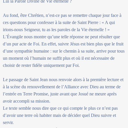
Lui la Parole Divine de Vie éternelle ?
Au fond, être Chrétien, n’est-ce pas se remettre chaque jour face à
ces questions pour confesser à la suite de Saint Pierre : « A qui
irions-nous Seigneur, tu as les paroles de la Vie éternelle ! »
L’Évangile nous montre qu’une telle réponse ne peut résulter que
d’un pur acte de Foi. En effet, suivre Jésus est bien plus que le fruit
d’une sympathie humaine : sur le chemin à sa suite, arrive pour tous
un moment où l’humain ne suffit plus et où il est nécessaire de
choisir de rester fidèle uniquement par Foi.
Le passage de Saint Jean nous renvoie alors à la première lecture et
à la scène du renouvellement de l’Alliance avec Dieu au terme de
l’entrée en Terre Promise, juste avant que Josué ne meure après
avoir accompli sa mission.
Le texte semble nous dire que ce qui compte le plus ce n’est pas
d’avoir une terre où habiter mais de décider quel Dieu suivre et
servir.