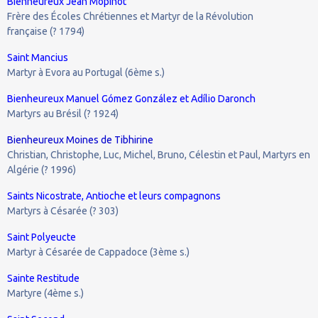
Bienheureux Jean Mopinot
Frère des Écoles Chrétiennes et Martyr de la Révolution
française (? 1794)
Saint Mancius
Martyr à Evora au Portugal (6ème s.)
Bienheureux Manuel Gómez González et Adílio Daronch
Martyrs au Brésil (? 1924)
Bienheureux Moines de Tibhirine
Christian, Christophe, Luc, Michel, Bruno, Célestin et Paul, Martyrs en
Algérie (? 1996)
Saints Nicostrate, Antioche et leurs compagnons
Martyrs à Césarée (? 303)
Saint Polyeucte
Martyr à Césarée de Cappadoce (3ème s.)
Sainte Restitude
Martyre (4ème s.)