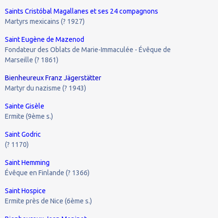
Saints Cristóbal Magallanes et ses 24 compagnons
Martyrs mexicains (? 1927)
Saint Eugène de Mazenod
Fondateur des Oblats de Marie-Immaculée - Évêque de
Marseille (? 1861)
Bienheureux Franz Jägerstätter
Martyr du nazisme (? 1943)
Sainte Gisèle
Ermite (9ème s.)
Saint Godric
(? 1170)
Saint Hemming
Évêque en Finlande (? 1366)
Saint Hospice
Ermite près de Nice (6ème s.)