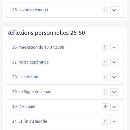
25. savoir dire merci
1
Réflexions personnelles 26-50
26. méditation du 10.07.2008
1
27. Notre espérance
1
28. La création
1
29. Le Signe de Jonas
3
30. L' Homme
4
31. La fin du monde
1