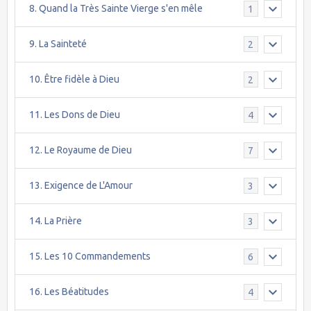
8. Quand la Très Sainte Vierge s'en mêle
1
9. La Sainteté
2
10. Être fidèle à Dieu
2
11. Les Dons de Dieu
4
12. Le Royaume de Dieu
7
13. Exigence de L'Amour
3
14. La Prière
3
15. Les 10 Commandements
6
16. Les Béatitudes
4