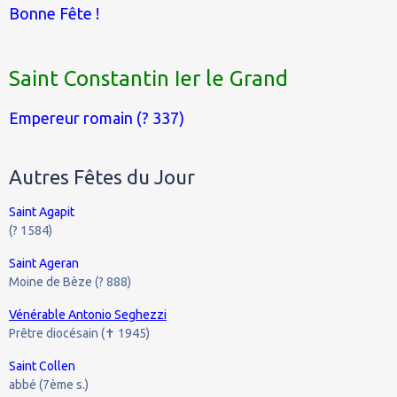
Bonne Fête !
Saint Constantin Ier le Grand
Empereur romain (? 337)
Autres Fêtes du Jour
Saint Agapit
(? 1584)
Saint Ageran
Moine de Bèze (? 888)
Vénérable Antonio Seghezzi
Prêtre diocésain (
1945)
✝
Saint Collen
abbé (7ème s.)