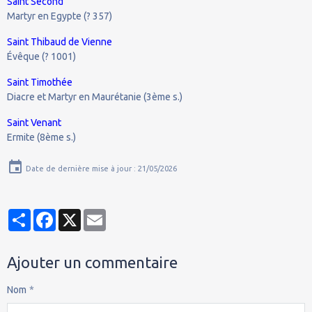
Saint Second
Martyr en Egypte (? 357)
Saint Thibaud de Vienne
Évêque (? 1001)
Saint Timothée
Diacre et Martyr en Maurétanie (3ème s.)
Saint Venant
Ermite (8ème s.)
Date de dernière mise à jour : 21/05/2026
Partager
Facebook
X
Email
Ajouter un commentaire
Nom