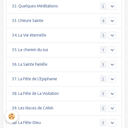
32. Quelques Méditations
2
33. L'Heure Sainte
4
34. La Vie éternelle
5
35. Le chemin du oui
1
36. La Sainte Famille
3
37. La Fête de L'Epiphanie
2
38. La Fête de La Visitation
3
39. Les Noces de CANA
2
40. La Fête-Dieu
3