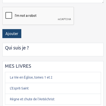
Ajouter
Qui suis je ?
MES LIVRES
La Vie en Église, tomes 1 et 2
L'Esprit-Saint
Règne et chute de l'Antéchrist