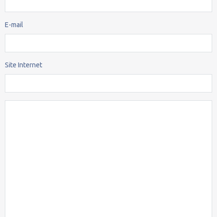
E-mail
Site Internet