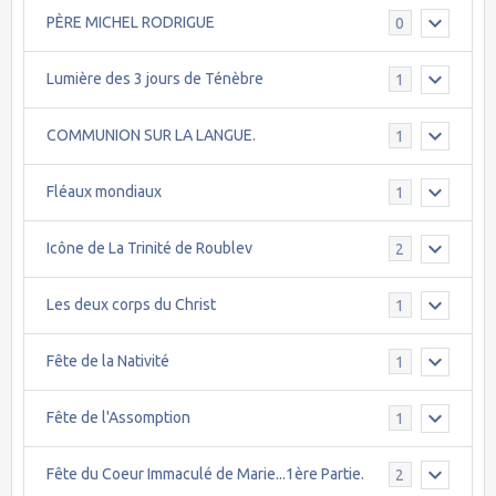
PÈRE MICHEL RODRIGUE
0
Lumière des 3 jours de Ténèbre
1
COMMUNION SUR LA LANGUE.
1
Fléaux mondiaux
1
Icône de La Trinité de Roublev
2
Les deux corps du Christ
1
Fête de la Nativité
1
Fête de l'Assomption
1
Fête du Coeur Immaculé de Marie...1ère Partie.
2