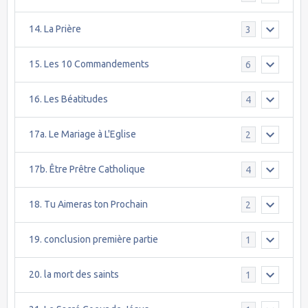
14. La Prière
3
15. Les 10 Commandements
6
16. Les Béatitudes
4
17a. Le Mariage à L'Eglise
2
17b. Être Prêtre Catholique
4
18. Tu Aimeras ton Prochain
2
19. conclusion première partie
1
20. la mort des saints
1