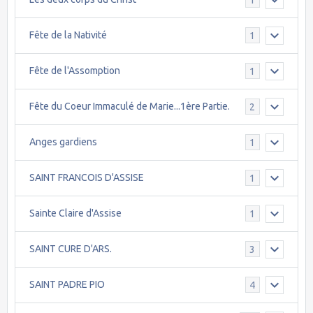
Fête de la Nativité
1
Fête de l'Assomption
1
Fête du Coeur Immaculé de Marie...1ère Partie.
2
Anges gardiens
1
SAINT FRANCOIS D'ASSISE
1
Sainte Claire d'Assise
1
SAINT CURE D'ARS.
3
SAINT PADRE PIO
4