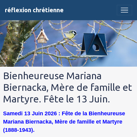
réflexion chrétienne
Bienheureuse Mariana
Biernacka, Mère de famille et
Martyre. Fête le 13 Juin.
Samedi 13 Juin 2026 : Fête de la Bienheureuse
Mariana Biernacka, Mère de famille et Martyre
(1888-1943).