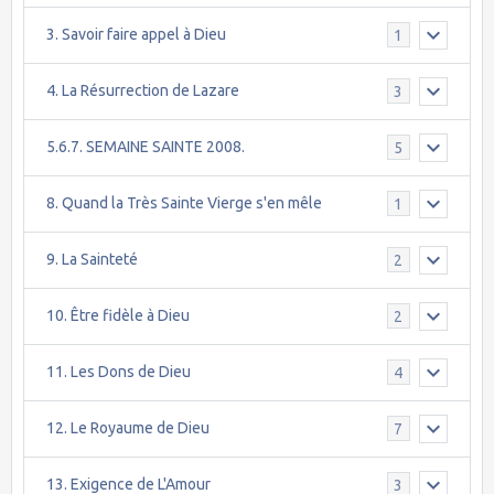
3. Savoir faire appel à Dieu
1
4. La Résurrection de Lazare
3
5.6.7. SEMAINE SAINTE 2008.
5
8. Quand la Très Sainte Vierge s'en mêle
1
9. La Sainteté
2
10. Être fidèle à Dieu
2
11. Les Dons de Dieu
4
12. Le Royaume de Dieu
7
13. Exigence de L'Amour
3