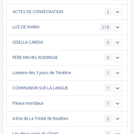
ACTES DE CONSÉCRATION
2
LUZ DE MARIA
218
GISELLA CARDIA
0
PÈRE MICHEL RODRIGUE
0
Lumière des 3 jours de Ténèbre
1
COMMUNION SUR LA LANGUE.
1
Fléaux mondiaux
1
Icône de La Trinité de Roublev
2
Les deux corps du Christ
1