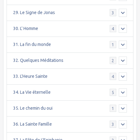
29. Le Signe de Jonas
3
30. L' Homme
4
31. La fin du monde
1
32. Quelques Méditations
2
33. L'Heure Sainte
4
34. La Vie éternelle
5
35. Le chemin du oui
1
36. La Sainte Famille
3