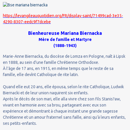
https://levangileauquotidien.org/FR/display-saint/71499cad-3e35-
4290-8307-eedc9f7dcebe
Bienheureuse Mariana Biernacka
Mère de famille et Martyre
(1888-1943)
Marie-Anne Biernacka, du diocèse de Lomza en Pologne, naît à Lipsk
en 1888, au sein d’une famille Chrétienne Orthodoxe.
À l’âge de 17 ans, en 1915, en même temps que le reste de sa
famille, elle devînt Catholique de rite latin.
Quand elle eut 20 ans, elle épousa, selon le rite Catholique, Ludwik
Biernacki et de leur union naquirent six enfants.
Après le décès de son mari, elle alla vivre chez son fils Stanis?aw,
vivant en harmonie avec sa brou, partageant avec eux son
expérience et démontrant à chaque instant une grande sagesse
Chrétienne et un amour fraternel sans faille, ainsi qu’à leurs enfants,
ses petits-enfants.