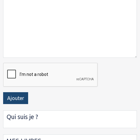
Ajouter
Qui suis je ?