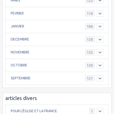
MARS
123
FEVRIER
116
JANVIER
106
DECEMBRE
120
NOVEMBRE
133
OCTOBRE
130
SEPTEMBRE
121
articles divers
POUR L’ÉGLISE ET LA FRANCE.
1