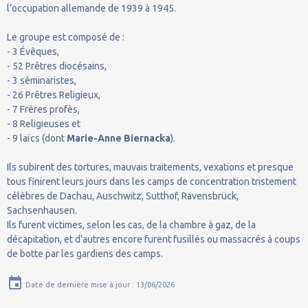
l’occupation allemande de 1939 à 1945.
Le groupe est composé de :
- 3 Évêques,
- 52 Prêtres diocésains,
- 3 séminaristes,
- 26 Prêtres Religieux,
- 7 Frères profès,
- 8 Religieuses et
- 9 laïcs (dont
Marie-Anne Biernacka
).
Ils subirent des tortures, mauvais traitements, vexations et presque
tous finirent leurs jours dans les camps de concentration tristement
célèbres de Dachau, Auschwitz, Sutthof, Ravensbrück,
Sachsenhausen.
Ils furent victimes, selon les cas, de la chambre à gaz, de la
décapitation, et d’autres encore furent fusillés ou massacrés à coups
de botte par les gardiens des camps.
Date de dernière mise à jour : 13/06/2026